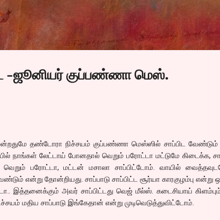
Skip to main content
டை -ஜூனியர் குப்பண்ணா மெஸ்.
்றதுமே தண்டோரா நிச்சயம் குப்பண்ணா மெஸ்ஸில் சாப்பிட வேண்டும் 
ையில் நாங்கள் லேட்டாய் போனதால் வெறும் பரோட்டா மட்டுமே கிடைக்க, சா
ல் வெறும் பரோட்டா, மட்டன் மசாலா சாப்பிட்டோம். வாயில் வைத்தவு
ேண்டும் என்று தோன்றியது. சாப்பாடு சாப்பிட்ட சூர்யா காரகுழம்பு என்று
டா.. இத்தனைக்கும் அவர் சாப்பிட்டது வெஜ் மீல்ஸ். கடைசியாய் கிளம்பும
நிச்சயம் மதிய சாப்பாடு இங்கேதான் என்று முடிவெடுத்துவிட்டோம்.