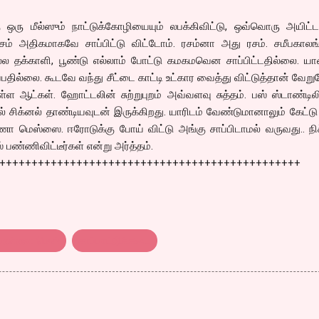
 ஒரு மீல்ஸும் நாட்டுக்கோழியையும் லபக்கிவிட்டு, ஒவ்வொரு அயிட்ட
ம் அதிகமாகவே சாப்பிட்டு விட்டோம். ரசம்னா அது ரசம். சமீபகாலங்
ல தக்காளி, பூண்டு எல்லாம் போட்டு கமகமவென சாப்பிட்டதில்லை. யார
பதில்லை. கூடவே வந்து சீட்டை காட்டி உட்கார வைத்து விட்டுத்தான் வே
்ள ஆட்கள். ஹோட்டலின் சுற்றுபுறம் அவ்வளவு சுத்தம். பஸ் ஸ்டாண்டிலி
ால் சிக்னல் தாண்டியவுடன் இருக்கிறது. யாரிடம் வேண்டுமானாலும் கேட்ட
ணா மெஸ்ஸை. ஈரோடுக்கு போய் விட்டு அங்கு சாப்பிடாமல் வருவது.. நி
 பண்ணிவிட்டீர்கள் என்று அர்த்தம்.
+++++++++++++++++++++++++++++++++++++++++++++++
்பண்ணா மெஸ்
சாப்பாட்டுக்கடை