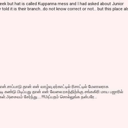
eek but hat is called Kuppanna mess and I had asked about Junior
old it is their branch...do not know correct or not... but this place a
ன்.சாப்பாடு தான் என் வாழ்வு.ஏர்காட்டில் ரிசாட்டில் மேளாலராக
கண்டு பிடிப்பது தான் என் வேலை.ரசத்திற்க்கு சங்ககிரி மாய பஜாரில்
்கள்.அசைவம் சேர்ந்து.....!!!அப்பறம் சொல்லுங்க நன்பரே...