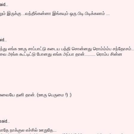
aid…
 இருக்கு ...வந்தீங்கன்னா இங்கயும் ஒரு பிடி பிடிக்கலாம் ....
id…
ந்து எங்க ஊரு சாப்பாட்டு கடைய பத்தி சொன்னது ரொம்ம்ம்ப சந்தோசம்...
 அங்க கூட்டிட்டு போனது எங்க அப்பா தான்............ ரொம்ப சின்ன
சுவையே தனி தான். (ஊரு பெருமை !) :)
said…
ோதே நாக்குல எச்சில் ஊறுதே....