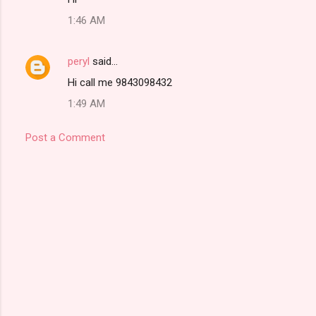
1:46 AM
peryl
said…
Hi call me 9843098432
1:49 AM
Post a Comment