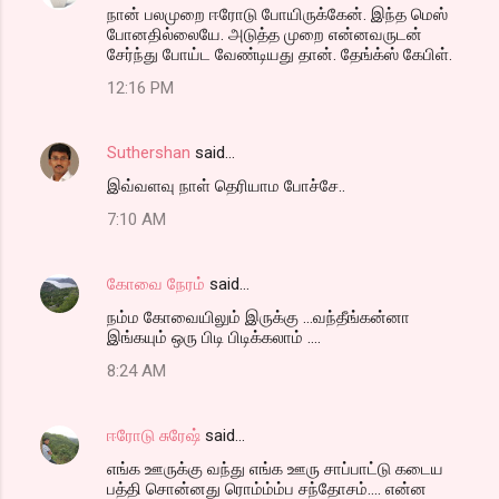
நான் பலமுறை ஈரோடு போயிருக்கேன். இந்த மெஸ்
போனதில்லையே. அடுத்த முறை என்னவருடன்
சேர்ந்து போய்ட வேண்டியது தான். தேங்க்ஸ் கேபிள்.
12:16 PM
Suthershan
said…
இவ்வளவு நாள் தெரியாம போச்சே..
7:10 AM
கோவை நேரம்
said…
நம்ம கோவையிலும் இருக்கு ...வந்தீங்கன்னா
இங்கயும் ஒரு பிடி பிடிக்கலாம் ....
8:24 AM
ஈரோடு சுரேஷ்
said…
எங்க ஊருக்கு வந்து எங்க ஊரு சாப்பாட்டு கடைய
பத்தி சொன்னது ரொம்ம்ம்ப சந்தோசம்.... என்ன