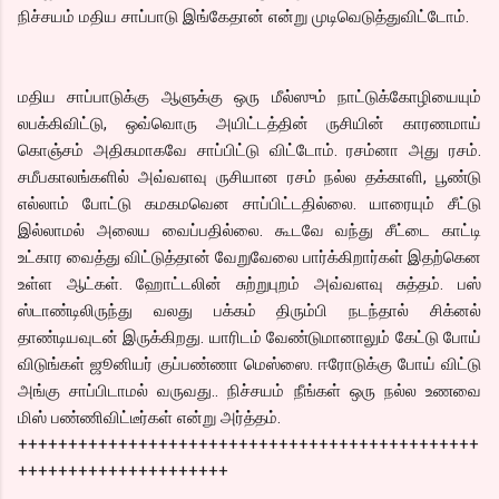
நிச்சயம் மதிய சாப்பாடு இங்கேதான் என்று முடிவெடுத்துவிட்டோம்.
மதிய சாப்பாடுக்கு ஆளுக்கு ஒரு மீல்ஸும் நாட்டுக்கோழியையும்
லபக்கிவிட்டு, ஒவ்வொரு அயிட்டத்தின் ருசியின் காரணமாய்
கொஞ்சம் அதிகமாகவே சாப்பிட்டு விட்டோம். ரசம்னா அது ரசம்.
சமீபகாலங்களில் அவ்வளவு ருசியான ரசம் நல்ல தக்காளி, பூண்டு
எல்லாம் போட்டு கமகமவென சாப்பிட்டதில்லை. யாரையும் சீட்டு
இல்லாமல் அலைய வைப்பதில்லை. கூடவே வந்து சீட்டை காட்டி
உட்கார வைத்து விட்டுத்தான் வேறுவேலை பார்க்கிறார்கள் இதற்கென
உள்ள ஆட்கள். ஹோட்டலின் சுற்றுபுறம் அவ்வளவு சுத்தம். பஸ்
ஸ்டாண்டிலிருந்து வலது பக்கம் திரும்பி நடந்தால் சிக்னல்
தாண்டியவுடன் இருக்கிறது. யாரிடம் வேண்டுமானாலும் கேட்டு போய்
விடுங்கள் ஜூனியர் குப்பண்ணா மெஸ்ஸை. ஈரோடுக்கு போய் விட்டு
அங்கு சாப்பிடாமல் வருவது.. நிச்சயம் நீங்கள் ஒரு நல்ல உணவை
மிஸ் பண்ணிவிட்டீர்கள் என்று அர்த்தம்.
++++++++++++++++++++++++++++++++++++++++++++++
+++++++++++++++++++++