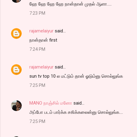
ஹே ஹே ஹே ஹே நான்தான் முதல் ஆளா.....
7:23 PM
rajamelaiyur
said…
நான்தான் first
7:24 PM
rajamelaiyur
said…
sun tv top 10 ல மட்டும் தான் ஓடும்னு சொல்லுங்க
7:25 PM
MANO நாஞ்சில் மனோ
said…
அப்போ படம் பார்க்க சகிக்கலைன்னு சொல்லுங்க....
7:25 PM