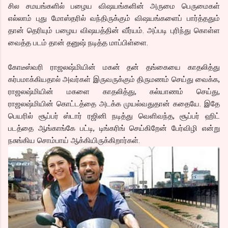
சில சமயங்களில் பழைய விஷயங்களின் அருமை பெருமைகள்
எல்லாம் புது மோஸ்தரில் வந்திருக்கும் விஷயங்களைப் பார்த்ததும்
தான் தெரியும் பழைய விஷயத்தின் வீர்யம். அப்படி புரிந்து கொள்ள
வைத்த படம் தான் தனுஷ் நடித்த மாப்பிள்ளை.
கோடீஸ்வரி ராஜலஷ்மியின் மகன் தன் தங்கையை காதலித்து
கர்பமாக்கியதால் அவர்கள் இருவருக்கும் திருமணம் செய்து வைக்க,
ராஜலஷ்மியின் மகளை காதலித்து, கல்யாணம் செய்து,
ராஜலஷ்மியின் கொட்டத்தை அடக்க முயல்வதுதான் கதையே. இதே
பெயரில் சூப்பர் ஸ்டார் ரஜினி நடித்து வெளிவந்த, சூப்பர் ஹிட்
படத்தை ஆங்காங்கே பட்டி, டிங்கரிங் செய்கிறேன் பேர்விழி என்று
நசுங்கிய சொம்பாய் ஆக்கியிருக்கிறார்கள்.