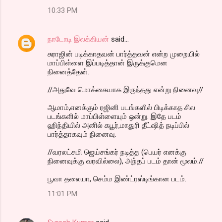
10:33 PM
நாடோடி இலக்கியன்
said…
சுராஜின் படிக்காதவன் பார்த்தவன் என்ற முறையில்
மாப்பிள்ளை இப்படித்தான் இருக்குமென
நினைத்தேன்.
//அதுவே மொக்கையாக இருந்தது என்று நினைவு//
ஆமாம்,எனக்கும் ரஜினி படங்களில் பிடிக்காத சில
படங்களில் மாப்பிள்ளையும் ஒன்று. இதே படம்
ஹிந்தியில் அனில் கபூர்,மாதுரி தீட்ஷித் நடிப்பில்
பார்த்தாகவும் நினைவு.
//வரலட்சுமி ஜெய்சங்கர் நடித்த (பெயர் எனக்கு
நினைவுக்கு வரவில்லை), அந்தப் படம் தான் மூலம்.//
பூவா தலையா, செம்ம இண்ட்ரஸ்டிங்கான படம்.
11:01 PM