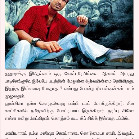
தனுஷுக்கு இதெல்லாம் ஒரு கேரக்டரேயில்லை. ஆனால் அவரது
பாடிலேங்குவேஜிலேயே படத்தின் மேலுள்ள ஆர்வமின்மை தெரிகிறது.
இதற்கு இவ்வளவு போதாதா? என்பது போன்ற ரியாக்‌ஷன்கள் படம்
முழுவதும்.
ஹன்சிகா நல்ல கொழு,கொழு பார்பி டால் போலிருக்கிறார். சில
காட்சிகளில் நமீதாவிற்கு போட்டியாய் இருக்கிறார். நடிப்பு கிலோ
என்ன என்று கேட்கிறார். கொஞ்சம் கூட லிப் சிங்க் இல்லாத டப்பிங்..
மாமியாராய் நம்ம மனிஷா கொய்ராலா.. கொடுமைடா சாமி. இவரும்..