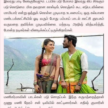
இவரது பாடி லேங்குவேஜும். டப்பிங் படு மோசம் இவரது லிப் சிங்கும்
படு கொடுமை. மிக தவறான காஸ்டிங். கொஞ்சம் கூட எடுபடவில்லை.
மாமியார் என்று ஒத்துக் கொள்ள முடியாத உடலமைப்பு. ஒரு கல்யாண
மண்டபக்காட்சியில் ஓடி வரும் போது பம்பாய் பாடல் காட்சி ஞாபகம்
வருவதை தவிர்க்க முடியவில்லை. மற்றபடி அஷிஷ் வித்யார்த்தி,
போன்ற நடிகர்கள் வீணடிக்கப்பட்டிருக்கிறார்கள்.
மணிசர்மாவின் பாடல்கள் படு சொதப்பல். இந்த கருமத்தைத்தான்
மூணு மணி நேரம் சன் டிவியில் காட்டினார்கள். சதிஷ் குமாரின்