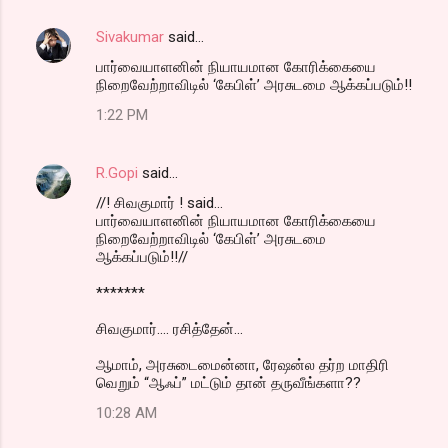
Sivakumar
said…
பார்வையாளனின் நியாயமான கோரிக்கையை
நிறைவேற்றாவிடில் ‘கேபிள்’ அரசுடமை ஆக்கப்படும்!!
1:22 PM
R.Gopi
said…
//! சிவகுமார் ! said...
பார்வையாளனின் நியாயமான கோரிக்கையை
நிறைவேற்றாவிடில் ‘கேபிள்’ அரசுடமை
ஆக்கப்படும்!!//
*******
சிவகுமார்.... ரசித்தேன்...
ஆமாம், அரசுடைமைன்னா, ரேஷன்ல தர்ற மாதிரி
வெறும் “ஆஃப்” மட்டும் தான் தருவீங்களா??
10:28 AM