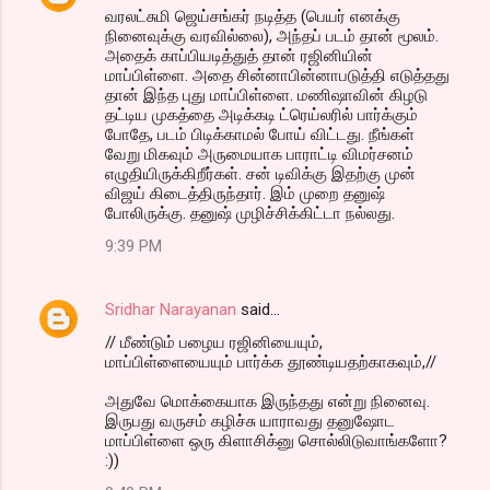
வரலட்சுமி ஜெய்சங்கர் நடித்த (பெயர் எனக்கு
நினைவுக்கு வரவில்லை), அந்தப் படம் தான் மூலம்.
அதைக் காப்பியடித்துத் தான் ரஜினியின்
மாப்பிள்ளை. அதை சின்னாபின்னாபடுத்தி எடுத்தது
தான் இந்த புது மாப்பிள்ளை. மணிஷாவின் கிழடு
தட்டிய முகத்தை அடிக்கடி ட்ரெய்லரில் பார்க்கும்
போதே, படம் பிடிக்காமல் போய் விட்டது. நீங்கள்
வேறு மிகவும் அருமையாக பாராட்டி விமர்சனம்
எழுதியிருக்கிறீர்கள். சன் டிவிக்கு இதற்கு முன்
விஜய் கிடைத்திருந்தார். இம் முறை தனுஷ்
போலிருக்கு. தனுஷ் முழிச்சிக்கிட்டா நல்லது.
9:39 PM
Sridhar Narayanan
said…
// மீண்டும் பழைய ரஜினியையும்,
மாப்பிள்ளையையும் பார்க்க தூண்டியதற்காகவும்,//
அதுவே மொக்கையாக இருந்தது என்று நினைவு.
இருபது வருசம் கழிச்சு யாராவது தனுஷோட
மாப்பிள்ளை ஒரு கிளாசிக்னு சொல்லிடுவாங்களோ?
:))