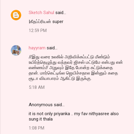
Sketch Sahul
said…
|கீதப்ப்ரியன் super
12:59 PM
hayyram
said…
//இது வரை உலகில் அறிவிக்கப்பட்டு மீண்டும்
உயிர்த்தெழுந்து வந்தவர் ஜிசஸ் மட்டுமே என்பது என்
எண்ணம்// அதுவும் இதே போன்ற கட்டுக்கதை
தான். மார்கெட்டிங்ல ஜெயிச்சதால இன்னும் கதை
சூடா வியாபாரம் ஆகிட்டு இருக்கு.
5:18 AM
Anonymous said…
it is not only priyanka .. my fav nithyasree also
sung it thala
1:08 PM