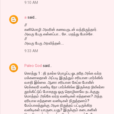
9:10 AM
a
said…
//
கனிமொழி அவரின் கணவருடன் வந்திருந்தார்.
அவரு பேரு என்னப்பா… சே.. மறந்து போச்சே.
//
அவரு பேரு அரவிந்தன்....
9:33 AM
Paleo God
said…
கொத்து 1 : தி நகர்ல பொழப்பு ஓடறதே அங்க வர்ற
மக்களாலதான் அப்படி இருந்தும் சரியான பார்க்கிங்
வசதி இல்லை. ஆனா சரியான கேப்ல போலீஸ்
ரெக்கவரி வண்டி நோ பார்க்கிங்ல இருக்கற டூவீலர்ஸ
தூக்கிட்டுப் போகறது ஒரு தொழிலாவே நடக்குது.
மொத்தம் அங்கே வர்ற வண்டிகள் எத்தனை? அந்த
ஏரியால எத்தனை வண்டிகள் நிறுத்தலாம்?
மேம்பாலத்துக்கு அடில நிறுத்தப் பட்டிருக்கிற
வண்டிகள் யாருடையது? இருக்கும் கடைகளின்