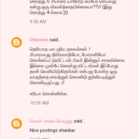
கொத்து 5: //யாரை யாரோடு கம்பேர் செய்வது
என்று ஒரு விவஸ்த்தையில்லையா??// (இது
கொத்து 4-க்காக:)))
9:38 AM
Unknown
said…
தெரியாத பல புதிய தகவல்கள்..!
//யாராவது தீவிரவாதியோ, போராளியோ
கொல்லப்பட்டுவிட்டால் அவர் இன்னும் சாகவில்லை.
இல்லை முன்பே கொன்று விட்டார்கள் இப்போது
தான் வெளியிடுகிறார்கள் என்பது போன்ற ஒரு
வாதத்தை வைத்துக் கொண்டு ஜல்லியடித்துக்
கொண்டிருப்பது. //
சரியா சொன்னிங்க..
10:59 AM
பொன் மாலை பொழுது
said…
Nice postings shankar.