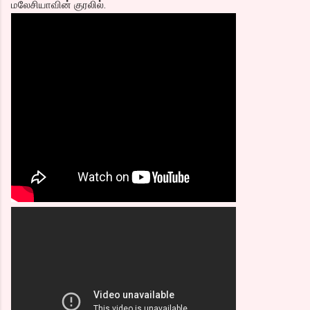
மலேசியாவின் குரலில்.