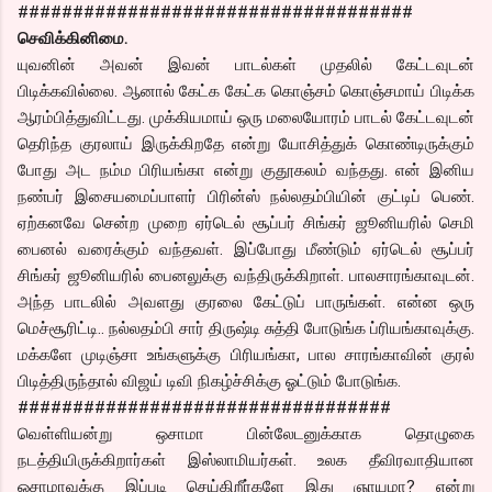
####################################
செவிக்கினிமை.
யுவனின் அவன் இவன் பாடல்கள் முதலில் கேட்டவுடன்
பிடிக்கவில்லை. ஆனால் கேட்க கேட்க கொஞ்சம் கொஞ்சமாய் பிடிக்க
ஆரம்பித்துவிட்டது. முக்கியமாய் ஒரு மலையோரம் பாடல் கேட்டவுடன்
தெரிந்த குரலாய் இருக்கிறதே என்று யோசித்துக் கொண்டிருக்கும்
போது அட நம்ம பிரியங்கா என்று குதூகலம் வந்தது. என் இனிய
நண்பர் இசையமைப்பாளர் பிரின்ஸ் நல்லதம்பியின் குட்டிப் பெண்.
ஏற்கனவே சென்ற முறை ஏர்டெல் சூப்பர் சிங்கர் ஜூனியரில் செமி
பைனல் வரைக்கும் வந்தவள். இப்போது மீண்டும் ஏர்டெல் சூப்பர்
சிங்கர் ஜூனியரில் பைனலுக்கு வந்திருக்கிறாள். பாலசாரங்காவுடன்.
அந்த பாடலில் அவளது குரலை கேட்டுப் பாருங்கள். என்ன ஒரு
மெச்சூரிட்டி.. நல்லதம்பி சார் திருஷ்டி சுத்தி போடுங்க ப்ரியங்காவுக்கு.
மக்களே முடிஞ்சா உங்களுக்கு பிரியங்கா, பால சாரங்காவின் குரல்
பிடித்திருந்தால் விஜய் டிவி நிகழ்ச்சிக்கு ஓட்டும் போடுங்க.
##################################
வெள்ளியன்று ஒசாமா பின்லேடனுக்காக தொழுகை
நடத்தியிருக்கிறார்கள் இஸ்லாமியர்கள். உலக தீவிரவாதியான
ஒசாமாவுக்கு இப்படி செய்கிறீர்களே இது ஞாயமா? என்று