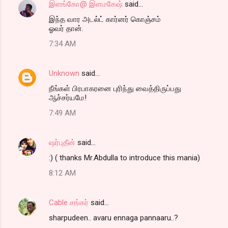
இளங்கோ@ இளமகேஷ்
said…
இந்த வார அடல்ட் கார்னர் கொஞ்சம்
ஓவர் தான்.
7:34 AM
Unknown
said…
நீங்கள் பிரபாகரனை புரிந்து வைத்திருப்பது
ஆச்சர்யமே!
7:49 AM
ஷர்புதீன்
said…
:) ( thanks Mr.Abdulla to introduce this mania)
8:12 AM
Cable சங்கர்
said…
sharpudeen.. avaru ennaga pannaaru..?