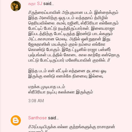
சுதா SJ
said…
//ருத்ரைய்யாவின் அற்புதமான படம். இன்றைக்கும்
இந்த அளவிற்கு ஒரு படம் வந்ததாய் த்மிழில்
தெரியவில்லை. கமல், ரஜினி, ஸ்ரீபிரியா எல்லோரும்
போட்டிப் போட்டு நடித்திருப்பார்கள். இளையராஜா
இப்படத்திற்கு போட்டிருந்த இரண்டு பாடல்களும்
அட்டகாசமான மெலடி. அதில் ஒன்றுதான் இது.
ஜேசுதாஸின் மயக்கும் குரல் நம்மை எங்கோ
கொண்டு போகும். இதே ட்யூனில் ராஜா பன்னீர்
புஷ்பங்கள் படத்தில் கோடை கால காற்றே என்றொரு
பாட்டு போட்டிருப்பார் மலேசியாவின் குரலில். //
இந்த படம் என் வீட்டில் எத்தனை தடவை ஓடி
இருக்கு எண்டு எனக்கே நினைவு இல்லை,
மறக்க முடியாத படம்
ஸ்ரீபிரியா நடிப்பு கலக்கலா இருக்கும்
3:08 AM
Santhose
said…
//அப்படியிருக்க எல்லா குற்றங்களுக்கு ராசாதான்
காரணம்.//