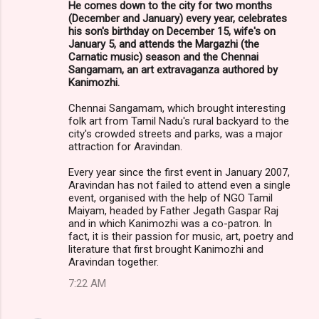
He comes down to the city for two months
(December and January) every year, celebrates
his son's birthday on December 15, wife's on
January 5, and attends the Margazhi (the
Carnatic music) season and the Chennai
Sangamam, an art extravaganza authored by
Kanimozhi.
Chennai Sangamam, which brought interesting
folk art from Tamil Nadu's rural backyard to the
city's crowded streets and parks, was a major
attraction for Aravindan.
Every year since the first event in January 2007,
Aravindan has not failed to attend even a single
event, organised with the help of NGO Tamil
Maiyam, headed by Father Jegath Gaspar Raj
and in which Kanimozhi was a co-patron. In
fact, it is their passion for music, art, poetry and
literature that first brought Kanimozhi and
Aravindan together.
7:22 AM