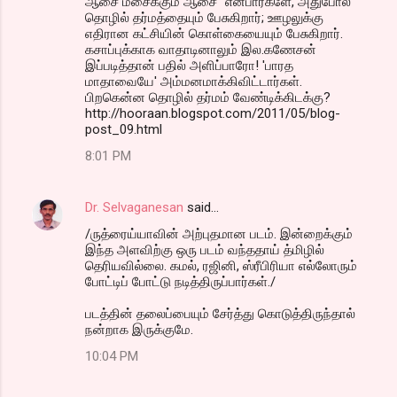
ஆசை மீசைக்கும் ஆசை" என்பார்களே, அதுபோல
தொழில் தர்மத்தையும் பேசுகிறார்; ஊழலுக்கு
எதிரான கட்சியின் கொள்கையையும் பேசுகிறார்.
கசாப்புக்காக வாதாடினாலும் இல.கணேசன்
இப்படித்தான் பதில் அளிப்பாரோ! 'பாரத
மாதாவையே' அம்மனமாக்கிவிட்டார்கள்.
பிறகென்ன தொழில் தர்மம் வேண்டிக்கிடக்கு?
http://hooraan.blogspot.com/2011/05/blog-
post_09.html
8:01 PM
Dr. Selvaganesan
said…
/ருத்ரைய்யாவின் அற்புதமான படம். இன்றைக்கும்
இந்த அளவிற்கு ஒரு படம் வந்ததாய் த்மிழில்
தெரியவில்லை. கமல், ரஜினி, ஸ்ரீபிரியா எல்லோரும்
போட்டிப் போட்டு நடித்திருப்பார்கள்./
படத்தின் தலைப்பையும் சேர்த்து கொடுத்திருந்தால்
நன்றாக இருக்குமே.
10:04 PM