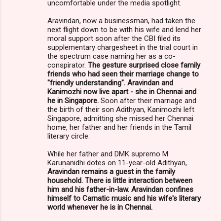
uncomfortable under the media spotlight.
Aravindan, now a businessman, had taken the
next flight down to be with his wife and lend her
moral support soon after the CBI filed its
supplementary chargesheet in the trial court in
the spectrum case naming her as a co-
conspirator.
The gesture surprised close family
friends who had seen their marriage change to
"friendly understanding". Aravindan and
Kanimozhi now live apart - she in Chennai and
he in Singapore.
Soon after their marriage and
the birth of their son Adithyan, Kanimozhi left
Singapore, admitting she missed her Chennai
home, her father and her friends in the Tamil
literary circle.
While her father and DMK supremo M
Karunanidhi dotes on 11-year-old Adithyan,
Aravindan remains a guest in the family
household. There is little interaction between
him and his father-in-law. Aravindan confines
himself to Carnatic music and his wife's literary
world whenever he is in Chennai.