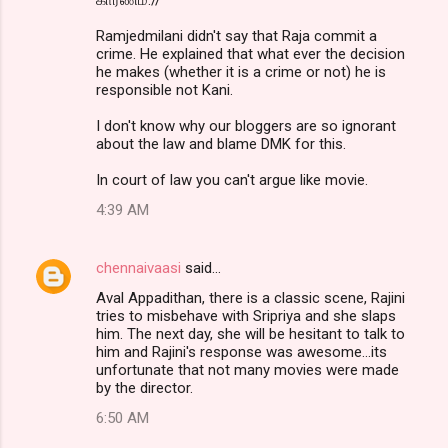
Ramjedmilani didn't say that Raja commit a
crime. He explained that what ever the decision
he makes (whether it is a crime or not) he is
responsible not Kani.
I don't know why our bloggers are so ignorant
about the law and blame DMK for this.
In court of law you can't argue like movie.
4:39 AM
chennaivaasi
said…
Aval Appadithan, there is a classic scene, Rajini
tries to misbehave with Sripriya and she slaps
him. The next day, she will be hesitant to talk to
him and Rajini's response was awesome...its
unfortunate that not many movies were made
by the director.
6:50 AM