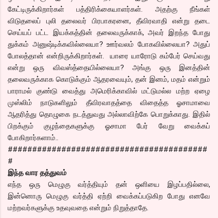
கேட்டிருக்கிறார்கள் பத்திரிக்கையாளர்கள். அதற்கு நீங்கள்
விடுதலைப் புலி தலைவர் பிரபாகரனை, தீவிரவாதி என்று தடை
செய்யப் பட்ட இயக்கத்தின் தலைவருக்காக், அவர் இறந்த போது
துக்கம் அனுஷ்டிக்கவில்லையா? ஊர்வலம் போகவில்லையா? அதுப்
போலத்தான் என்றிருக்கிறார்கள். யாரை யாரோடு கம்பேர் செய்வது
என்று ஒரு விவஸ்த்தையில்லையா? அங்கு ஒரு இனத்தின்
தலைவருக்காக கொடுக்கும் ஆதரவையும், தன் இனம், மதம் என்றும்
பாராமல் குண்டு வைத்து அமெரிக்காவில் மட்டுமல்ல மற்ற ஏழை
முஸ்லிம் நாடுகளிலும் தீவிரவாதத்தை விதைத்த ஓசாமாவை
ஆதரித்து தொழுகை நடத்துவது அல்லாவிற்கே பொறுக்காது. இதில்
பிறக்கும் குழந்தைகளுக்கு ஓசாமா பேர் வேறு வைக்கப்
போகிறார்களாம்..
#########################################
#
இந்த வார தத்துவம்
எந்த ஒரு மெழுகு வர்த்தியும் தன் ஒளியை இழப்பதில்லை,
இன்னொரு மெழுகு வர்த்தி ஏற்றி வைக்கப்படுகிற போது எனவே
மற்றவர்களுக்கு உதவுவதை என்றும் நிறுத்தாதே.