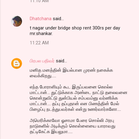
11:10 AM
Dhatchana
said…
t nagar under bridge shop rent 300rs per day
mr.shankar.
11:22 AM
பிரபல பதிவர்
said…
மனித மனத்தின் இயல்பான முரண் நகைக்க
வைக்கிறது.....
எந்த போராளியும் கூட இருப்பவனை கொல்ல
மாட்டான்... துட்டுக்காக அண்டை நாட்டு தலைவனை
கொன்றுவிட்டு துன்பியல் சம்பவம்னு வர்ணிக்க
மாட்டான்.... தப்பு தப்புதான் என பிணத்தின் மேல்
பிழைப்பு நடத்துபவர்கள் என்று உணர்வார்களோ....
அமெரிக்காவோ ஓசாமா பேரை சொல்லி அரபு
நாடுகளில் அடிக்கும் கொள்ளையை யாராவது
தட்டிகேட்க இயலுமா.....