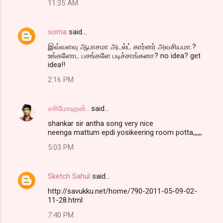
11:35 AM
soma
said…
இவ்வளவு ஆபாசமா அடல்ட் கார்னர் அவசியமா.?
உங்களோட பசங்களே படிச்சாங்கனா? no idea? get
idea!!
2:16 PM
சசிமோஹன்..
said…
shankar sir antha song very nice
neenga mattum epdi yosikeering room potta,,,,,,
5:03 PM
Sketch Sahul
said…
http://savukku.net/home/790-2011-05-09-02-
11-28.html
7:40 PM