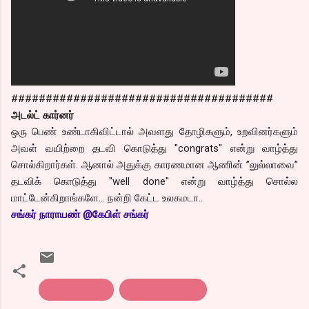
######################################
அடல்ட் கார்னர்
ஒரு பெண் உண்டாகிவிட்டால் அவளது தோழிகளும், உறவினர்களும்
அவள் வயிற்றை தடவி கொடுத்து "congrats" என்று வாழ்த்து
சொல்கிறார்கள். ஆனால் அதுக்கு காரணமான ஆணின் ”லுல்லாவை”
தடவிக் கொடுத்து "well done" என்று வாழ்த்து சொல்ல
மாட்டேன்கிறாங்களே... நன்றி கேட்ட உலகமடா..
சங்கர் நாராயண் @கேபிள் சங்கர்
Kothu parotta
கொத்து பரோட்டா