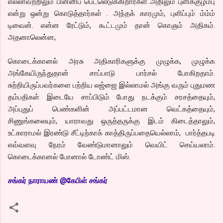
எல்லாவற்றிலும் பின்னிப் பெடலெடுக்கிறார்கள்..அதிலும் புளிக்குழம்பு
என்று ஒன்று கொடுத்தார்கள் . அந்தக் காரமும், புளிப்பும் ம்ம்ம்
டிவைன். என்ன ரேட்டும், கூட்டமும் தான் கொஞம் அதிகம்.
அதனாலென்ன,
கொடைக்கானல் அரசு அதிகாரிகளுக்கு முழுக்க, முழுக்க
அங்கேயிருந்துதான் சாப்பாடு பார்சல் போகிறதாம்.
சுற்றியிருப்பவர்களை பற்றிய லஜ்ஜை இல்லாமல் அங்கு வரும் புதுமண
தம்பதிகள் இடையே சாப்பிடும் போது நடக்கும் சரசத்தையும்,
அப்புதுப் பெண்களின் அப்பட்டமான வெட்கத்தையும்,
சிணுங்கலையும், யாராவது ஒருத்தருக்கு இடம் கிடைத்தாலும்,
உட்காராமல் இரண்டு சீட்டிற்காக் காத்திருப்பதையெல்லாம், பார்த்தபடி
எவ்வளவு நேரம் வேண்டுமானாலும் வெயிட் செய்யலாம்.
கொடைக்கானல் போனால் டோண்ட் மிஸ்.
சங்கர் நாராயண் @கேபிள் சங்கர்