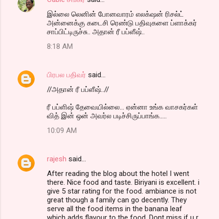
இல்லை லெனின் போனவாரம் எலக்‌ஷன் ரிசல்ட்
அன்னைக்கு கடைசி ரெண்டு பதிவுகளை ப்ளாக்கர்
சாப்பிட்டிருச்சு.. அதான் ரீ பப்ளீஷ்..
8:18 AM
பிரபல பதிவர்
said…
//அதான் ரீ பப்ளீஷ்..//
ரீ பப்ளிஷ் தேவையில்லை... ஏன்னா உங்க வாசகர்கள்
வித் இன் ஒன் அவர்ல படிச்சிருப்பாங்க.....
10:09 AM
rajesh
said…
After reading the blog about the hotel I went
there. Nice food and taste. Biriyani is excellent. i
give 5 star rating for the food. ambiance is not
great though a family can go decently. They
serve all the food items in the banana leaf
which adds flavour to the food. Dont miss if u r