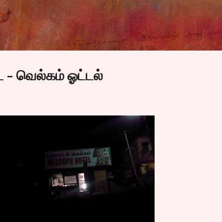
Skip to main content
ை - வெல்கம் ஓட்டல்