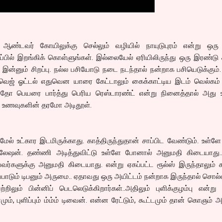
ஆண்டவர் கோயிலுக்கு செல்லும் வழியில் நாயுடுபுரம் என்று ஒரு
ப்பில் இறங்கிக் கொள்ளுங்கள். இல்லையேல் ஏரியிலிருந்து ஒரு இரண்ட
ல் இன்னும் சிறப்பு. நல்ல பசியோடு நடை நடந்தால் நன்றாக பசியெடுக்கும்
 வெஜ் ஓட்டல் எதுவென யாரை கேட்டாலும் கைக்காட்டிய இடம் வெல்கம் 
 ஏதோ பெயரை பார்த்து பெரிய ரெஸ்டாரண்ட் என்று நினைத்தால் அது உ
 உணவுகளின் தரமோ அடிதூள்.
ு மேல் உட்கார இடமிருக்காது. காத்திருந்துதான் சாப்பிட வேண்டும். உள்
லேஷன். தண்ணி அடித்துவிட்டு உள்ளே போனால் அனுமதி கிடையாது..
வர்களுக்கு அனுமதி கிடையாது. என்று ஏகப்பட்ட ரூல்ஸ் இருந்தாலும் க
ப்பாடும் டிபனும் அருமை.. ஏதாவது ஒரு அயிட்டம் நன்றாக இருந்தால் சொல்
ிலும் பின்னிப் பெடலெடுக்கிறார்கள்..அதிலும் புளிக்குழம்பு என்று
ும், புளிப்பும் ம்ம்ம் டிவைன். என்ன ரேட்டும், கூட்டமும் தான் கொஞம் அ