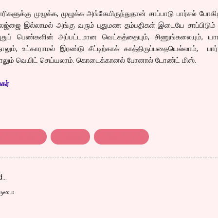
ளுக்கு முழுக்க, முழுக்க அங்கேயிருந்துதான் சாப்பாடு பார்சல் போகி
ய லஜ்ஜை இல்லாமல் அங்கு வரும் புதுமண தம்பதிகள் இடையே சாப்பிடும
்புதுப் பெண்களின் அப்பட்டமான வெட்கத்தையும், சிணுங்கலையும், யா
லும், உட்காராமல் இரண்டு சீட்டிற்காக் காத்திருப்பதையெல்லாம், பார்
லும் வெயிட் செய்யலாம். கொடைக்கானல் போனால் டோண்ட் மிஸ்.
கர்
சாப்பாடுக்கடை
நாயுடுபுரம்
வெல்கம் ஓட்டல்
d…
அருமை