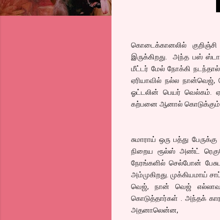
கொடைக்கானலில் குறிஞ்சி 
இருக்கிறது. அந்த பஸ் ஸ்டா
மீட்டர் மேல் நோக்கி நடந்தா
ஏரியாவில் நல்ல நான்வெஜ்,
ஓட்டலின் பெயர் வெல்கம்.
கற்பனை ஆனால் கொடுக்கும்
சுமாராய் ஒரு பத்து பேருக்க
நிறைய ரூல்ஸ் அண்ட் ரெகு
நேரங்களில் செல்போன் பேசுப
அம்முகிறது. முக்கியமாய் சா
வெஜ், நான் வெஜ் எல்லாவற்ற
கொடுத்தார்கள் . அந்தக் காரம
அதனாலென்ன,