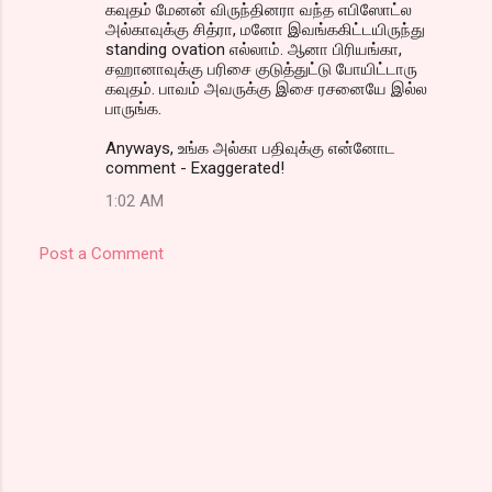
கவுதம் மேனன் விருந்தினரா வந்த எபிஸோட்ல
அல்காவுக்கு சித்ரா, மனோ இவங்ககிட்டயிருந்து
standing ovation எல்லாம். ஆனா பிரியங்கா,
சஹானாவுக்கு பரிசை குடுத்துட்டு போயிட்டாரு
கவுதம். பாவம் அவருக்கு இசை ரசனையே இல்ல
பாருங்க.
Anyways, உங்க அல்கா பதிவுக்கு என்னோட
comment - Exaggerated!
1:02 AM
Post a Comment