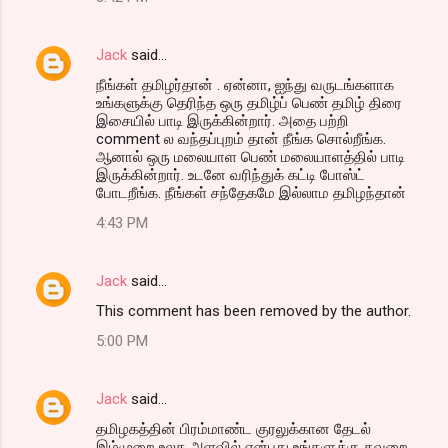
Jack
said…
நீங்கள் தமிழர்தான் . ஏன்னா, ஐந்து வருடங்களாக
உங்களுக்கு தெரிந்த ஒரு தமிழ்ப் பெண் தமிழ் திரை
இசையில் பாடி இருக்கின்றார். அதை பற்றி
comment ல வந்தப்புறம் தான் நீங்க சொல்றீங்க.
ஆனால் ஒரு மலையாள பெண் மலையாளத்தில் பாடி
இருக்கின்றார். உடனே வரிந்துக் கட்டி போஸ்ட்
போடறீங்க. நீங்கள் சந்தேகமே இல்லாம தமிழந்தான்
4:43 PM
Jack
said…
This comment has been removed by the author.
5:00 PM
Jack
said…
தமிழகத்தின் பிரம்மாண்ட குரலுக்கான தேடல்
இம்முறை உலக அளவில் என்பது உங்களுக்கு தவறை