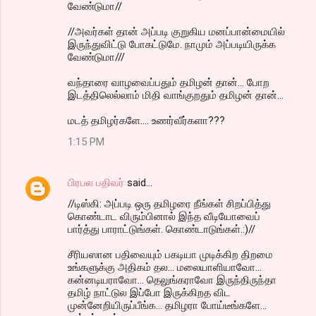
வேண்டுமா//
//அவர்கள் தான் அப்படி குறுகிய மனப்பான்மையில்
இருந்துவிட்டு போகட்டுமே. நாமும் அப்படியிருக்க
வேண்டுமா///
வந்தாரை வாழவைப்பதும் தமிழன் தான்... போற
இடத்திலெல்லாம் மிதி வாங்குறதும் தமிழன் தான்...
மடத் தமிழர்களே.... உணர்வீர்களா???
1:15 PM
பிரபல பதிவர்
said…
//டிஸ்கி: அப்படி ஒரு தமிழரை நீங்கள் சிறப்பித்து
கொண்டாட விரும்பினால் இந்த வீடியோவைப்
பார்த்து பாராட்டுங்கள். கொண்டாடுங்கள்.:)//
சீரியஸான பதிவையும் பகடியா முடிக்கிற திறமை
உங்களுக்கு அதிகம் தல... மலையாளியாவோ...
கன்னடியராவோ... தெலுங்கராவோ இருந்திருந்தா
தமிழ் நாட்டுல இப்போ இருக்கிறத விட
முன்னேறியிருப்பீங்க... தமிழரா போய்டீங்களே...