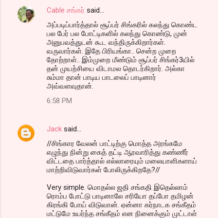
Cable சங்கர்
said…
அப்படிப்பார்த்தால் சூப்பர் சிங்கரில் கலந்து கொண்ட
பல பேர் பல போட்டிகளில் கலந்து கொண்டு, முன்
அனுபவத்துடன் கூட வந்திருக்கிறார்கள்.
வருவார்கள். இதே பிரியங்கா.. சென்ற முறை
தோற்றாள்.. இம்முறை மீண்டும் சூப்பர் சிங்கர்3யில்
தன் முயற்சியை விடாமல தொடர்கிறார். அல்கா
சும்மா தான் பாடிய பாடலைப் பாடினார்
அவ்வளவுதான்.
6:58 PM
Jack
said…
//சிங்கார வேலன் பாட்டிற்கு மொத்த அரங்கமே
எழுந்து நின்று கைத் தட்டி ஆரவாரித்து கண்ணீர்
விட்டதை பார்த்தால் எல்லாரையும் மலையாளிகளாய்
மாற்றிவிடுவார்கள் போலிருக்கிறதே?//
Very simple. மொதல்ல ஜதி சங்கதி இதெல்லாம்
ரொம்ப போட்டு பாடினாலே சரியோ தப்போ தமிழன்
கிரங்கி போய் விடுவான். ஏன்னா கர்நாடக சங்கீதம்
மட்டுமே உயர்ந்த சங்கீதம் என நினைக்கும் முட்டாள்