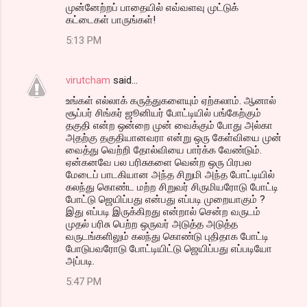
முன்னேற்றப் பாதையில் எவ்வளவு முட்டுக்
கட்டைகள் பாருங்கள்!
5:13 PM
virutcham
said…
உங்கள் எல்லாக் கருத்துகளையும் ஏற்கலாம். ஆனால்
சூப்பர் சிங்கர் ஜூனியர் போட்டியில் பங்கேற்கும்
தகுதி என்ற ஒன்றை முன் வைக்கும் போது அல்கா
அதற்கு தகுதியானவரா என்று ஒரு கேள்வியை முன்
வைத்து வெற்றி தோல்வியை பார்க்க வேண்டும்.
ஏன்கனவே பல பரிசுகளை வென்ற ஒரு பிரபல
மேடைப் பாடகியான அந்த சிறுமி அந்த போட்டியில்
கலந்து கொண்ட மற்ற சிறுவர் சிருமியரோடு போட்டி
போட்டு ஜெயிப்பது என்பது எப்படி முறையாகும் ?
இது எப்படி இருக்கிறது என்றால் சென்ற வருடம்
முதல் பரிசு பெற்ற ஒருவர் அடுத்த அடுத்த
வருடங்களிலும் கலந்து கொண்டு புதிதாக போட்டி
போடுபவரோடு போட்டியிட்டு ஜெயிப்பது எப்படியோ
அப்படி.
5:47 PM