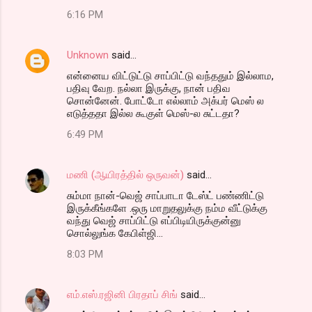
6:16 PM
Unknown
said…
என்னைய விட்டுட்டு சாப்பிட்டு வந்ததும் இல்லாம,
பதிவு வேற. நல்லா இருக்கு, நான் பதிவ
சொன்னேன். போட்டோ எல்லாம் அக்பர் மெஸ் ல
எடுத்ததா இல்ல கூகுள் மெஸ்-ல சுட்டதா?
6:49 PM
மணி (ஆயிரத்தில் ஒருவன்)
said…
சும்மா நான்-வெஜ் சாப்பாடா டேஸ்ட் பண்ணிட்டு
இருக்கீங்களே .ஒரு மாறுதலுக்கு நம்ம வீட்டுக்கு
வந்து வெஜ் சாப்பிட்டு எப்பிடியிருக்குன்னு
சொல்லுங்க கேபிள்ஜி...
8:03 PM
எம்.எஸ்.ரஜினி பிரதாப் சிங்
said…