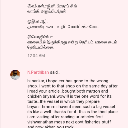
@எம்.எஸ்.ரஜினி பிரதாப் சிங்
வாங்கி அனுப்பிடறேன்
@இ.சி.ஆர்.
தலைவரே கடை மாறிப் போயிட்டீங்களோ..
@யொஜிம்போ
காலையில் இருக்கிறது என்று தெரியும். மாலை டைம்
தெரியவில்லை.
12:04 AM
N.Parthiban
said…
hi sankar, i hope ecr has gone to the wrong
shop...i went to that shop on the same day after
i read your article...bought both mutton and
chicken briyani..wow!!! is the one word for its
taste...the vessel in which they prepare
briyani...hmmm i havent seen such a big vessel
its like a well...thanks for it...this is the third place
i am visiting after reading ur articles first
vishwanathan mess next govt fisheries stuff
and now akbar...you rock