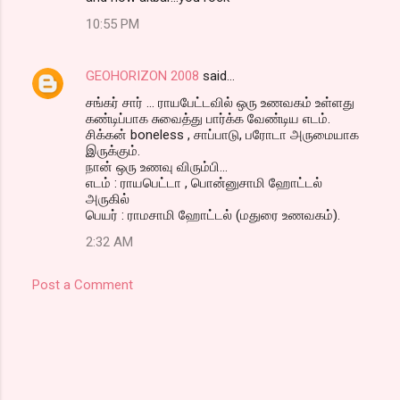
10:55 PM
GEOHORIZON 2008
said…
சங்கர் சார் ... ராயபேட்டவில் ஒரு உணவகம் உள்ளது
கண்டிப்பாக சுவைத்து பார்க்க வேண்டிய எடம்.
சிக்கன் boneless , சாப்பாடு, பரோடா அருமையாக
இருக்கும்.
நான் ஒரு உணவு விரும்பி...
எடம் : ராயபெட்டா , பொன்னுசாமி ஹோட்டல்
அருகில்
பெயர் : ராமசாமி ஹோட்டல் (மதுரை உணவகம்).
2:32 AM
Post a Comment