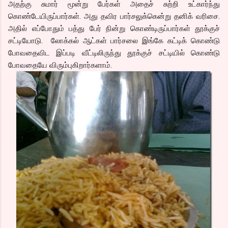
அதற்கு சுமார் மூன்று பேர்கள் அதைச் சுற்றி உட்கார்ந்து
கொண்டேயிருப்பார்கள். அது தவிர பார்சலுக்கென்று தனிக் வரிசை.
அதில் எப்போதும் பத்து பேர் நின்று கொண்டிருப்பார்கள் தூக்குச்
சட்டியோடு. லோக்கல் ஆட்கள் பார்சலை இங்கே கட்டிக் கொண்டு
போவதைவிட இப்படி வீட்டிலிருந்து தூக்குச் சட்டியில் கொண்டு
போவதையே விரும்புகிறார்களாம்.