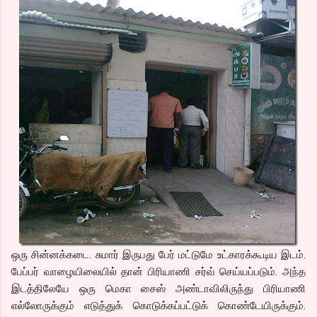
ஒரு சின்னக்கடை. சுமார் இருபது பேர் மட்டுமே உட்காரக்கூடிய இடம்.
பேப்பர் வாழையிலையில் தான் பிரியாணி சர்வ் செய்யப்படும். அந்த
இடத்திலேயே ஒரு மெகா சைஸ் அண்டாவிலிருந்து பிரியாணி
எல்லோருக்கும் எடுத்துக் கொடுக்கப்பட்டுக் கொண்டேயிருக்கும்.