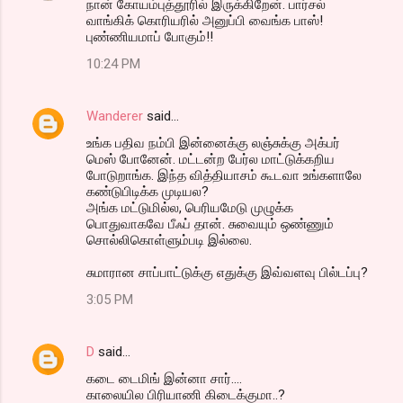
நான் கோயம்புத்தூரில் இருக்கிறேன். பார்சல்
வாங்கிக் கொரியரில் அனுப்பி வைங்க பாஸ்!
புண்ணியமாப் போகும்!!
10:24 PM
Wanderer
said…
உங்க பதிவ நம்பி இன்னைக்கு லஞ்சுக்கு அக்பர்
மெஸ் போனேன். மட்டன்ற பேர்ல மாட்டுக்கறிய
போடுறாங்க. இந்த வித்தியாசம் கூடவா உங்களாலே
கண்டுபிடிக்க முடியல?
அங்க மட்டுமில்ல, பெரியமேடு முழுக்க
பொதுவாகவே பீஃப் தான். சுவையும் ஒண்ணும்
சொல்லிகொள்ளும்படி இல்லை.
சுமாரான சாப்பாட்டுக்கு எதுக்கு இவ்வளவு பில்டப்பு?
3:05 PM
D
said…
கடை டைமிங் இன்னா சார்....
காலையில பிரியாணி கிடைக்குமா..?