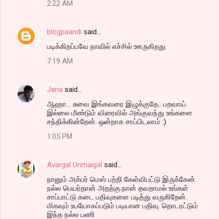
2:22 AM
blogpaandi
said…
படிக்கிறப்பவே நாவில் எச்சில் ஊருகிறது.
7:19 AM
Jana
said…
ஆஹா... சுவை இங்கவரை இழுக்குதே.. பறவாய்
இல்லை மீண்டும் விரைவில் அங்குவந்து உங்களை
சந்திக்கின்றேன். ஒன்றாக சாப்பிடலாம் :)
1:05 PM
Avargal Unmaigal
said…
நானும் அக்பர் மெஸ் பற்றி கேள்விபட்டு இருக்கேன்.
நல்ல பெயர்தான் அதற்கு.நான் தவறாமல் உங்கள்
சாப்பாட்டு கடை பதிவுகளை படித்து வருகிறேன்.
மிகவும் உபயோகப்படும் படியான பதிவு. தொடரட்டும்
இந்த நல்ல பணி