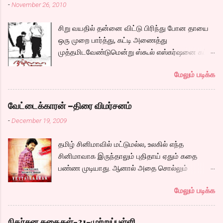
-
November 26, 2010
நெருங்கிய நண்பர்களிடமோ கேட்டிருப்பார்கள்.
இறந்து போன அப்பாவின் பழைய பொக்கிஷமாய்
காதலின் சுகத்தையும், குழப்பத்தையும், அதனால்
கருதும் கடிதங்களை, மகன் படித்துபார்க்க, அவரின்
சிறு வயதில் தன்னை விட்டு பிரிந்து போன தாயை
ஏற்படும் வலியையும் மிக அழகாய்
காதல் கதை 1970களில் விரிகிறது. உங்களின்
ஒரு முறை பார்த்து, கட்டி அணைத்து
சொல்லியிருக்கிறார்கள். இஞினியரிங் படித்துவிட்டு
தந்தை உடல் நலமில்லாமல் இருக்கும் போது பக்கத்து
முத்தமிடவேண்டுமென்று ஸ்கூல் எஸ்கர்ஷனை கட்
சினிமா துறையில் அசிஸ்டெண்ட் டைரக்டராக
கட்டிலில் வந்து சேரும் வயதான பெண்ணின்
செய்துவிட்டு சிறுவன் அகி கிளம்புகிறான்.
சேர்ந்து ஒரு படைப்பாளியாக ஆசைப்படும்
மகளான நதிரா என...
மேலும் படிக்க
இன்னொரு பக்கம் மனநல மருத்துவ மனையில்
கார்த்திக். அவன் குடியேறும் வீட்டின் ஓனரின் மகள்
தன்னை இப்படி விட்டு விட்டு போன தாயை போய்
ஜெஸ்ஸி. மலையாளி. polaris வேலை பார்ப்பவள்.
பார்த்து அவள் கன்னத்தில் ஓங்கி ஒரு அறை விட
பார்த்தவுடன் கார்திக்கின் மனதில் ப்ப்பச்சக் என்று
வேட்டைக்காரன் –திரை விமர்சனம்
வேண்டும் மனநல மருத்துவமனையிலிருந்து
ஒட்டிவிட, வழக்கமாய் எல்லா இளைஞர்களும்
-
December 19, 2009
தப்பிக்கிறான் ஒருவன். இவர்கள் இருவரும்
செய்வதையே கார்த்திக்கும் செய்ய, ஒரு சமயம்
அடுத்தடுத்து உள்ள ஊர்களுக்கே போக
இது எல்லாம் ஒத்து வராது. என்று சொல்லிவிட்டு,
தமிழ் சினிமாவில் மட்டுமல்ல, உலகில் எந்த
வேண்டியிருப்பதால் ஒன்றாக பயணப்படுகிறார்கள்.
ப்ரெண்டாக மட்டுமாவது இருப்போம் என்று
சினிமாவாக இருந்தாலும் புதிதாய் ஏதும் கதை
அவரவர் அம்மாக்களை சந்தித்தார்களா? என்பதே
ஒப்பந்தம் போட்டு, ஒப்பந்தம் போடுவதே
பண்ண முடியாது. ஆனால் அதை சொல்லும்
கதை. ரோடு சைட் டிராவல் படங்கள் பல இருந்தாலும்
உடைப்பதற்காகத்தான் என்று காதல் வயப்பட்டு,
முறையிலான திரைக்கதையினால் பழைய
இவ்வளவு நெகிழ்ச்சியூட்டும் படம் வந்திருக்கிறதா
வீட்டை நினைத்து பயந்து,குழம்பி, தானும் குழம்பி,
மேலும் படிக்க
கதையையே புதிதாய் காட்டமுடியும்.
என்று யோசித்து பார்த்தால் சட்டென ஞாபகம்
கார்திகை...
திரைக்கதையினால்தான் நாம் திரைப்படங்களில்
வரவில்லை. சல சலத்தோடும் நீரோடு இழுத்துக்
சொல்லும் பல நம்ப முடியாத விஷயங்களையும்
கொண்டு அலையும் இலை தழையோடு நம்
நிதர்சன கதைகள்-21-முற்றுப்புள்ளி