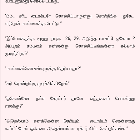
போடணும்னு சொல்லிட்டாரு.. ”
”ம்ம்.. சரி.. டைரக்டரே சொல்லிட்டாருன்னு சொல்றீங்க.. ஓகே..
வர்றேன். என்னைக்கு டேட்டு..”
“இப்போதைக்கு மூணு நாளு.. 26, 29, அடுத்த மாசம்3 ஓகேயா..?
அப்புறம் சம்பளம் என்னன்னு சொல்லிட்டீங்கன்னா எல்லாம்
முடிஞ்சிரும்”
” என்னண்ணே உங்களூக்கு தெரியாதா?”
“சரி..ரெண்டுக்கு முடிச்சிக்கிறேன்”
“ஓகேண்ணே.. நல்ல கேரக்டர் தானே.. எத்தனைப் பொண்ணு
எனக்கு?”
“அதெல்லாம் எனக்கென்ன தெரியும். டைரக்டர் சொன்னாரு
கூப்பிட்டேன். ஓகேவா..அதெல்லாம் டைரக்டர் கிட்ட கேட்டுக்கங்க..”