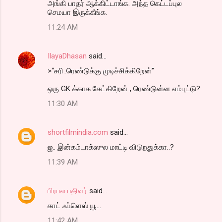
அங்கி பாதர் ஆக்கிட்டாங்க. அந்த கெட்டப்புல
செமயா இருக்கீங்க.
11:24 AM
IlayaDhasan
said…
>“சரி..ரெண்டுக்கு முடிச்சிக்கிறேன்”
ஒரு GK க்காக கேட்கிறேன் , ரெண்டுன்ன எம்புட்டு?
11:30 AM
shortfilmindia.com
said…
ஐ.. இன்கம்டாக்ஸுல மாட்டி விடுறதுக்கா..?
11:39 AM
பிரபல பதிவர்
said…
காட் ஃப்ளெஸ் யூ...
11:42 AM