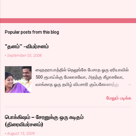
Popular posts from this blog
"தனம்” -விமர்சனம்
-
September 05, 2008
ஹைதராபாத்தில் தெலுங்கே பேசாத ஓரு ஏரியாவில்
500 ரூபாய்க்கு மேலாகவோ, அதற்கு கீழாகவோ,
வாங்காத ஓரு தமிழ் விபசாரி கும்பகோணத்து
அக்ரஹாரத்தின் வீட்டில் மருமகளாக
மேலும் படிக்க
வாழ்கைபடுகிறாள். அவளுடய வாழ்கை எப்படி
அமைந்தது? என்ற ஓரு நல்ல லைனை , சங்கீதா
தன்னுடய இடுப்பை சுழற்றி, சுழற்றி நடப்பதை போல்
பொக்கிஷம் – சேரனுக்கு ஒரு கடிதம்
சும்மா, சுத்தி, சுத்தி குழப்பி, நம்பமுடியாத
(திரைவிமர்சனம்)
திரைக்கதையால் சொதப்பி,சங்கீதாவை ஏதோ
-
August 15, 2009
ரஜினியை போல நினைத்து பில்டப் செய்வதும்,