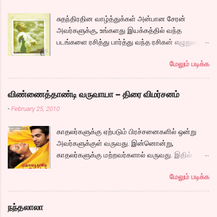
அவரும் அதற்கு ஏற்றார் போல் ரஜினி பாஷா போல
சுதந்திரதின வாழ்த்துக்கள் அன்பான சேரன்
க்ளைமாக்ஸில் செய்வதும் கொஞ்சம் அல்ல
அவர்களுக்கு, உங்களது இயக்கத்தில் வந்த
ரொம்பவே ஓவர். ஓரு ஆச்சாரமான இளைஞன்
படங்களை ரசித்து பார்த்து வந்த ரசிகன் எழுதுவது.
எப்படி ஓருவிபசாரியிடம் தன்னை இழக்கிறான்
மனதை வருடும் காதலை சொல்லும் படத்தை
என்பதற்கே சரியான காட்சியமைப்புகள்
மேலும் படிக்க
இலக்கிய ரசனையோடு கொடுக்க நினைதது
இல்லாததால் மனதில் ஓட்டவில்லை. அப்படி
உருவாக்கிய ஒரு கதையில் எப்படி சார் நீங்கள் நடிக்க
ஓட்டாததால் அவர்களூக்குள் என்ன நடந்தால்
வேண்டும் என்று நினைத்தீர்கள். மனசாட்சி என்பது
நம்கென்ன என்ற மன நிலையிலேயே நம்க்கு
விண்ணைத்தாண்டி வருவாயா – திரை விமர்சனம்
உங்களுக்கு கிடையவே கிடையாதா..?
தோன்றுகிறது. அதிலும் ஹீரோவின் மாமாவாக
-
February 25, 2010
கொஞ்சமாவது உங்கள் மனத்திரையில் உங்கள்
வரும் கருணாஸ் ஹைதராபாத்தில் சங்கீதாவை
கதாநாயகனை ஓட்டி பார்த்திருந்தால், உங்களுக்குள்
விபசாரத்துக்கு அழைக்க அவருக்கு
காதலர்களுக்கு ஏற்படும் பிரச்சனைகளில் ஒன்று
இருக்கு இயக்குனர் கண்டிப்பாக இப்படி ஒரு
இஷ்டமில்லாமல் இருக்க, அதை வைத்து ஓரு
அவர்களுக்குள் வருவது. இன்னொன்று,
அழுமூஞ்சி முத்திய முகத்தை தன் கதாநாயகனாய்
காமெடி சீன் என்ற பெயரில் அடிக்கும் கூத்துக்கள்
காதலர்களுக்கு மற்றவர்களால் வருவது. இதில்
ஏற்றிருக்கமாட்டார். நடிகர் சேரன் அவரை வென்று
ஓன்றும் எடுபடவில்லை. தினம் 500ரூபாய்
ரெண்டுமே இருந்தால் எப்படியிருக்கும்? எவ்வளவோ
விட்டார் போலும். கொஞ்சம் யோசித்து பார்த்தால்
ஓருவருக்கு என்று வாங்கி அந்த ஏரியாவில் உள்ள
மேலும் படிக்க
பொண்ணுங்க இருக்கும் போது நான் ஏன் சார்
படத்தில் உங்கள் மகனாய் வரும் ஆர்யன் ராஜேசை
எல்லாருக்கும் அதை வாரி இறைத்து அ...
ஜெஸ்ஸிய காதலிச்சேன்? என்று சிம்பு படம்
ப்ளாஷ் பேக் ஹீரோவாக்கி விட்டிருந்தால் அட்லீஸ்ட்
முழுவதும் கேட்கும் கேள்வி எல்லா இளைஞர்களும்,
தெலுங்கிலாவது டப்பிங் ரைட்ஸ் போயிருக்கும். அது
நந்தலாலா
இளைஞிகளும் அவர்களுக்குள்ளாகவோ, அலலது
சரி கதைக்கு வருவோம். பழைய ட்ரங்க் பெட்டியில்