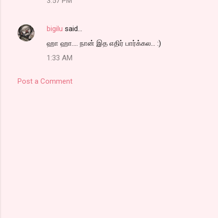
3:57 PM
bigilu
said…
ஹா ஹா.... நான் இத எதிர் பார்க்கல... :)
1:33 AM
Post a Comment