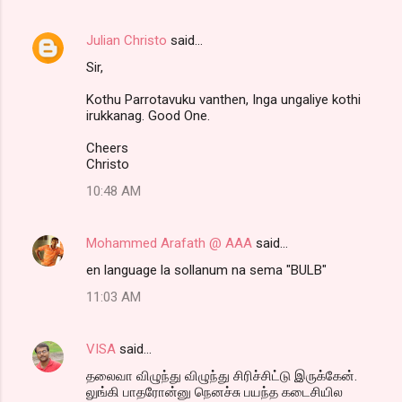
Julian Christo
said…
Sir,
Kothu Parrotavuku vanthen, Inga ungaliye kothi
irukkanag. Good One.
Cheers
Christo
10:48 AM
Mohammed Arafath @ AAA
said…
en language la sollanum na sema "BULB"
11:03 AM
VISA
said…
தலைவா விழுந்து விழுந்து சிரிச்சிட்டு இருக்கேன்.
லுங்கி பாதரோன்னு நெனச்சு பயந்த கடைசியில