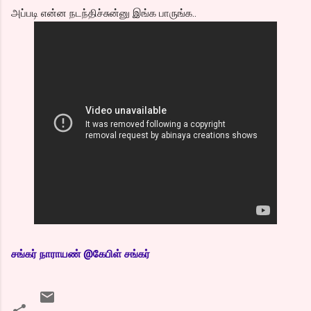
அப்படி என்ன நடந்திச்சுன்னு இங்க பாருங்க..
சங்கர் நாராயண் @கேபிள் சங்கர்