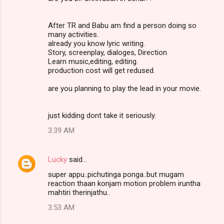
After TR and Babu am find a person doing so
many activities.
already you know lyric writing.
Story, screenplay, dialoges, Direction
Learn music,editing, editing.
production cost will get redused.
are you planning to play the lead in your movie.
just kidding dont take it seriously.
3:39 AM
Lucky
said…
super appu..pichutinga ponga..but mugam
reaction thaan konjam motion problem iruntha
mahtiri therinjathu..
3:53 AM