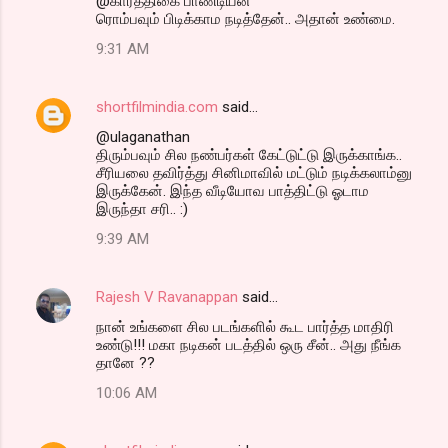
@கார்த்திகை பாண்டியன்
ரொம்பவும் பிடிக்காம நடித்தேன்.. அதான் உண்மை.
9:31 AM
shortfilmindia.com
said…
@ulaganathan
திரும்பவும் சில நண்பர்கள் கேட்டுட்டு இருக்காங்க..
சீரியலை தவிர்த்து சினிமாவில் மட்டும் நடிக்கலாம்னு
இருக்கேன். இந்த வீடியோவ பாத்திட்டு ஓடாம
இருந்தா சரி.. :)
9:39 AM
Rajesh V Ravanappan
said…
நான் உங்களை சில படங்களில் கூட பார்த்த மாதிரி
உண்டு!!! மகா நடிகன் படத்தில் ஒரு சீன்.. அது நீங்க
தானே ??
10:06 AM