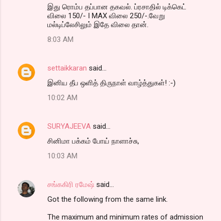
இது ரொம்ப தப்பான தகவல். ப்ரசாதில் டிக்கெட்
விலை 150/- I MAX விலை 250/-.வேறு
மல்டிப்லேசிலும் இதே விலை தான்.
8:03 AM
settaikkaran
said…
இனிய தீப ஒளித் திருநாள் வாழ்த்துகள்! :-)
10:02 AM
SURYAJEEVA
said…
சினிமா பக்கம் போய் நாளாச்சு,
10:03 AM
சங்ககிரி ரமேஷ்
said…
Got the following from the same link.
The maximum and minimum rates of admission