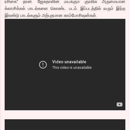
ரசிகை” தான். ஜேசுதாஸின் மயக்கும் குரலில் அருமையான
க்ளாசிக்கல் பாடல்களை கொண்ட படம். இப்படத்தில் வரும் இந்த
இரண்டு பாடல்களும் அற்புதமான காம்போசிஷன்கள்.