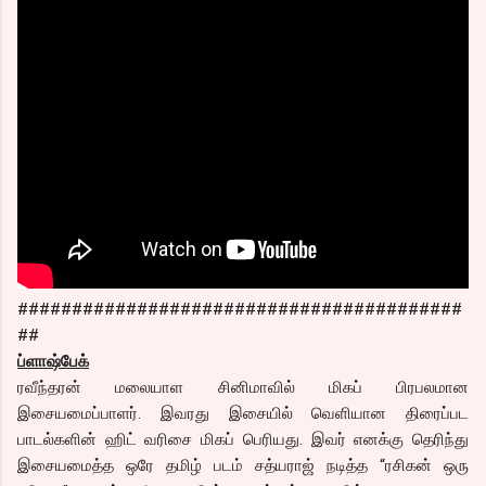
#########################################
##
ப்ளாஷ்பேக்
ரவீந்தரன் மலையாள சினிமாவில் மிகப் பிரபலமான
இசையமைப்பாளர். இவரது இசையில் வெளியான திரைப்பட
பாடல்களின் ஹிட் வரிசை மிகப் பெரியது. இவர் எனக்கு தெரிந்து
இசையமைத்த ஒரே தமிழ் படம் சத்யராஜ் நடித்த “ரசிகன் ஒரு