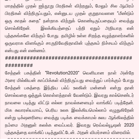
மாதத்தில் முதல் ஐந்நூறு பிரதிகள் விற்றதும், மேலும் சில ஆயிரம்
பிரதிகள் விற்றிருப்பதும், என்னுடய முதல் குறுநாவலான “மீண்டும்
ஒரு காதல் கதை” நன்றாக விற்றுக் கொண்டிருப்பதையும் வைத்து
சொல்கிறேன். இலக்கியத்தைப் பற்றி ஏதும் அறியாத என்
புத்தகங்களே விற்கும் போது. தமிழில் உள்ள சிறந்த எழுத்தாளர்களில்
ஒருவராக விளங்கும் சாருநிவேதிதாவின் புத்தகம் நிச்சயம் விற்கும்
என்பது என் எண்ணம்.
#########################################
#########
சேத்தன் பகத்தின் “Revolution2020" வெளியான நாள் அன்றே
அரை மில்லியன் காப்பிக்கள் விற்றிருப்பது வைத்துப் பார்க்கும் போது
சேத்தன் பகத்தை இந்திய பல்ப் உலகின் மன்னன் என்று தான்
சொல்வதை ஒத்துக் கொள்ளத்தான் வேண்டும். இவரது கால்செண்டர்
நாவலை படித்து விட்டு எல்லா நாவல்களையும் வாங்கிப் படித்தேன்.
மிக சுவாரஸ்யமாய், பெரிய உலக இலக்கியமெல்லாம் எழுதுகிறேன்
என்று டிக்‌ஷனரியை வைத்து படிக்க வைக்காமல் சுலப ஆங்கிலத்தில்
நம்மை அதனுள் கலக்க வைப்பவர். இவரது ரெவ்வல்யூஷன் 2020
புத்தகத்தை வாங்கிப் படித்துவிட்டேன். அதன் விமர்சனம் விரைவில்.