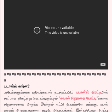
#########################################
#
யுடான்ஸ் கார்னர்.
பதிவர்களுக்காக பதிவர்களால் நடத்தப்படும்
யுடான்ஸ் திரட்டி
யின்
சார்பாக நிகழ்ந்து கொண்டிருக்கும்
“சவால் சிறுகதை போட்டி"
க்கான
சிறுகதையை அனுப்ப இன்னும் எட்டு தினங்களே உள்ளது. உடன்
உங்கள் சிறுகதைகளை எழுதி அனுப்புங்கள். இன்னுமொரு சிறப்பு