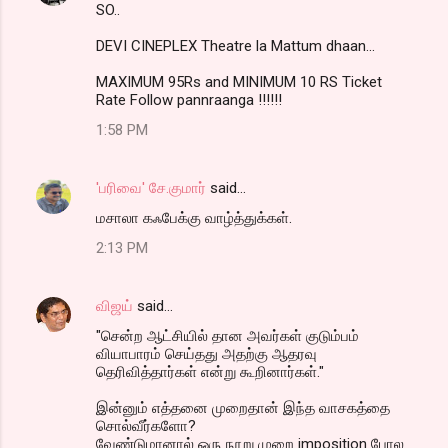
SO..
DEVI CINEPLEX Theatre la Mattum dhaan...
MAXIMUM 95Rs and MINIMUM 10 RS Ticket
Rate Follow pannraanga !!!!!!
1:58 PM
'பரிவை' சே.குமார்
said…
மசாலா கஃபேக்கு வாழ்த்துக்கள்.
2:13 PM
விஜய்
said…
"சென்ற ஆட்சியில் தான அவர்கள் குடும்பம்
வியாபாரம் செய்தது அதற்கு ஆதரவு
தெரிவித்தார்கள் என்று கூறினார்கள்."
இன்னும் எத்தனை முறைதான் இந்த வாசகத்தை
சொல்வீர்களோ?
வேண்டுமானால் ஒரு நூறு முறை imposition போல