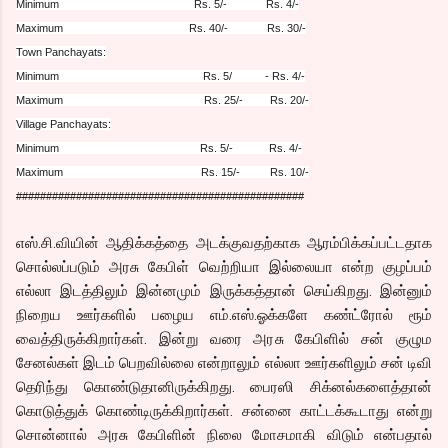
Minimum Rs. 5/- Rs. 4/-
Maximum Rs. 40/- Rs. 30/-
Town Panchayats:
Minimum Rs. 5/ - Rs. 4/-
Maximum Rs. 25/- Rs. 20/-
Village Panchayats:
Minimum Rs. 5/- Rs. 4/-
Maximum Rs. 15/- Rs. 10/-
################################################
எஸ்.சி.வியின் ஆதிக்கத்தை அடக்குவதற்காக ஆரம்பிக்கப்பட்டதாக
சொல்லப்படும் அரசு கேபிள் வெற்றியா இல்லையா என்ற குழப்பம்
எல்லா இடத்திலும் இன்னமும் இருக்கத்தான் செய்கிறது. இன்னும்
நிறைய ஊர்களில் பழைய எம்.எஸ்.ஓக்களே கண்ட்ரோல் ரூம்
வைத்திருக்கிறார்கள். இன்று வரை அரசு கேபிளில் சன் குழும
சேனல்கள் இடம் பெறவில்லை என்றாலும் எல்லா ஊர்களிலும் சன் டிவி
தெரிந்து கொண்டுதானிருக்கிறது. பைரஸி சிக்னல்களைத்தான்
கொடுத்துக் கொண்டிருக்கிறார்கள். சன்னை காட்டக்கூடாது என்று
சொன்னால் அரசு கேபிளின் நிலை மோசமாகி விடும் என்பதால்