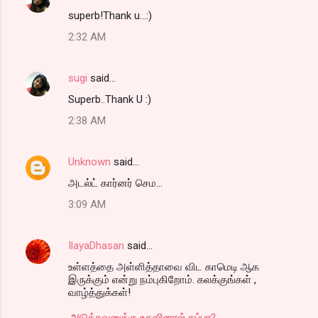
superb!Thank u...:)
2:32 AM
sugi
said…
Superb..Thank U :)
2:38 AM
Unknown
said…
அடல்ட் கார்னர் செம...
3:09 AM
IlayaDhasan
said…
உள்ளத்தை அள்ளித்தாவை விட காமெடி ஆக
இருக்கும் என்று நம்புகிறோம். கலக்குங்கள் ,
வாழ்த்துக்கள்!
அடுத்தவனுக்கு உதவினால் தப்பா?