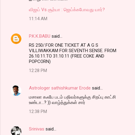
விஜய் Vs சூர்யா : ஜெய்க்கபோவது யார்?
11:14 AM
P.K.K.BABU
said…
RS 250/.FOR ONE TICKET AT A G S
VILLIWAKKAM FOR SEVENTH SENSE. FROM
26.10.11.TO 31.10.11 (FREE COKE AND
POPCORN)
12:28 PM
Astrologer sathishkumar Erode
said…
மசாலா கஃபே படம் பதிவர்களுக்கு சிறப்பு காட்சி
உண்டா...? )) வாழ்த்துக்கள் சார்
12:38 PM
Srinivas
said…