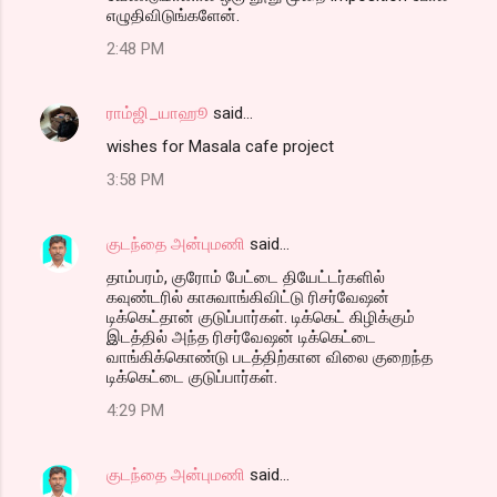
எழுதிவிடுங்களேன்.
2:48 PM
ராம்ஜி_யாஹூ
said…
wishes for Masala cafe project
3:58 PM
குடந்தை அன்புமணி
said…
தாம்பரம், குரோம் பேட்டை தியேட்டர்களில்
கவுண்டரில் காசுவாங்கிவிட்டு ரிசர்வேஷன்
டிக்கெட்தான் குடுப்பார்கள். டிக்கெட் கிழிக்கும்
இடத்தில் அந்த ரிசர்வேஷன் டிக்கெட்டை
வாங்கிக்கொண்டு படத்திற்கான விலை குறைந்த
டிக்கெட்டை குடுப்பார்கள்.
4:29 PM
குடந்தை அன்புமணி
said…