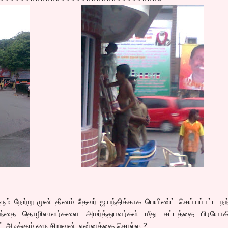
ம் நேற்று முன் தினம் தேவர் ஜயந்திக்காக பெயிண்ட் செய்யப்பட்ட ந
ழந்தை தொழிலாளர்களை அமர்த்துபவர்கள் மீது சட்டத்தை பிரயோகிக
் அடிக்கும் ஒரு சிறுவன். என்னத்தை சொல்ல..?