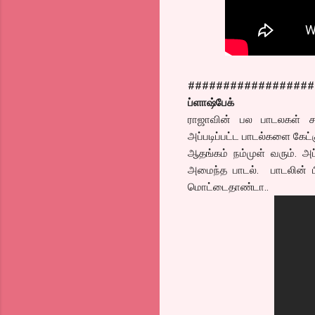
##################
ப்ளாஷ்பேக்
ராஜாவின் பல பாடலகள் சர
அப்படிப்பட்ட பாடல்களை கேட்
ஆதங்கம் நம்முள் வரும். அப
அமைந்த பாடல். பாடலின் ப
மொட்டைதாண்டா..