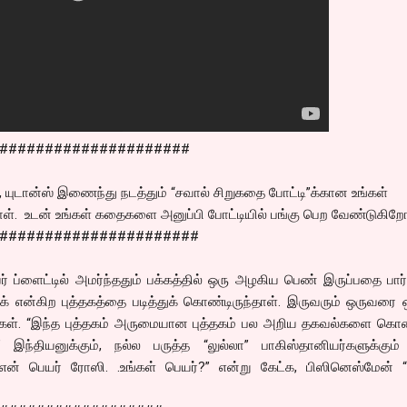
#####################
 யுடான்ஸ் இணைந்து நடத்தும் “சவால் சிறுகதை போட்டி”க்கான உங்கள்
. உடன் உங்கள் கதைகளை அனுப்பி போட்டியில் பங்கு பெற வேண்டுகிறோ
######################
 ப்ளைட்டில் அமர்ந்ததும் பக்கத்தில் ஒரு அழகிய பெண் இருப்பதை பார்த
ிக் என்கிற புத்தகத்தை படித்துக் கொண்டிருந்தாள். இருவரும் ஒருவரை 
டார்கள். “இந்த புத்தகம் அருமையான புத்தகம் பல அறிய தகவல்களை கொ
 இந்தியனுக்கும், நல்ல பருத்த “லுல்லா” பாகிஸ்தானியர்களுக்கும்
ன் பெயர் ரோஸி. .உங்கள் பெயர்?” என்று கேட்க, பிஸினெஸ்மேன் “ச