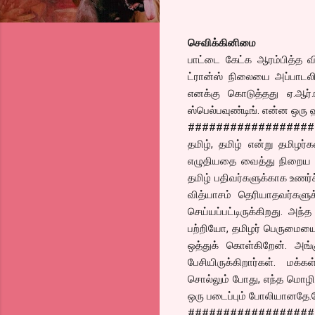
செவிக்கினிமை
பாட்டை கேட்க ஆரம்பித்த வி
ட்ரான்ஸ் நிலையை அப்பாடலின
எனக்கு கொடுத்தது ஏ.ஆர்.ர
ஸ்பெல்பவுண்டிங். என்ன ஒரு 
##################
தமிழ், தமிழ் என்று தமிழர்
எழுதியதை வைத்து நிறைய பேர்
தமிழ் பதிவர்களுக்காக உணர்ச
வித்யாசம் தெரியாதவர்களு
செய்யப்பட்டிருக்கிறது. அந
பற்றியோ, தமிழர் பெருமையை 
ஒத்துக் கொள்கிறேன். அங்
பேசியிருக்கிறார்கள். மக
சொல்லும் போது, எந்த மொழிய
ஒரு படைப்பும் போலியானதே.ஸ
##################