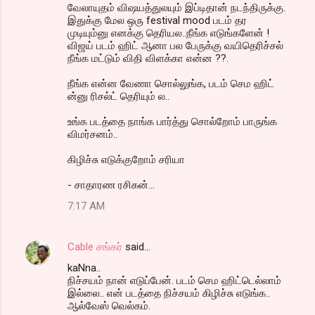
வேலாயுதம் விஷயத்துலயும் இப்டிதான் நடந்திருக்கு.
இதுக்கு மேல ஒரு festival mood படம் தர
முடியும்னு எனக்கு தெரியல..நீங்க எடுங்களேன் !
விஜய் படம் ஹிட் ஆனா பல பேருக்கு வயிதெரிச்சல்
நீங்க மட்டும் விதி விளக்கா என்ன ??.
நீங்க என்ன வேணா சொல்லுங்க, படம் செம ஹிட்
ன்னு ரிசல்ட் தெரியும் ல..
உங்க படத்தை நாங்க பார்த்து சொல்றோம் பாருங்க
விமர்சனம்..
கிழிச்சு எடுக்குறோம் சரியா
- சாதாரண ரசிகன்...
7:17 AM
Cable சங்கர்
said…
kaNna..
நிச்சயம் நான் எடுப்பேன். படம் செம ஹிட்டெல்லாம்
இல்லை.. என் படத்தை நிச்சயம் கிழிச்சு எடுங்க..
ஆல்வேஸ் வெல்கம்.