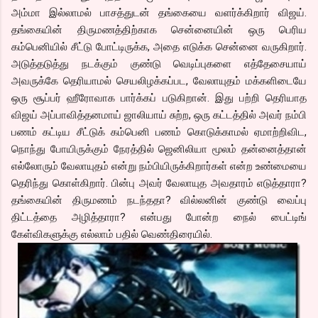
அம்மா இல்லாமல் பாசத்துடன் தங்கையை வளர்க்கிறார் விஜய்.
தங்கையின் திருமணத்திற்காக சென்னையின் ஒரு பெரிய
கம்பெனியில் சீட்டு போட்டிருக்க, அதை எடுக்க சென்னை வருகிறார்.
அடுத்தடுத்து நடக்கும் குண்டு வெடிப்புகளை எத்தேசையாய்
அவருக்கே தெரியாமல் செயலிழக்கப்பட, வேலாயுதம் மக்களிடையே
ஒரு சூப்பர் ஹீரோவாக பார்க்கப் படுகிறான். இது பற்றி தெரியாத
விஜய் அப்பாவித்தனமாய் ஜாலியாய் சுற்ற, ஒரு கட்டத்தில் அவர் நம்பி
பணம் கட்டிய சீட்டுக் கம்பெனி பணம் கொடுக்காமல் ஏமாற்றிவிட,
நொந்து போயிருக்கும் நேரத்தில் ஜெனிலியா மூலம் தன்னைத்தான்
எல்லோரும் வேலாயுதம் என்று நம்பியிருக்கிறார்கள் என்ற உண்மையை
தெரிந்து கொள்கிறார். பின்பு அவர் வேலாயுத அவதாரம் எடுத்தாரா?
தங்கையின் திருமணம் நடந்ததா? வில்லனின் குண்டு வைப்பு
திட்டத்தை அழித்தாரா? என்பது போன்ற நைல் பைட்டிங்
கேள்விகளுக்கு எல்லாம் பதில் வெண்திரையில்.