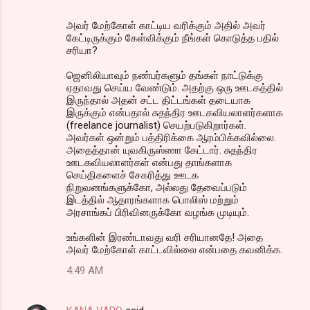
அவர் மேற்கோள் காட்டிய வரிக்கும் அதில் அவர்
கேட்டிருக்கும் கேள்விக்கும் நீங்கள் கொடுத்த பதில்
சரியா?
ஜெனிலியாவும் நண்பர்களும் தங்கள் நாட்டுக்கு
ஏதாவது செய்ய வேண்டும். அதற்கு ஒரு ஊடகத்தில்
இருந்தால் அதன் சட்ட திட்டங்கள் தடையாக
இருக்கும் என்பதால் சுதந்திர ஊடகவியலாளர்களாக
(freelance journalist) செயற்படுகிறார்கள்.
அவர்கள் ஒன்றும் பத்திரிக்கை ஆரம்பிக்கவில்லை.
அதைத்தான் யுவகிருஸ்ணா கேட்டார். சுதந்திர
ஊடகவியலாளர்கள் என்பது தாங்களாக
செய்திகளைச் சேகரித்து ஊடக
நிறுவனங்களுக்கோ, அல்லது தேவைப்படும்
இடத்தில் ஆதாரங்களாக பொலிஸ் மற்றும்
அரசாங்கப் பிரிவினருக்கோ வழங்க முடியும்.
உங்களின் இரண்டாவது வரி சரியானதே! அதை
அவர் மேற்கோள் காட்டவில்லை என்பதை கவனிக்க.
4:49 AM