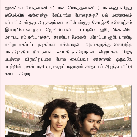
ஹன்சிகா மோத்வானி சரியான மொத்துவானி. ரியாக்‌ஷனுங்கிறது
ஸ்பெல்லிங் என்னன்னு கேட்பாங்க போலருக்கு? லவ் பண்ணவும்
வர்மாட்டேன்குது. அழுகவும் வர மாட்டேன்குது. கொஞ்சமே கொஞ்சம்
இம்ப்ரசிவான நடிப்பு ஜெனிலியாவிடம் மட்டுமே.. ஹீரோயின்களில்.
மற்றபடி எம்.எஸ்.பாஸ்கர். சரண்யா மோகன், பரோட்டா சூரி, பாண்டி
என்று ஏகப்பட்ட நடிகர்கள். எல்லோருமே அவர்களுக்கு கொடுத்த
பாத்திரத்தில் நிறைவாக செய்திருக்கிறார்கள். விஜய்க்கு பிறகு
படத்தை விறுவிறுப்பாக போக வைப்பவர் சந்தானம் ஒருவரே.
படத்தின் முதல் பாதி முழுவதும் மனுஷன் சகஜமாய் அடித்து விட்டு
கலாய்க்கிறார்.