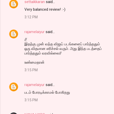
settaikkaran
said…
Very balanced review! :-)
3:12 PM
rajamelaiyur
said…
//
இதற்கு முன் வந்த விஜய் படங்களைப் பார்த்ததும்
ஒரு விதமான எரிச்சல் வரும். அது இந்த படத்தைப்
பார்த்ததும் வரவில்லை//
உண்மைதான்
3:15 PM
rajamelaiyur
said…
படம் போரடிக்காமல் போகிறது
3:15 PM