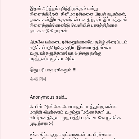
இதன் அர்த்தம் புரிந்திருக்கும் என்று
நினைக்கிறேன். சினிமா ரசிகனை பிரபல் நடிகர்கள்,
நடிகைகள்,இயக்குனர்கள் மனதிற்குள் இப்படித்தான்
நினைத்துக்கொண்டு வெளியில் பணத்திற்காக
நாடகமாடுகிறார்கள்.
ஆகவே டீக்கடை ரசிகனுக்காகவே தமிழ் திரைப்படம்
எடுக்கப்படுகிறதே ஒழிய இனையத்தில் உலா
வருபவர்களுக்காகவோ,அல்லது நன்கு
படித்தவர்களுக்கா அல்ல.
இது புரியாத ரசிகனும் !!!
4:46 PM
Anonymous said…
கேபிள் அண்ணே,வேலாயுதம் படத்துக்கு என்ன
மாதிரி விமர்சனம் வரும்னு "மங்காத்தா" பட
விமர்சனத்தோட முத பத்தி படிச்ச உடனே யூகிக்க
முடிஞ்சது :-)
உங்க கிட்ட ஒரு டவுட்.காவலன் பட பிரச்சனை