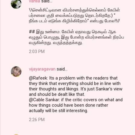
vanila
said…
\\சென்சிட்டிவான விமர்சனத்துக்கெல்லாம் கேபிள்
பர்சனலா குறி வைக்கப்படுறது தொடர்கிறதே:) ”
நீங்க படம் எடுங்க கிழிக்கிறோம்” என்பது போல!!//
## இது உண்மை. கேபிள் ஏதாவது நெகடிவ் ஆக
எழுதும் பொழுது, இது போன்ற விமர்சனங்கள் நிரம்ப
வருகின்றது. வருந்தத்தக்கது.
2:03 PM
vijayaragavan
said…
@Rafeek: Its a problem with the readers that
they think that everything should be in line with
their thoughts and likings. It's just Sankar's view
and should be dealt like that.
@Cable Sankar: if the critic covers on what and
how things could have been done rather
actually will be still interesting.
2:26 PM