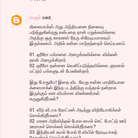
ராகுல்
said…
கிளைமாக்ஸ் அது அந்நியனை நினைவு
படுத்துகின்றது என்பதை நான் மறுக்கவில்லை.
அதற்கு ஒரு காரணம் நேரு ஸ்ரேடியமாகவும்
இருக்கலாம். அதில் என்ன மாற்றத்தைச் செய்யலாம்.
01. ஹீரோ மக்களை அழைக்கவில்லை. வில்லன்
தான் அழைக்கிறார்.
02. ஹீரோ தன்னை வெளிப்படுத்தவில்லை. குரலால்
மட்டும் மக்களுடன் பேசுகின்றார்.
இது போதுமே! இதை விட வேறு என்ன மாதிரியான
க்ளைமாக்ஸ் இந்த படத்திற்கு வந்தால் நன்றாக
இருக்கும் என விமர்சன விண்ணர்கள்
கருதுகிறீர்கள்?
01. வீடு வீடாக நோட்டீஸ் அடித்து விநியோகிக்கச்
சொல்கிறீர்களா?
02. மரண அறிவித்தல் போல மைக் செட் போட்டு ஊர்
ஊராகச் சொல்லச் சொல்கிறீர்களா?
03. இந்தியன் கமல் போல் ரி.வியில் நேரடியாகத்
தோண்றச் சொல்கிறீர்களா?