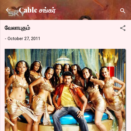
Skip to main content
Cable சங்கர்
வேலாயுதம்
-
October 27, 2011