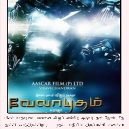
மிகச் சாதாரண லைனை விஜய் என்கிற ஒருவர் தன் தோள் மீது
தூக்கி சுமந்திருக்கிறார். முதல் பாதியில் திருப்பாச்சி கணக்கா