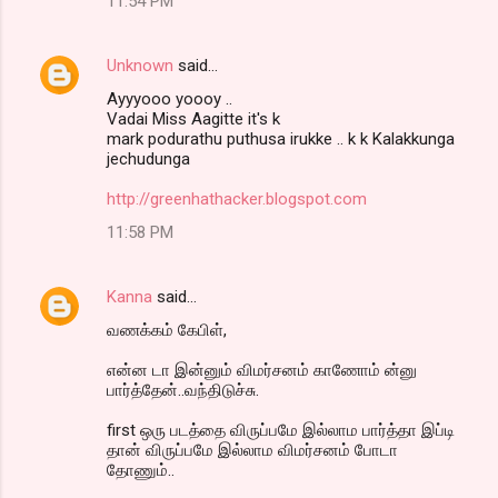
11:54 PM
Unknown
said…
Ayyyooo yoooy ..
Vadai Miss Aagitte it's k
mark podurathu puthusa irukke .. k k Kalakkunga
jechudunga
http://greenhathacker.blogspot.com
11:58 PM
Kanna
said…
வணக்கம் கேபிள்,
என்ன டா இன்னும் விமர்சனம் காணோம் ன்னு
பார்த்தேன்..வந்திடுச்சு.
first ஒரு படத்தை விருப்பமே இல்லாம பார்த்தா இப்டி
தான் விருப்பமே இல்லாம விமர்சனம் போடா
தோணும்..