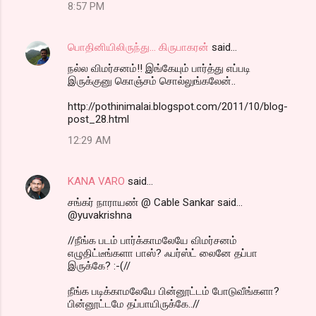
8:57 PM
பொதினியிலிருந்து... கிருபாகரன்
said…
நல்ல விமர்சனம்!! இங்கேயும் பார்த்து எப்படி
இருக்குனு கொஞ்சம் சொல்லுங்கலேன்..
http://pothinimalai.blogspot.com/2011/10/blog-
post_28.html
12:29 AM
KANA VARO
said…
சங்கர் நாராயண் @ Cable Sankar said...
@yuvakrishna
//நீங்க படம் பார்க்காமலேயே விமர்சனம்
எழுதிட்டீங்களா பாஸ்? ஃபர்ஸ்ட் லைனே தப்பா
இருக்கே? :-(//
நீங்க படிக்காமலேயே பின்னூட்டம் போடுவீங்களா?
பின்னூட்டமே தப்பாயிருக்கே..//