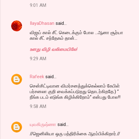
9:01 AM
IlayaDhasan
said…
விஜய் கால் சீட் கெடைக்கும் போல ...ஆனா சூர்யா
கால் சீட் சந்தேகம் தான்...
உனது விழி வலிமையிலே!
9:29 AM
Rafeek
said…
சென்சிட்டிவான விமர்சனத்துக்கெல்லாம் கேபிள்
பர்சனலா குறி வைக்கப்படுறது தொடர்கிறதே:) ”
நீங்க படம் எடுங்க கிழிக்கிறோம்” என்பது போல!!
9:58 AM
யுவகிருஷ்ணா
said…
//ஜெனிலியா ஒரு பத்திரிக்கை ஆரம்பிக்கிறார்.//