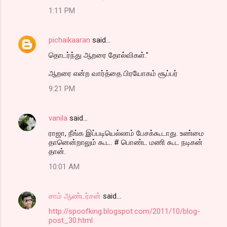
1:11 PM
pichaikaaran
said…
தொடர்ந்து ஆறரை தோல்விகள்."
ஆறரை என்ற வார்த்தை பிரயோகம் சூப்பர்
9:21 PM
vanila
said…
ராஜா, நீங்க இப்படியெல்லாம் பேசக்கூடாது. உண்மை
தானென்றாலும் கூட. # பொண்ட மணி கூட நடிகன்
தான்.
10:01 AM
சாம் ஆண்டர்சன்
said…
http://spoofking.blogspot.com/2011/10/blog-
post_30.html