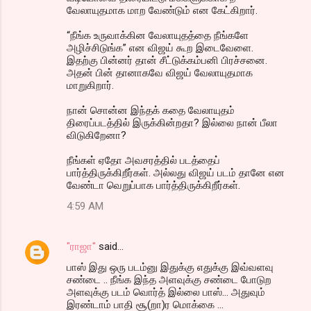
வேலாயுதமாக மாற வேண்டும் என கேட்கிறார்.
“நீங்க உருவாக்கின வேலாயுதத்தை நீங்களே
அழிச்சிடுங்க” என விஜய் கூற இடைவேளை.
இதற்கு பின்னர் தான் சீட்டுக்கம்பனி பிரச்சனை.
அதன் பின் தானாகவே விஜய் வேலாயுதமாக
மாறுகிறார்.
நான் சொன்ன இந்தக் கதை வேலாயுதம்
திரைப்படத்தில் இருக்கின்றதா? இல்லை நான் பீலா
விடுகிறேனா?
நீங்கள் ஏதோ அவசரத்தில் படத்தைப்
பார்த்திருக்கிறீர்கள். அல்லது விஜய் படம் தானே என
வேண்டா வெறுப்பாக பார்த்திருக்கிறீர்கள்.
4:59 AM
"ராஜா"
said…
பாஸ் இது ஒரு படம்னு இதுக்கு எதுக்கு இவ்வளவு
சண்டை .. நீங்க இந்த அளவுக்கு சண்டை போடுற
அளவுக்கு படம் வொர்த் இல்லை பாஸ்... அதுவும்
இரண்டாம் பாதி சூ(றா)ர மொக்கை ...