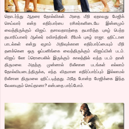
தொடர்ந்து ஆறரை தோல்விகள். அதை மீறி ஏதாவது மேஜிக்
செய்வார் என்ற எதிர்பார்பை ரசிகர்களிடையே இன்னமும்
வைத்திருக்கும் விஜய். தசாவதாரத்தை தயாரித்த புகழ் பெற்ற
தயாரிப்பாளர் ஆஸ்கர் ரவிசந்திரன். ரீமேக் புகழ் ராஜா. ஹிட்டான
பாடல்கள் என்று ஏழாம் அறிவுக்கான எதிர்பார்ப்பையும் மீறி
தனக்கென ஒரு ஓப்பனிங்கை வைத்திருக்கும் விஜய்யின் படம்.
விஜய் லோ ப்ரொபைலில் இருக்கும் காலத்தில் வந்த படம் தான்
திருமலை. அதற்கு முன்னால் ரிலீஸான படங்கள் எல்லாம்
தோல்வியடைந்திருக்க, எந்த விதமான எதிர்ப்பார்ப்பும் இல்லாமல்
ரிலீசான திருமலை ஹிட்டடித்தது. அதே போன்ற மேஜிக்கை இந்த
வேலாயுதம் செய்தானா? என்பதை பார்ப்போம்.