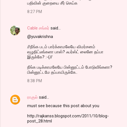
பதிவின் குறையை சீர் செய்க
8:27 PM
Cable சங்கர்
said…
@yuvakrishna
//நீங்க படம் பார்க்காமலேயே விமர்சனம்
எழுதிட்டீங்களா பாஸ்? ஃபர்ஸ்ட் லைனே தப்பா
இருக்கே? :-(//
நீங்க படிக்காமலேயே பின்னூட்டம் போடுவீங்களா?
பின்னூட்டமே தப்பாயிருக்கே..
8:38 PM
ராகுல்
said…
must see because this post about you
http://rajkanss.blogspot.com/2011/10/blog-
post_28.html