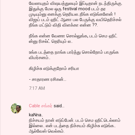
வேலாயுதம் விஷயத்துலயும் இப்டிதான் நடந்திருக்கு.
இதுக்கு மேல ஒரு festival mood படம் தர
முடியும்னு எனக்கு தெரியல..நீங்க எடுங்களேன் !
விஜய் படம் ஹிட் ஆனா பல பேருக்கு வயிதெரிச்சல்
நீங்க மட்டும் விதி விளக்கா என்ன ??.
நீங்க என்ன வேணா சொல்லுங்க, படம் செம ஹிட்
ன்னு ரிசல்ட் தெரியும் ல..
உங்க படத்தை நாங்க பார்த்து சொல்றோம் பாருங்க
விமர்சனம்..
கிழிச்சு எடுக்குறோம் சரியா
- சாதாரண ரசிகன்...
7:17 AM
Cable சங்கர்
said…
kaNna..
நிச்சயம் நான் எடுப்பேன். படம் செம ஹிட்டெல்லாம்
இல்லை.. என் படத்தை நிச்சயம் கிழிச்சு எடுங்க..
ஆல்வேஸ் வெல்கம்.