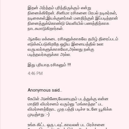
இதன் அர்த்தம் புரிந்திருக்கும் என்று
நினைக்கிறேன். சினிமா ரசிகனை பிரபல் நடிகர்கள்,
நடிகைகள்,இயக்குனர்கள் மனதிற்குள் இப்படித்தான்
நினைத்துக்கொண்டு வெளியில் பணத்திற்காக
நாடகமாடுகிறார்கள்.
ஆகவே டீக்கடை ரசிகனுக்காகவே தமிழ் திரைப்படம்
எடுக்கப்படுகிறதே ஒழிய இனையத்தில் உலா
வருபவர்களுக்காகவோ,அல்லது நன்கு
படித்தவர்களுக்கா அல்ல.
இது புரியாத ரசிகனும் !!!
4:46 PM
Anonymous said…
கேபிள் அண்ணே,வேலாயுதம் படத்துக்கு என்ன
மாதிரி விமர்சனம் வரும்னு "மங்காத்தா" பட
விமர்சனத்தோட முத பத்தி படிச்ச உடனே யூகிக்க
முடிஞ்சது :-)
உங்க கிட்ட ஒரு டவுட்.காவலன் பட பிரச்சனை