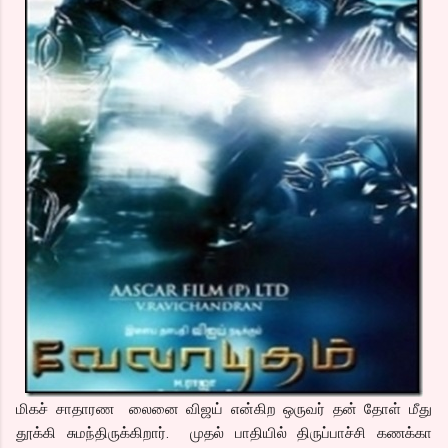
மிகச் சாதாரண லைனை விஜய் என்கிற ஒருவர் தன் தோள் மீது
தூக்கி சுமந்திருக்கிறார். முதல் பாதியில் திருப்பாச்சி கணக்கா