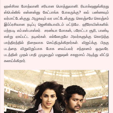
ஹன்சிகா மோத்வானி சரியான மொத்துவானி. ரியாக்‌ஷனுங்கிறது
ஸ்பெல்லிங் என்னன்னு கேட்பாங்க போலருக்கு? லவ் பண்ணவும்
வர்மாட்டேன்குது. அழுகவும் வர மாட்டேன்குது. கொஞ்சமே கொஞ்சம்
இம்ப்ரசிவான நடிப்பு ஜெனிலியாவிடம் மட்டுமே.. ஹீரோயின்களில்.
மற்றபடி எம்.எஸ்.பாஸ்கர். சரண்யா மோகன், பரோட்டா சூரி, பாண்டி
என்று ஏகப்பட்ட நடிகர்கள். எல்லோருமே அவர்களுக்கு கொடுத்த
பாத்திரத்தில் நிறைவாக செய்திருக்கிறார்கள். விஜய்க்கு பிறகு
படத்தை விறுவிறுப்பாக போக வைப்பவர் சந்தானம் ஒருவரே.
படத்தின் முதல் பாதி முழுவதும் மனுஷன் சகஜமாய் அடித்து விட்டு
கலாய்க்கிறார்.