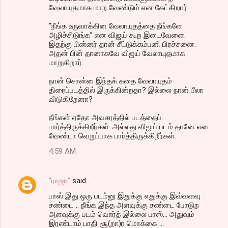
வேலாயுதமாக மாற வேண்டும் என கேட்கிறார்.
“நீங்க உருவாக்கின வேலாயுதத்தை நீங்களே
அழிச்சிடுங்க” என விஜய் கூற இடைவேளை.
இதற்கு பின்னர் தான் சீட்டுக்கம்பனி பிரச்சனை.
அதன் பின் தானாகவே விஜய் வேலாயுதமாக
மாறுகிறார்.
நான் சொன்ன இந்தக் கதை வேலாயுதம்
திரைப்படத்தில் இருக்கின்றதா? இல்லை நான் பீலா
விடுகிறேனா?
நீங்கள் ஏதோ அவசரத்தில் படத்தைப்
பார்த்திருக்கிறீர்கள். அல்லது விஜய் படம் தானே என
வேண்டா வெறுப்பாக பார்த்திருக்கிறீர்கள்.
4:59 AM
"ராஜா"
said…
பாஸ் இது ஒரு படம்னு இதுக்கு எதுக்கு இவ்வளவு
சண்டை .. நீங்க இந்த அளவுக்கு சண்டை போடுற
அளவுக்கு படம் வொர்த் இல்லை பாஸ்... அதுவும்
இரண்டாம் பாதி சூ(றா)ர மொக்கை ...