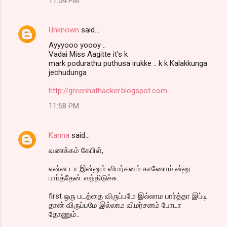
11:54 PM
Unknown
said…
Ayyyooo yoooy ..
Vadai Miss Aagitte it's k
mark podurathu puthusa irukke .. k k Kalakkunga
jechudunga
http://greenhathacker.blogspot.com
11:58 PM
Kanna
said…
வணக்கம் கேபிள்,
என்ன டா இன்னும் விமர்சனம் காணோம் ன்னு
பார்த்தேன்..வந்திடுச்சு.
first ஒரு படத்தை விருப்பமே இல்லாம பார்த்தா இப்டி
தான் விருப்பமே இல்லாம விமர்சனம் போடா
தோணும்..