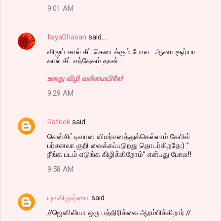
9:01 AM
IlayaDhasan
said…
விஜய் கால் சீட் கெடைக்கும் போல ...ஆனா சூர்யா
கால் சீட் சந்தேகம் தான்...
உனது விழி வலிமையிலே!
9:29 AM
Rafeek
said…
சென்சிட்டிவான விமர்சனத்துக்கெல்லாம் கேபிள்
பர்சனலா குறி வைக்கப்படுறது தொடர்கிறதே:) ”
நீங்க படம் எடுங்க கிழிக்கிறோம்” என்பது போல!!
9:58 AM
யுவகிருஷ்ணா
said…
//ஜெனிலியா ஒரு பத்திரிக்கை ஆரம்பிக்கிறார்.//