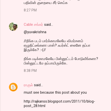
பதிவின் குறையை சீர் செய்க
8:27 PM
Cable சங்கர்
said…
@yuvakrishna
//நீங்க படம் பார்க்காமலேயே விமர்சனம்
எழுதிட்டீங்களா பாஸ்? ஃபர்ஸ்ட் லைனே தப்பா
இருக்கே? :-(//
நீங்க படிக்காமலேயே பின்னூட்டம் போடுவீங்களா?
பின்னூட்டமே தப்பாயிருக்கே..
8:38 PM
ராகுல்
said…
must see because this post about you
http://rajkanss.blogspot.com/2011/10/blog-
post_28.html