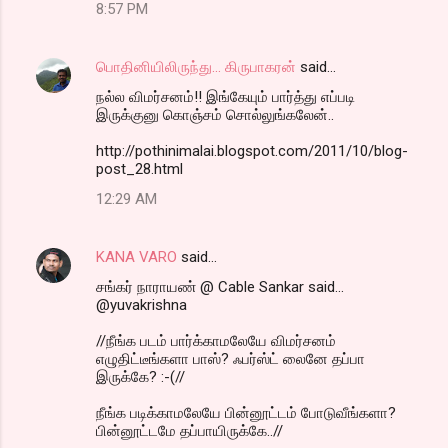
8:57 PM
பொதினியிலிருந்து... கிருபாகரன்
said…
நல்ல விமர்சனம்!! இங்கேயும் பார்த்து எப்படி
இருக்குனு கொஞ்சம் சொல்லுங்கலேன்..
http://pothinimalai.blogspot.com/2011/10/blog-
post_28.html
12:29 AM
KANA VARO
said…
சங்கர் நாராயண் @ Cable Sankar said...
@yuvakrishna
//நீங்க படம் பார்க்காமலேயே விமர்சனம்
எழுதிட்டீங்களா பாஸ்? ஃபர்ஸ்ட் லைனே தப்பா
இருக்கே? :-(//
நீங்க படிக்காமலேயே பின்னூட்டம் போடுவீங்களா?
பின்னூட்டமே தப்பாயிருக்கே..//