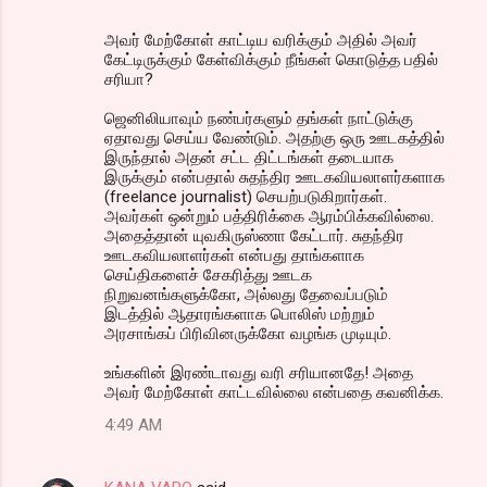
அவர் மேற்கோள் காட்டிய வரிக்கும் அதில் அவர்
கேட்டிருக்கும் கேள்விக்கும் நீங்கள் கொடுத்த பதில்
சரியா?
ஜெனிலியாவும் நண்பர்களும் தங்கள் நாட்டுக்கு
ஏதாவது செய்ய வேண்டும். அதற்கு ஒரு ஊடகத்தில்
இருந்தால் அதன் சட்ட திட்டங்கள் தடையாக
இருக்கும் என்பதால் சுதந்திர ஊடகவியலாளர்களாக
(freelance journalist) செயற்படுகிறார்கள்.
அவர்கள் ஒன்றும் பத்திரிக்கை ஆரம்பிக்கவில்லை.
அதைத்தான் யுவகிருஸ்ணா கேட்டார். சுதந்திர
ஊடகவியலாளர்கள் என்பது தாங்களாக
செய்திகளைச் சேகரித்து ஊடக
நிறுவனங்களுக்கோ, அல்லது தேவைப்படும்
இடத்தில் ஆதாரங்களாக பொலிஸ் மற்றும்
அரசாங்கப் பிரிவினருக்கோ வழங்க முடியும்.
உங்களின் இரண்டாவது வரி சரியானதே! அதை
அவர் மேற்கோள் காட்டவில்லை என்பதை கவனிக்க.
4:49 AM