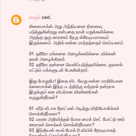
ராகுல்
said…
கிளைமாக்ஸ் அது அந்நியனை நினைவு
படுத்துகின்றது என்பதை நான் மறுக்கவில்லை.
அதற்கு ஒரு காரணம் நேரு ஸ்ரேடியமாகவும்
இருக்கலாம். அதில் என்ன மாற்றத்தைச் செய்யலாம்.
01. ஹீரோ மக்களை அழைக்கவில்லை. வில்லன்
தான் அழைக்கிறார்.
02. ஹீரோ தன்னை வெளிப்படுத்தவில்லை. குரலால்
மட்டும் மக்களுடன் பேசுகின்றார்.
இது போதுமே! இதை விட வேறு என்ன மாதிரியான
க்ளைமாக்ஸ் இந்த படத்திற்கு வந்தால் நன்றாக
இருக்கும் என விமர்சன விண்ணர்கள்
கருதுகிறீர்கள்?
01. வீடு வீடாக நோட்டீஸ் அடித்து விநியோகிக்கச்
சொல்கிறீர்களா?
02. மரண அறிவித்தல் போல மைக் செட் போட்டு ஊர்
ஊராகச் சொல்லச் சொல்கிறீர்களா?
03. இந்தியன் கமல் போல் ரி.வியில் நேரடியாகத்
தோண்றச் சொல்கிறீர்களா?