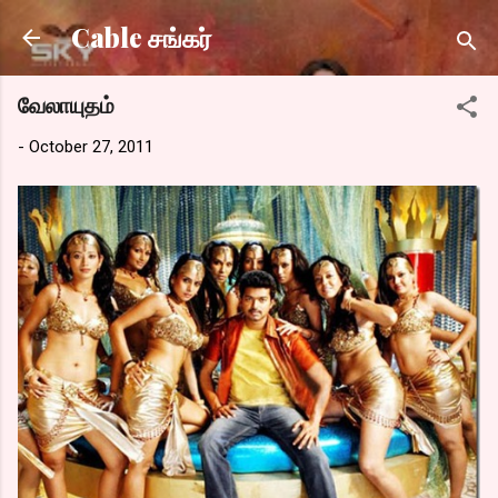
Skip to main content
Cable சங்கர்
வேலாயுதம்
-
October 27, 2011