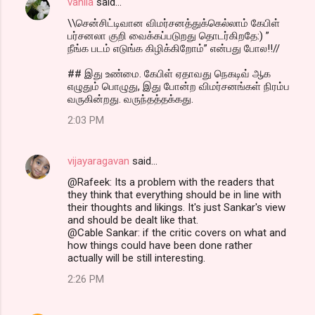
vanila
said…
\\சென்சிட்டிவான விமர்சனத்துக்கெல்லாம் கேபிள்
பர்சனலா குறி வைக்கப்படுறது தொடர்கிறதே:) ”
நீங்க படம் எடுங்க கிழிக்கிறோம்” என்பது போல!!//
## இது உண்மை. கேபிள் ஏதாவது நெகடிவ் ஆக
எழுதும் பொழுது, இது போன்ற விமர்சனங்கள் நிரம்ப
வருகின்றது. வருந்தத்தக்கது.
2:03 PM
vijayaragavan
said…
@Rafeek: Its a problem with the readers that
they think that everything should be in line with
their thoughts and likings. It's just Sankar's view
and should be dealt like that.
@Cable Sankar: if the critic covers on what and
how things could have been done rather
actually will be still interesting.
2:26 PM