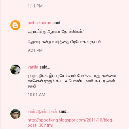
1:11 PM
pichaikaaran
said…
தொடர்ந்து ஆறரை தோல்விகள்."
ஆறரை என்ற வார்த்தை பிரயோகம் சூப்பர்
9:21 PM
vanila
said…
ராஜா, நீங்க இப்படியெல்லாம் பேசக்கூடாது. உண்மை
தானென்றாலும் கூட. # பொண்ட மணி கூட நடிகன்
தான்.
10:01 AM
சாம் ஆண்டர்சன்
said…
http://spoofking.blogspot.com/2011/10/blog-
post_30.html