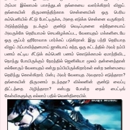
அம்மா இல்லாமல் பாசத்துடன் தங்கையை வளர்க்கிறார் விஜய்.
தங்கையின் திருமணத்திற்காக சென்னையின் ஒரு பெரிய
கம்பெனியில் சீட்டு போட்டிருக்க, அதை எடுக்க சென்னை வருகிறார்.
அடுத்தடுத்து நடக்கும் குண்டு வெடிப்புகளை எத்தேசையாய்
அவருக்கே தெரியாமல் செயலிழக்கப்பட, வேலாயுதம் மக்களிடையே
ஒரு சூப்பர் ஹீரோவாக பார்க்கப் படுகிறான். இது பற்றி தெரியாத
விஜய் அப்பாவித்தனமாய் ஜாலியாய் சுற்ற, ஒரு கட்டத்தில் அவர் நம்பி
பணம் கட்டிய சீட்டுக் கம்பெனி பணம் கொடுக்காமல் ஏமாற்றிவிட,
நொந்து போயிருக்கும் நேரத்தில் ஜெனிலியா மூலம் தன்னைத்தான்
எல்லோரும் வேலாயுதம் என்று நம்பியிருக்கிறார்கள் என்ற உண்மையை
தெரிந்து கொள்கிறார். பின்பு அவர் வேலாயுத அவதாரம் எடுத்தாரா?
தங்கையின் திருமணம் நடந்ததா? வில்லனின் குண்டு வைப்பு
திட்டத்தை அழித்தாரா? என்பது போன்ற நைல் பைட்டிங்
கேள்விகளுக்கு எல்லாம் பதில் வெண்திரையில்.