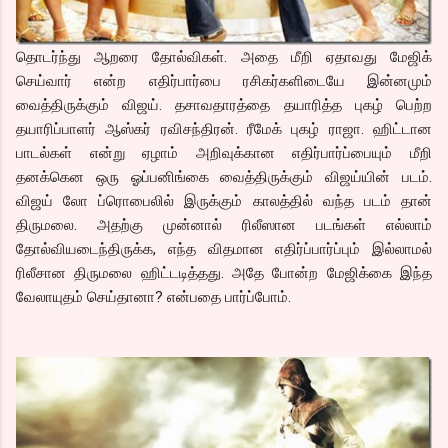
தொடர்ந்து ஆறரை தோல்விகள். அதை மீறி ஏதாவது மேஜிக்
செய்வார் என்ற எதிர்பார்பை ரசிகர்களிடையே இன்னமும்
வைத்திருக்கும் விஜய். தசாவதாரத்தை தயாரித்த புகழ் பெற்ற
தயாரிப்பாளர் ஆஸ்கர் ரவிசந்திரன். ரீமேக் புகழ் ராஜா. ஹிட்டான
பாடல்கள் என்று ஏழாம் அறிவுக்கான எதிர்பார்ப்பையும் மீறி
தனக்கென ஒரு ஓப்பனிங்கை வைத்திருக்கும் விஜய்யின் படம்.
விஜய் லோ ப்ரொபைலில் இருக்கும் காலத்தில் வந்த படம் தான்
திருமலை. அதற்கு முன்னால் ரிலீஸான படங்கள் எல்லாம்
தோல்வியடைந்திருக்க, எந்த விதமான எதிர்ப்பார்ப்பும் இல்லாமல்
ரிலீசான திருமலை ஹிட்டடித்தது. அதே போன்ற மேஜிக்கை இந்த
வேலாயுதம் செய்தானா? என்பதை பார்ப்போம்.