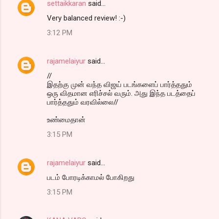
settaikkaran
said…
Very balanced review! :-)
3:12 PM
rajamelaiyur
said…
//
இதற்கு முன் வந்த விஜய் படங்களைப் பார்த்ததும்
ஒரு விதமான எரிச்சல் வரும். அது இந்த படத்தைப்
பார்த்ததும் வரவில்லை//
உண்மைதான்
3:15 PM
rajamelaiyur
said…
படம் போரடிக்காமல் போகிறது
3:15 PM