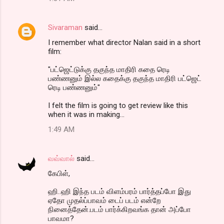
Sivaraman
said…
I remember what director Nalan said in a short
film:
"பட்ஜெட்டுக்கு தகுந்த மாதிரி கதை ரெடி
பண்ணனும் இல்ல கதைக்கு தகுந்த மாதிரி பட்ஜெட்
ரெடி பண்ணனும்"
I felt the film is going to get review like this
when it was in making...
1:49 AM
வவ்வால்
said…
கேபிள்,
ஹி..ஹி இந்த படம் விளம்பரம் பார்த்தப்போ இது
ஏதோ முதல்ப்பாவம் டைப் படம் என்றே
நினைத்தேன்.படம் பார்க்கிறவங்க தான் அப்போ
பாவமா?