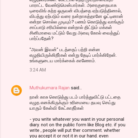
பாராட்ட வேண்டுமென்பார்கள். அரைகுறையாக
டிரைவிங் கற்ற ஒருவன் விபத்தை ஏற்படுத்தினால்,
விபத்து ஏற்படும் வரை நன்றாகத்தானே ஓட்டினான்
என்றா சொல்ல முடியும்? பணம் கொடுத்து வாங்கும்
சாப்பாடு சரியில்லை என்றால் திட்டும் மக்கள்
சினிமாவை மட்டும் வேறு அளவு கோல் வைத்துப்
பார்ப்பதேன்?
"அவன் இவன்" படத்தைப் பற்றி என்ன
எழுதியிருக்கிறீர்கள் என்று தேடிப் பார்க்கிறேன்.
உங்களுடைய மார்க்கைக் காணோம்.
3:24 AM
Muthukumara Rajan
said…
நான் காசு கொடுத்து படம் பார்த்துவிட்டு பட்டதை
எழுத எனக்கிருக்கும் உரிமையை தயவு செய்து
யாரும் கேள்வி கேட்காதீர்கள்
- you write whatever you want in your personal
diary. not on the public form like Blog etc. if you
write , people will put ther comment. whether
you accept it or not it in our hand. even