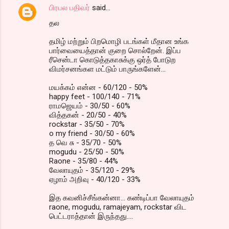
பிரபல பதிவர்
said…
தல‌
தமிழ் மற்றும் பிறமொழி படங்கள் மீதான உங்க
பார்வையைத்தான் குறை சொல்றேன். இப்ப
ரீசென்டா கொடுத்தகாசுக்கு ஒர்த் போடுற
விமர்சனங்கள மட்டும் பாருங்களேன்...
மயக்கம் என்ன - 60/120 - 50%
happy feet - 100/140 - 71%
ராமஜெயம் - 30/50 - 60%
வித்தகன் - 20/50 - 40%
rockstar - 35/50 - 70%
o my friend - 30/50 - 60%
த வெ சு - 35/70 - 50%
mogudu - 25/50 - 50%
Raone - 35/80 - 44%
வேலாயுதம் - 35/120 - 29%
ஏழாம் அறிவு - 40/120 - 33%
இத கவனிச்சீங்கன்னா... கண்டிப்பா வேலாயுதம்
raone, mogudu, ramajeyam, rockstar விட
பெட்டராத்தான் இருந்தது....