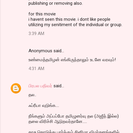
publishing or removing also.
for this movie
i havent seen this movie. i dont like people
utilizing my senitiment of the individual or group.
3:39 AM
Anonymous said…
உண்மைத்தமிழன் எங்கிருந்தாலும் உடனே வரவும்!
4:31 AM
பிரபல பதிவர்
said…
தல..
ஃப்ரீயா வுடுங்க....
நீங்களும் அப்பப்போ தமிழுனர்வு தல (அஜீத் இல்ல)
தலை விரிச்சி ஆடுறவர்தானே.....
காசு கொடுத்து பார்க்கும் சினிமா விமர்சனங்களில்