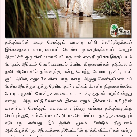
தமிழர்களின் கதை சொல்லும் வரலாறு பற்றி தெரிந்திருந்தால்
இக்கதையை சுவாரஸ்யமாய் சொல்ல முயன்றிருக்கலாம். வெறும்
ஆராய்ச்சி ஒரு சினிமாவாகி விடாது என்பதை நிருபிக்க இந்தப் படம்
போதும். இப்படம் வெளியாகாமல் பெரிய நிறுவனங்கள் தடுப்பதாய்
தனி வீடியோவில் தங்களுக்கு என்று சொந்த கேமரா, யூனிட், எடிட்
சூட், ஆபீஸ், எதுவுமே கிடையாது என்று அழுது செண்டிமெண்டாய்
பேசிய இயக்குனருக்கு தெரியாதா? ஏவி.எம் போன்ற நிறுவனங்களே
கேமரா, யூனிட் போன்றவைகளை வாடகைக்குத்தான் எடுக்கின்றது
என்று. அது மட்டுமில்லாமல் இவை ஏதும் இல்லாமல் தமிழரின்
வரலாற்றை சொல்லும் கதையை எடுப்பது என்பது தமிழர்களுக்கு
செய்யும் துரோகம் அல்லவா? சரியாக சொல்லப்படாத எந்தக் கதையும்
எடுபடாது என்பது இப்படத்தின் மூலம் மீண்டும் நிருபணம்
ஆகியிருக்கிறது. இப்படத்தை தியேட்டரில் தூக்கி விட்டார்கள் என்று