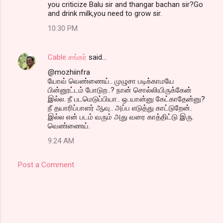
you criticize Balu sir and thangar bachan sir?Go
and drink milk,you need to grow sir.
10:30 PM
Cable சங்கர்
said…
@mozhiinfra
யோவ் வெண்ணைய்.. முழுசா படிக்காமயே
பின்னூட்டம் போடுற..? நான் சொல்லியிருக்கேன்
இல்ல. நீ படமெடுப்பியா.. ஒ..யான்னு கேட்காதேன்னு?
நீ தயாரிப்பாளர் ஆவு.. அப்ப எடுத்து காட்டுறேன்.
இல்ல என் படம் வரும் அது வரை காத்திட்டு இரு.
வெண்ணைய்.
9:24 AM
Post a Comment