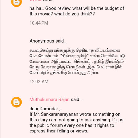
ha..ha... Good review. what will be the budget of
this movie? what do you think??
10:44 PM
Anonymous said…
தயவுசெய்து உங்களுக்கு தெரியாத விடயங்களை
பேச வேண்டாம். "சிங்கள தமிழ்" என்ற சொல்லே படு
மோசமான அறியாமை. சிங்களம் , தமிழ் இரண்டும்
வேறு வேறான இரு மொழிகள். இது மெட்ராஸ் இல்
பேசப்படும் தங்க்லீஷ் போன்றது அல்ல.
12:02 AM
Muthukumara Rajan
said…
dear Damodar ,
If Mr. Sankaranarayanan wrote something on
this diary i am not going to ask anything. If it is
the public forum every one has it rights to
express their felling or views.