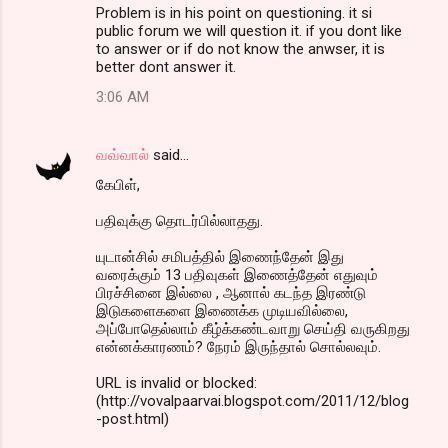
Problem is in his point on questioning. it si
public forum we will question it. if you dont like
to answer or if do not know the anwser, it is
better dont answer it.
3:06 AM
வவ்வால்
said…
கேபிள்,
பதிவுக்கு தொடர்பில்லாதது.
யுடான்சில் சமிபத்தில் இணைந்தேன் இது
வரைக்கும் 13 பதிவுகள் இணைத்தேன் எதுவும்
பிரச்சினை இல்லை , ஆனால் கடந்த இரண்டு
இடுகளைகளை இணைக்க முடியவில்லை,
அப்போதெல்லாம் கீழ்க்கண்டவாறு செய்தி வருகிறது
என்னக்காரணம்? நேரம் இருந்தால் சொல்லவும்.
URL is invalid or blocked:
(http://vovalpaarvai.blogspot.com/2011/12/blog
-post.html)