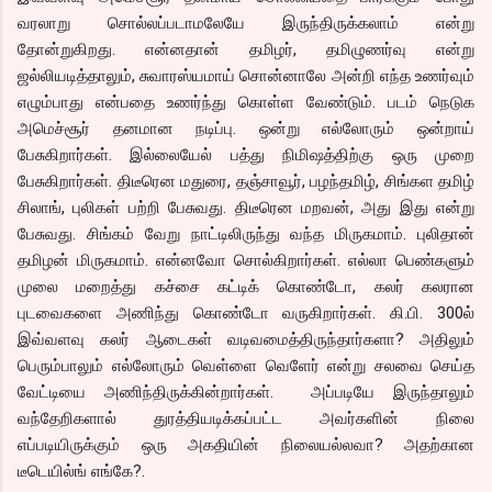
வரலாறு சொல்லப்படாமலேயே இருந்திருக்கலாம் என்று
தோன்றுகிறது. என்னதான் தமிழர், தமிழுணர்வு என்று
ஜல்லியடித்தாலும், சுவாரஸ்யமாய் சொன்னாலே அன்றி எந்த உணர்வும்
எழும்பாது என்பதை உணர்ந்து கொள்ள வேண்டும். படம் நெடுக
அமெச்சூர் தனமான நடிப்பு. ஒன்று எல்லோரும் ஒன்றாய்
பேசுகிறார்கள். இல்லையேல் பத்து நிமிஷத்திற்கு ஒரு முறை
பேசுகிறார்கள். திடீரென மதுரை, தஞ்சாவூர், பழந்தமிழ், சிங்கள தமிழ்
சிலாங், புலிகள் பற்றி பேசுவது. திடீரென மறவன், அது இது என்று
பேசுவது. சிங்கம் வேறு நாட்டிலிருந்து வந்த மிருகமாம். புலிதான்
தமிழன் மிருகமாம். என்னவோ சொல்கிறார்கள். எல்லா பெண்களும்
முலை மறைத்து கச்சை கட்டிக் கொண்டோ, கலர் கலரான
புடவைகளை அணிந்து கொண்டோ வருகிறார்கள். கி.பி. 300ல்
இவ்வளவு கலர் ஆடைகள் வடிவமைத்திருந்தார்களா? அதிலும்
பெரும்பாலும் எல்லோரும் வெள்ளை வெளேர் என்று சலவை செய்த
வேட்டியை அணிந்திருக்கின்றார்கள். அப்படியே இருந்தாலும்
வந்தேறிகளால் துரத்தியடிக்கப்பட்ட அவர்களின் நிலை
எப்படியிருக்கும் ஒரு அகதியின் நிலையல்லவா? அதற்கான
டீடெயில்ங் எங்கே?.