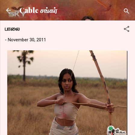
Skip to main content
Cable சங்கர்
பாலை
-
November 30, 2011