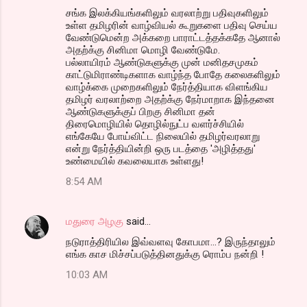
சங்க இலக்கியங்களிலும் வரலாற்று பதிவுகளிலும்
உள்ள தமிழரின் வாழ்வியல் கூறுகளை பதிவு செய்ய
வேண்டுமென்ற அக்கறை பாராட்டத்தக்கதே ஆனால்
அதற்க்கு சினிமா மொழி வேண்டுமே.
பல்லாயிரம் ஆண்டுகளுக்கு முன் மனிதசமுகம்
காட்டுமிராண்டிகளாக வாழ்ந்த போதே கலைகளிலும்
வாழ்க்கை முறைகளிலும் நேர்த்தியாக விளங்கிய
தமிழர் வரலாற்றை அதற்க்கு நேர்மாறாக இந்தனை
ஆண்டுகளுக்குப் பிறகு சினிமா தன்
திரைமொழியில் தொழில்நுட்ப வளர்ச்சியில்
எங்கேயே போய்விட்ட நிலையில் தமிழர்வரலாறு
என்று நேர்த்தியின்றி ஒரு படத்தை 'அழித்தது'
உண்மையில் கவலையாக உள்ளது!
8:54 AM
மதுரை அழகு
said…
நடுராத்திரியில இவ்வளவு கோபமா...? இருந்தாலும்
எங்க காச மிச்சப்படுத்தினதுக்கு ரொம்ப நன்றி !
10:03 AM