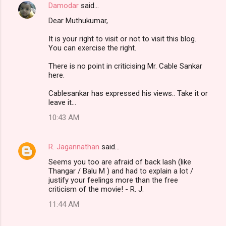
Damodar
said…
Dear Muthukumar,
It is your right to visit or not to visit this blog.
You can exercise the right.
There is no point in criticising Mr. Cable Sankar
here.
Cablesankar has expressed his views.. Take it or
leave it...
10:43 AM
R. Jagannathan
said…
Seems you too are afraid of back lash (like
Thangar / Balu M ) and had to explain a lot /
justify your feelings more than the free
criticism of the movie! - R. J.
11:44 AM