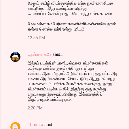
மேலும் தமிழ் விமர்சனத்தில உங்க நுண்ணறசியல
காட்றீங்க... இது கண்டிப்பா எடுத்து
சொல்லப்படவேண்டியது... சொல்றது எங்க கடமை....
மேல உள்ள கம்பேரிசன கவனிச்சீங்கன்னாவே நான்
என்ன சொல்ல வர்றேன்னு புரியும்
12:55 PM
நெல்லை கபே
said…
இந்தப் படத்தின் பாஸிடிவ்வான விமர்சனங்கள்
படத்தை பார்க்க தூண்டுகிறது என்பது
உண்மை.ஆனா 'ஏழாம் அறிவு' படம் பார்த்து பட்ட அடி
ஊமை அடிங்கண்ணா...செம கடுப்பு.அதுதான் மற்ற
படங்களையும் பார்க்க யோசிக்க வைக்குது. நாலு
விமர்சனம் படிச்சு அதில் இருந்து ஒரு கருத்து
உருவாவது தேவைப்படுகிறது இக்காலத்தில்.
இருந்தாலும் பார்க்கணும்.
2:20 PM
Thamira
said…