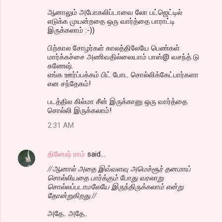
ஆனாலும் அபோகலிப்டாவை லோ பட்ஜெட்டில்
எடுக்க முயன்றதை ஒரு வார்த்தை பாராட்டி
இருக்கலாம் :-))
பிற்கால சோழர்கள் காலத்திலேயே பெண்கள்
மார்க்கச்சை அணிவதில்லையாம் பாஸ்@ வசந்த் டு
கணேஷ்.
எங்க ஊர்ப்பக்கம் பிட் போட சொல்லிக்கேட்பார்களா
என சந்தேகம்!
படத்தில கில்மா சீன் இருக்கானு ஒரு வார்த்தை
சொல்லி இருக்கலாம்!
2:31 AM
தினேஷ் ராம்
said…
//ஆனால் அதை இவ்வளவு அமெச்சூர் தனமாய்
சொல்லியதை பார்க்கும் போது வரலாறு
சொல்லப்படாமலேயே இருந்திருக்கலாம் என்று
தோன்றுகிறது.//
அதே.. அதே..