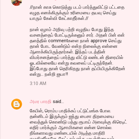
//நான் காசு கொடுத்து படம் பார்த்துவிட்டு பட்டதை
எழுத எனக்கிருக்கும் உரிமையை தயவு செய்து
யாரும் கேள்வி கேட்காதீர்கள்.//
நான் ஏழாம் அறிவு பற்றி எழுதிய போது இந்த
வசனத்தைப் போட்டிருக்கனும் சார். அதன் பின் என்
தளத்தில் commentகளை நான் approve செய்து
தான் போட வேண்டும் என்ற நிலைக்கு என்னை
ஆளாக்கியிருந்தார்கள். இந்தப் படத்தின்
விமர்சனத்தைப் பார்த்து விட்டு லண்டன் திரையில்
ஓடவில்லையே என்று கவலைப் பட்டிருந்தேன்.
இப்போது தான் தெரிகிறது நான் தப்பியிருக்கிறேன்
என்று... நன்றி ஐயா!!
3:10 AM
அமர பாரதி
said…
கேபிள், ரொம்ப பாதிக்கப் பட்டுட்டீங்க போல.
தன்னிடம் இருக்கும் ஐந்து பைசா திறமையை
வைத்துக் கொண்டு பத்து ரூபாய் அளவுக்கு கிரெடிட்
எதிர் பார்க்கும் ஆசாமிகளை என்ன சொல்ல.
நீங்களாவது மண்டையில் அடித்த மாதிரி
எழுதினீர்களே. கேட்டால் எந்த முயற்சியையும்