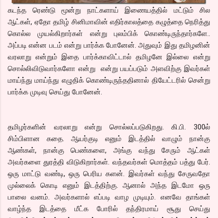
கடந்த ரெண்டு மூன்று நாட்களாய் இணையத்தில் மட்டும் சில
ஆட்கள், ஏதோ தமிழ் சினிமாவின் எதிர்காலத்தை கழுத்தை நெரித்து
கொல்ல முயல்கிறார்கள் என்று புலம்பிக் கொண்டிருந்தார்களே..
அப்படி என்ன படம் என்று பார்க்க போனேன். அதுவும் இது தமிழனின்
வரலாறு என்றும் இதை பார்க்காவிட்டால் தமிழனே இல்லை என்று
சொல்லிவிடுவார்களோ என்று என்று பயப்படும் அளவிற்கு இவர்கள்
மாய்ந்து மாய்ந்து எழுதிக் கொண்டிருந்ததினால் தியேட்டரில் சென்று
பார்க்க முடிவு செய்து போனேன்.
தமிழர்களின் வரலாறு என்று சொல்லப்படுகிறது. கி.பி. 300ல்
சிம்பிளான கதை. ஆயர்குடி எனும் இடத்தில் வாழும் நான்கு
ஆண்கள், நான்கு பெண்களை, அங்கு வந்து சேரும் ஆட்கள்
அவர்களை துரத்தி விடுகிறார்கள். வந்தவர்கள் மொத்தம் பத்து பேர்.
ஒரு மாட்டு வண்டி, ஒரு பெரிய களன். இவர்கள் வந்து சேருவதோ
முல்லைக் கொடி எனும் இடத்திற்கு. ஆனால் அந்த இடமோ ஒரு
பாலை வனம். அவர்களால் எப்படி வாழ முடியும். எனவே தாங்கள்
வாழ்ந்த இடத்தை மீட்க போரில் தந்திரமாய் சூது செய்து