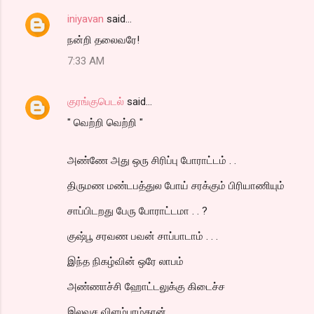
iniyavan
said…
நன்றி தலைவரே!
7:33 AM
குரங்குபெடல்
said…
" வெற்றி வெற்றி "
அண்ணே அது ஒரு சிரிப்பு போராட்டம் . .
திருமண மண்டபத்துல போய் சரக்கும் பிரியாணியும்
சாப்பிடறது பேரு போராட்டமா . . ?
குஷ்பூ சரவண பவன் சாப்பாடாம் . . .
இந்த நிகழ்வின் ஒரே லாபம்
அண்ணாச்சி ஹோட்டலுக்கு கிடைச்ச
இலவச விளம்பரம்தான்