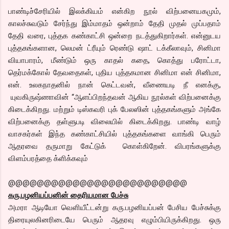
பாண்டிச்சேரியில் இலக்கியம் என்கிற நூல் விற்பனையகமும்,
காலச்சுவடும் சேர்ந்து இம்மாதம் ஒன்றாம் தேதி முதல் முப்பதாம்
தேதி வரை, புத்தக கண்காட்சி ஒன்றை நடத்துகிறார்கள். என்னுடய
புத்தகங்களான, லெமன் ட்ரீயும் ரெண்டு ஷாட் டக்கீலாவும், சினிமா
வியாபாரம், மீண்டும் ஒரு காதல் கதை, கொத்து பரோட்டா,
தெர்மக்கோல் தேவதைகள், புதிய புத்தகமான சினிமா என் சினிமா,
என். உலகநாதனில் நான் கெட்டவன், வீணையடி நீ எனக்கு,
யுவகிருஷ்ணாவின் “ஆளப்பிறந்தவன் ஆகிய நூல்கள் விற்பனைக்கு
கிடைக்கிறது. மற்றும் டிஸ்கவரி புக் பேலஸின் புத்தகங்களும் அங்கே
விற்பனைக்கு தள்ளுபடி விலையில் கிடைக்கிறது. பாண்டி வாழ்
வாசகர்கள் இந்த கண்காட்சியில் புத்தகங்களை வாங்கி பெரும்
ஆதரவை தருமாறு கேட்டுக் கொள்கிறேன். விபரங்களுக்கு
விளம்பரத்தை க்ளிக்கவும்
@@@@@@@@@@@@@@@@@@@@@@@@@
கரு.பழனியப்பனின் தைரியமான பேச்சு
அமரா ஆடியோ வெளியீட்டன்று கரு.பழனியப்பன் பேசிய பேச்சுக்கு
திரையுலகினரிடையே பெரும் ஆதரவு எழும்பியிருக்கிறது. ஒரு