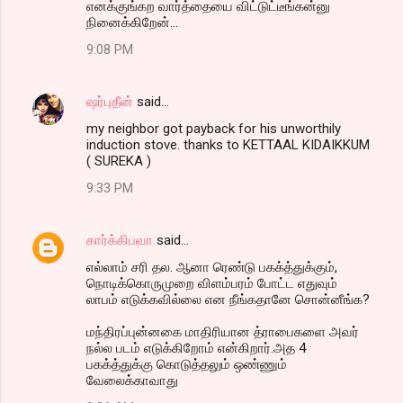
எனக்குங்கற வார்த்தையை விட்டுட்டீங்கன்னு
நினைக்கிறேன்...
9:08 PM
ஷர்புதீன்
said…
my neighbor got payback for his unworthily
induction stove. thanks to KETTAAL KIDAIKKUM
( SUREKA )
9:33 PM
கார்க்கிபவா
said…
எல்லாம் சரி தல. ஆனா ரெண்டு பகக்த்துக்கும்,
நொடிக்கொருமுறை விளம்பரம் போட்ட எதுவும்
லாபம் எடுக்கவில்லை என நீங்கதானே சொன்னீங்க?
மந்திரப்புன்னகை மாதிரியான த்ராபைகளை அவர்
நல்ல படம் எடுக்கிறோம் என்கிறார்.அத 4
பகக்த்துக்கு கொடுத்தலும் ஒண்ணும்
வேலைக்காவாது