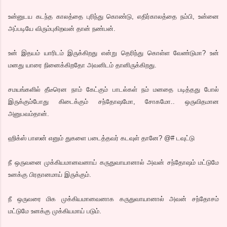
உன்னுடய கடந்த காலத்தை புரிந்து கொண்டு, எதிர்காலத்தை நம்பி, உன்னை
அப்படியே விரும்புகிறவன் தான் நண்பன்.
உன் இதயம் யாரிடம் இருக்கிறது என்று தெரிந்து கொள்ள வேண்டுமா? உன்
மனது யாரை நினைக்கிறதோ அவனிடம் தானிருக்கிறது.
சமயங்களில் தீடீரென நாம் கேட்கும் பாடல்கள் நம் மனதை படித்தது போல்
இருக்கும்போது கிடைக்கும் சந்தோஷமோ, சோகமோ.. ஒருவிதமான
அனுபவம்தான்.
ஹிக்ஸ் பாஸன் எனும் துகளை படைத்தவர் கடவுள் தானே? @# டவுட்டு
நீ ஒருவனை முக்கியமானவனாய் கருதுவாயானால் அவன் சந்தோஷம் மட்டுமே
உனக்கு பிரதானமாய் இருக்கும்.
நீ ஒருவரை மிக முக்கியமானவனாக கருதுவாயானால் அவன் சந்தோசம்
மட்டுமே உனக்கு முக்கியமாய் படும்.