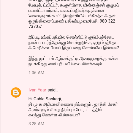
பேசுபுக், ட்விட்டர், கூகுள்பிளசு, மின்னஞ்சல் குழுமப்
பயனீட்டாளர்கள், வலைப்பதிவர்களுக்கான
’வலைஞர்சங்கமம்’ நிகழ்ச்சியில் பங்கேற்க அதன்
ஒருங்கிணைப்பாளர் பதிவர்பழமைபேசி: 980 322
7370.//
இப்படி உங்கப்பதிவில சொல்லிட்டு குடும்பத்தோட
நான் ஈ பார்த்தேன்னு சொல்லுறிங்க, குடும்பத்தோட
அமெரிக்கா போய் இருப்பதை சொல்லவே இல்லை?
இந்த முட்டாள் ஆர்வக்குட்டி அரைகுறைக்கு என்ன
நடக்கிறது எனப்புரியவில்லை விளக்கவும்.
1:06 AM
Ivan Yaar
said…
Hi Cable Sankarji,
தி மு க அபிமானிகளான நீங்களும் , ஜாக்கி சேகர்
அவர்களும் சிறை நிரப்பும் போராட்டத்தில்
கலந்து கொள்ள வில்லையா?
3:28 AM