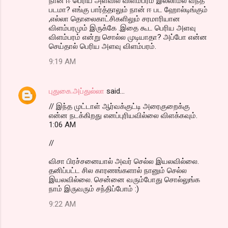
நான் ஈ பெரிய அளவில் விளம்பரம் இல்லாமல் வந்த
படமா? எங்கு பார்த்தாலும் நான் ஈ பட ஹோல்டிங்கும்
,எல்லா தொலைகாட்சிகளிலும் சரமாரியான
விளம்பரமும் இருக்கே .இதை கூட பெரிய அளவு
விளம்பரம் என்று சொல்ல முடியாதா? அப்போ என்ன
செய்தால் பெரிய அளவு விளம்பரம்.
9:19 AM
புதுகை.அப்துல்லா
said…
// இந்த முட்டாள் ஆர்வக்குட்டி அரைகுறைக்கு
என்ன நடக்கிறது எனப்புரியவில்லை விளக்கவும்.
1:06 AM
//
விசா பிரச்சனையால் அவர் செல்ல இயலவில்லை.
தனிப்பட்ட சில காரணங்களால் நானும் செல்ல
இயலவில்லை. சென்னை வரும்போது சொல்லுங்க
நாம் இருவரும் சந்திப்போம் :)
9:22 AM