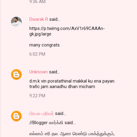
9:36 AM
Dwarak R
said…
https://p.twimg.com/AxV1r69CAAAn-
gk.jpg:large
many congrats.
6:02 PM
Unknown
said…
d.m.k vin poratathinal makkal ku ena payan.
trafic jam aanadhu dhan micham
9:22 PM
பிரபல பதிவர்
said…
//Blogger கார்க்கி said...
எல்லாம் சரி தல. ஆனா ரெண்டு பகக்த்துக்கும்,