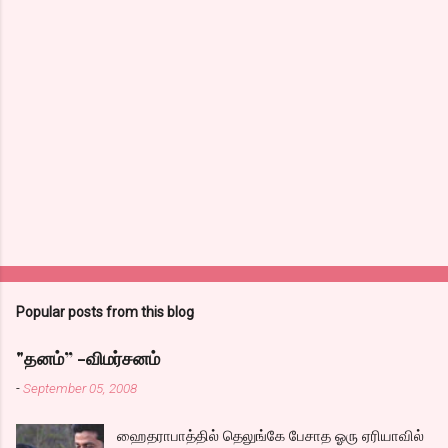
Popular posts from this blog
"தனம்” -விமர்சனம்
-
September 05, 2008
ஹைதராபாத்தில் தெலுங்கே பேசாத ஓரு ஏரியாவில்