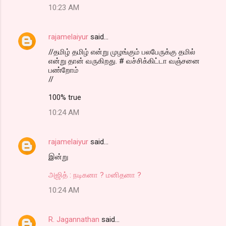
10:23 AM
rajamelaiyur
said…
//தமிழ் தமிழ் என்று முழங்கும் பலபேருக்கு தமில்
என்று தான் வருகிறது. # வச்சிக்கிட்டா வஞ்சனை
பண்றோம்
//
100% true
10:24 AM
rajamelaiyur
said…
இன்று
அஜித் : நடிகனா ? மனிதனா ?
10:24 AM
R. Jagannathan
said…