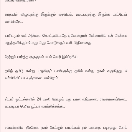
அவதானித்தார்கள்?
காதலில் விழுவதற்கு இருக்கும் தைரியம். உடைப்பதற்கு இருக்க மாட்டேன்
என்கிறதே..
யாரிடமும் உன் அன்பை கொட்டிவிடாதே ஏனென்றால் பின்னாளில் உன் அன்பை
மறுத்தளிக்கும் போது அது கொடுக்கும் வலி அதிமானது
நேற்றுப் பார்த்த குருகுலம் படம் வெரி இம்ப்ரசிவ்.
தமிழ் தமிழ் என்று முழங்கும் பலபேருக்கு தமில் என்று தான் வருகிறது. #
வச்சிக்கிட்டா வஞ்சனை பண்றோம்
ஸ்டார் ஓட்டல்களில் 24 மணி நேரமும் மது பான விற்பனை. ராமதாஸண்ணே..
உடனடியா பெரிய பூட்டா வாங்கிக்கங்க..
சமயங்களில் தீடீரென நாம் கேட்கும் பாடல்கள் நம் மனதை படித்தது போல்