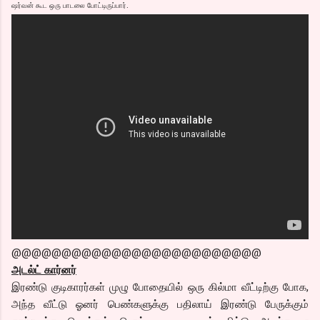
ஷர்வன் கூட ஒரு பாடலை போட்டிருப்பார்.
@@@@@@@@@@@@@@@@@@@@@@@@@
அடல்ட் கார்னர்
இரண்டு குடிகாரர்கள் முழு போதையில் ஒரு கில்மா வீட்டிற்கு போக,
அந்த வீட்டு ஓனர் பெண்களுக்கு பதிலாய் இரண்டு பேருக்கும்