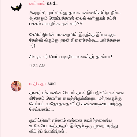
வவ்வால்
said…
//எழுச்சி, புரட்சின்னு தமாசு பண்ணிக்கிட்டு. நீங்க
ஆனாலும் ரொம்பத்தான் லைவ் வள்ளுவர் கட்சி
பக்கம் சாயறீங்க. ஏன் சார்?//
கேபிள்ஜியின் பாசறையில் இருந்தே இப்படி ஒரு
கேள்வி வ்ரும்னு நான் நினைச்சுக்கூட பார்க்கலை
:-))
சிவகுமார் மெய்யாளுமே மானஸ்தர் தான்யா!
9:24 AM
ம.தி.சுதா
said…
தங்கர் பச்சானின் செயல் தான் இப்பதிவில் என்னை
கிலேசம் கொள்ள வைத்திருக்கிறது... மற்றவருக்கு
செய்யும் உபதேசத்தை வீட்டு கண்ணாடியை பார்த்து
செய்யலமே....
ருவிட்டுகள் எல்லாம் என்னை கவர்ந்தவையே
உடனேயே படித்தாலும் இங்கும் ஒரு முறை படித்து
விட்டுப் போகிறேன்...