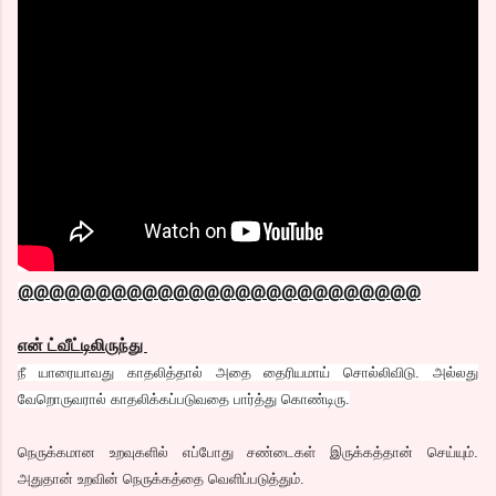
@@@@@@@@@@@@@@@@@@@@@@@@@@
என் ட்வீட்டிலிருந்து
நீ யாரையாவது காதலித்தால் அதை தைரியமாய் சொல்லிவிடு. அல்லது
வேறொருவரால் காதலிக்கப்படுவதை பார்த்து கொண்டிரு.
நெருக்கமான உறவுகளில் எப்போது சண்டைகள் இருக்கத்தான் செய்யும்.
அதுதான் உறவின் நெருக்கத்தை வெளிப்படுத்தும்.