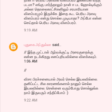
நான் ஈ பெரிய அளவில் விளம்பரம் இல்லாமல் வந்த
படமா? எங்கு பார்த்தாலும் நான் ஈ பட ஹோல்டிங்கும்
,எல்லா தொலைகாட்சிகளிலும் சரமாரியான
விளம்பரமும் இருக்கே .இதை கூட பெரிய அளவு
விளம்பரம் என்று சொல்ல முடியாதா? அப்போ என்ன
செய்தால் பெரிய அளவு விளம்பரம்.
9:19 AM
புதுகை.அப்துல்லா
said…
// இந்த முட்டாள் ஆர்வக்குட்டி அரைகுறைக்கு
என்ன நடக்கிறது எனப்புரியவில்லை விளக்கவும்.
1:06 AM
//
விசா பிரச்சனையால் அவர் செல்ல இயலவில்லை.
தனிப்பட்ட சில காரணங்களால் நானும் செல்ல
இயலவில்லை. சென்னை வரும்போது சொல்லுங்க
நாம் இருவரும் சந்திப்போம் :)
9:22 AM