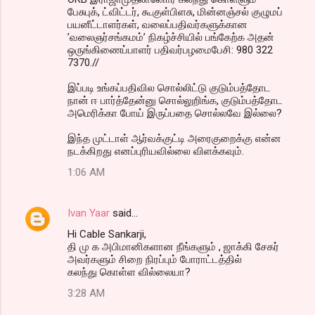
பேசுபுக், ட்விட்டர், கூகுள்பிளசு, மின்னஞ்சல் குழுமப்
பயனீட்டாளர்கள், வலைப்பதிவர்களுக்கான
’வலைஞர்சங்கமம்’ நிகழ்ச்சியில் பங்கேற்க அதன்
ஒருங்கிணைப்பாளர் பதிவர்பழமைபேசி: 980 322
7370.//
இப்படி உங்கப்பதிவில சொல்லிட்டு குடும்பத்தோட
நான் ஈ பார்த்தேன்னு சொல்லுறிங்க, குடும்பத்தோட
அமெரிக்கா போய் இருப்பதை சொல்லவே இல்லை?
இந்த முட்டாள் ஆர்வக்குட்டி அரைகுறைக்கு என்ன
நடக்கிறது எனப்புரியவில்லை விளக்கவும்.
1:06 AM
Ivan Yaar
said…
Hi Cable Sankarji,
தி மு க அபிமானிகளான நீங்களும் , ஜாக்கி சேகர்
அவர்களும் சிறை நிரப்பும் போராட்டத்தில்
கலந்து கொள்ள வில்லையா?
3:28 AM