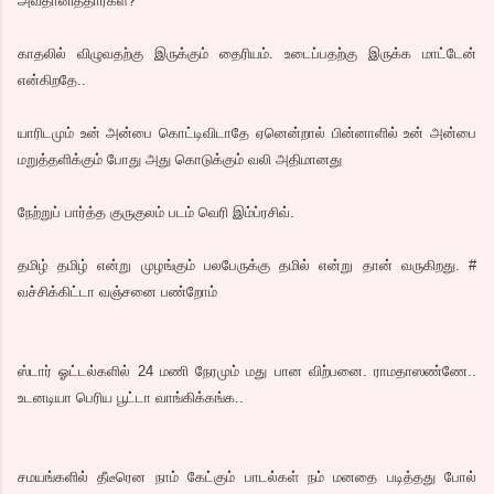
அவதானித்தார்கள்?
காதலில் விழுவதற்கு இருக்கும் தைரியம். உடைப்பதற்கு இருக்க மாட்டேன்
என்கிறதே..
யாரிடமும் உன் அன்பை கொட்டிவிடாதே ஏனென்றால் பின்னாளில் உன் அன்பை
மறுத்தளிக்கும் போது அது கொடுக்கும் வலி அதிமானது
நேற்றுப் பார்த்த குருகுலம் படம் வெரி இம்ப்ரசிவ்.
தமிழ் தமிழ் என்று முழங்கும் பலபேருக்கு தமில் என்று தான் வருகிறது. #
வச்சிக்கிட்டா வஞ்சனை பண்றோம்
ஸ்டார் ஓட்டல்களில் 24 மணி நேரமும் மது பான விற்பனை. ராமதாஸண்ணே..
உடனடியா பெரிய பூட்டா வாங்கிக்கங்க..
சமயங்களில் தீடீரென நாம் கேட்கும் பாடல்கள் நம் மனதை படித்தது போல்