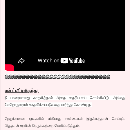
@@@@@@@@@@@@@@@@@@@@@@@@@@
என் ட்வீட்டிலிருந்து
நீ யாரையாவது காதலித்தால் அதை தைரியமாய் சொல்லிவிடு. அல்லது
வேறொருவரால் காதலிக்கப்படுவதை பார்த்து கொண்டிரு.
நெருக்கமான உறவுகளில் எப்போது சண்டைகள் இருக்கத்தான் செய்யும்.
அதுதான் உறவின் நெருக்கத்தை வெளிப்படுத்தும்.