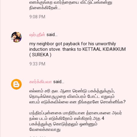
எனக்குங்கற வார்த்தையை விட்டுட்டீங்கன்னு
நினைக்கிறேன்...
9:08 PM
ஷர்புதீன்
said…
my neighbor got payback for his unworthily
induction stove. thanks to KETTAAL KIDAIKKUM
( SUREKA )
9:33 PM
கார்க்கிபவா
said…
எல்லாம் சரி தல. ஆனா ரெண்டு பகக்த்துக்கும்,
நொடிக்கொருமுறை விளம்பரம் போட்ட எதுவும்
லாபம் எடுக்கவில்லை என நீங்கதானே சொன்னீங்க?
மந்திரப்புன்னகை மாதிரியான த்ராபைகளை அவர்
நல்ல படம் எடுக்கிறோம் என்கிறார்.அத 4
பகக்த்துக்கு கொடுத்தலும் ஒண்ணும்
வேலைக்காவாது