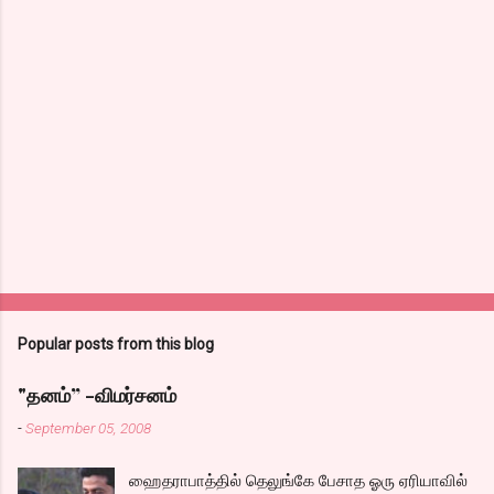
Popular posts from this blog
"தனம்” -விமர்சனம்
-
September 05, 2008
ஹைதராபாத்தில் தெலுங்கே பேசாத ஓரு ஏரியாவில்