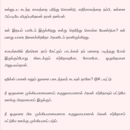
உன்னுடய கடந்த காலத்தை புரிந்து கொண்டு, எதிர்காலத்தை நம்பி, உன்னை
அப்படியே விரும்புகிறவன் தான் நண்பன்.
உன் இதயம் யாரிடம் இருக்கிறது என்று தெரிந்து கொள்ள வேண்டுமா? உன்
மனது யாரை நினைக்கிறதோ அவனிடம் தானிருக்கிறது.
சமயங்களில் தீடீரென நாம் கேட்கும் பாடல்கள் நம் மனதை படித்தது போல்
இருக்கும்போது கிடைக்கும் சந்தோஷமோ, சோகமோ.. ஒருவிதமான
அனுபவம்தான்.
ஹிக்ஸ் பாஸன் எனும் துகளை படைத்தவர் கடவுள் தானே? @# டவுட்டு
நீ ஒருவனை முக்கியமானவனாய் கருதுவாயானால் அவன் சந்தோஷம் மட்டுமே
உனக்கு பிரதானமாய் இருக்கும்.
நீ ஒருவரை மிக முக்கியமானவனாக கருதுவாயானால் அவன் சந்தோசம்
மட்டுமே உனக்கு முக்கியமாய் படும்.