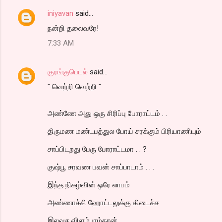
iniyavan
said…
நன்றி தலைவரே!
7:33 AM
குரங்குபெடல்
said…
" வெற்றி வெற்றி "
அண்ணே அது ஒரு சிரிப்பு போராட்டம் . .
திருமண மண்டபத்துல போய் சரக்கும் பிரியாணியும்
சாப்பிடறது பேரு போராட்டமா . . ?
குஷ்பூ சரவண பவன் சாப்பாடாம் . . .
இந்த நிகழ்வின் ஒரே லாபம்
அண்ணாச்சி ஹோட்டலுக்கு கிடைச்ச
இலவச விளம்பரம்தான்