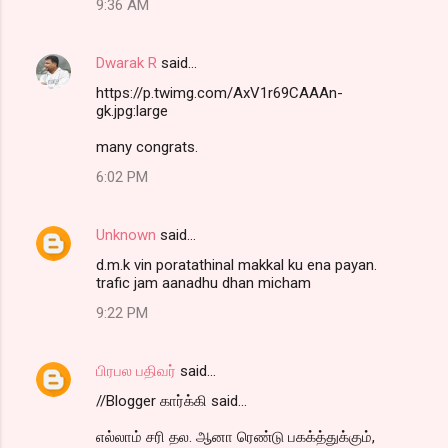
9:36 AM
Dwarak R
said…
https://p.twimg.com/AxV1r69CAAAn-
gk.jpg:large
many congrats.
6:02 PM
Unknown
said…
d.m.k vin poratathinal makkal ku ena payan.
trafic jam aanadhu dhan micham
9:22 PM
பிரபல பதிவர்
said…
//Blogger கார்க்கி said...
எல்லாம் சரி தல. ஆனா ரெண்டு பகக்த்துக்கும்,