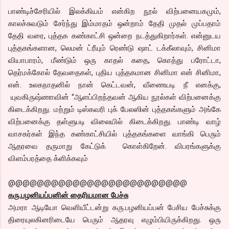
பாண்டிச்சேரியில் இலக்கியம் என்கிற நூல் விற்பனையகமும்,
காலச்சுவடும் சேர்ந்து இம்மாதம் ஒன்றாம் தேதி முதல் முப்பதாம்
தேதி வரை, புத்தக கண்காட்சி ஒன்றை நடத்துகிறார்கள். என்னுடய
புத்தகங்களான, லெமன் ட்ரீயும் ரெண்டு ஷாட் டக்கீலாவும், சினிமா
வியாபாரம், மீண்டும் ஒரு காதல் கதை, கொத்து பரோட்டா,
தெர்மக்கோல் தேவதைகள், புதிய புத்தகமான சினிமா என் சினிமா,
என். உலகநாதனில் நான் கெட்டவன், வீணையடி நீ எனக்கு,
யுவகிருஷ்ணாவின் “ஆளப்பிறந்தவன் ஆகிய நூல்கள் விற்பனைக்கு
கிடைக்கிறது. மற்றும் டிஸ்கவரி புக் பேலஸின் புத்தகங்களும் அங்கே
விற்பனைக்கு தள்ளுபடி விலையில் கிடைக்கிறது. பாண்டி வாழ்
வாசகர்கள் இந்த கண்காட்சியில் புத்தகங்களை வாங்கி பெரும்
ஆதரவை தருமாறு கேட்டுக் கொள்கிறேன். விபரங்களுக்கு
விளம்பரத்தை க்ளிக்கவும்
@@@@@@@@@@@@@@@@@@@@@@@@@
கரு.பழனியப்பனின் தைரியமான பேச்சு
அமரா ஆடியோ வெளியீட்டன்று கரு.பழனியப்பன் பேசிய பேச்சுக்கு
திரையுலகினரிடையே பெரும் ஆதரவு எழும்பியிருக்கிறது. ஒரு