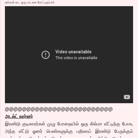
ஷர்வன் கூட ஒரு பாடலை போட்டிருப்பார்.
@@@@@@@@@@@@@@@@@@@@@@@@@
அடல்ட் கார்னர்
இரண்டு குடிகாரர்கள் முழு போதையில் ஒரு கில்மா வீட்டிற்கு போக,
அந்த வீட்டு ஓனர் பெண்களுக்கு பதிலாய் இரண்டு பேருக்கும்