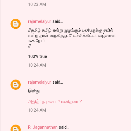
10:23 AM
rajamelaiyur
said…
//தமிழ் தமிழ் என்று முழங்கும் பலபேருக்கு தமில்
என்று தான் வருகிறது. # வச்சிக்கிட்டா வஞ்சனை
பண்றோம்
//
100% true
10:24 AM
rajamelaiyur
said…
இன்று
அஜித் : நடிகனா ? மனிதனா ?
10:24 AM
R. Jagannathan
said…