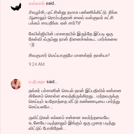
வவ்வால்
said…
//எழுச்சி, புரட்சின்னு தமாசு பண்ணிக்கிட்டு. நீங்க
ஆனாலும் ரொம்பத்தான் லைவ் வள்ளுவர் கட்சி
பக்கம் சாயறீங்க. ஏன் சார்?//
கேபிள்ஜியின் பாசறையில் இருந்தே இப்படி ஒரு
கேள்வி வ்ரும்னு நான் நினைச்சுக்கூட பார்க்கலை
:-))
சிவகுமார் மெய்யாளுமே மானஸ்தர் தான்யா!
9:24 AM
ம.தி.சுதா
said…
தங்கர் பச்சானின் செயல் தான் இப்பதிவில் என்னை
கிலேசம் கொள்ள வைத்திருக்கிறது... மற்றவருக்கு
செய்யும் உபதேசத்தை வீட்டு கண்ணாடியை பார்த்து
செய்யலமே....
ருவிட்டுகள் எல்லாம் என்னை கவர்ந்தவையே
உடனேயே படித்தாலும் இங்கும் ஒரு முறை படித்து
விட்டுப் போகிறேன்...