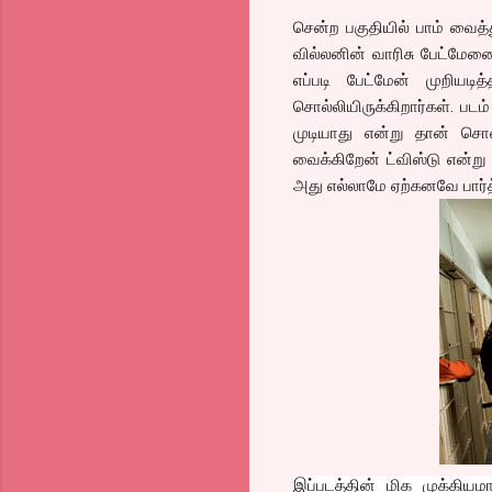
சென்ற பகுதியில் பாம் வை
வில்லனின் வாரிசு பேட்மேன
எப்படி பேட்மேன் முறி
சொல்லியிருக்கிறார்கள். ப
முடியாது என்று தான் சொல
வைக்கிறேன் ட்விஸ்டு என்று
அது எல்லாமே ஏற்கனவே பார்
இப்படத்தின் மிக முக்கிய