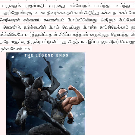
வதும், முதல்பாதி முழுவது எல்லோரும் மாய்ந்து மாய்ந்து ப
பட்ட லூப்ஹோல்களுடனான திரைக்கதையினால் அடுத்து என்ன நடக்கப் போ
ெரிவதால் சுத்தமாய் சுவாரஸ்யம் போய்விடுகிறது. அதிலும் பேட்மேன
க் கொண்டு, நடுக்கடலில் போய் வெடிப்பது போன்ற காட்சியெல்லாம் நா
லங்க்ளிலேயே பார்த்துவிட்டதால் சிரிப்பாகத்தான் வருகிறது. தொடந்து வெ
நோலனுக்கு திருஷ்டி பட்டு விட்டது. அதற்காக இப்ப்டி ஒரு அவர் லெவல
ுக்க வேண்டாம்.