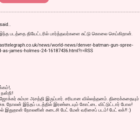
said…
ந்த படத்தை தியேட்டரில் பார்த்தவர்களை சுட்டு கொலை செய்கிறான்.
fasttelegraph.co.uk/news/world-news/denver-batman-gun-spree-
-as-james-holmes-24-16187436.html?r=RSS
்கம்!,
 நன்றி!
 ஜோக்கர் சும்மா அசத்தி இருப்பார். சரியான வில்லத்தனம். திரைக்கதையும்
ச்சு. நோலன் இந்தப் படத்தில் இரண்டையும் கோட்டை விட்டுட்டார் போல!
ல் இதுதான் நோலனின் கடைசி பேட் மேன் வரிசைப் படம்! பேட் லக்!! :)