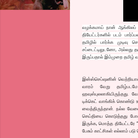
வழக்கமாய் நான் ஆங்கிலப் 
தியேட்டர்களில் படம் பார்
தமிழில் பார்க்க முடிவு
சப்டைட்டிலுடனோ, அல்லது தமிழ
இருப்பதால் இம்முறை தமிழ் வ
இன்ஸ்செப்ஷனின் வெற்றியால் 
வாரம் வேறு தமிழ்படமே
ஹவுஸ்புலலாகியிருந்தது. 
டிக்கெட் வாங்கிக் கொண்டு 
வைத்திருந்தான். நல்ல வேள
செய்தியை கொடுத்தது போல ப
இருக்க, மொத்த தியேட்டரே “டே
பேசும் காட்சிகள் எல்லாம் ப