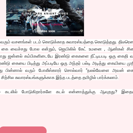
் வரும் வசனங்கள் படம் கொடுக்காத சுவாரஸ்யத்தை கொடுத்தது. திடீரெ
ை வைச்சது போல என்றும், ஜெயிலில் கேட் உமனை , ஆண்கள் சிற
து ஜன்னல் கம்பிகளிடையே இரண்டு கைகளை நீட்டியபடி ஒரு கைதி வ
ு கையை பிடித்து அப்படியே ஒரு அந்தர் பல்டி அடித்து கையியை முறி
த்து பின்னால் வரும் போலீஸ்காரர் சொல்வார் “நலல்வேளை அவன் க
 சிற்சில சுவாரஸ்யங்களுக்காக இந்த படத்தை தமிழில் பார்க்கலாம்.
 கடலில் போடுகிறார்களே கடல் என்னாத்துக்கு ஆவுறது? இதைய
The Dark Knight Rises