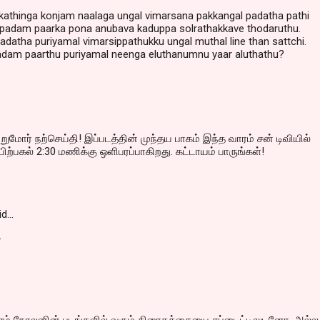
kathinga konjam naalaga ungal vimarsana pakkangal padatha pathi
 padam paarka pona anubava kaduppa solrathakkave thodaruthu.
adatha puriyamal vimarsippathukku ungal muthal line than sattchi.
adam paarthu puriyamal neenga eluthanumnu yaar aluthathu?
ுமோர் நற்செய்தி! இப்படத்தின் முந்தய பாகம் இந்த வாரம் சன் டிவியில்
பிற்பகல் 2:30 மணிக்கு ஒளிபரப்பாகிறது. கட்டாயம் பாருங்கள்!
id…
.