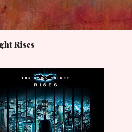
Skip to main content
ght Rises