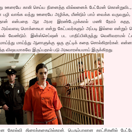
த்து ஊரையே காலி செய்ய நினைத்த வில்லனைக் பேட்மேன் கொன்றுவிட,
ை பழி வாங்க வந்து ஊரையே அழிக்க, மீண்டும் பாம் வைக்க வருவதும்
யடித்தான் என்பதை ஆர அமர இரண்டேமுக்கால் மணி நேரம் கதற
டம் அவ்வளவு மொக்கையா என்று கேட்பவர்களும் அப்படி இல்லை என்றும்
ல் வேண்டும். இன்ஸ்செப்ஷன் பட பாதிப்பிலிருந்து வெளிவராமல் ட்வ
 மாய்ந்து மாய்ந்து ஆளாளுக்கு ஒரு குட்டிக் கதை சொல்கிறார்கள். என்
த்த விஷயமாகவே இருப்பதால் படு அசுவாரஸ்யமாய் இருக்கிறது.
மான தோல்வி திரைக்கதையில்தான். பெரும்பாலான காட்சிகளில் பேட்ம