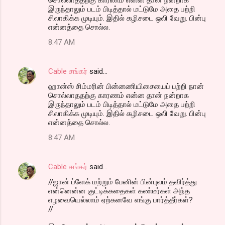
சொல்லாததற்கு காரணம் என்ன தான் நன்றாக
இருந்தாலும் படம் பிடித்தால் மட்டுமே அதை பற்றி
சிலாகிக்க முடியும். இதில் கழிசடை ஒலி வேறு. பின்பு
என்னத்தை சொல்ல.
8:47 AM
Cable சங்கர்
said…
ஹான்ஸ் சிம்மரின் பின்னணியிசையைப் பற்றி நான்
சொல்லாததற்கு காரணம் என்ன தான் நன்றாக
இருந்தாலும் படம் பிடித்தால் மட்டுமே அதை பற்றி
சிலாகிக்க முடியும். இதில் கழிசடை ஒலி வேறு. பின்பு
என்னத்தை சொல்ல.
8:47 AM
Cable சங்கர்
said…
//ஜான் ப்ளேக் மற்றும் பேனின் பின்புலம் தவிர்த்து
என்னென்ன குட்டிக்கதைகள் கண்டீர்கள் அந்த
எழவையெல்லாம் ஏற்கனவே எங்கு பார்த்தீர்கள்?
//