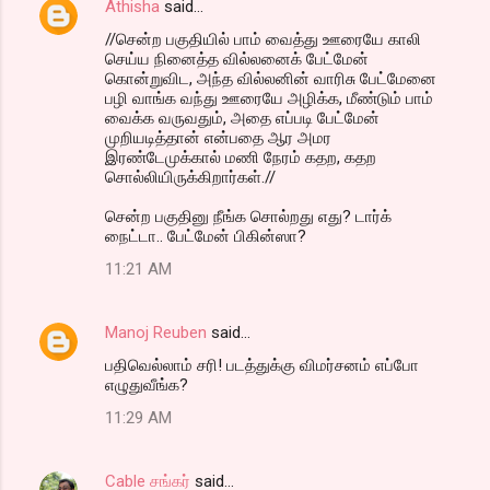
Athisha
said…
//சென்ற பகுதியில் பாம் வைத்து ஊரையே காலி
செய்ய நினைத்த வில்லனைக் பேட்மேன்
கொன்றுவிட, அந்த வில்லனின் வாரிசு பேட்மேனை
பழி வாங்க வந்து ஊரையே அழிக்க, மீண்டும் பாம்
வைக்க வருவதும், அதை எப்படி பேட்மேன்
முறியடித்தான் என்பதை ஆர அமர
இரண்டேமுக்கால் மணி நேரம் கதற, கதற
சொல்லியிருக்கிறார்கள்.//
சென்ற பகுதினு நீங்க சொல்றது எது? டார்க்
நைட்டா.. பேட்மேன் பிகின்ஸா?
11:21 AM
Manoj Reuben
said…
பதிவெல்லாம் சரி! படத்துக்கு விமர்சனம் எப்போ
எழுதுவீங்க?
11:29 AM
Cable சங்கர்
said…