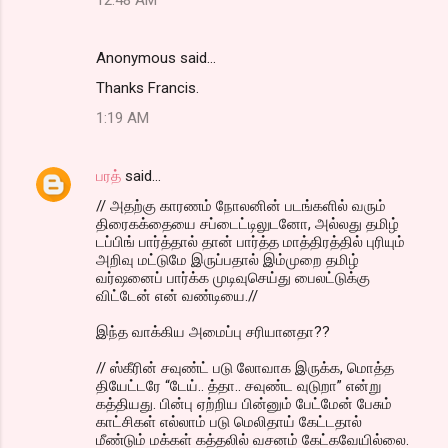
12:48 AM
Anonymous said…
Thanks Francis.
1:19 AM
பரத்
said…
// அதற்கு காரணம் நோலனின் படங்களில் வரும்
திரைகக்தையை சப்டைட்டிலுடனோ, அல்லது தமிழ்
டப்பிங் பார்த்தால் தான் பார்த்த மாத்திரத்தில் புரியும்
அறிவு மட்டுமே இருப்பதால் இம்முறை தமிழ்
வர்ஷனைப் பார்க்க முடிவுசெய்து பைலட்டுக்கு
விட்டேன் என் வண்டியை.//
இந்த வாக்கிய அமைப்பு சரியானதா??
// ஸ்கீரின் சவுண்ட் படு லோவாக இருக்க, மொத்த
தியேட்டரே “டேய்.. த்தா.. சவுண்ட வுடுறா” என்று
கத்தியது. பின்பு ஏற்றிய பின்னும் பேட்மேன் பேசும்
காட்சிகள் எல்லாம் படு மெலிதாய் கேட்டதால்
மீண்டும் மக்கள் கத்தலில் வசனம் கேட்கவேயில்லை.