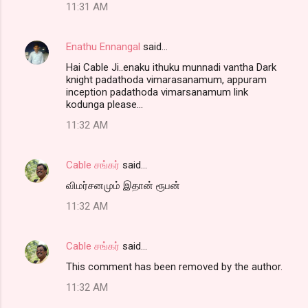
11:31 AM
Enathu Ennangal
said…
Hai Cable Ji..enaku ithuku munnadi vantha Dark
knight padathoda vimarasanamum, appuram
inception padathoda vimarsanamum link
kodunga please...
11:32 AM
Cable சங்கர்
said…
விமர்சனமும் இதான் ரூபன்
11:32 AM
Cable சங்கர்
said…
This comment has been removed by the author.
11:32 AM