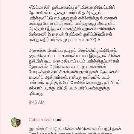
//இம்மாதிரி ஒலியமைப்பு சரியிலாத தியேட்டரில்
நோலனின் படத்தைப் பார்ப்பதே அபத்தம் ,
பார்த்துவிட்டு எம்புருஷனும் கச்சேரிக்கு போனான்
என்பது போல விமர்சனம் பண்ணுவது அதைவிட
அபத்தம்.(இந்த லட்சணத்தில் ஹான்ஸ் சிம்மரின்
பின்னணி இசை பற்றி நீங்கள் குறிப்பிடுவீர்கள்
என்று எதிர்பார்க்க முடியுமா என்ன??) //
அதைத்தானேய்யா நானும் சொல்லியிருக்கிறேன்.
ஒரு விஷயம் படம் சுவாரஸ்யமாய் இருந்தால் சின்ன
ஒலியில் கூட அமைதியாய் படம் பார்த்திருப்பார்கள்
ஆடியன்ஸ். அவர்களை கவராத வசனங்கள்
போரடிக்கும் காட்சிகள் என்பதால் தான் ஆடியன்ஸ்
டைவர்ட் ஆகிறார்கள். என்பது டிவிடியில் படம்
பார்பவர்களுக்கும், பேட்மேனின் வரலாறு ,புவியியல்
எல்லாம் படித்து விட்டு படம் பார்ப்பவர்களுக்கு
புரியாது.
8:45 AM
Cable சங்கர்
said…
ஹான்ஸ் சிம்மரின் பின்னணியிசையைப் பற்றி நான்