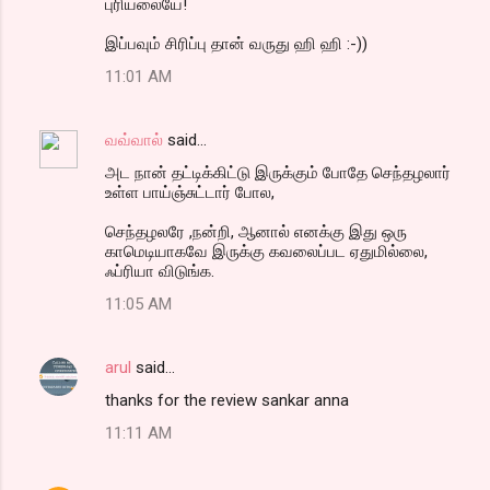
புரிய்லையே!
இப்பவும் சிரிப்பு தான் வருது ஹி ஹி :-))
11:01 AM
வவ்வால்
said…
அட நான் தட்டிக்கிட்டு இருக்கும் போதே செந்தழலார்
உள்ள பாய்ஞ்சுட்டார் போல,
செந்தழலரே ,நன்றி, ஆனால் எனக்கு இது ஒரு
காமெடியாகவே இருக்கு கவலைப்பட ஏதுமில்லை,
ஃப்ரியா விடுங்க.
11:05 AM
arul
said…
thanks for the review sankar anna
11:11 AM