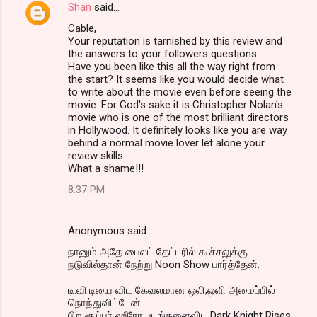
Shan
said…
Cable,
Your reputation is tarnished by this review and
the answers to your followers questions
Have you been like this all the way right from
the start? It seems like you would decide what
to write about the movie even before seeing the
movie. For God's sake it is Christopher Nolan's
movie who is one of the most brilliant directors
in Hollywood. It definitely looks like you are way
behind a normal movie lover let alone your
review skills.
What a shame!!!
8:37 PM
Anonymous said…
நானும் அதே பைலட் தேட்டரில் கூச்சலுக்கு
நடுவில்தான் நேற்று Noon Show பார்த்தேன்.
டி.வி.டியை விட கேவலமான ஒலி,ஒளி அமைப்பில்
நொந்துவிட்டேன்.
பிற சூப்பர் ஹீரோ படங்களைவிட Dark Knight Rises