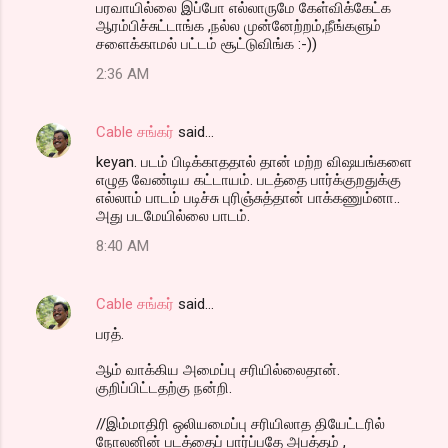
பரவாயில்லை இப்போ எல்லாருமே கேள்விக்கேட்க
ஆரம்பிச்சுட்டாங்க ,நல்ல முன்னேற்றம்,நீங்களும்
சளைக்காமல் பட்டம் சூட்டுவிங்க :-))
2:36 AM
Cable சங்கர்
said…
keyan. படம் பிடிக்காததால் தான் மற்ற விஷயங்களை
எழுத வேண்டிய கட்டாயம். படத்தை பார்க்குறதுக்கு
எல்லாம் பாடம் படிச்சு புரிஞ்சுத்தான் பாக்கணும்னா..
அது படமேயில்லை பாடம்.
8:40 AM
Cable சங்கர்
said…
பரத்.
ஆம் வாக்கிய அமைப்பு சரியில்லைதான்.
குறிப்பிட்டதற்கு நன்றி.
//இம்மாதிரி ஒலியமைப்பு சரியிலாத தியேட்டரில்
நோலனின் படத்தைப் பார்ப்பதே அபத்தம் ,