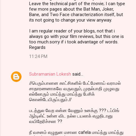
Leave the technical part of the movie; I can type
few more pages about the Bat Man, Joker,
Bane, and Two Face characterization itself, but
its not going to change your view anyway.
I am regular reader of your blogs, not that i
always go with your film reviews, but this one is
too much.sorry if i took advantage of words.
Regards
11:24 PM
Subramanian Lokesh
said…
//பெரும்பாலான காட்சிகளில் பேட்மேனாய் வராமல்
சாதாரணனாகவே வருவதும், முதல்பாதி முழுவது
எல்லோரும் மாய்ந்து மாய்ந்து பேசிக்
கொண்டேயிருப்பதும்.//
படத்துல வேற என்ன வேணும் உனக்கு ??? டப்பிங்
ஆர்டிஸ்ட் உன்ன விட நல்ல டயலாக் எழுதிடானு
வயிதேரிச்சலா ??
நீ வசனம் எழுதுன மசாலா cafela மாய்ந்து மாய்ந்து