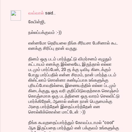
வவ்வால்
said…
கேபிள்ஜி,
நல்லப்பக்குவம் :-))
என்னமோ தெரியலை நீங்க சீரியசா பேசினால் கூட
எனக்கு சிரிப்பு தான் வருது.
தினம் ஒரு படம் பார்த்துட்டு விமர்சனம் எழுதும்
கட்டாயம் எனக்கு இல்லையே, இருந்தால் எல்லா
படமும் பார்ப்பேன், 20 ரூ க்கு டிவிடி கிடைக்கும்
போது பார்ப்பதில் என்ன சிரமம், நான் பார்த்த படம்
லிஸ்ட்லாம் சொன்னா கண்டிப்பாக உங்களுக்கு
புரியப்போவதில்லை, இணையத்தில் எல்லா ப்டமும்
கிடைக்குது, ஒரு வரி குறிப்பிடுவதற்காக கொஞ்சம்
கொஞ்சமாக ஒரு படத்தினை ஒரு வாரம் செலவிட்டு
பார்க்கிறேன், ஆனால் என்ன நான் பெருமைக்கு
அதை பார்த்தேன் இதைப்பார்த்தேன் என
சொல்லிக்கொள்ள மாட்டேன் :-))
நீங்க கூவுறதைப்பார்த்தும் கோவப்படாமல் "cool"
ஆக இருப்பதை பார்த்தும் என் பக்குவம் உங்களுக்கு