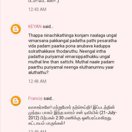
படம்! பேட் லக்!! :)
12:43 AM
KEYAN
said…
Thappa ninachikathinga konjam naalaga ungal
vimarsana pakkangal padatha pathi pesaratha
vida padam paarka pona anubava kaduppa
solrathakkave thodaruthu. Neengal intha
padatha puriyamal vimarsippathukku ungal
muthal line than sattchi. Muthal naale padam
paarthu puriyamal neenga eluthanumnu yaar
aluthathu?
12:48 AM
Francis
said…
வாசகர்களே! மற்றுமோர் நற்செய்தி! இப்படத்தின்
முந்தய பாகம் இந்த வாரம் சன் டிவியில் (21-July-
2012) பிற்பகல் 2:30 மணிக்கு ஒளிபரப்பாகிறது.
கட்டாயம் பாருங்கள்!