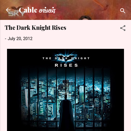
Skip to main content
Cable சங்கர்
The Dark Knight Rises
-
July 20, 2012