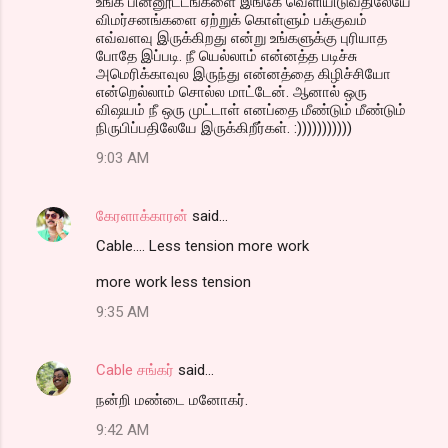
உங்க பின்னூட்டங்களை இங்கே வெளியிடுவதிலேயே
விமர்சனங்களை ஏற்றுக் கொள்ளும் பக்குவம்
எவ்வளவு இருக்கிறது என்று உங்களுக்கு புரியாத
போதே இப்படி. நீ யெல்லாம் என்னத்த படிச்சு
அமெரிக்காவுல இருந்து என்னத்தை கிழிச்சியோ
என்றெல்லாம் சொல்ல மாட்டேன். ஆனால் ஒரு
விஷயம் நீ ஒரு முட்டாள் எனப்தை மீண்டும் மீண்டும்
நிருபிப்பதிலேயே இருக்கிறீர்கள். :)))))))))))
9:03 AM
கேரளாக்காரன்
said…
Cable.... Less tension more work
more work less tension
9:35 AM
Cable சங்கர்
said…
நன்றி மண்டை மனோகர்.
9:42 AM