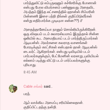
பார்த்துவிட்டு எம்புருஷனும் கச்சேரிக்கு போனான்
என்பது போல விமர்சனம் பண்ணுவது அதைவிட
அபத்தம்.(இந்த லட்சணத்தில் ஹான்ஸ் சிம்மரின்
பின்னணி இசை பற்றி நீங்கள் குறிப்பிடுவீர்கள்
என்று எதிர்பார்க்க முடியுமா என்ன??) //
அதைத்தானேய்யா நானும் சொல்லியிருக்கிறேன்.
ஒரு விஷயம் படம் சுவாரஸ்யமாய் இருந்தால் சின்ன
ஒலியில் கூட அமைதியாய் படம் பார்த்திருப்பார்கள்
ஆடியன்ஸ். அவர்களை கவராத வசனங்கள்
போரடிக்கும் காட்சிகள் என்பதால் தான் ஆடியன்ஸ்
டைவர்ட் ஆகிறார்கள். என்பது டிவிடியில் படம்
பார்பவர்களுக்கும், பேட்மேனின் வரலாறு ,புவியியல்
எல்லாம் படித்து விட்டு படம் பார்ப்பவர்களுக்கு
புரியாது.
8:45 AM
Cable சங்கர்
said…
பரத்.
ஆம் வாக்கிய அமைப்பு சரியில்லைதான்.
குறிப்பிட்டதற்கு நன்றி.