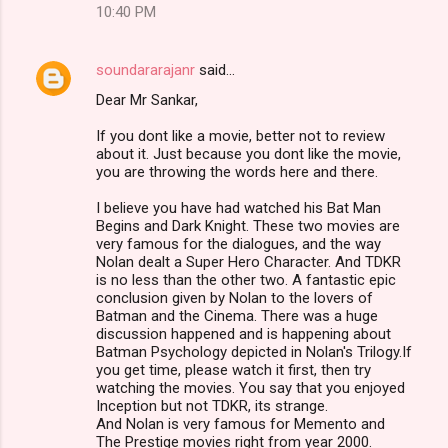
10:40 PM
soundararajanr
said…
Dear Mr Sankar,
If you dont like a movie, better not to review
about it. Just because you dont like the movie,
you are throwing the words here and there.
I believe you have had watched his Bat Man
Begins and Dark Knight. These two movies are
very famous for the dialogues, and the way
Nolan dealt a Super Hero Character. And TDKR
is no less than the other two. A fantastic epic
conclusion given by Nolan to the lovers of
Batman and the Cinema. There was a huge
discussion happened and is happening about
Batman Psychology depicted in Nolan's Trilogy.If
you get time, please watch it first, then try
watching the movies. You say that you enjoyed
Inception but not TDKR, its strange.
And Nolan is very famous for Memento and
The Prestige movies right from year 2000.