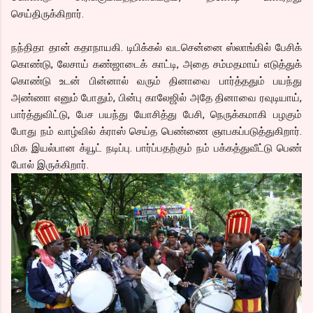
செய்திருக்கிறார்.
நந்திதா தான் கதாநாயகி. டிபிக்கல் வடசென்னை ஸ்லாங்கில் பேசிக்
கொண்டு, லேசாய் கண்ஜாடைக் காட்டி, அதை சம்மதமாய் எடுத்துக்
கொண்டு உடன் பின்னால் வரும் தினாவை பார்த்ததும் பயந்து
அண்ணா எனும் போதும், பின்பு காலேஜில் அதே தினாவை ரவுடியாய்,
பார்த்துவிட்டு, பேச பயந்து யோசித்து பேசி, நெருக்கமாகி பழகும்
போது நம் வாழ்வில் க்ராஸ் செய்த பெண்ணை ஞாபகப்படுத்துகிறார்.
மிக இயல்பான க்யூட் நடிப்பு. பார்ப்பதற்கும் நம் பக்கத்துவீட்டு பெண்
போல் இருக்கிறார்.