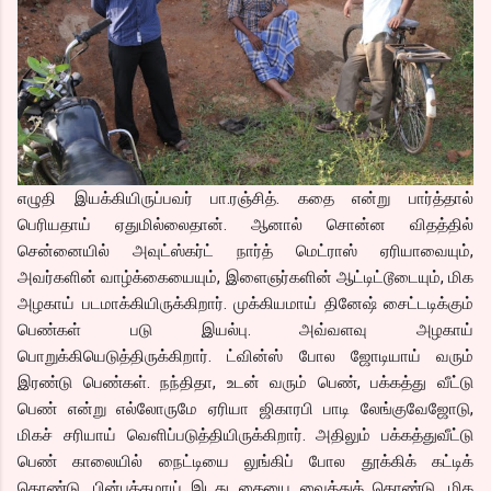
எழுதி இயக்கியிருப்பவர் பா.ரஞ்சித். கதை என்று பார்த்தால்
பெரியதாய் ஏதுமில்லைதான். ஆனால் சொன்ன விதத்தில்
சென்னையில் அவுட்ஸ்கர்ட் நார்த் மெட்ராஸ் ஏரியாவையும்,
அவர்களின் வாழ்க்கையையும், இளைஞர்களின் ஆட்டிட்டூடையும், மிக
அழகாய் படமாக்கியிருக்கிறார். முக்கியமாய் தினேஷ் சைட்டடிக்கும்
பெண்கள் படு இயல்பு. அவ்வளவு அழகாய்
பொறுக்கியெடுத்திருக்கிறார். ட்வின்ஸ் போல ஜோடியாய் வரும்
இரண்டு பெண்கள். நந்திதா, உடன் வரும் பெண், பக்கத்து வீட்டு
பெண் என்று எல்லோருமே ஏரியா ஜிகாரபி பாடி லேங்குவேஜோடு,
மிகச் சரியாய் வெளிப்படுத்தியிருக்கிறார். அதிலும் பக்கத்துவீட்டு
பெண் காலையில் நைட்டியை லுங்கிப் போல தூக்கிக் கட்டிக்
கொண்டு, பின்பக்கமாய் இடது கையை வைத்துக் கொண்டு, மிக