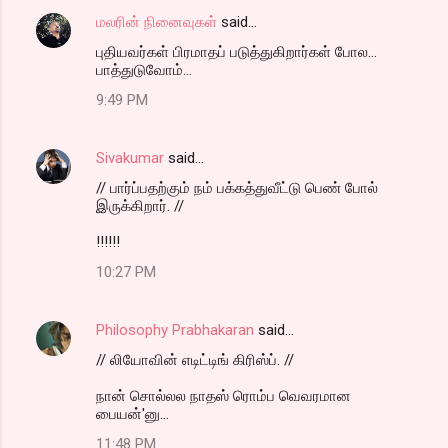
மலரின் நினைவுகள்
said…
புதியவர்கள் பிரமாதப் படுத்துகிறார்கள் போல...
பாத்துடுவோம்...
9:49 PM
Sivakumar
said…
// பார்ப்பதற்கும் நம் பக்கத்துவீட்டு பெண் போல்
இருக்கிறார். //
!!!!!!
10:27 PM
Philosophy Prabhakaran
said…
// லியோவின் எடிட்டிங் கிரிஸ்ப். //
நான் சொல்லல நாதஸ் ரொம்ப வெவரமான
பையன்'னு...
11:48 PM