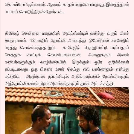
கொண்டேயிருக்கலாம். ஆனால் காதல் மாறவே மாறாது. இதைத்தான்
படமாய் கொடுத்திருக்கிறார்கள்.
தினேஷ் சென்னை மாநகரின் அவுட்ஸ்கர்டில் வசித்து வரும் மிகச்
சாதாரணன். 12 வதில் தோல்வி அடைந்து டுடோரியல் காலேஜில்
படித்து கொண்டிருந்தாலும், காலேஜில் பி.ஏ.ஹிஸ்ட்ரி படிப்பதாய்
கெத்துக் காட்டிக் கொண்டலைபவன். அவனுக்கும் அவன்
நண்பர்களுக்கும் வாழ்க்கையில் இருக்கும் ஒரே குறிக்கோள்
எப்படியாவது ஒரு பிகரை உசார் செய்து லவ் பண்ணனும் என்பது
மட்டுமே. அதற்கான முயற்சியும், அதில் ஏற்படும் தோல்விகளும்,
அத்தோல்விகளால் படும் அவஸ்தைகளும் தான் அட்டக்கத்தி.