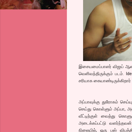
இசையமைப்பாளர் விஜய் ஆண்ட
வெளிவந்திருக்கும் படம். Id
சரியாக கையாண்டிருக்கிறார்
அப்பாவுக்கு துரோகம் செய்
செய்து கொள்ளும் அப்பா, அ
வீட்டிற்குள் வைத்து கொளுத்
அடைக்கப்பட்டு வளர்ந்தவன
நிலையில், ஒரு பஸ் வி