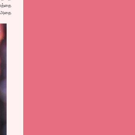
ளத்தை
ு அதை