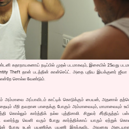
னி கதாநாயகனாய் நடிப்பில் முதல் படமாகவும், இசையில் 25வது படமா
entity Theft தான் படத்தின் கான்செப்ட். அதை புதிய இயக்குனர் ஜீவா 
 என்றே சொல்ல வேண்டும்.
யும் அம்மாவை அப்பாவிடம் காட்டிக் கொடுக்கும் பையன், அதனால் தற
தையும் மீறி தவறான பாதைக்கு போகும் அம்மாவையும், மாமாவையும் உய
தி கொல்லும் கார்த்திக் நல்ல புத்திசாலி. சிறுவர் சீர்திருத்தப் பள்
். வளர்ந்து வெளி வரும் போது கார்த்திக்காய் யாரும் ஏற்றுக் கொ
பத்தின் போது உடன் பயணித்த பயணி இறந்துவிட அவனது அடையா