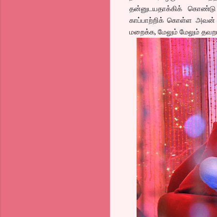
தன்னுடயதாக்கிக் கொண்டு 
காப்பாற்றிக் கொள்ள அவன்
மறைக்க, மேலும் மேலும் தவற