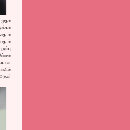
முதல்
ிக்கல்
ுவதால்
்பதால்
டிப்பு
 இல்லை
ொலையான
ிகளில்
 அதன்