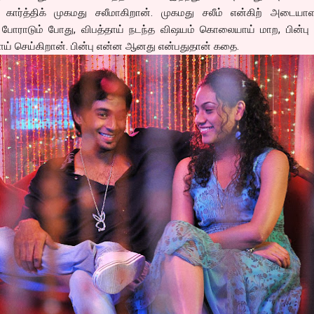
கார்த்திக் முகமது சலீமாகிறான். முகமது சலீம் என்கிற் அடையா
 போராடும் போது, விபத்தாய் நடந்த விஷயம் கொலையாய் மாற, பின்ப
ாய் செய்கிறான். பின்பு என்ன ஆனது என்பதுதான் கதை.