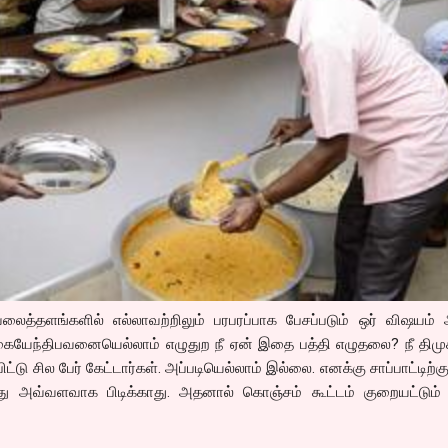
வலைத்தளங்களில் எல்லாவற்றிலும் பரபரப்பாக பேசப்படும் ஒர் விஷயம்
ையேந்திபவனையெல்லாம் எழுதுற நீ ஏன் இதை பத்தி எழுதலை? நீ திமு
ட்டு சில பேர் கேட்டார்கள். அப்படியெல்லாம் இல்லை. எனக்கு சாப்பாட்டிற்க
ற்பது அவ்வளவாக பிடிக்காது. அதனால் கொஞ்சம் கூட்டம் குறையட்டும்