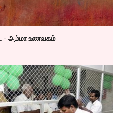
Skip to main content
டை - அம்மா உணவகம்