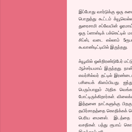
இப்போது வார்டுக்கு ஒரு கட
பொறுத்து கூட்டம் க்யூவெல்
துரைசாமி சப்வேயின் ஓரமாய
ஒரு ப்ளாஸ்டிக் பக்கெட்டில் 
சிப்ஸ், வடை எல்லாம் 5ரூ
கூவாண்டிட்டியில் இருந்தது.
க்யூவில் ஒன்றிரண்டுபேர் மட்
ஆச்சர்யமாய் இருந்தது. நான்
எவர்சில்வர் தட்டில் இரண்டை
பசியைக் கிளம்பியது. ஐந்த
பெரும்பாலும் அதிக வெங்க
போட்டிருக்கிறார்கள். விலை
இத்தனை நாட்களுக்கு பிறகு
தயிர்சாதத்தை கொதிக்கக் க
பெரிய மைனஸ். இடத்தை சுத
வசதிகள். பத்து ரூபாய் கொ
இருந்தால் சரி.