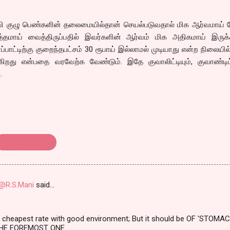
உதவி குழு பெண்களின் தலைமையில்தான் செயல்படுவதால் மிக ஆர்வமாய்
த்தமாய் வைத்திருப்பதில் இவர்களின் ஆர்வம் மிக அதிகமாய் இருக்க
ட்டிற்கு குறைந்தபட்சம் 30 ரூபாய் இல்லாமல் முடியாது என்ற நிலையில்
்கிறது என்பதை வரவேற்க வேண்டும். இதே குவாலிட்டியும், குவாண்டிட்ட
.
சாப்பாட்டுக்கடை
@R.S.Mani
said…
y cheapest rate with good environment; But it should be OF 'STOMA
 THE FOREMOST ONE