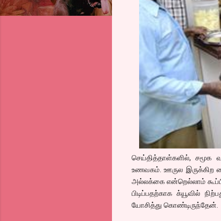
செய்தித்தாள்களில், சமூக 
உணவகம். ஊருல இருக்கிற க
அல்லக்கை என்றெல்லாம் கூப்பி
பிடிப்பதற்காக க்யூவில் நி
யோசித்து கொண்டிருந்தேன்.