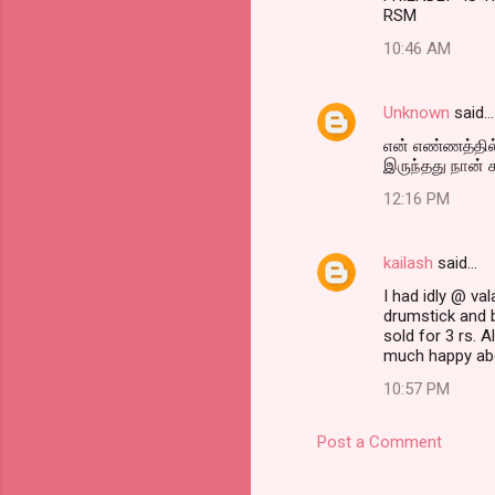
m
RSM
e
10:46 AM
n
t
Unknown
said…
s
என் எண்ணத்தில் 
இருந்தது நான் ச
12:16 PM
kailash
said…
I had idly @ va
drumstick and br
sold for 3 rs. 
much happy abo
10:57 PM
Post a Comment