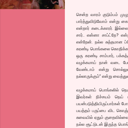
சென்ற வாரம் குடும்பம் முழு
பார்த்துவிடுவோம் என்று கை
என்றார் கடைக்காரர். இல்லை
சார்.. என்னா சாப்ட்றே? என
என்றேன். நல்ல சுத்தமான ப்
கரண்டி பொங்கலை கொதிக்க, க
ஒரு கரண்டி சாம்பார், பக்கத
வழக்கமாய் நான் வடை போன்
வேண்டாம் என்று சொல்லுவ
நல்லாருக்கும்” என்று வைத்துவ
வழக்கமாய் பொங்கலில் நெய
இவர்கள் நிச்சயம் நெய் 
பயன்படுத்தியிருப்பார்கள் ப
பயத்தம் பருப்பை விட கொஞ
சுவையில் ஏதும் குறைவில்லை. 
நல்ல சூட்டுடன் இருந்த பொங