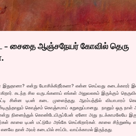
Skip to main content
டை - சைதை ஆஞ்சநேயர் கோவில் தெரு
.
 இதுதானா? என்று யோசிக்கிறீர்களா? என்ன செய்வது கடைக்காரர் இன
ிறார். கடந்த சில வருடங்களாய் எங்கள் அலுவலகம் இருக்கும் தெருவி
ஒட்டி சின்ன டிபன் கடை முளைத்தது. ஆரம்பத்தில் வியாபாரம் கொ
ருந்தாலும் கொஞ்சம் கொஞ்சமாய் சுறுசுறுப்பானது. நானும் ஒரு நாள்
ும் என்று நினைத்துக் கொண்டேயிருப்பேன் ஏனோ அது நடக்காமலேயே இரு
கள் காலை டிபன் மட்டுமே அங்கே செய்கிறார்கள். காலை சிற்றுண்டி எ
். எனவே தான் அவர் கடையில் சாப்பிட வாய்க்காமல் இருந்தது.