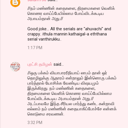
//நம் மண்ணின் கதைகளை, திறமைகளை வெளிக்
கொணர வாய்ப்பேயில்லாம போய்விடக்கூடிய
அபாயம்தான் அது.//
Good joke... All the serials are "ahuvachi" and
crappy.. ithula mannin kathaigal-a eththana
serial vanthirukku..
1:17 PM
புரட்சி தமிழன்
said…
//ஒரு பக்கம் வியாபாரரீதியாய் லாபம் தான் ஒர்
தொழிலுக்கு ஆதாரம் என்றாலும் இன்னொரு பக்கம்
பார்த்தால் யோசிக்க வேண்டிய விஷயமும்
இருக்கிறது. நம் மண்ணின் கதைகளை,
திறமைகளை வெளிக் கொணர வாய்ப்பேயில்லாம
போய்விடக்கூடிய அபாயம்தான் அது.//
அடப்பாவமே இந்த சீரியல பார்த்து கண்ட கன்றாவி
எல்லாம் நம் மண்ணின் கதையாகிப்போச்சே என்னக்
கொடுமை சரவணன்.
3:32 PM