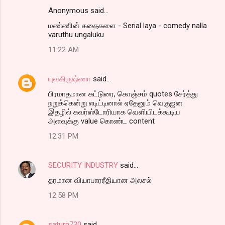
Anonymous said…
மண்ணின் கதைகளை - Serial laya - comedy nalla
varuthu ungaluku
11:22 AM
யுவகிருஷ்ணா
said…
பிரமாதமான கட்டுரை, கொஞ்சம் quotes சேர்த்து
நறுக்கென்று எடிட்டினால் ஏதேனும் வெகுஜன
இதழில் கவர்ஸ்டோரியாக வெளியிடக்கூடிய
அளவுக்கு value கொண்ட content
12:31 PM
SECURITY INDUSTRY
said…
தரமான வியாபாரரீதியான அலசல்
12:58 PM
saturn730
said…