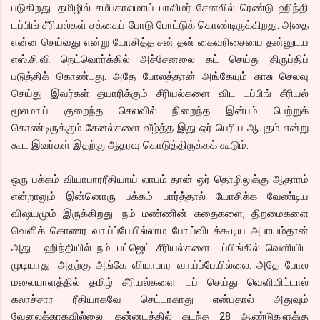
படுகிறது. தமிழில் சமீபகாலமாய் பாலிமர் சேனலில் ரெண்டு ஹிந்தி
டப்பிங் சீரியல்கள் சக்கைப் போடு போட்டுக் கொண்டிருக்கிறது. அதை
என்ன செய்வது என்று யோசித்த சன் தன் கைவரிசையை தன்னுடய
எஸ்.சி.வி நெட்வொர்க்கில் அச்சேனலை கட் செய்து திருப்திப்
படுத்திக் கொண்டது. அதே போலத்தான் அங்கேயும் காசு செலவு
செய்து இவர்கள் தயாரிக்கும் சீரியல்களை விட டப்பிங் சீரியல்
மூலமாய் குறைந்த செலவில் நிறைந்த இன்பம் பெற்றுக்
கொண்டிருக்கும் சேனல்களை வீழ்த்த இது ஒர் பெரிய ஆயுதம் என்று
கூட இவர்கள் இதற்கு ஆதரவு கொடுத்திருக்கக் கூடும்.
ஒரு பக்கம் வியாபாரரீதியாய் லாபம் தான் ஒர் தொழிலுக்கு ஆதாரம்
என்றாலும் இன்னொரு பக்கம் பார்த்தால் யோசிக்க வேண்டிய
விஷயமும் இருக்கிறது. நம் மண்ணின் கதைகளை, திறமைகளை
வெளிக் கொணர வாய்ப்பேயில்லாம போய்விடக்கூடிய அபாயம்தான்
அது. ஹிந்தியில் நம் பட்ஜெட் சீரியல்களை டப்பிங்கில் வெளியிட
முடியாது. அதற்கு அங்கே வியாபார வாய்ப்பேயில்லை. அதே போல
மலையாளத்தில் தமிழ் சீரியல்களை டப் செய்து வெளியிட்டால்
கலாச்சார ரீதியாகவே செட்டாகாது என்பதால் அதுவும்
வேலைக்காகவில்லை. கன்னடத்தில் கடந்த 28 ஆண்டுகளுக்கு