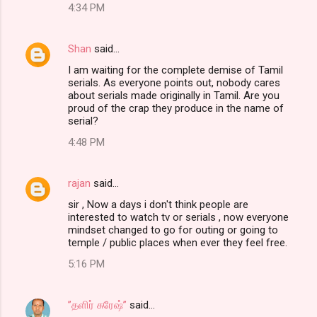
4:34 PM
Shan
said…
I am waiting for the complete demise of Tamil
serials. As everyone points out, nobody cares
about serials made originally in Tamil. Are you
proud of the crap they produce in the name of
serial?
4:48 PM
rajan
said…
sir , Now a days i don't think people are
interested to watch tv or serials , now everyone
mindset changed to go for outing or going to
temple / public places when ever they feel free.
5:16 PM
”தளிர் சுரேஷ்”
said…