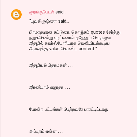
குரங்குபெடல்
said…
"யுவகிருஷ்ணா said...
பிரமாதமான கட்டுரை, கொஞ்சம் quotes சேர்த்து
நறுக்கென்று எடிட்டினால் ஏதேனும் வெகுஜன
இதழில் கவர்ஸ்டோரியாக வெளியிடக்கூடிய
அளவுக்கு value கொண்ட content "
இதழியல் பிதாமகன் . . .
இரண்டாம் சுஜாதா . . .
போன்ற பட்டங்கள் பெற்றவரே பாரட்டிட்டாரு
அப்புறம் என்ன . . .