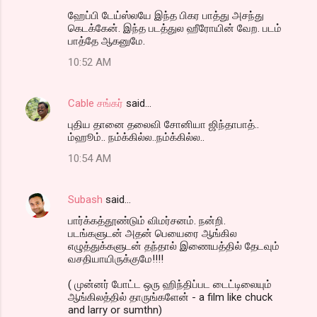
ஹேப்பி டேய்ஸ்லயே இந்த பிகர பாத்து அசந்து
கெடக்கேன். இந்த படத்துல ஹீரோயின் வேற. படம்
பாத்தே ஆகனுமே.
10:52 AM
Cable சங்கர்
said…
புதிய தானை தலைவி சோனியா ஜிந்தாபாத்..
ம்ஹூம்.. நம்க்கில்ல..நம்க்கில்ல..
10:54 AM
Subash
said…
பார்க்கத்தூண்டும் விமர்சனம். நன்றி.
படங்களுடன் அதன் பெயைரை ஆங்கில
எழுத்துக்களுடன் தந்தால் இணையத்தில் தேடவும்
வசதியாயிருக்குமே!!!!
( முன்னர் போட்ட ஒரு ஹிந்திப்பட டைட்டிலையும்
ஆங்கிலத்தில் தாருங்களேன் - a film like chuck
and larry or sumthn)