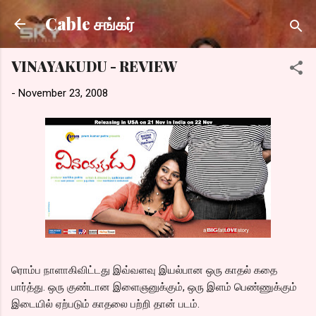
Skip to main content
Cable சங்கர்
VINAYAKUDU - REVIEW
-
November 23, 2008
ரொம்ப நாளாகிவிட்டது இவ்வளவு இயல்பான ஒரு காதல் கதை
பார்த்து. ஒரு குண்டான இளைஞனுக்கும், ஒரு இளம் பெண்ணுக்கும்
இடையில் ஏற்படும் காதலை பற்றி தான் படம்.