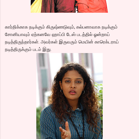
கார்திக்காக நடிக்கும் கிருஷ்ணடுவும், கல்பனாவாக நடிக்கும்
சோனியாவும் ஏற்கனவே ஹாப்பி டேஸ் படத்தில் ஓன்றாய்
நடித்திருந்தார்கள். அவர்கள் இருவரும் மெயின் காரெக்டராய்
நடித்திருக்கும் படம் இது.