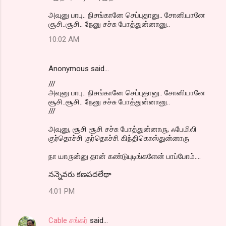
அவுனு பாபு.. நிசங்கானே செப்புதானு.. சோனியானே
சூசி..சூசி.. நேனு சச்சு போத்துன்னானு..
10:02 AM
Anonymous said…
///
அவுனு பாபு.. நிசங்கானே செப்புதானு.. சோனியானே
சூசி..சூசி.. நேனு சச்சு போத்துன்னானு..
///
அவுனு, சூசி சூசி சச்சு போத்துன்னாரு, ஃபேமிலி
குர்தொச்சி குர்தொச்சி கிந்திகொஸ்துன்னாரு
நா யாருன்னு தான் கண்டுபுடிங்களேன் பாப்போம்....
నన్నెవరు కణపదలేథా
4:01 PM
Cable சங்கர்
said…