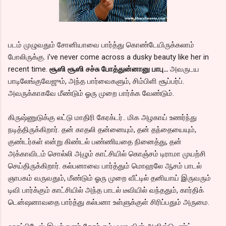
படம் முழுவதும் சோனியாவை பார்த்து கொண்டேயிருக்கலாம்
போலிருக்கு. i’ve never come across a dusky beauty like her in
recent time.
சூஸி சூஸி சச்சு போத்துன்னானு பாபு...
அவருடய
பாடிலேங்குவேஜும், அந்த பார்வைகளும், சிம்பிளி சூப்பர்ப்.
அவருக்காகவே மீண்டும் ஓரு முறை பார்க்க வேண்டும்.
கிருஷ்ணுடுக்கு லட்டு மாதிரி கேரக்டர்.. மிக அழகாய் உணர்ந்து
நடித்திருக்கிறார். தன் காதலி தன்னையும், தன் தந்தையையும்,
குண்டர்கள் என்று கிண்டல் பண்ணியதை நினைத்து, தன்
அக்காவிடம் சொல்லி அழும் காட்சியில் கொஞ்சம் டிராமா முயற்சி
செய்திருக்கிறார். கல்பனாவை பார்த்தும் மொஹலே ஆசம் பாடல்
ஞாபகம் வருவதும், மீண்டும் ஓரு முறை வீட்டில் தனியாய் இருவரும்
டிவி பார்க்கும் காட்சியில் அந்த பாடல் டீவியில் வந்ததும், கார்திக்
டென்ஷனாவதை பார்த்து கல்பனா உள்ளுக்குள் சிரிப்பதும் அருமை.