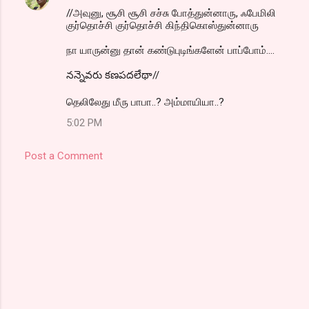
//அவுனு, சூசி சூசி சச்சு போத்துன்னாரு, ஃபேமிலி
குர்தொச்சி குர்தொச்சி கிந்திகொஸ்துன்னாரு
நா யாருன்னு தான் கண்டுபுடிங்களேன் பாப்போம்....
నన్నెవరు కణపదలేథా//
தெலிலேது மீரு பாபா..? அம்மாயியா..?
5:02 PM
Post a Comment