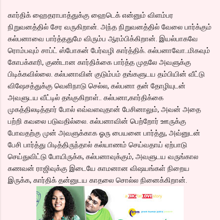
கார்திக் ஹைதராபாத்துக்கு ஹைடெக் என்னும் விளம்பர
நிறுவனத்தில் சேர வருகிறான். அந்த நிறுவனத்தில் வேலை பார்க்கும்
கல்பனாவை பார்த்ததுமே விரும்ப ஆரம்பிக்கிறான். இயல்பாகவே
ரொம்பவும் சாப்ட் ஸ்போகன் பேர்வழி கார்த்திக். கல்பனாவோ..மிகவும்
கோபக்காரி, குண்டான கார்திக்கை பார்த்த முதலே அவளுக்கு
பிடிக்கவில்லை. கல்பனாவின் குடும்பம் தங்களுடய தம்பியின் வீட்டு
விஷேசத்துக்கு வெளிநாடு செல்ல, கல்பனா தன் தோழியுடன்
அவளுடய வீட்டில் தங்குகிறாள்.. கல்பனா,கார்திக்கை
முகத்திலடித்தார் போல் எவ்வளவுதான் பேசினாலும், அவன் அதை
பற்றி கவலை படுவதில்லை. கல்பனாவின் பெற்றோர் ஊருக்கு
போவதற்கு முன் அவளுக்காக ஓரு பையனை பார்த்து, அவ்னுடன்
பேசி பார்த்து பிடித்திருந்தால் கல்யாணம் செய்வதாய் ஏற்பாடு
செய்துவிட்டு போயிருக்க, கல்பனாவுக்கும், அவளுடய வருங்கால
கணவன் ராஜிவுக்கு இடையே காமனான விஷயங்கள் நிறைய
இருக்க, கார்திக் தன்னுடய காதலை சொல்ல நினைக்கிறான்.