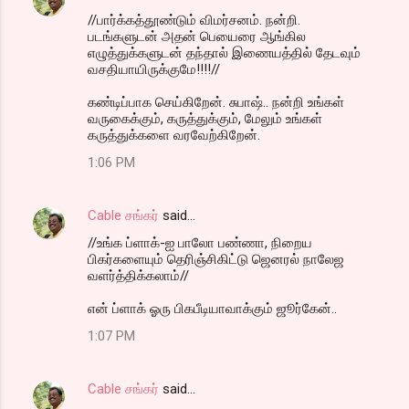
//பார்க்கத்தூண்டும் விமர்சனம். நன்றி.
படங்களுடன் அதன் பெயைரை ஆங்கில
எழுத்துக்களுடன் தந்தால் இணையத்தில் தேடவும்
வசதியாயிருக்குமே!!!!//
கண்டிப்பாக செய்கிறேன். சுபாஷ்.. நன்றி உங்கள்
வருகைக்கும், கருத்துக்கும், மேலும் உங்கள்
கருத்துக்களை வரவேற்கிறேன்.
1:06 PM
Cable சங்கர்
said…
//உங்க ப்ளாக்-ஐ பாலோ பண்ணா, நிறைய
பிகர்களையும் தெரிஞ்சிகிட்டு ஜெனரல் நாலேஜ
வளர்த்திக்கலாம்//
என் ப்ளாக் ஓரு பிகபீடியாவாக்கும் ஜூர்கேன்..
1:07 PM
Cable சங்கர்
said…