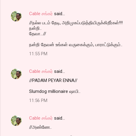
Cable சங்கர்
said…
//நல்ல படம் தேடி, அறிமுகப்படுத்தியிருக்கிறீர்கள்!!!
நன்றி..
தேவா...//
நன்றி தேவன் உங்கள் வருகைக்கும், பாராட்டுக்கும்..
11:55 PM
Cable சங்கர்
said…
//PADAM PEYAR ENNA//
Slumdog millionaire ஷாபி..
11:56 PM
Cable சங்கர்
said…
//அண்ணே..