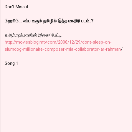
Don't Miss it.....
ம்ஹூம்.... எப்ப வரும் தமிழில் இந்த மாதிரி படம்..?
ஏ.ஆர்.ரஹ்மானின் இசை/ பேட்டி
http://moviesblog.mtv.com/2008/12/29/dont-sleep-on-
slumdog-millionaire-composer-mia-collaborator-ar-rahman
/
Song 1