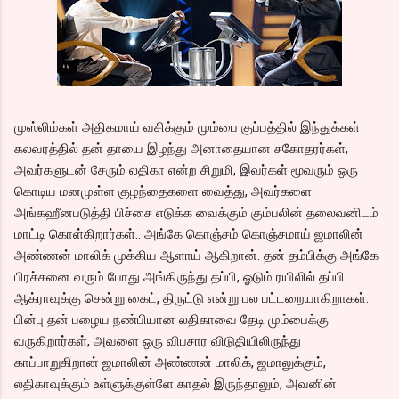
முஸ்லிம்கள் அதிகமாய் வசிக்கும் மும்பை குப்பத்தில் இந்துக்கள்
கலவரத்தில் தன் தாயை இழந்து அனாதையான சகோதரர்கள்,
அவர்களுடன் சேரும் லதிகா என்ற சிறுமி, இவர்கள் மூவரும் ஒரு
கொடிய மனமுள்ள குழந்தைகளை வைத்து, அவர்களை
அங்கஹீனபடுத்தி பிச்சை எடுக்க வைக்கும் கும்பலின் தலைவனிடம்
மாட்டி கொள்கிறார்கள்.. அங்கே கொஞ்சம் கொஞ்சமாய் ஜமாலின்
அண்ணன் மாலிக் முக்கிய ஆளாய் ஆகிறான். தன் தம்பிக்கு அங்கே
பிரச்சனை வரும் போது அங்கிருந்து தப்பி, ஓடும் ரயிலில் தப்பி
ஆக்ராவுக்கு சென்று கைட், திருட்டு என்று பல பட்டறையாகிறாகள்.
பின்பு தன் பழைய நண்பியான லதிகாவை தேடி மும்பைக்கு
வருகிறார்கள், அவளை ஒரு விபசார விடுதியிலிருந்து
காப்பாறுகிறான் ஜமாலின் அண்ணன் மாலிக், ஜமாலுக்கும்,
லதிகாவுக்கும் உள்ளுக்குள்ளே காதல் இருந்தாலும், அவனின்