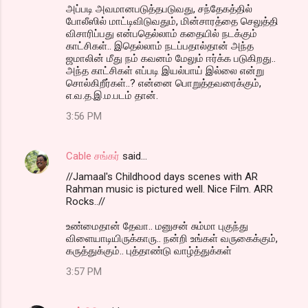
அப்படி அவமானபடுத்தபடுவது, சந்தேகத்தில்
போலீஸில் மாட்டிவிடுவதும், மின்சாரத்தை செலுத்தி
விசாரிப்பது என்பதெல்லாம் கதையில் நடக்கும்
காட்சிகள்.. இதெல்லாம் நடப்பதால்தான் அந்த
ஜமாலின் மீது நம் கவனம் மேலும் ஈர்க்க படுகிறது..
அந்த காட்சிகள் எப்படி இயல்பாய் இல்லை என்று
சொல்கிறீர்கள்..? என்னை பொறுத்தவரைக்கும்,
எ.வ.த.இ.ம.படம் தான்.
3:56 PM
Cable சங்கர்
said…
//Jamaal's Childhood days scenes with AR
Rahman music is pictured well. Nice Film. ARR
Rocks..//
உண்மைதான் தேவா.. மனுசன் சும்மா புகுந்து
விளையாடியிருக்காரு.. நன்றி உங்கள் வருகைக்கும்,
கருத்துக்கும்.. புத்தாண்டு வாழ்த்துக்கள்
3:57 PM