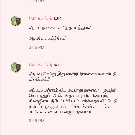
1:39 PM
Cable சங்கர்
said…
//நான் நடிக்கலை அந்த படத்துல//
அதானே...பார்த்தேன்.
3:06 PM
Cable சங்கர்
said…
//தயவு செய்து இது மாதிரி நிராசைகளை விட்டு
விடுங்கள்//
அப்படியெல்லாம் விடமுடியாது தலைவா.. முயற்சி
செய்யணும்.. அஞ்சாதேயை டிவிடியிலையும்,
சிவாஜியை தியேட்டர்லேயும் பார்க்கறத விட்டுட்டு
தியேட்டருக்கு போய் பார்த்தாங்கன்னா.. நல்ல
படங்கள் கண்டிப்பா வரும் தலைவா.
3:08 PM