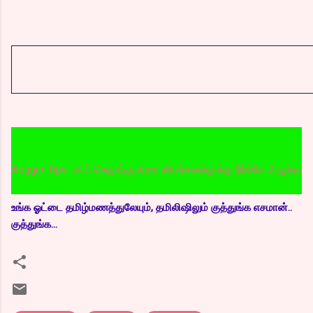
r Tips -கிங் தெலுங்கு திரை விமர்சனத்துக்கு இங்கே அழுத்தவும்
உங்க ஓட்டை தமிழ்மணத்துலேயும், தமிலிஷிலும் குத்துங்க எசமான்..
குத்துங்க...