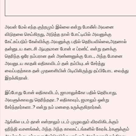
அவன் மேல் எந்த குற்றமும் இல்லை என்று போலீஸ் அவனை
விடுதலை செய்கிறது, அடுத்த நாள் போட்டியில் அவனுக்கு
கேட்கப்படும் கேள்விக்கு அவனுக்கு பதில் தெரியவில்லை,அதனால்
தன்னுடய கடைசி ஆயுதமான போன் எ ப்ரண்ட் என்று தனக்கு
தெரிந்த ஒரே நம்பரான தன் அண்ணனுக்கு போட, அந்த போனை
அவனுடய காதலி லதிகாவிடம் தன் தம்பியுடன் சேர்த்து
வைப்பதற்காக தன் முதலாளியின் பிடியிலிருந்து தப்பியோட வைத்து
இறக்கிறான்.
இப்போது போன் லதிகாவிடம், ஜாமாலுக்கோ பதில் தெரியாது,
அவளுக்காவது தெரிந்ததா..? லதிகாவும், ஜமாலும் ஒன்று
சேர்ந்தார்களா..? என்று நம் மனதை உருக்குகிறார்கள்.
ஆங்கில படம் தான் என்றாலும் படம் முழுவதும் விரவிகிடக்கும்
ஹிந்தி வசனங்கள், அந்த அந்த காலகட்டங்களில் கேரக்டர்களுக்கும்