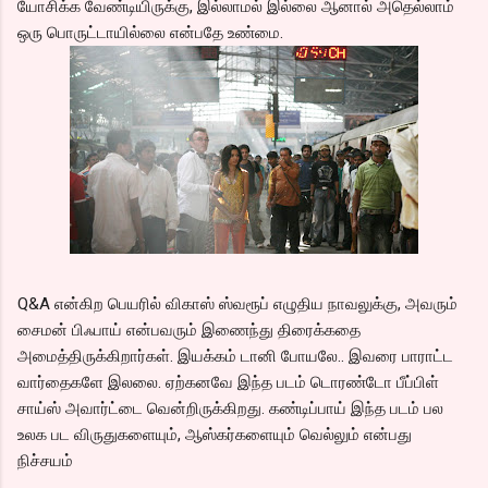
யோசிக்க வேண்டியிருக்கு, இல்லாமல் இல்லை ஆனால் அதெல்லாம்
ஒரு பொருட்டாயில்லை என்பதே உண்மை.
Q&A என்கிற பெயரில் விகாஸ் ஸ்வரூப் எழுதிய நாவலுக்கு, அவரும்
சைமன் பிஃபாய் என்பவரும் இணைந்து திரைக்கதை
அமைத்திருக்கிறார்கள். இயக்கம் டானி போயலே.. இவரை பாராட்ட
வார்தைகளே இலலை. ஏற்கனவே இந்த படம் டொரண்டோ பீப்பிள்
சாய்ஸ் அவார்ட்டை வென்றிருக்கிறது. கண்டிப்பாய் இந்த படம் பல
உலக பட விருதுகளையும், ஆஸ்கர்களையும் வெல்லும் என்பது
நிச்சயம்