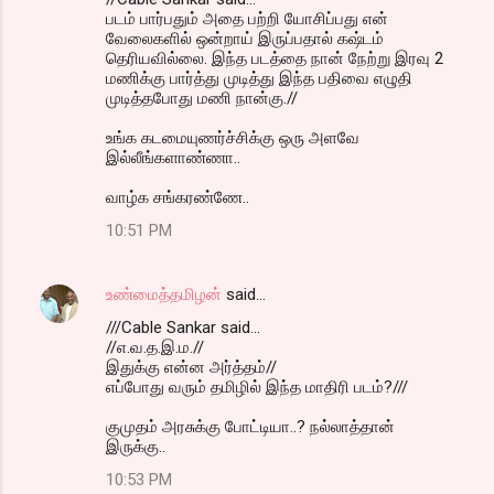
படம் பார்பதும் அதை பற்றி யோசிப்பது என்
வேலைகளில் ஒன்றாய் இருப்பதால் கஷ்டம்
தெரியவில்லை. இந்த படத்தை நான் நேற்று இரவு 2
மணிக்கு பார்த்து முடித்து இந்த பதிவை எழுதி
முடித்தபோது மணி நான்கு.//
உங்க கடமையுணர்ச்சிக்கு ஒரு அளவே
இல்லீங்களாண்ணா..
வாழ்க சங்கரண்ணே..
10:51 PM
உண்மைத்தமிழன்
said…
///Cable Sankar said...
//எ.வ.த.இ.ம.//
இதுக்கு என்ன அர்த்தம்//
எப்போது வரும் தமிழில் இந்த மாதிரி படம்?///
குமுதம் அரசுக்கு போட்டியா..? நல்லாத்தான்
இருக்கு..
10:53 PM