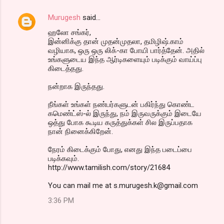
Murugesh
said…
ஹலோ சங்கர்,
இன்னிக்கு தான் முதன்முதலா, தமிழிஷ்.காம்
வழியாக, ஒரு ஒரு லிக்-கா போயி பார்த்தேன். அதில்
உங்களுடைய இந்த ஆர்டிகளையும் படிக்கும் வாய்ப்பு
கிடைத்தது.
நன்றாக இருந்தது.
நீங்கள் உங்கள் நண்பர்களுடன் பகிர்ந்து கொண்ட
கமெண்ட்ஸ்-ல் இருந்து, நம் இருவருக்கும் இடையே
ஒத்து போக கூடிய கருத்துக்கள் சில இருப்பதாக
நான் நினைக்கிறேன்.
நேரம் கிடைக்கும் போது, எனது இந்த படைப்பை
படிக்கவும்.
http://www.tamilish.com/story/21684
You can mail me at s.murugesh.k@gmail.com
3:36 PM