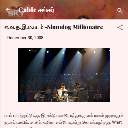
Skip to main content
Cable சங்கர்
எ.வ.த.இ.ம.படம் -Slumdog Millionaire
-
December 30, 2008
படம் பார்த்துட்டு ஒரு இரண்டு மணிநேரத்துக்கு என் மனம் முழுவதும்
ஜமால் மாலிக், மாலிக், லதிகா என்றே உழன்று கொண்டிருந்தது. What