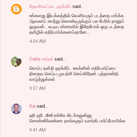
தேவகோட்டை ஹக்கீம்
said…
உங்களது இயக்கத்தில் வெளிவரும் படத்தை பார்க்க
ஆவலாய் காத்து கொண்டிருக்கும் பல பேரில் நானும்
ஒருவன்... கூடிய விரைவில் இதேபோல் ஒரு படத்தை
தமிழில் எதிர்பார்க்கலாம்தானே....
4:34 AM
Cable சங்கர்
said…
ரொம்ப நன்றி ஹக்கீம்.. உஙக்ளின் எதிர்பார்ப்பை
நிறைவு செய்ய முயற்சி செய்கிறேன். புத்தாண்டு
வாழ்த்துக்கள்
9:37 AM
Raj
said…
ஹி ஹி...dvd எங்கே கிடச்சுதுன்னு
சொன்னீங்கன்னா நாங்களும் வாங்கி பார்ப்போமில்ல
9:41 AM