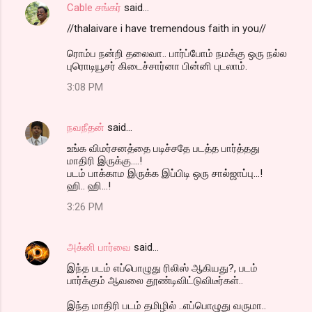
Cable சங்கர்
said…
//thalaivare i have tremendous faith in you//
ரொம்ப நன்றி தலைவா.. பார்ப்போம் நமக்கு ஒரு நல்ல
புரொடியூசர் கிடைச்சார்னா பின்னி புடலாம்.
3:08 PM
நவநீதன்
said…
உங்க விமர்சனத்தை படிச்சதே படத்த பார்த்தது
மாதிரி இருக்கு....!
படம் பாக்காம இருக்க இப்பிடி ஒரு சால்ஜாப்பு...!
ஹி.. ஹி...!
3:26 PM
அக்னி பார்வை
said…
இந்த படம் எப்பொழுது ரிலிஸ் ஆகியது?, படம்
பார்க்கும் ஆவலை தூண்டிவிட்டுவிடீர்கள்..
இந்த மாதிரி படம் தமிழில் ..எப்பொழுது வருமா..