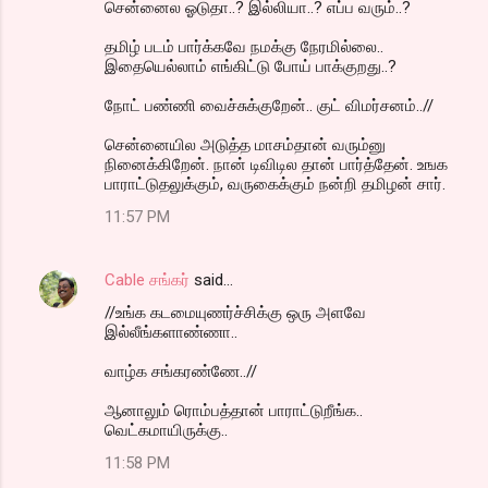
சென்னைல ஓடுதா..? இல்லியா..? எப்ப வரும்..?
தமிழ் படம் பார்க்கவே நமக்கு நேரமில்லை..
இதையெல்லாம் எங்கிட்டு போய் பாக்குறது..?
நோட் பண்ணி வைச்சுக்குறேன்.. குட் விமர்சனம்..//
சென்னையில அடுத்த மாசம்தான் வரும்னு
நினைக்கிறேன். நான் டிவிடில தான் பார்த்தேன். உஙக
பாராட்டுதலுக்கும், வருகைக்கும் நன்றி தமிழன் சார்.
11:57 PM
Cable சங்கர்
said…
//உங்க கடமையுணர்ச்சிக்கு ஒரு அளவே
இல்லீங்களாண்ணா..
வாழ்க சங்கரண்ணே..//
ஆனாலும் ரொம்பத்தான் பாராட்டுறீங்க..
வெட்கமாயிருக்கு..
11:58 PM