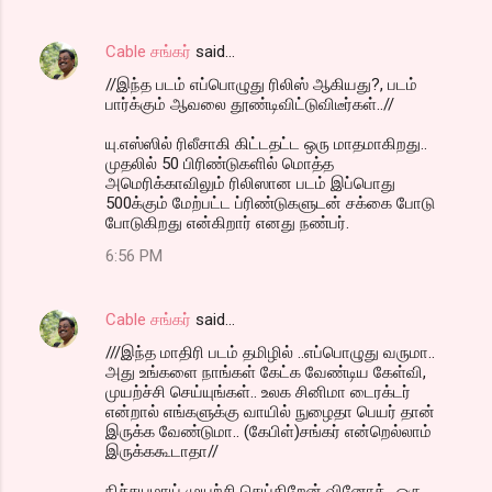
Cable சங்கர்
said…
//இந்த படம் எப்பொழுது ரிலிஸ் ஆகியது?, படம்
பார்க்கும் ஆவலை தூண்டிவிட்டுவிடீர்கள்..//
யு.எஸ்ஸில் ரிலீசாகி கிட்டதட்ட ஒரு மாதமாகிறது..
முதலில் 50 பிரிண்டுகளில் மொத்த
அமெரிக்காவிலும் ரிலிஸான படம் இப்பொது
500க்கும் மேற்பட்ட ப்ரிண்டுகளுடன் சக்கை போடு
போடுகிறது என்கிறார் எனது நண்பர்.
6:56 PM
Cable சங்கர்
said…
///இந்த மாதிரி படம் தமிழில் ..எப்பொழுது வருமா..
அது உங்களை நாங்கள் கேட்க வேண்டிய கேள்வி,
முயற்ச்சி செய்யுங்கள்.. உலக சினிமா டைரக்டர்
என்றால் எங்களுக்கு வாயில் நுழைதா பெயர் தான்
இருக்க வேண்டுமா.. (கேபிள்)சங்கர் என்றெல்லாம்
இருக்ககூடாதா//
நிச்சயமாய் முயற்சி செய்கிறேன் வினோத்.. ஒரு