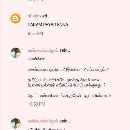
shabi
said…
PADAM PEYAR ENNA
8:56 PM
உண்மைத்தமிழன்
said…
அண்ணே..
சென்னைல ஓடுதா..? இல்லியா..? எப்ப வரும்..?
தமிழ் படம் பார்க்கவே நமக்கு நேரமில்லை..
இதையெல்லாம் எங்கிட்டு போய் பாக்குறது..?
நோட் பண்ணி வைச்சுக்குறேன்.. குட் விமர்சனம்..
10:50 PM
உண்மைத்தமிழன்
said…
//Cable Sankar said...