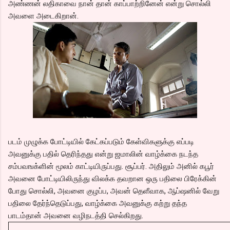
அண்ணன் லதிகாவை நான் தான் காப்பாற்றினேன் என்று சொல்லி
அவளை அடைகிறான்.
படம் முழுக்க போட்டியில் கேட்கப்படும் கேள்விகளுக்கு எப்படி
அவனுக்கு பதில் தெரிந்தது என்று ஜமாலின் வாழ்க்கை நடந்த
சம்பவஙக்ளின் மூலம் காட்டியிருப்பது. சூப்பர். அதிலும் அனில் கபூர்
அவனை போட்டியிலிருந்து விலக்க தவறான ஒரு பதிலை பிரேக்கின்
போது சொல்லி, அவனை குழப்ப, அவன் தெளீவாக, ஆப்ஷனில் வேறு
பதிலை தேர்ந்தெடுப்பது, வாழ்க்கை அவனுக்கு கற்று தந்த
பாடம்தான் அவனை வழிநடத்தி செல்கிறது.