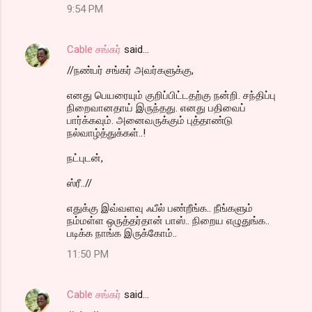
9:54 PM
Cable சங்கர்
said…
//நண்பர் சங்கர் அவர்களுக்கு,
எனது பெயரையும் குறிப்பிட்டதற்கு நன்றி. சந்திப்பு
நிறைவானதாய் இருந்தது. எனது பதிவைப்
பார்க்கவும். அனைவருக்கும் புத்தாண்டு
நல்வாழ்த்துக்கள்..!
நட்புடன்,
ஸ்ரீ..//
எதுக்கு இவ்வளவு ஃபீல் பண்றீங்க.. நீங்களும்
நம்மள்ள ஒருத்தர்தான் பாஸ்.. நிறைய எழுதுங்க..
படிக்க நாங்க இருக்கோம்..
11:50 PM
Cable சங்கர்
said…