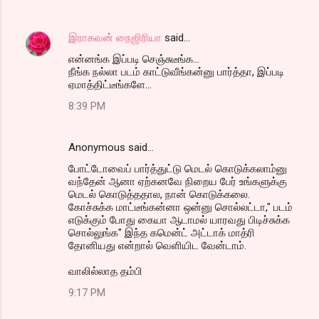
இராகவன் நைஜிரியா
said…
என்னங்க இப்படி செஞ்சுடீங்க...
நீங்க நல்லா படம் காட்டுவீங்கன்னு பார்த்தா, இப்படி
ஏமாத்திட்டீங்களே...
8:39 PM
Anonymous said…
போட்டோவைப் பார்த்துட்டு மெடல் கொடுக்கலாம்னு
வந்தேன் ஆனா ஏற்கனவே நிறைய பேர் உங்களுக்கு
மெடல் கொடுத்ததால, நான் கொடுக்கலை.
கோச்சுக்க மாட்டீங்கன்னா ஒன்னு சொல்லட்டா," படம்
எடுக்கும் போது கையா ஆடாமல் யாரவது பிடிச்சுக்க
சொல்லுங்க" இந்த கமென்ட் அட்டாக் மாத்ரி
தோனியது என்றால் வெளியிட வேன்டாம்.
வாலில்லாத தம்பி
9:17 PM