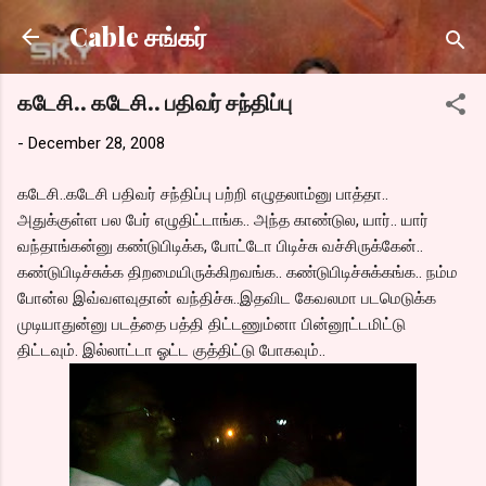
Skip to main content
Cable சங்கர்
கடேசி.. கடேசி.. பதிவர் சந்திப்பு
-
December 28, 2008
கடேசி..கடேசி பதிவர் சந்திப்பு பற்றி எழுதலாம்னு பாத்தா..
அதுக்குள்ள பல பேர் எழுதிட்டாங்க.. அந்த காண்டுல, யார்.. யார்
வந்தாங்கன்னு கண்டுபிடிக்க, போட்டோ பிடிச்சு வச்சிருக்கேன்..
கண்டுபிடிச்சுக்க திறமையிருக்கிறவங்க.. கண்டுபிடிச்சுக்கங்க.. நம்ம
போன்ல இவ்வளவுதான் வந்திச்சு..இதவிட கேவலமா படமெடுக்க
முடியாதுன்னு படத்தை பத்தி திட்டணும்னா பின்னூட்டமிட்டு
திட்டவும். இல்லாட்டா ஓட்ட குத்திட்டு போகவும்..