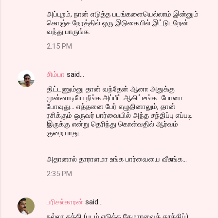
அப்புறம், நான் எடுத்த படங்களையெல்லாம் இன்னும்
கொஞ்ச நேரத்தில் ஒரு இடுகையில் இட்டுடறேன்.
வந்து பாருங்க.
2:15 PM
சிம்பா
said…
திட்டணும்னு தான் வந்தேன் ஆனா அதுக்கு
முன்னாடியே நீங்க அப்பீட் ஆகிட்டீங்க.. போனா
போவுது... எத்தனை பேர் எழுதினாலும், தான்
ரசிக்கும் ஒருவர் பார்வையில் அந்த சந்திப்பு எப்படி
இருக்கு என்று தெரிந்து கொள்வதில் ஆர்வம்
குறையாது...
அதானால் தாராளமா உங்க பார்வையை வீசுங்க...
2:35 PM
பரிசல்காரன்
said…
நல்லா சுத்தி (படம் எடுத்த கேமராவைத் தூக்கிப்)