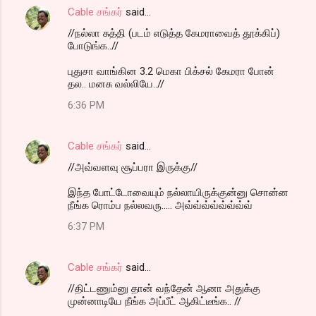
Cable சங்கர்
said…
//நல்லா சுத்தி (படம் எடுத்த கேமராவைத் தூக்கிப்)
போடுங்க..//
புதுசா வாங்கின 3.2 மெகா பிக்சல் கேமரா போன்
தல.. மனசு வல்லியே..//
6:36 PM
Cable சங்கர்
said…
//அவ்வளவு சூப்பரா இருக்கு//
இந்த போட்டோவையும் நல்லாயிருக்குன்னு சொன்ன
நீங்க ரொம்ப நல்லவரு..... அவ்வ்வ்வ்வ்வ்வ்வ்
6:37 PM
Cable சங்கர்
said…
//திட்டணும்னு தான் வந்தேன் ஆனா அதுக்கு
முன்னாடியே நீங்க அப்பீட் ஆகிட்டீங்க.. //