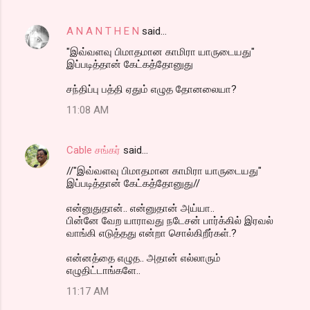
A N A N T H E N
said…
"இவ்வளவு பிமாதமான காமிரா யாருடையது"
இப்படித்தான் கேட்கத்தோனுது
சந்திப்பு பத்தி ஏதும் எழுத தோனலையா?
11:08 AM
Cable சங்கர்
said…
//"இவ்வளவு பிமாதமான காமிரா யாருடையது"
இப்படித்தான் கேட்கத்தோனுது//
என்னுதுதான்.. என்னுதான் அய்யா..
பின்னே வேற யாராவது நடேசன் பார்க்கில் இரவல்
வாங்கி எடுத்தது என்றா சொல்கிறீர்கள்.?
என்னத்தை எழுத.. அதான் எல்லாரும்
எழுதிட்டாங்களே..
11:17 AM