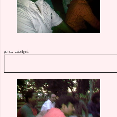
தராசு, லக்கிலுக்