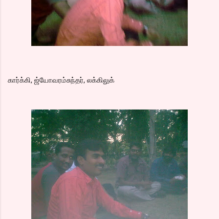
கார்க்கி, ஜ்யோவரம்சுந்தர், லக்கிலுக்