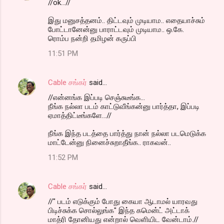
//ok...//
இது மனுசத்தனம்.. திட்டவும் முடியாம.. எதையாச்சும்
போட்டானேன்னு பாராட்டவும் முடியாம.. ஒ.கே.
ரொம்ப நன்றி தமிழன் கருப்பி
11:51 PM
Cable சங்கர்
said…
//என்னங்க இப்படி செஞ்சுடீங்க...
நீங்க நல்லா படம் காட்டுவீங்கன்னு பார்த்தா, இப்படி
ஏமாத்திட்டீங்களே...//
நீங்க இந்த படத்தை பார்த்து நான் நல்லா படமெடுக்க
மாட்டேன்னு நினைச்சுறாதீங்க.. ராகவன்..
11:52 PM
Cable சங்கர்
said…
//" படம் எடுக்கும் போது கையா ஆடாமல் யாரவது
பிடிச்சுக்க சொல்லுங்க" இந்த கமென்ட் அட்டாக்
மாத்ரி தோனியது என்றால் வெளியிட வேன்டாம்.//