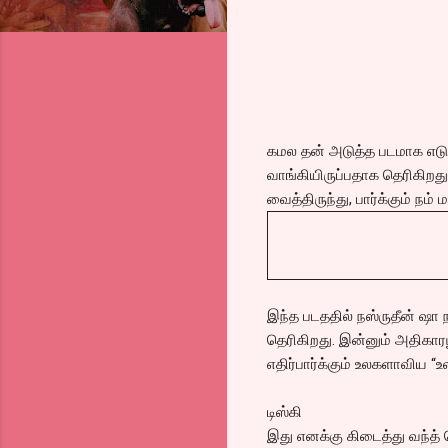
கமல தன் அடுத்த படமாக எடுக
வாங்கியிருப்பதாக தெரிகிறத
வைத்திருந்து, பார்க்கும் நம
இந்த படததில் நஸ்ருதீன் ஷா நட
தெரிகிறது. இன்னும் அதிகார
எதிர்பார்க்கும் உலகளாவிய “
டிஸ்கி
இது எனக்கு கிடைத்து வந்த்