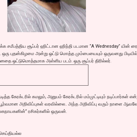
்க சமீபத்திய சூப்பர் ஹிட்டான ஹிந்தி படமான “A Wednesday" யின் ர
ு. ஒரு புதன்கிழமை அன்று ஒட்டு மொத்த மும்பையையும் ஒருவனது பிடியில
் மனதை ஒட்டுமொத்தமாக அள்ளிய படம். ஒரு சூப்பர் திரில்லர்.
ித்த கேரக்டரில் கமலும், அனுபம் கேரக்டரில் மம்முட்டியும் நடிப்பார்கள் என்
பூர்வமான அறிவிப்புகள் வரவில்லை.. அந்த அறிவிப்பு வரும் நாளை ஆவல
உலகநாயகனின்” ரசிகர்களில் ஒருவன்.
 செய்தியல்ல