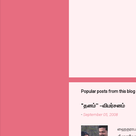
Popular posts from this blog
"தனம்” -விமர்சனம்
-
September 05, 2008
ஹைதராபாத