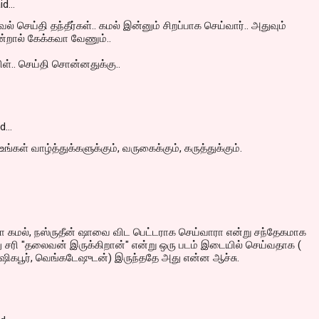
id…
செய்தி தந்தீர்கள்.. கமல் இன்னும் சிறப்பாக செய்வார்.. அதுவும்
ென்றால் கேக்கவா வேணும்..
ிள்.. செய்தி சொன்னதுக்கு..
id…
ங்கள் வாழ்த்துக்களுக்கும், வருகைக்கும், கருத்துக்கும்.
மல், நஸ்ருதீன் ஷாவை விட பெட்டராக செய்வாரா என்று சந்தேகமாக
..அது சரி "தலைவன் இருக்கிறான்" என்று ஒரு படம் இடையில் செய்வதாக (
ஷிகபூர், வெங்கடேஷுடன்) இருந்ததே அது என்ன ஆச்சு.