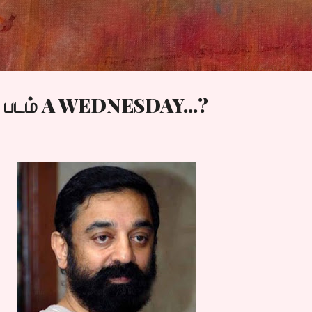
Skip to main content
த படம் A WEDNESDAY...?