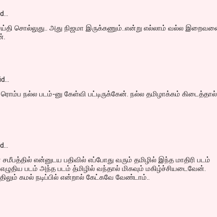
id…
ெய்தி சொல்லுது.. அது நிஜமா இருக்கணும்..என்று எல்லாம் வல்ல இறைவ
்.
id…
ரொம்ப நல்ல படம்-னு கேள்வி பட்டிருக்கேன். நல்ல தமிழாக்கம் கிடைத்தால்
id…
 சமீபத்தில் என்னுடய பதிவில் எப்போது வரும் தமிழில் இந்த மாதிரி படம்
எழுதிய படம் அந்த படம் த்மிழில் வந்தால் மிகவும் மகிழ்ச்சியடைவேன்.
லும் கமல் நடிப்பில் என்றால் கேட்கவே வேண்டாம்..