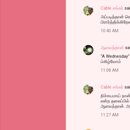
Cable சங்கர்
sa
அப்படித்தான் ச
பிரார்த்திக்கிறேன
10:40 AM
ஆளவந்தான்
sa
“A Wednesday" 
ம்கிழ்வோம்
11:08 AM
Cable சங்கர்
sa
நிச்சயமாய் நான்
என்ற தலைப்பில் 
ஆளவந்தான். அதி
11:27 AM