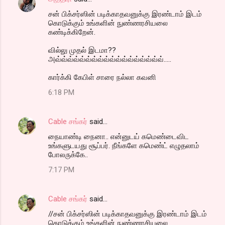
சன் பிக்சர்ஸின் படிக்காதவனுக்கு இரண்டாம் இடம்
கொடுக்கும் உங்களின் நுண்ணரசியலை
கண்டிக்கிறேன்.
வில்லு முதல் இடமா??
அவ்வ்வ்வ்வ்வ்வ்வ்வ்வ்வ்வ்வ்வ்வ்வ்வ்வ்.....
கார்க்கி கேபிள் சாரை நல்லா கவனி
6:18 PM
Cable சங்கர்
said…
நையாண்டி நைனா.. என்னுடய் கமெண்டைவிட
உங்களுடயது சூப்பர். நீங்களே கமெண்ட் எழுதலாம்
போலருக்கே..
7:17 PM
Cable சங்கர்
said…
//சன் பிக்சர்ஸின் படிக்காதவனுக்கு இரண்டாம் இடம்
கொடுக்கும் உங்களின் நுண்ணரசியலை