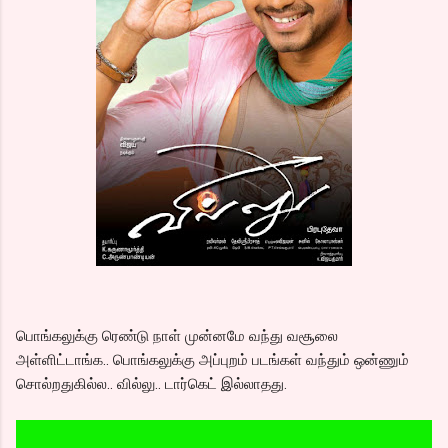
பொங்கலுக்கு ரெண்டு நாள் முன்னமே வந்து வசூலை
அள்ளிட்டாங்க.. பொங்கலுக்கு அப்புறம் படங்கள் வந்தும் ஒன்ணும்
சொல்றதுகில்ல.. வில்லு.. டார்கெட் இல்லாதது.