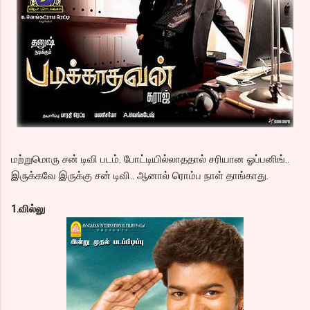
மற்றுமொரு சன் டிவி படம். போட்டியில்லாததால் சரியான ஓப்பனிங்..
இருக்கவே இருக்கு சன் டிவி.. ஆனால் ரொம்ப நாள் தாங்காது.
1.வில்லு