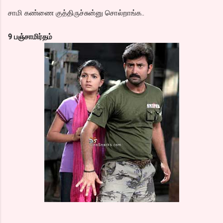
சாமி கண்ணை குத்திருச்சுன்னு சொல்றாங்க..
9 பஞ்சாமிர்தம்