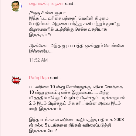
நையாண்டி நைனா
said…
/*ஒரு சின்ன ஐடியா.
இந்த "பட வரிசை பத்தை". வெள்ளி கிழமை
போடுங்கள். அதனை பார்த்து சனி மற்றும் ஞாயிறு
கிழமைகளில் படத்திற்கு செல்ல வசதியாக
இருக்கும்.*/
அண்ணே... அந்த ஐடியா பத்தி ஒண்ணும் சொல்லவே
இல்லையே....
11:52 AM
Rafiq Raja
said…
பட வரிசை 10 ன்னு சொல்றதுக்கு பதிலா சொத்தை
10 ன்னு தலைப்பு வச்சு இருக்கலாம்..... அந்த
விதத்தில் வில்லு 1 ம் நம்பர் பிடிச்சதும், படிக்காதவன்
2 ம் இடம் பிடிச்சதும் மிக சரி... என்ன அவை இடம்
மாறி இருக்கலாம்.
இந்த படங்களை வரிசை படிதியதற்கு பதிலாக 2008
ன் நல்ல 5 படங்களை நீங்கள் வரிசைப்படுத்தி
இருக்கலாமே ?