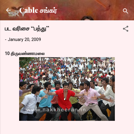
Skip to main content
Cable சங்கர்
பட வரிசை “பத்து”
-
January 20, 2009
10 திருவண்ணாமலை