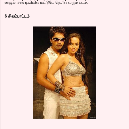
வசூல். சன் டிவியில் மட்டுமே நெ.1ல் வரும் படம்.
6 சிலம்பாட்டம்