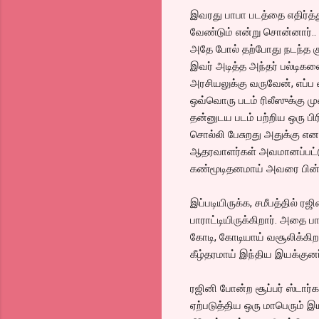
இவரது பாபா படத்தை எதிர்த்
வேண்டும் என்று சொன்னார்..
அதே போல் தற்போது நடந்த குச
இவர் அடித்த அந்தர் பல்டிகள
அரசியலுக்கு வருவேன், எப்ப
ஒவ்வொரு படம் ரிலீஸுக்கு முன்
தன்னுடய படம் பற்றிய ஒரு பி
சொல்லி பேசுறது அதுக்கு என
ஆதரவாளர்கள் அவமானப்பட்டு
கண்மூடிதனமாய் அவரை பின்பற
இப்படியிருக்க, சமீபத்தில் ர
பாராட்டியிருக்கிறார். அதை ப
கோடி, கோடியாய் வசூலிக்கிற
கீழ்தரமாய் இந்திய இயக்குன
ரஜினி போன்ற சூப்பர் ஸ்டார்கள
ஏற்படுத்திய ஒரு மாபெரும் 