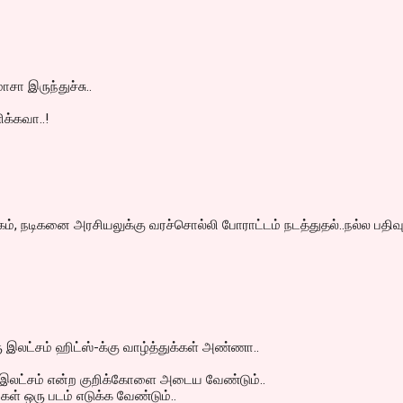
ாசா இருந்துச்சு..
ிக்கவா..!
, நடிகனை அரசியலுக்கு வரச்சொல்லி போராட்டம் நடத்துதல்..நல்ல பதிவ
இலட்சம் ஹிட்ஸ்-க்கு வாழ்த்துக்கள் அண்ணா..
ு இலட்சம் என்ற குறிக்கோளை அடைய வேண்டும்..
்கள் ஒரு படம் எடுக்க வேண்டும்..