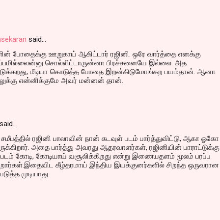
asekaran
said…
க்களின் போதைக்கு ஊறுகாய் ஆகிட்டார் ரஜினி. ஒரே வார்த்தை எனக்கு
ுப்பமில்லைன்னு சொல்லிட்டாருன்னா பிரச்சனையே இல்லை. அத
ுக்கறது, மீடியா கொடுத்த போதை இறன்கிடுமோங்கற பயம்தான். ஆனா
ுக்கு என்னிக்குமே அவர் மன்னன் தான்.
said…
, சமீபத்தில் ரஜினி பாலாவின் நான் கடவுள் படம் பார்த்துவிட்டு, ஆகா ஓகோ
ிருக்கிறார். அதை பார்த்து அவரது ஆதரவாளர்கள், ரஜினியின் பாராட்டுக்கு
 படம் கோடி, கோடியாய் வசூலிக்கிறது என்று இணையதளம் மூலம் பரப்ப
கிறார்கள்.இதைவிட கீழ்தரமாய் இந்திய இயக்குனர்களில் சிறந்த ஒருவரான
ுத்த முடியாது.