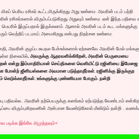
 மிகப் பெரிய ரசிகர் கூட்டமிருக்கிறது அது உண்மை. அவரின் படம் பற்றி
ின் ரசிகர்களால் விரும்பப்படுகிறது அதுவும் உண்மை. ஏன் இந்த பதிவை 
் பெயரில் இருப்பதால் இருக்கலாம். ஆனால் அவரின் படம் கூட மக்களுக்கு
ாபெரும் வெற்றிப் படமாய் அமைகிறது என்பது நிதர்சன உண்மை.
தி, அவரின் குழப்ப சுயநல பேச்சுக்களால் ஏற்கனவே அவரின் மேல் மக்களு
ுள்ள நிலையில்,
அவருக்கு ஆதரவளிக்கிறேன், அவரின் பெருமையை
ுகிறென் என்று இம்மாதிரியான் செய்திகளை வெளியிட்டு ரஜினியை இமேஜை
ாலா போன்ற் ஜீனியஸ்களை அவமான படுத்தாதீர்கள். ரஜினிக்கு இருக்குற
 கெடுக்காதீர்கள். உங்களுக்கு புண்ணியமா போகும். நன்றி
ப்பு பதிவல்ல.. அவரின் நற்பெயருக்கு களங்கம் ஏற்படுத்த வேண்டாம் என்கி
ப்பை விரும்புகிறவனின் அன்பான வேண்டுகோள்.மீண்டும் நன்றி .. வணக்க
ை படிக்க இங்கே அமுத்தவும்<