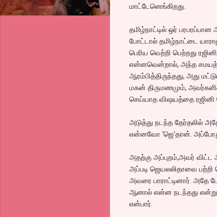
மாட்டேனெங்கிறது.
தமிழ்நாட்டில் ஒர் பரபரப்பா
போட்டால் தமிழ்நாட்டை யாராலு
பெரிய வெற்றி பெற்றது ரஜின
என்னவென்றால், அந்த சமயத்தி
ஆரம்பித்திருந்தது, அது மட
மகன் திருமணமும், அவர்களின்
செய்யாத விஷயத்தை ரஜினி 
அடுத்து நடந்த தேர்தலில் அ
என்னவோ ‘ஜெ’தான். அப்போது
அதற்கு அப்புறம்,அவர் விட்
அப்படி ஜெயலலிதாவை பற்றி சொ
அவரை பாராட்டினார். அதே ப
ஆனால் என்ன நடந்தது என்று ந
என்பார்.