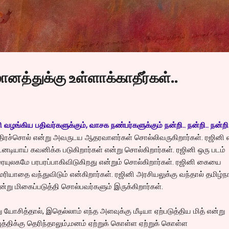
Skip to main content
த்துக்கு உள்ளாக்காதீர்கள்..
ழங்கிய பதிவர்களுக்கும், வாசக நண்பர்களுக்கும் நன்றி.. நன்றி.. நன்றி.
்திரச்சொல் என்று அவருடய ஆதரவாளர்கள் சொல்லிவருகிறார்கள். ரஜினி 
ியாய் கவனிக்க படுகிறார்கள் என்று சொல்கிறார்கள். ரஜினி ஒரு படம்
திரையுலகமே பரபரப்பாகிவிடுகிறது என்றும் சொல்கிறார்கள். ரஜினி கையை
மரியாதை வந்துவிடும் என்கிறார்கள். ரஜினி அரசியலுக்கு வந்தால் தமிழ்
ன்று மிகைப்படுத்தி சொல்பவர்களும் இருக்கிறார்கள்.
யோசித்தால், இதெல்லாம் எந்த அளவுக்கு மீடியா ஏற்படுத்திய மித் என்று
திக்கு தெரிந்தாலும்,மனம் ஏற்றுக் கொள்ள ஏற்றுக் கொள்ள