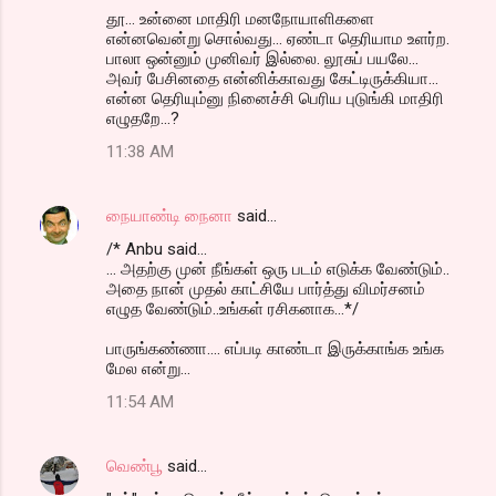
தூ... உன்னை மாதிரி மனநோயாளிகளை
என்னவென்று சொல்வது... ஏண்டா தெரியாம உளர்ற.
பாலா ஒன்னும் முனிவர் இல்லை. லூசுப் பயலே...
அவர் பேசினதை என்னிக்காவது கேட்டிருக்கியா...
என்ன தெரியும்னு நினைச்சி பெரிய புடுங்கி மாதிரி
எழுதறே...?
11:38 AM
நையாண்டி நைனா
said…
/* Anbu said...
... அதற்கு முன் நீங்கள் ஒரு படம் எடுக்க வேண்டும்..
அதை நான் முதல் காட்சியே பார்த்து விமர்சனம்
எழுத வேண்டும்..உங்கள் ரசிகனாக...*/
பாருங்கண்ணா.... எப்படி காண்டா இருக்காங்க உங்க
மேல என்று...
11:54 AM
வெண்பூ
said…