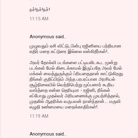
நச்!நச்!நச்!
11:15 AM
Anonymous said…
முழுவதும் ஏசி விட்டு, பின்பு ரஜினியை பற்றியான
எதிர் மறை கட்டுரை இல்லை என்கிறீர்கள்!..
அவர் தோல்வி படங்களை பட்டியலிடகூட மூன்று
படங்கள் மேல் கிடைக்காமல் இருப்பதே அவர் மேல்
மக்கள் வைத்துருக்கும் ப்ரியதைதான் காட்டுகிறது.
நீங்கள் குறிப்பிடும் அந்த பரபரப்பான அரசியல்
சூழ்நிலையில் வெற்றிபெற்று மூப்பனார் கூறிய
வார்த்தை என்ன தெரியுமா - ரஜினி, நீங்கள்
எப்போது முதல்வர் அரியணைக்கு முயற்சித்தால்,
முதலில் ஆதரிக்க வருபவன் நான்ந்தான்.... மருவி
எழுதி உண்மையை மறைக்காதிர்கள்!.
11:19 AM
Anonymous said…