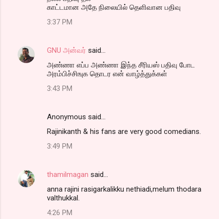
காட்டமான அதே நிலையில் தெளிவான பதிவு
3:37 PM
GNU அன்வர்
said…
அண்ணா எப்ப அண்ணா இந்த சீரியஸ் பதிவு போட
அரம்பிச்சிஙுக தொடர என் வாழ்த்துக்கள்
3:43 PM
Anonymous said…
Rajinikanth & his fans are very good comedians.
3:49 PM
thamilmagan
said…
anna rajini rasigarkalikku nethiadi,melum thodara
valthukkal.
4:26 PM