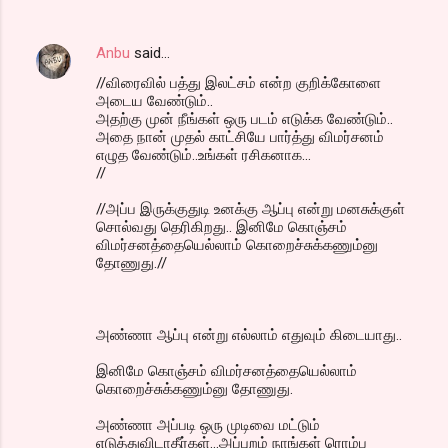
Anbu
said…
//விரைவில் பத்து இலட்சம் என்ற குறிக்கோளை
அடைய வேண்டும்..
அதற்கு முன் நீங்கள் ஒரு படம் எடுக்க வேண்டும்..
அதை நான் முதல் காட்சியே பார்த்து விமர்சனம்
எழுத வேண்டும்..உங்கள் ரசிகனாக...
//
//அப்ப இருக்குதுடி உனக்கு ஆப்பு என்று மனசுக்குள்
சொல்வது தெரிகிறது.. இனிமே கொஞ்சம்
விமர்சனத்தையெல்லாம் கொறைச்சுக்கணும்னு
தோணுது.//
அண்ணா ஆப்பு என்று எல்லாம் எதுவும் கிடையாது..
இனிமே கொஞ்சம் விமர்சனத்தையெல்லாம்
கொறைச்சுக்கணும்னு தோணுது.
அண்ணா அப்படி ஒரு முடிவை மட்டும்
எடுத்துவிடாதீர்கள்...அப்புறம் நாங்கள் ரொம்ப