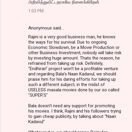
அறிவித்துவிட்டதாகவே நினைக்கிறேன்.
1:03 PM
Anonymous said…
Rajini is a very good business man, he knows
the ways for his survival. Due to ongoing
Economic Slowdown, be a Movie Production or
other Business Investment, nobody will take risk
by investing huge amount. Thats the reason, he
refrained from taking up risk. Definitely,
"Endhiran" project won't be a profitable venture
and regarding Bala's Naan Kadavul, we should
praise him for his daring efforts for taking up
such a different subject, in the midst of
USELESS masala movies done by our so called
"SUPER'S"
Bala doesn't need any support for promoting
his movies. I think, Rajini and his followers trying
to gain cheap publicity, by talking about "Naan
Kadavul"