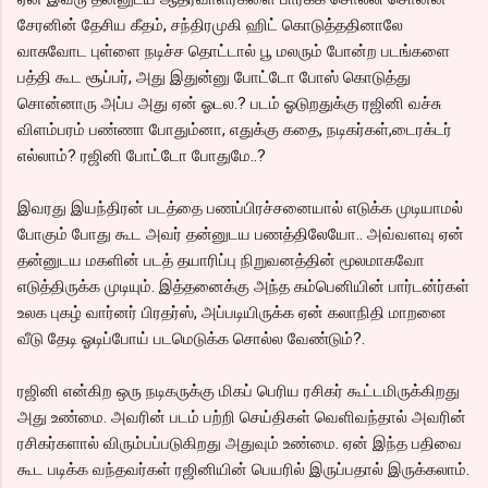
சேரனின் தேசிய கீதம், சந்திரமுகி ஹிட் கொடுத்ததினாலே
வாசுவோட புள்ளை நடிச்ச தொட்டால் பூ மலரும் போன்ற படங்களை
பத்தி கூட சூப்பர், அது இதுன்னு போட்டோ போஸ் கொடுத்து
சொன்னாரு அப்ப அது ஏன் ஓடல.? படம் ஓடுறதுக்கு ரஜினி வச்சு
விளம்பரம் பண்ணா போதும்னா, எதுக்கு கதை, நடிகர்கள்,டைரக்டர்
எல்லாம்? ரஜினி போட்டோ போதுமே..?
இவரது இயந்திரன் படத்தை பணப்பிரச்சனையால் எடுக்க முடியாமல்
போகும் போது கூட அவர் தன்னுடய பணத்திலேயோ.. அவ்வளவு ஏன்
தன்னுடய மகளின் படத் தயாரிப்பு நிறுவனத்தின் மூலமாகவோ
எடுத்திருக்க முடியும். இத்தனைக்கு அந்த கம்பெனியின் பார்டன்ர்கள்
உலக புகழ் வார்னர் பிரதர்ஸ், அப்படியிருக்க ஏன் கலாநிதி மாறனை
வீடு தேடி ஓடிப்போய் படமெடுக்க சொல்ல வேண்டும்?.
ரஜினி என்கிற ஒரு நடிகருக்கு மிகப் பெரிய ரசிகர் கூட்டமிருக்கிறது
அது உண்மை. அவரின் படம் பற்றி செய்திகள் வெளிவந்தால் அவரின்
ரசிகர்களால் விரும்பப்படுகிறது அதுவும் உண்மை. ஏன் இந்த பதிவை
கூட படிக்க வந்தவர்கள் ரஜினியின் பெயரில் இருப்பதால் இருக்கலாம்.