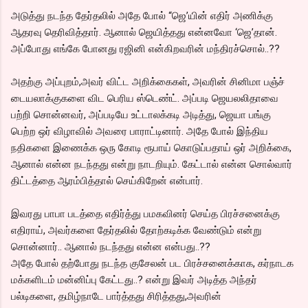
அடுத்து நடந்த தேர்தலில் அதே போல் “ஜெ’யின் எதிர் அணிக்கு
ஆதரவு தெரிவித்தார். ஆனால் ஜெயித்தது என்னவோ ‘ஜெ’தான்.
அப்போது எங்கே போனது ரஜினி என்கிறவரின் மந்திரச்சொல்..??
அதற்கு அப்புறம்,அவர் விட்ட அறிக்கைகள், அவரின் சினிமா பஞ்ச்
டையலாக்குகளை விட பெரிய ஸ்டெண்ட். அப்படி ஜெயலலிதாவை
பற்றி சொன்னவர், அப்படியே உட்டாலக்கடி அடித்து, ஜெயா பங்கு
பெற்ற ஒர் விழாவில் அவரை பாராட்டினார். அதே போல் இந்திய
நதிகளை இணைக்க ஒரு கோடி ரூபாய் கொடுப்பதாய் ஒர் அறிக்கை,
ஆனால் என்ன நடந்தது என்று நாடறியும். கேட்டால் என்ன சொல்வார்
திட்டத்தை ஆரம்பித்தால் செய்கிறேன் என்பார்.
இவரது பாபா படத்தை எதிர்த்து பமகவினர் செய்த பிரச்சனைக்கு
எதிராய், அவர்களை தேர்தலில் தோற்கடிக்க வேண்டும் என்று
சொன்னார்.. ஆனால் நடந்தது என்ன என்பது..??
அதே போல் தற்போது நடந்த குசேலன் பட பிரச்சனைக்காக, கர்நாடக
மக்களிடம் மன்னிப்பு கேட்டது..? என்று இவர் அடித்த அந்தர்
பல்டிகளை, தமிழ்நாடே பார்த்தது சிரித்தது,அவரின்