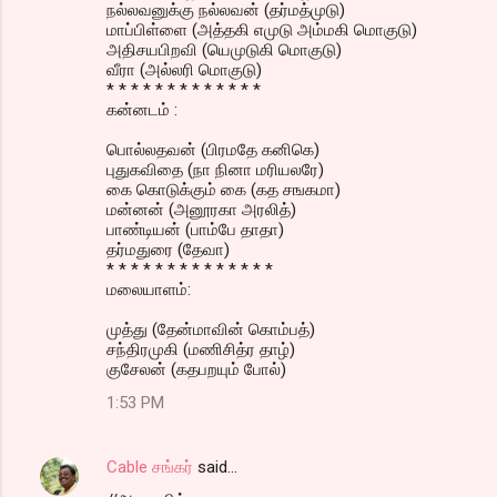
நல்லவனுக்கு நல்லவன் (தர்மத்முடு)
மாப்பிள்ளை (அத்தகி எமுடு அம்மகி மொகுடு)
அதிசயபிறவி (யெமுடுகி மொகுடு)
வீரா (அல்லரி மொகுடு)
* * * * * * * * * * * * *
கன்னடம் :
பொல்லதவன் (பிரமதே கனிகெ)
புதுகவிதை (நா நினா மரியலரே)
கை கொடுக்கும் கை (கத சஙகமா)
மன்னன் (அனூரகா அரலித்)
பாண்டியன் (பாம்பே தாதா)
தர்மதுரை (தேவா)
* * * * * * * * * * * * * *
மலையாளம்:
முத்து (தேன்மாவின் கொம்பத்)
சந்திரமுகி (மணிசித்ர தாழ்)
குசேலன் (கதபறயும் போல்)
1:53 PM
Cable சங்கர்
said…