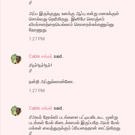
//
அப்ப இருக்குதுடி உனக்கு ஆப்பு என்று மனசுக்குள்
சொல்வது தெரிகிறது.. இனிமே கொஞ்சம்
விமர்சனத்தையெல்லாம் கொறைச்சுக்கணும்னு
தோணுது.
1:27 PM
Cable சங்கர்
said…
//நச்!நச்!நச்!
//
நன்றி அப்துல்லாண்ணே..
1:27 PM
Cable சங்கர்
said…
//அவர் தோல்வி படங்களை பட்டியலிடகூட மூன்று
படங்கள் மேல் கிடைக்காமல் இருப்பதே அவர் மேல்
மக்கள் வைத்துருக்கும் ப்ரியதைதான் காட்டுகிறது.
//