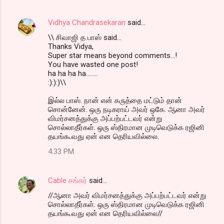
Vidhya Chandrasekaran
said…
\\ சிவாஜி த பாஸ் said...
Thanks Vidya,
Super star means beyond comments...!
You have wasted one post!
ha ha ha ha........
:):):)\\
இல்ல பாஸ். நான் என் கருத்தை மட்டும் தான்
சொன்னேன். ஒரு நடிகராய் அவர் ஒகே. ஆனா அவர்
விமர்சனத்துக்கு அப்பற்பட்டவர் என்று
சொல்லாதீர்கள். ஒரு ஸ்திரமான முடிவெடுக்க ரஜினி
தயங்கூவது ஏன் என தெரியவில்லை.
4:33 PM
Cable சங்கர்
said…
//ஆனா அவர் விமர்சனத்துக்கு அப்பற்பட்டவர் என்று
சொல்லாதீர்கள். ஒரு ஸ்திரமான முடிவெடுக்க ரஜினி
தயங்கூவது ஏன் என தெரியவில்லை//