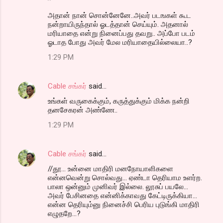
அதான் நான் சொன்னேனே..அவர் படஙகள் கூட
நன்றாயிருந்தால் ஓடத்தான் செய்யும். அதனால்
மரியாதை என்று நினைப்பது தவறு.. அப்போ படம்
ஓடாத போது அவர் மேல மரியாதையில்லையா..?
1:29 PM
Cable சங்கர்
said…
உங்கள் வருகைக்கும், கருத்துக்கும் மிக்க நன்றி
தனசேகரன் அண்ணே..
1:29 PM
Cable சங்கர்
said…
//தூ... உன்னை மாதிரி மனநோயாளிகளை
என்னவென்று சொல்வது... ஏண்டா தெரியாம உளர்ற.
பாலா ஒன்னும் முனிவர் இல்லை. லூசுப் பயலே...
அவர் பேசினதை என்னிக்காவது கேட்டிருக்கியா...
என்ன தெரியும்னு நினைச்சி பெரிய புடுங்கி மாதிரி
எழுதறே...?