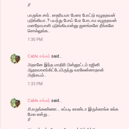
//
பாருங்க சார்.. தைரியமா பேரை போட்டு எழுதறவன்
புடுங்கியா..? பயந்து போய் பேர போடாம எழுதறவன்
மனநோயாளி புடுங்கியான்னு ஜனங்களே நீங்களே
சொல்லுங்க..
1:30 PM
Cable சங்கர்
said…
அதானே இந்த மாதிரி பின்னூட்டம் ரஜினி
ஆதரவாளர்கிட்டேயிருந்து வரலேன்னாதான்
அதிசயம்..
1:33 PM
Cable சங்கர்
said…
//பாருங்கண்ணா.... எப்படி காண்டா இருக்காங்க உங்க
மேல என்று...
//