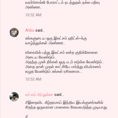
வரச்சொல்லி போராட்டம் நடத்துதல்..நல்ல பதிவு
அண்ணா..
10:52 AM
Anbu
said…
உங்களுடைய ஒரு இலட்சம் ஹிட்ஸ்-க்கு
வாழ்த்துக்கள் அண்ணா..
விரைவில் பத்து இலட்சம் என்ற குறிக்கோளை
அடைய வேண்டும்..
அதற்கு முன் நீங்கள் ஒரு படம் எடுக்க வேண்டும்..
அதை நான் முதல் காட்சியே பார்த்து விமர்சனம்
எழுத வேண்டும்..உங்கள் ரசிகனாக...
10:53 AM
எம்.எம்.அப்துல்லா
said…
//இதைவிட கீழ்தரமாய் இந்திய இயக்குனர்களில்
சிறந்த ஒருவரான பாலாவை கேவலபடுத்த முடியாது.
//