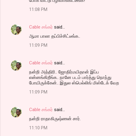
போக விட்டு பழிவாங்கிட்டீங்க!
11:08 PM
Cable சங்கர்
said…
ஆமா பாலா தப்பிச்சிட்டீங்க..
11:09 PM
Cable சங்கர்
said…
நன்றி அத்திரி.. ஜோதிர்மயிதான் இப்ப
என்னங்கிறீங்க.. நானே படம் பார்த்து நொந்து
போயிருக்கேன்.. இதுல ஸ்பெல்லிங் மிஸ்டேக் வேற
11:09 PM
Cable சங்கர்
said…
நன்றி ராதாகிருஷ்ணன் சார்.
11:10 PM