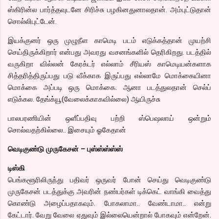
ஸ்கிரின்ல பார்த்தவுடனே சிரிச்சு பழகினதுனாலதான். அம்புட்டுதான்
சொல்லிபுட்டேன்.
இயக்குனர் ஒரு முழுநீள காமெடி படம் எடுக்கத்தான் முயற்சி
செய்திருக்கிறார் என்பது அவரது வசனங்களில் தெரிகிறது. படத்தில்
வருகிறா வில்லன் கேரக்டர் எல்லாம் சீரியஸ் காமெடியன்களாக
சித்தரித்திருப்பது படு வீக்காக இருப்பது எல்லாமே மொக்கையினா
மொக்கை அப்படி ஒரு மொக்கை. ஆனா படத்துலதான் செல்ப்
எடுக்கல. தேங்க்யூ(வேலைக்காகவில்லை) ஆயிருச்சு
பாலபரணியின் ஒளீப்பதிவு பற்றி ஸ்பெஷலாய் ஒன்றும்
சொல்வதற்கில்லை.. இசையும் ஓகேதான்
வெடிகுண்டு முருகேசன் – புஸ்ஸ்ஸ்ஸ்ஸ்
டிஸ்கி
பெங்களூரிலிருந்து பதிவர் ஒருவர் போன் செய்து வெடிகுண்டு
முருகேசன் படத்துக்கு அவரின் நண்பர்கள் டிக்கெட் வாங்கி வைத்து
கொண்டு அழைப்பதாகவும். போகலாமா.. வேண்டாமா.. என்று
கேட்டார். வேறு வேலை ஏதுவும் இல்லையென்றால் போகவும் என்றேன்.