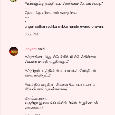
//உங்களுக்கு நன்றி கூட சொல்லாம போனா எப்படி?
---
தொடர்ந்து விமர்சனம் எழுதுங்கள்.
---
/
ungal aatharavukku mikka nandri evano oruvan..
8:22 PM
idhyam
said…
//அண்ணே.. அது ஸ்பெல்லிங் மிஸ்டேக்கில்லை,
பெயரை மாத்தி எழுதினது.//
//அதிலும் படத்தின் விளம்பரஙக்ள், செய்திகள்
எல்லாவற்றிலும்//
//படத்தில் வருகிறா வில்லன் கேரக்டர் எல்லாம்
சீரியஸ் காமெடியன்களாக//
விளம்பரஙக்ள்,
வருகிறா இவை ஸ்பெல்லிங் மிஸ்டேக் இல்லாமல்
என்னவாம்?