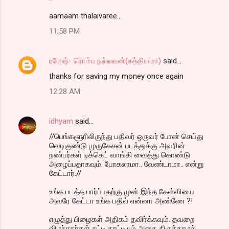
aamaam thalaivaree..
11:58 PM
ரமேஷ்- ரொம்ப நல்லவன்(சத்தியமா)
said…
thanks for saving my money once again
12:28 AM
idhyam
said…
//பெங்களூரிலிருந்து பதிவர் ஒருவர் போன் செய்து
வெடிகுண்டு முருகேசன் படத்துக்கு அவரின்
நண்பர்கள் டிக்கெட் வாங்கி வைத்து கொண்டு
அழைப்பதாகவும். போகலாமா.. வேண்டாமா.. என்று
கேட்டார்.//
உங்க படத்த பார்ப்பதற்கு முன் இந்த கேள்வியை
அவரே கேட்டா உங்க பதில் என்னா அண்ணே ?!
எழுத்து பிழைகள் அதிகம் தவிர்க்கவும். தவறை
விமர்சகர்கள் சுட்டி காட்டியும் அதை திருத்தாமல்