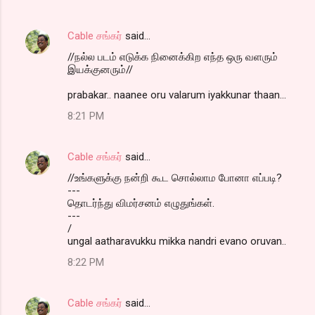
Cable சங்கர்
said…
//நல்ல படம் எடுக்க நினைக்கிற எந்த ஒரு வளரும்
இயக்குனரும்//
prabakar.. naanee oru valarum iyakkunar thaan...
8:21 PM
Cable சங்கர்
said…
//உங்களுக்கு நன்றி கூட சொல்லாம போனா எப்படி?
---
தொடர்ந்து விமர்சனம் எழுதுங்கள்.
---
/
ungal aatharavukku mikka nandri evano oruvan..
8:22 PM
Cable சங்கர்
said…