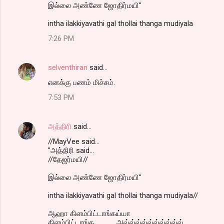
இல்லை அண்ணே ஜோதிர்மயி"
intha ilakkiyavathi gal thollai thanga mudiyala
7:26 PM
selventhiran
said…
எனக்கு பணம் மிச்சம்.
7:53 PM
அத்திரி
said…
//MayVee said...
"அத்திரி said...
//தேஜர்மயி//
இல்லை அண்ணே ஜோதிர்மயி"
intha ilakkiyavathi gal thollai thanga mudiyala//
ஆஹா கிளம்பிட்டாங்கய்யா
கிளம்பிட்டாங்க...............அவ்வ்வ்வ்வ்வ்வ்வ்வ்வ்