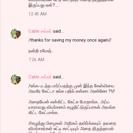
இருப்பது ஏன்?.....
12:40 AM
Cable சங்கர்
said…
/thanks for saving my money once again//
நன்றி ரமேஷ்..
7:26 AM
Cable சங்கர்
said…
/உங்க படத்த பார்ப்பதற்கு முன் இந்த கேள்வியை
அவரே கேட்டா உங்க பதில் என்னா அண்ணே ?!//
அதையேன் என்கிட்ட கேட்க போறாங்க.. அப்ப
யாராவது விமர்சனம் எழுதிட்டுருப்பாஙக் அவங்க
கிட்ட கேட்பாங்க..
//எழுத்து பிழைகள் அதிகம் தவிர்க்கவும். தவறை
விமர்சகர்கள் சுட்டி காட்டியும் அதை திருத்தாமல்