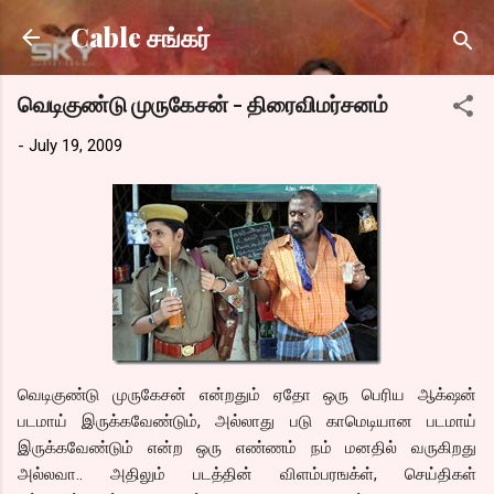
Skip to main content
Cable சங்கர்
வெடிகுண்டு முருகேசன் - திரைவிமர்சனம்
-
July 19, 2009
வெடிகுண்டு முருகேசன் என்றதும் ஏதோ ஒரு பெரிய ஆக்‌ஷன்
படமாய் இருக்கவேண்டும், அல்லாது படு காமெடியான படமாய்
இருக்கவேண்டும் என்ற ஒரு எண்ணம் நம் மனதில் வருகிறது
அல்லவா.. அதிலும் படத்தின் விளம்பரஙக்ள், செய்திகள்