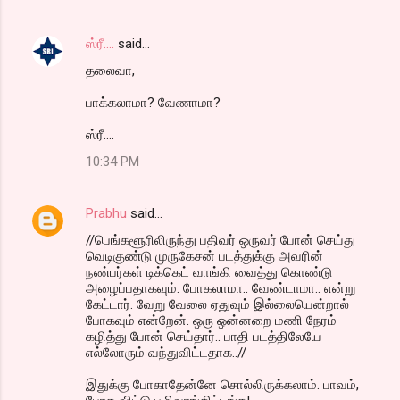
ஸ்ரீ....
said…
தலைவா,
பாக்கலாமா? வேணாமா?
ஸ்ரீ....
10:34 PM
Prabhu
said…
//பெங்களூரிலிருந்து பதிவர் ஒருவர் போன் செய்து
வெடிகுண்டு முருகேசன் படத்துக்கு அவரின்
நண்பர்கள் டிக்கெட் வாங்கி வைத்து கொண்டு
அழைப்பதாகவும். போகலாமா.. வேண்டாமா.. என்று
கேட்டார். வேறு வேலை ஏதுவும் இல்லையென்றால்
போகவும் என்றேன். ஒரு ஒன்னறை மணி நேரம்
கழித்து போன் செய்தார்.. பாதி படத்திலேயே
எல்லோரும் வந்துவிட்டதாக..//
இதுக்கு போகாதேன்னே சொல்லிருக்கலாம். பாவம்,