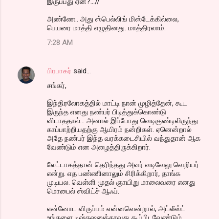
இருப்பது ஏன்?...//
அண்ணே.. அது ஸ்பெல்லிங் மிஸ்டேக்கில்லை,
பெயரை மாத்தி எழுதினது. மாத்திரலாம்.
7:28 AM
பிரபாகர்
said…
சங்கர்,
இந்திரலோகத்தில் மாட்டி நான் முழித்தேன், கூட
இருந்த எனது நண்பர் பிடித்துக்கொண்டு
விடாததால்... அனால் இப்போது வெடிகுண்டிலிருந்து
காப்பாற்றியதற்கு ஆயிரம் நன்றிகள். ஏனென்றால்
அதே நண்பர் இந்த வரக்கடைசியில் வந்துதான் ஆக
வேண்டும் என அழைத்திருக்கிறார்.
லேட்டாகத்தான் தெரிந்தது அவர் வடிவேலு வெறியர்
என்று. எத பண்ணினாலும் சிரிக்கிறார், தாங்க
முடியல. வெள்ளி முதல் ஞாயிறு மாலைவரை எனது
மொபைல் ஸ்விட்ச் ஆஃப்.
என்னோட விருப்பம் என்னவென்றால், அட்லீஸ்ட்
உங்களை டிஷ்கஷனுக்காவது கூப்பிடவேண்டும்,