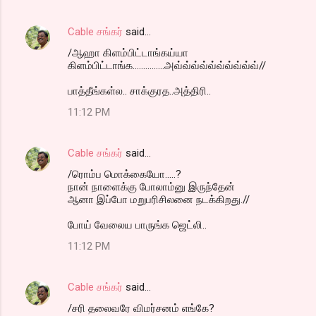
Cable சங்கர்
said…
/ஆஹா கிளம்பிட்டாங்கய்யா
கிளம்பிட்டாங்க...............அவ்வ்வ்வ்வ்வ்வ்வ்வ்வ்//
பாத்தீங்கள்ல.. சாக்குரத..அத்திரி..
11:12 PM
Cable சங்கர்
said…
/ரொம்ப மொக்கையோ.....?
நான் நாளைக்கு போலாம்னு இருந்தேன்
ஆனா இப்போ மறுபரிசிலனை நடக்கிறது.//
போய் வேலைய பாருங்க ஜெட்லி..
11:12 PM
Cable சங்கர்
said…
/சரி தலைவரே விமர்சனம் எங்கே?