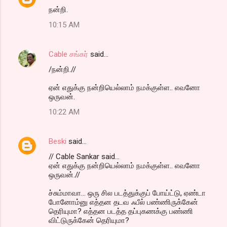
நன்றி.
10:15 AM
Cable சங்கர்
said…
/நன்றி.//
ஏன் எதுக்கு நன்றியெல்லாம் நமக்குள்ள.. எவனோ
ஒருவன்.
10:22 AM
Beski
said…
// Cable Sankar said...
ஏன் எதுக்கு நன்றியெல்லாம் நமக்குள்ள.. எவனோ
ஒருவன்.//
ச்சும்மாவா... ஒரு சில படத்துக்குப் போய்ட்டு, ஏண்டா
போனோம்னு எத்தன தடவ ஃபீல் பண்ணிருக்கேன்
தெரியுமா? எத்தன படத்த தப்புகணக்கு பண்ணி
விட்டுருக்கேன் தெரியுமா?