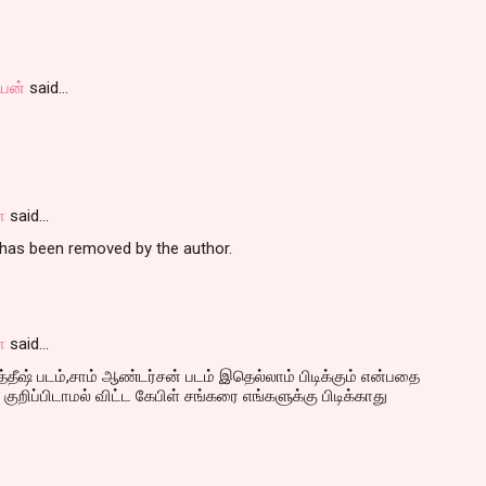
யன்
said…
ா
said…
as been removed by the author.
ா
said…
்தீஷ் படம்,சாம் ஆண்டர்சன் படம் இதெல்லாம் பிடிக்கும் என்பதை
ுறிப்பிடாமல் விட்ட கேபிள் சங்கரை எங்களுக்கு பிடிக்காது