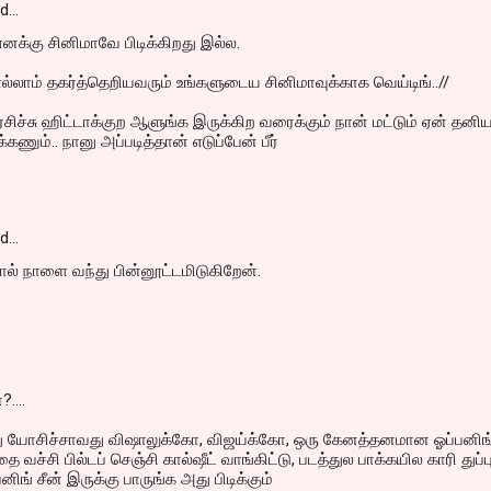
id…
க்கு சினிமாவே பிடிக்கிறது இல்ல.
லாம் தகர்த்தெறியவரும் உங்களுடைய சினிமாவுக்காக வெய்டிங்..//
ிச்சு ஹிட்டாக்குற ஆளுங்க இருக்கிற வரைக்கும் நான் மட்டும் ஏன் தனி
்கணும்.. நானு அப்படித்தான் எடுப்பேன் பீர்
id…
் நாளை வந்து பின்னூட்டமிடுகிறேன்.
....
்து யோசிச்சாவது விஷாலுக்கோ, விஜய்க்கோ, ஒரு கேனத்தனமான ஓப்பனிங
ை வச்சி பில்டப் செஞ்சி கால்ஷீட் வாங்கிட்டு, படத்துல பாக்கயில காரி துப்ப
னிங் சீன் இருக்கு பாருங்க அது பிடிக்கும்