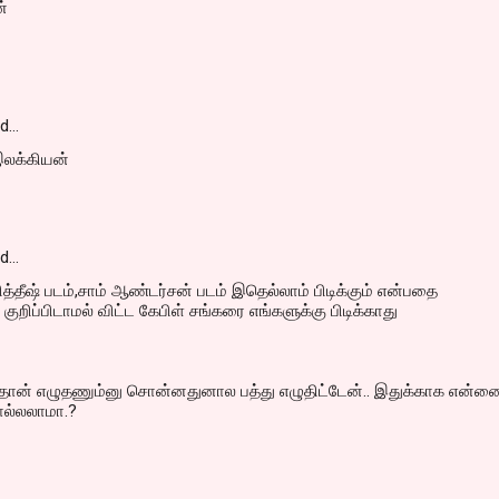
ன்
id…
இலக்கியன்
id…
த்தீஷ் படம்,சாம் ஆண்டர்சன் படம் இதெல்லாம் பிடிக்கும் என்பதை
ுறிப்பிடாமல் விட்ட கேபிள் சங்கரை எங்களுக்கு பிடிக்காது
தான் எழுதணும்னு சொன்னதுனால பத்து எழுதிட்டேன்.. இதுக்காக என்ன
ொல்லலாமா.?