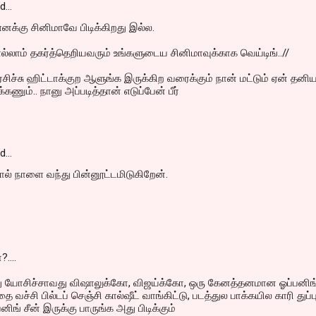
id…
க்கு சினிமாவே பிடிக்கிறது இல்ல.
லாம் தகர்த்தெறியவரும் உங்களுடைய சினிமாவுக்காக வெய்டிங்..//
ிச்சு ஹிட்டாக்குற ஆளுங்க இருக்கிற வரைக்கும் நான் மட்டும் ஏன் தனி
்கணும்.. நானு அப்படித்தான் எடுப்பேன் பீர்
id…
் நாளை வந்து பின்னூட்டமிடுகிறேன்.
....
்து யோசிச்சாவது விஷாலுக்கோ, விஜய்க்கோ, ஒரு கேனத்தனமான ஓப்பனிங
ை வச்சி பில்டப் செஞ்சி கால்ஷீட் வாங்கிட்டு, படத்துல பாக்கயில காரி துப்ப
னிங் சீன் இருக்கு பாருங்க அது பிடிக்கும்