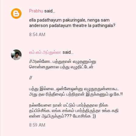
Prabhu
said…
ella padathayum pakuringale, nenga sam
anderson padatayum theatre la pathingala?
8:54 AM
எம்.எம்.அப்துல்லா
said…
//அண்ணே.. பத்துதான் எழுதணும்னு
சொன்னதுனால பத்து எழுதிட்டேன்
//
பத்து இல்லை...ஒன்னேஒன்னு எழுதுறதுன்னாகூட
அது தல ரித்தீஷைப் பற்றிதான் இருக்கணும்.ஓ.கே.!!
நல்லவேளை நான் மட்டும் பார்த்ததால நீங்க
தப்பிச்சீங்க. எங்க சங்கம் பார்த்திருந்தா உங்க கதி
என்ன ஆயிருக்கும்??? யோசிங்க :))
8:59 AM