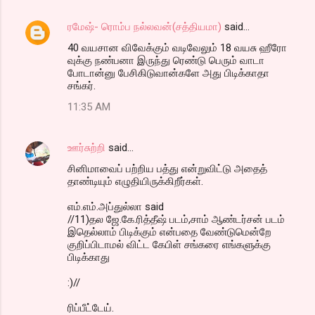
ரமேஷ்- ரொம்ப நல்லவன்(சத்தியமா)
said…
40 வயசான விவேக்கும் வடிவேலும் 18 வயசு ஹீரோ
வுக்கு நண்பனா இருந்து ரெண்டு பெரும் வாடா
போடான்னு பேசிகிடுவான்களே அது பிடிக்காதா
சங்கர்.
11:35 AM
ஊர்சுற்றி
said…
சினிமாவைப் பற்றிய பத்து என்றுவிட்டு அதைத்
தாண்டியும் எழுதியிருக்கிறீர்கள்.
எம்.எம்.அப்துல்லா said
//11)தல ஜே.கே.ரித்தீஷ் படம்,சாம் ஆண்டர்சன் படம்
இதெல்லாம் பிடிக்கும் என்பதை வேண்டுமென்றே
குறிப்பிடாமல் விட்ட கேபிள் சங்கரை எங்களுக்கு
பிடிக்காது
:)//
ரிப்பீட்டேய்.