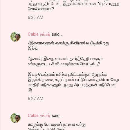
பத்து எழுதிட்டேன்.. இதுக்காக என்னை பிடிக்காதுனு
சொல்லலாமா.?
6:26 AM
Cable சங்கர்
said…
/இதனாலதான் எனக்கு சினிமாவே பிடிக்கிறது
இல்ல.
ஆனால், இதை எல்லாம் தகர்த்தெறியவரும்
உங்களுடைய சினிமாவுக்காக வெய்டிங்..//
இதையெல்லாம் ரசிச்சு ஹிட்டாக்குற ஆளுங்க
இருக்கிற வரைக்கும் நான் மட்டும் ஏன் தனியா வேற
மாதிரி எடுக்கணும்.. நானு அப்படித்தான் எடுப்பேன்
பீர்
6:27 AM
Cable சங்கர்
said…
ஊருக்கு போவதால் நாளை வந்து
பின்னூட்டமிடுகிறேன்.