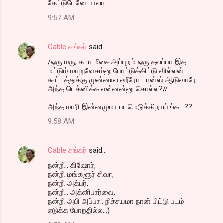
கேட்டுடேனே பாலா..
9:57 AM
Cable சங்கர்
said…
/ஒரு மரு, கடா மீசை அப்புறம் ஒரு தலப்பா இத
மட்டும் மாறுவேசம்னு ​போட்டுக்கிட்டு வில்லன்
கூட்டத்துக்கு முன்னால ஹீரோ டான்ஸ் ஆடுவாரே
அந்த ​டெக்னிக்க என்னன்னு ​சொல்ல?//
அந்த மாரி இன்னமுமா படமெடுக்கிறாய்ங்க.. ??
9:58 AM
Cable சங்கர்
said…
நன்றி.. கிஷோர்,
நன்றி மங்களூர் சிவா,
நன்றி அக்பர்,
நன்றி.. அக்னிபார்வை,
நன்றி அபி அப்பா.. நிச்சயமா நான் பிட்டு படம்
எடுக்க போறதில்ல..:)