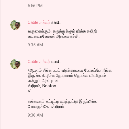
5:56 PM
Cable சங்கர்
said…
வருகைக்கும், கருத்துக்கும் மிக்க நன்றி
வடகரைவேலன் அண்ணாச்சி..
9:35 AM
Cable சங்கர்
said…
/ஆமாம் நீங்க படம் எடுக்காமலா போகப்போறீங்க,
இருங்க கிழிச்சு தோரணம் தொங்க விடறோம்
என்றும் அன்புடன்
ஸ்ரீராம், Boston
//
கங்கணம் கட்டிட்டி காத்துட்டு இருப்பீங்க
போலருக்கே.. ஸ்ரீராம்.
9:36 AM