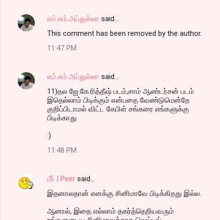
s
எம்.எம்.அப்துல்லா
said…
This comment has been removed by the author.
11:47 PM
எம்.எம்.அப்துல்லா
said…
11)தல ஜே.கே.ரித்தீஷ் படம்,சாம் ஆண்டர்சன் படம்
இதெல்லாம் பிடிக்கும் என்பதை வேண்டுமென்றே
குறிப்பிடாமல் விட்ட கேபிள் சங்கரை எங்களுக்கு
பிடிக்காது
:)
11:48 PM
பீர் | Peer
said…
இதனாலதான் எனக்கு சினிமாவே பிடிக்கிறது இல்ல.
ஆனால், இதை எல்லாம் தகர்த்தெறியவரும்
உங்களுடைய சினிமாவுக்காக வெய்டிங்...