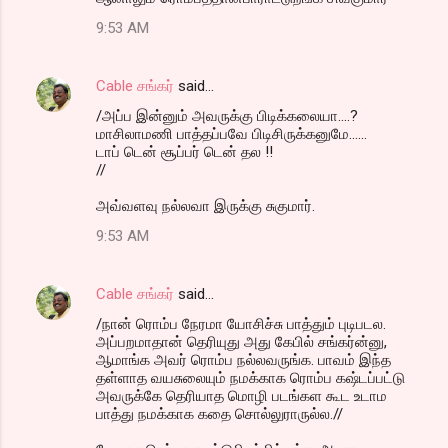
9:53 AM
Cable சங்கர்
said…
/அப்ப இன்னும் அவருக்கு பிடிக்கலையா....?
மாசிலாமணி பாத்தப்பவே பிடிசிருக்கனுமே......
டாப் டென் சூப்பர் டென் தல !!
//
அவ்வளவு நல்லவா இருக்கு சுகுமார்.
9:53 AM
Cable சங்கர்
said…
/நான் ரொம்ப நேரமா யோசிச்சு பாத்தும் புடிபடல.
அப்பறமாதான் தெரியுது அது கேபில் சங்கர்ன்னு,
ஆமாங்க அவர் ரொம்ப நல்லவருங்க. பாவம் இந்த
தள்ளாத வயசுலையும் நமக்காக ரொம்ப கஷ்டப்பட்டு
அவருக்கே தெரியாத மொழி படங்கள கூட உடாம
பாத்து நமக்காக கதை சொல்லுராருல்ல.//