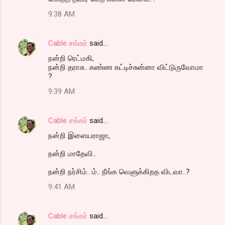
9:38 AM
Cable சங்கர்
said…
நன்றி ரெட்மகி,
நன்றி தராசு.. கண்ண கட்டிச்சுன்னா விட்டுருவோமா
?
9:39 AM
Cable சங்கர்
said…
நன்றி இளையராஜா,
நன்றி மாதேவி..
நன்றி நர்சிம்.. ம்.. நீங்க வெளுக்கிறத விடவா..?
9:41 AM
Cable சங்கர்
said…