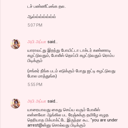
டச் பண்ணீட்டீங்க தல..
ஆவ்வ்வ்வ்வ்வ்வ்
5:07 PM
அபி அப்பா
said…
யாராவட்து இறந்து போயிட்டா டாக்டர் கண்ணாடி
கழட்டுவதும், போலீஸ் தொப்பி கழட்டுவதும் ரொம்ப
பிடிக்கும்
(சங்கர் நீங்க படம் எடுக்கும் போது ஜட்டி கழட்டுவது
போல மாத்துங்க)
5:55 PM
அபி அப்பா
said…
யாரையாவது கைது செய்ய வரும் போலீஸ்
என்னவோ ஆங்கில பட ரேஞ்சுக்கு தமிழே எழுத
தெரியாத பிக்பாக்ட்டே இருந்தா கூட "you are under
arrest@ன்னு சொல்வது பிடிக்கும்