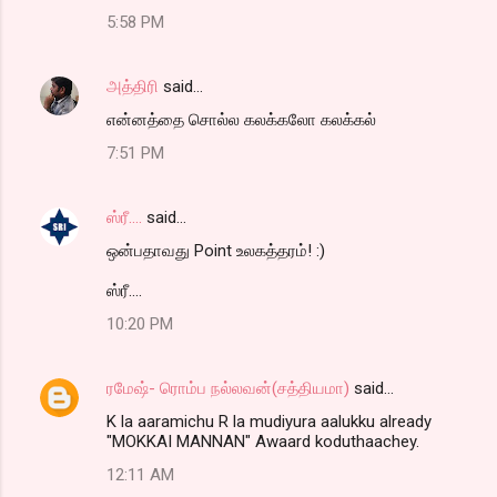
5:58 PM
அத்திரி
said…
என்னத்தை சொல்ல கலக்கலோ கலக்கல்
7:51 PM
ஸ்ரீ....
said…
ஒன்பதாவது Point உலகத்தரம்! :)
ஸ்ரீ....
10:20 PM
ரமேஷ்- ரொம்ப நல்லவன்(சத்தியமா)
said…
K la aaramichu R la mudiyura aalukku already
"MOKKAI MANNAN" Awaard koduthaachey.
12:11 AM