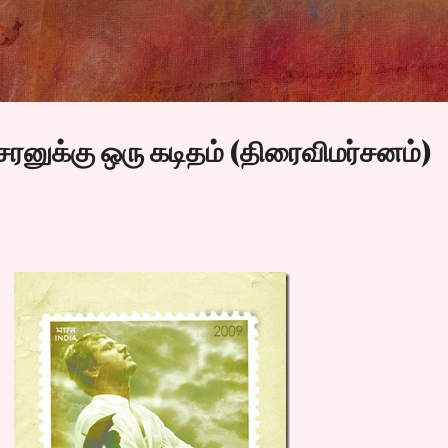
Skip to main content
ரனுக்கு ஒரு கடிதம் (திரைவிமர்சனம்)