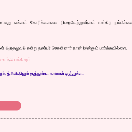
ிலாவது எங்கள் கோரிக்கையை நிறைவேற்றுவீர்கள் என்கிற நம்பிக்கை
் ஆரதழுவல் என்று நண்பர் சொன்னார் நான் இன்னும் பார்க்கவில்லை.
சனம்
,
பொக்கிஷம்
, த்மிலிஷிலும் குத்துங்க.. எசமான் குத்துங்க..
ொக்கிஷம்