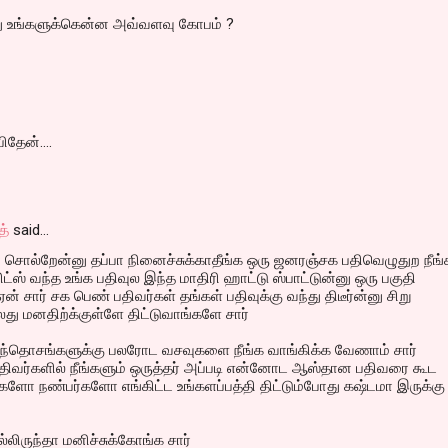
ீது உங்களுக்கென்ன அவ்வளவு கோபம் ?
தேன்....
த்
said…
ன் சொல்றேன்னு தப்பா நினைச்சுக்காதீங்க ஒரு ஜனரஞ்சக பதிவெழுதுற நீங்
ட்ஸ் வந்த உங்க பதிவுல இந்த மாதிரி ஹாட்டு ஸ்பாட்டுன்னு ஒரு பகுதி
 சார் சக பெண் பதிவர்கள் தங்கள் பதிவுக்கு வந்து திடீர்ன்னு சிறு
லது மனதிற்க்குள்ளே திட்டுவாங்களே சார்
ந்தொசங்களுக்கு பலரோட வசவுகளை நீங்க வாங்கிக்க வேணாம் சார்
 பதிவர்களில் நீங்களும் ஒருத்தர் அப்படி என்னோட ஆஸ்தான பதிவரை கூட
களோ நண்பர்களோ எங்கிட்ட உங்களப்பத்தி திட்டும்போது கஷ்டமா இருக்கு
்லிருந்தா மனிச்சுக்கோங்க சார்