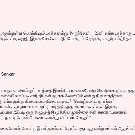
துறதுக்குள்ள பொக்கிஷம் பாக்கனும்னு இருந்தேன்.... இனி எங்க பாக்கறது...
்சுக்கு எழுதி இருக்கீங்களே... ஆட்டோக்ராப் ரேஞ்சுக்கு எதிர்பார்த்தேன்...
 Sankar
ா,
் காதலை சொல்லும் படத்தை இலக்கிய ரசனையோடு கொடுக்க நினைதது
கதையில் எப்படி சார் நீங்கள் நடிக்க வேண்டும் என்று நினைத்தீர்கள்.
து உங்களுக்கு கிடையவே கிடையாதா..? ”கொஞ்சமாவது உங்கள்
்கள் கதாநாயகனை ஓட்டி பார்த்திருந்தால், உங்களுக்குள் இருக்கு
ிப்பாக இப்படி ஒரு அழுமூஞ்சி முத்திய முகத்தை தன் கதாநாயகனாய்
ார். நடிகர் சேரன் அவரை வென்று விட்டார் போலும்”
மை, சேரன் போன்ற இயக்குனர்கள் தோற்க சூடாது என்ற உங்கள் ஆதங்கம