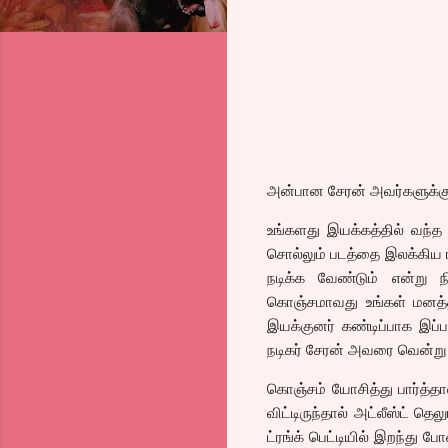
அன்பான சேரன் அவர்களுக்கு
உங்களது இயக்கத்தில் வந்த
சொல்லும் படத்தை இலக்கிய 
நடிக்க வேண்டும் என்று 
கொஞ்சமாவது உங்கள் மனத்திர
இயக்குனர் கண்டிப்பாக இப்ப
நடிகர் சேரன் அவரை வென்று வ
கொஞ்சம் யோசித்து பார்த்தா
விட்டிருந்தால் அட்லீஸ்ட் த
ட்ரங்க் பெட்டியில் இறந்து 