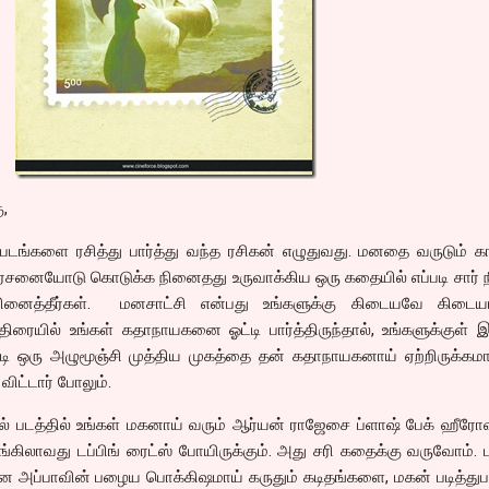
,
 படங்களை ரசித்து பார்த்து வந்த ரசிகன் எழுதுவது. மனதை வருடும் 
ரசனையோடு கொடுக்க நினைதது உருவாக்கிய ஒரு கதையில் எப்படி சார் ந
நினைத்தீர்கள். மனசாட்சி என்பது உங்களுக்கு கிடையவே கிடையா
ையில் உங்கள் கதாநாயகனை ஓட்டி பார்த்திருந்தால், உங்களுக்குள் இ
டி ஒரு அழுமூஞ்சி முத்திய முகத்தை தன் கதாநாயகனாய் ஏற்றிருக்கமாட
ிட்டார் போலும்.
ல் படத்தில் உங்கள் மகனாய் வரும் ஆர்யன் ராஜேசை ப்ளாஷ் பேக் ஹீரோ
ெலுங்கிலாவது டப்பிங் ரைட்ஸ் போயிருக்கும். அது சரி கதைக்கு வருவோம்
போன அப்பாவின் பழைய பொக்கிஷமாய் கருதும் கடிதங்களை, மகன் படித்துபா