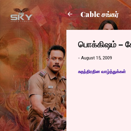
Cable சங்கர்
பொக்கிஷம் – சே
-
August 15, 2009
சுதந்திரதின வாழ்த்துக்கள்