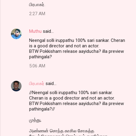
பிரபாகர்.
2:27 AM
Muthu
said…
Neengal solli iruppathu 100% sari sankar. Cheran
is a good director and not an actor.
BTW Pokkisham release aayiducha? illa preview
pathingala?
5:06 AM
பிரபாகர்
said…
//Neengal solli iruppathu 100% sari sankar.
Cheran is a good director and not an actor.
BTW Pokkisham release aayiducha? illa preview
pathingala?//
முத்து,
அண்ணன் சொந்த காசில சோகத்த