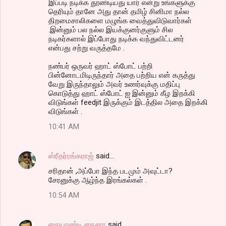
இப்படி நடிக்க தூண்டியது யார் என்று உங்களுக்கு
தெரியும் தானே அது தான் தமிழ் சினிமா நல்ல
திறமைசாலிகளை மழுங்க வைத்துவிடுவார்கள்
.இன்னும் பல நல்ல இயக்குனர்குளும் சில
நடிகர்களால் இப்போது நடிக்க வந்துவிட்டனர்
என்பது சற்று வருத்தமே .
நண்பர் ஒருவர் ஹாட் ஸ்போட் பற்றி
பின்னோடமிடிருந்தார் அதை பற்றிய என் கருத்து
வேறு இருந்தாலும் அவர் உணர்வுக்கு மதிப்பு
கொடுத்து ஹாட் ஸ்போட் ஐ இன்னும் கீழ இறக்கி
விடுங்கள் feedjit இருக்கும் இடத்தில அதை இறக்கி
விடுங்கள் .
10:41 AM
ஸ்ரீதர்ரங்கராஜ்
said…
சரிதான் ,அப்போ இந்த படமும் அவுட்டா?
சேரனுக்கு ஆழ்ந்த இரங்கல்கள் .
10:54 AM
நையாண்டி நைனா
said…