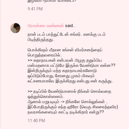
இழவோ?நாசமா போங்கடா!
9:41 PM
பிரசன்னா கண்ணன்
said…
நான் படம் பாத்துட்டேன் சங்கர்.. எனக்கு படம்
பிடித்திருந்தது..
பொக்கிஷம் மீதான உங்கள் விமர்சனத்தைப்
பொறுத்தவரையில்..
>> கதாநாயகன் என்பவன் அழகு ததும்பிய
மன்மதனாக மட்டுமே இருக்க வேண்டுமா என்ன??
இன்றிருக்கும் மற்ற கதாநாயகர்களோடு
ஒப்பிடும்போது, சேரனது முகம் மிகவும்
லட்சணமாகவே இருக்கிறது என்பது என் கருத்து..
>> நடிப்பில் வேண்டுமானால் நீங்கள் சொல்வதை
ஒத்துக்கொள்ளலாம்..
ஆனால் மறுபடியும் -> நீங்களே சொல்லுங்கள் ..
இப்போதிருக்கும் எந்த ஹீரோ (வெகு சிலரைத்தவிர)
நவரசங்களையும் காட்டி நடிக்கிறார் என்று??
11:40 PM