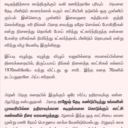
கடிதத்திற்காக காத்திருக்கும் வலி உணர்ந்தாலே புரியும். அவளை
தேடி மீண்டும் காரைக்கால் வரும் காட்சியின் நடுவில் ஒரு முஸ்ஸிம்
கும்பல் இன்னொரு முஸ்ஸிம் இளைஞரை கத்தியால் குத்தி
கொல்கிறது. சரி நீங்கள் அதை வைத்து ஏதோ சொல்லப் போகிறீர்கள்
என்று நினைத்து தொங்கி போய் சரிந்து உட்கார்ந்திருந்த என்னை
போன்ற ரசிகர்கள் நிமிர்ந்து உட்கார்ந்தால், மீண்டும் தொபுகடீர் என்று
சரிந்து விழ வேண்டி இருக்கிறது.
இப்படி எழுந்து, எழுந்து விழும் வலுவில்லாத சவலைப்பிள்ளை
திரைக்கதையில், திருப்பமாய் நீங்கள் நினைத்த காட்சிகள் எல்லாம்
1970களிலேயே வந்து விட்டது. ஓ. சாரி.. இந்த கதை 70களில்
நடப்பதுதானே. அப்ப சரிதான்.
அதன் பிறகு கதையில் இருக்கும் ஒரே ஈர்ப்பு நதிராவுக்கு என்ன
ஆயிற்று என்பதுதான் . அதை
ராஜேஷ் தேடி கண்டுபிடித்து உங்களின்
முகவரியில்லா நதிராவுக்கான கடிதங்களை கொடுக்கும் காட்சி
கண்களில் நீரை வரவழைத்தது.
ஆனால் இந்த ஒரு காட்சியை காண
மூன்று மணி நேரம் பொறுமை காக்க வேண்டுமென்பது. அதுவும் காசு