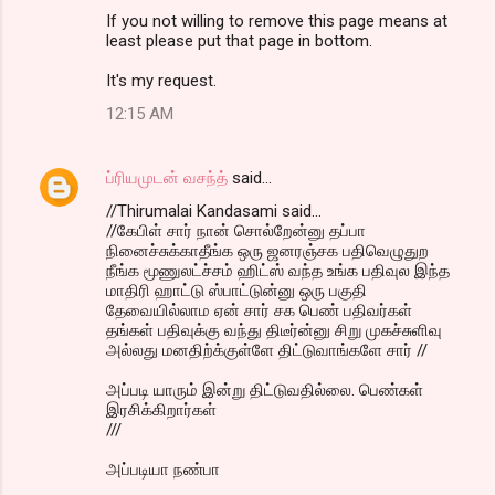
If you not willing to remove this page means at
least please put that page in bottom.
It's my request.
12:15 AM
ப்ரியமுடன் வசந்த்
said…
//Thirumalai Kandasami said...
//கேபிள் சார் நான் சொல்றேன்னு தப்பா
நினைச்சுக்காதீங்க ஒரு ஜனரஞ்சக பதிவெழுதுற
நீங்க மூணுலட்ச்சம் ஹிட்ஸ் வந்த உங்க பதிவுல இந்த
மாதிரி ஹாட்டு ஸ்பாட்டுன்னு ஒரு பகுதி
தேவையில்லாம ஏன் சார் சக பெண் பதிவர்கள்
தங்கள் பதிவுக்கு வந்து திடீர்ன்னு சிறு முகச்சுளிவு
அல்லது மனதிற்க்குள்ளே திட்டுவாங்களே சார் //
அப்படி யாரும் இன்று திட்டுவதில்லை. பெண்கள்
இரசிக்கிறார்கள்
///
அப்படியா நண்பா