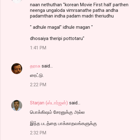
naan nethuthan "korean Movie First half parthen
neenga ungaloda vimrsanathe patha andha
padamthan indha padam madri theriudhu
" adhule magal" idhule magan "
dhosaiya theripi pottotaru"
1:41 PM
தராசு
said…
ரைட்டு.
2:22 PM
Starjan (ஸ்டார்ஜன்)
said…
பொக்கிஷம் ‍சேரனுக்கு அல்ல
இந்த படத்தை பாக்காதவங்களுக்கு
2:32 PM