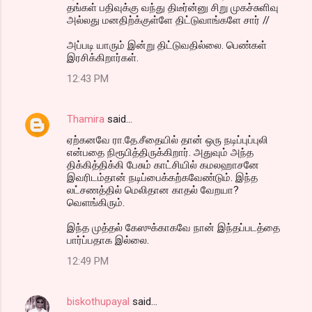
தங்கள் பதிவுக்கு வந்து திடீர்ன்னு சிறு முகச்சுளிவு
அல்லது மனதிற்க்குள்ளே திட்டுவாங்களே சார் //
அப்படி யாரும் இன்று திட்டுவதில்லை. பெண்கள்
இரசிக்கிறார்கள்.
12:43 PM
Thamira
said…
ஏற்கனவே ரா.தே.சீதையில் தான் ஒரு நடிப்புப்புலி
என்பதை நிரூபித்திருக்கிறார். அதுவும் அந்த
திக்கித்திக்கி பேசும் காட்சியில் கமலஹாசனே
இவரிடம்தான் நடிப்பைக்கற்கவேண்டும். இந்த
லட்சணத்தில் மெலிதான காதல் வேறயா?
வெளங்கிரும்.
இந்த முத்தல் கேஸுக்காகவே நான் இந்தப்படத்தை
பார்ப்பதாக இல்லை.
12:49 PM
biskothupayal
said…