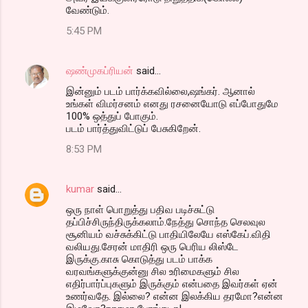
வேண்டும்.
5:45 PM
ஷண்முகப்ரியன்
said…
இன்னும் படம் பார்க்கவில்லை,ஷங்கர். ஆனால்
உங்கள் விமர்சனம் எனது ரசனையோடு எப்போதுமே
100% ஒத்துப் போகும்.
படம் பார்த்துவிட்டுப் பேசுகிறேன்.
8:53 PM
kumar
said…
ஒரு நாள் பொறுத்து பதிவ படிச்சுட்டு
தப்பிச்சிருந்திருக்கலாம்.நேத்து சொந்த செலவுல
சூனியம் வச்சுக்கிட்டு பாதியிலேயே எஸ்கேப்.விதி
வலியது.சேரன் மாதிரி ஒரு பெரிய லிஸ்டே
இருக்கு.காசு கொடுத்து படம் பாக்க
வரவங்களுக்குன்னு சில உரிமைகளும் சில
எதிர்பார்ப்புகளும் இருக்கும் என்பதை இவர்கள் ஏன்
உணர்வதே. இல்லை? என்ன இலக்கிய தரமோ?என்ன