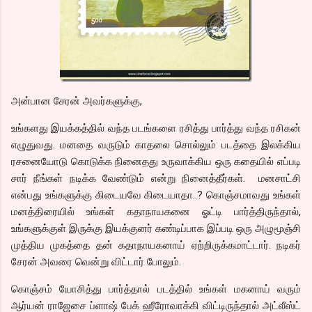
அன்பான சேரன் அவர்களுக்கு,
உங்களது இயக்கத்தில் வந்த படங்களை ரசித்து பார்த்து வந்த ரசிகன்
எழுதுவது. மனதை வருடும் காதலை சொல்லும் படத்தை இலக்கிய
ரசனையோடு கொடுக்க நினைதது உருவாக்கிய ஒரு கதையில் எப்படி
சார் நீங்கள் நடிக்க வேண்டும் என்று நினைத்தீர்கள். மனசாட்சி
என்பது உங்களுக்கு கிடையவே கிடையாதா..? கொஞ்சமாவது உங்கள்
மனத்திரையில் உங்கள் கதாநாயகனை ஓட்டி பார்த்திருந்தால்,
உங்களுக்குள் இருக்கு இயக்குனர் கண்டிப்பாக இப்படி ஒரு அழுமூஞ்சி
முத்திய முகத்தை தன் கதாநாயகனாய் ஏற்றிருக்கமாட்டார். நடிகர்
சேரன் அவரை வென்று விட்டார் போலும்.
கொஞ்சம் யோசித்து பார்த்தால் படத்தில் உங்கள் மகனாய் வரும்
ஆர்யன் ராஜேசை ப்ளாஷ் பேக் ஹீரோவாக்கி விட்டிருந்தால் அட்லீஸ்ட்