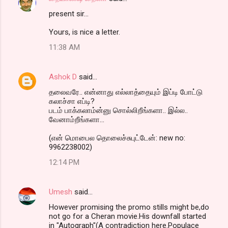
present sir...
Yours, is nice a letter.
11:38 AM
Ashok D
said…
தலைவரே.. என்னாது எல்லாத்தையும் இப்டி போட்டு
கலாச்சா எப்டி?
படம் பாக்கலாம்ன்னு சொல்லிறீங்களா.. இல்ல..
வேனாம்றீங்களா...
(என் மொபைல தொலைச்சுபுட்டேன்: new no:
9962238002)
12:14 PM
Umesh
said…
However promising the promo stills might be,do
not go for a Cheran movie.His downfall started
in "Autograph"(A contradiction here.Populace