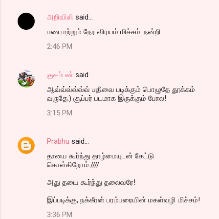
அறிவிலி
said…
பண மற்றும் நேர விரயம் மிச்சம். நன்றி.
2:46 PM
குசும்பன்
said…
ஆவ்வ்வ்வ்வ்வ் பதிவை படிக்கும் பொழுதே தூக்கம்
வருதே:) சூப்பர் படமாக இருக்கும் போல!
3:15 PM
Prabhu
said…
தாயை கூர்ந்து தாழ்மையுடன் கேட்டு
கொள்கிறோம்.////
அது தயை கூர்ந்து தலைவரே!
இப்படிக்கு, நக்கீரன் பரம்பரையின் மகள்வழி மிச்சம்!
3:36 PM