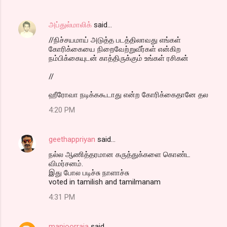
அப்துல்மாலிக்
said…
//நிச்சயமாய் அடுத்த படத்திலாவது எங்கள்
கோரிக்கையை நிறைவேற்றுவீர்கள் என்கிற
நம்பிக்கையுடன் காத்திருக்கும் உங்கள் ரசிகன்
//
ஹீரோவா நடிக்ககூடாது என்ற கோரிக்கைதானே தல‌
4:20 PM
geethappriyan
said…
நல்ல ஆணித்தரமான கருத்துக்களை கொண்ட
விமர்சனம்.
இது போல படிச்சு நாளாச்சு
voted in tamilish and tamilmanam
4:31 PM
manjoorraja
said…