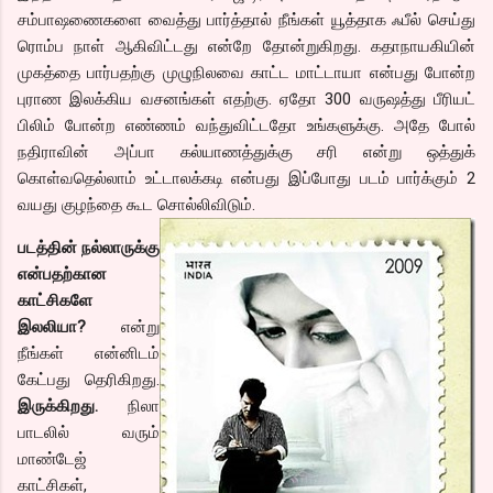
சம்பாஷணைகளை வைத்து பார்த்தால் நீங்கள் யூத்தாக ஃபீல் செய்து
ரொம்ப நாள் ஆகிவிட்டது என்றே தோன்றுகிறது. கதாநாயகியின்
முகத்தை பார்பதற்கு முழுநிலவை காட்ட மாட்டாயா என்பது போன்ற
புராண இலக்கிய வசனங்கள் எதற்கு. ஏதோ 300 வருஷத்து பீரியட்
பிலிம் போன்ற எண்ணம் வந்துவிட்டதோ உங்களுக்கு. அதே போல்
நதிராவின் அப்பா கல்யாணத்துக்கு சரி என்று ஒத்துக்
கொள்வதெல்லாம் உட்டாலக்கடி என்பது இப்போது படம் பார்க்கும் 2
வயது குழந்தை கூட சொல்லிவிடும்.
படத்தின் நல்லாருக்கு
என்பதற்கான
காட்சிகளே
இலலியா?
என்று
நீங்கள் என்னிடம்
கேட்பது தெரிகிறது.
இருக்கிறது.
நிலா
பாடலில் வரும்
மாண்டேஜ்
காட்சிகள்,