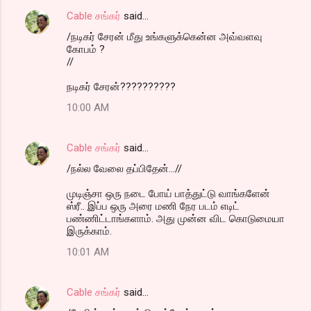
Cable சங்கர்
said…
/நடிகர் சேரன் மீது உங்களுக்கென்ன அவ்வளவு
கோபம் ?
//
நடிகர் சேரன்??????????
10:00 AM
Cable சங்கர்
said…
/நல்ல வேலை தப்பிதேன்...//
முடிஞ்சா ஒரு நடை போய் பாத்துட்டு வாங்களேன்
ஸ்ரீ.. இப்ப ஒரு அரை மணி நேர படம் எடிட்
பண்ணிட்டாங்களாம். அது முன்ன விட கொடுமையா
இருக்காம்.
10:01 AM
Cable சங்கர்
said…