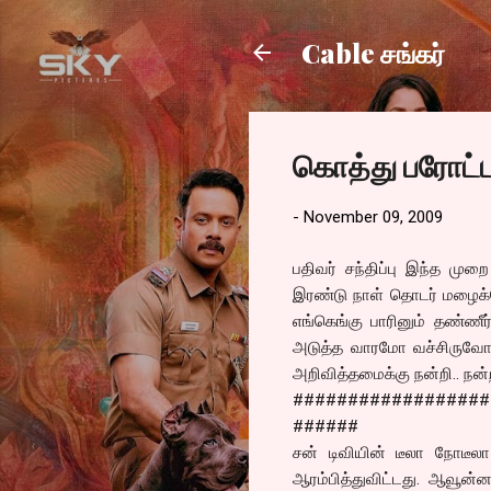
Cable சங்கர்
கொத்து பரோட்
-
November 09, 2009
பதிவர் சந்திப்பு இந்த மு
இரண்டு நாள் தொடர் மழைக்க
எங்கெங்கு பாரினும் தண்ணீர
அடுத்த வாரமோ வச்சிருவோம்.
அறிவித்தமைக்கு நன்றி.. நன்றி
##################
######
சன் டிவியின் டீலா நோடீலா 
ஆரம்பித்துவிட்டது. ஆவூன்ன