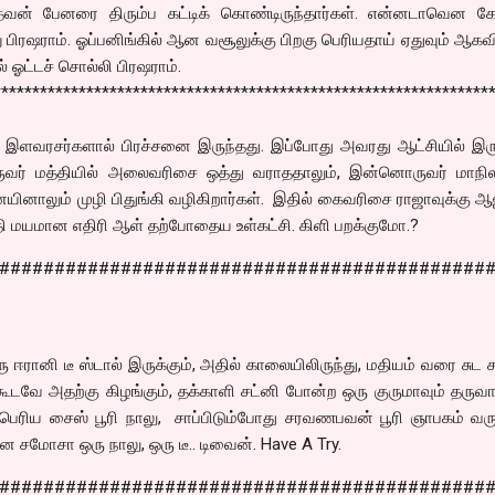
வன் பேனரை திரும்ப கட்டிக் கொண்டிருந்தார்கள். என்னடாவென கேட
ு பிரஷராம். ஓப்பனிங்கில் ஆன வசூலுக்கு பிறகு பெரியதாய் ஏதுவும் ஆக
் ஓட்டச் சொல்லி பிரஷராம்.
****************************************************************
ி இளவரசர்களால் பிரச்சனை இருந்தது. இப்போது அவரது ஆட்சியில் இரு
ருவர் மத்தியில் அலைவரிசை ஒத்து வராததாலும், இன்னொருவர் மாநிலத
ினாலும் முழி பிதுங்கி வழிகிறார்கள். இதில் கைவரிசை ராஜாவுக்கு 
தி மயமான எதிரி ஆள் தற்போதைய உள்கட்சி. கிளி பறக்குமோ.?
############################################
ரு ஈரானி டீ ஸ்டால் இருக்கும், அதில் காலையிலிருந்து, மதியம் வரை சுட சு
கூடவே அதற்கு கிழங்கும், தக்காளி சட்னி போன்ற ஒரு குருமாவும் தருவா
ல பெரிய சைஸ் பூரி நாலு, சாப்பிடும்போது சரவணபவன் பூரி ஞாபகம் வ
்ன சமோசா ஒரு நாலு, ஒரு டீ.. டிவைன். Have A Try.
############################################