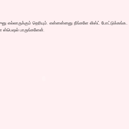
னு எல்லாருக்கும் தெரியும். என்னன்னனு நீங்களே லிஸ்ட் போட்டுக்கங்க
 ஸ்பெஷல் பாருங்களேன்.