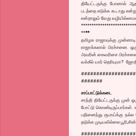
தியேட்டருக்கு போனால் ஆத
படத்தை எடுக்க கூடாது என்ற
என்றாலும் வேறு வழியில்லாமல
*************************
**
**
தமிழக ராஜாவுக்கு முன்னாட
ராஜாக்களால் பிரச்சனை. ஒ
அவரின் கைவரிசை பிரச்சனைய
வக்கீல் யார் தெரியுமா? ஜோ
##################
#######
சாப்பாட்டுக்கடை
சாந்தி தியேட்டருக்கு முன் ஒ
போட்டு கொண்டிருப்பார்கள். 
பதினைந்து ரூபாய்க்கு நல்
தடுக்க முடியவில்லை.பூரி,சின
##################