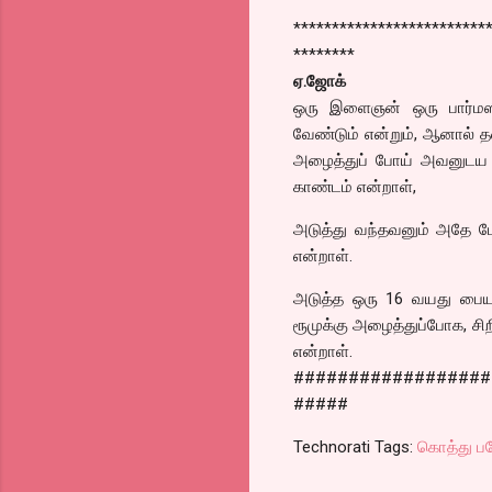
*************************
********
ஏ.ஜோக்
ஒரு இளைஞன் ஒரு பார்மஸ
வேண்டும் என்றும், ஆனால்
அழைத்துப் போய் அவனுடய லுல
காண்டம் என்றாள்,
அடுத்து வந்தவனும் அதே போ
என்றாள்.
அடுத்த ஒரு 16 வயது பைய
ரூமுக்கு அழைத்துப்போக, சிறி
என்றாள்.
##################
#####
Technorati Tags:
கொத்து ப