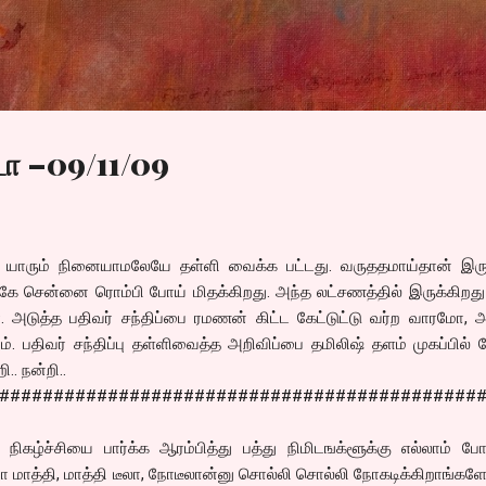
Skip to main content
டா –09/11/09
றை யாரும் நினையாமலேயே தள்ளி வைக்க பட்டது. வருததமாய்தான் இருந
ே சென்னை ரொம்பி போய் மிதக்கிறது. அந்த லட்சணத்தில் இருக்கிறது 
். அடுத்த பதிவர் சந்திப்பை ரமணன் கிட்ட கேட்டுட்டு வர்ற வாரமோ, 
 பதிவர் சந்திப்பு தள்ளிவைத்த அறிவிப்பை தமிலிஷ் தளம் முகப்பில் 
.. நன்றி..
############################################
நிகழ்ச்சியை பார்க்க ஆரம்பித்து பத்து நிமிடஙக்ளூக்கு எல்லாம் போ
ா மாத்தி, மாத்தி டீலா, நோடீலான்னு சொல்லி சொல்லி நோகடிக்கிறாங்கள