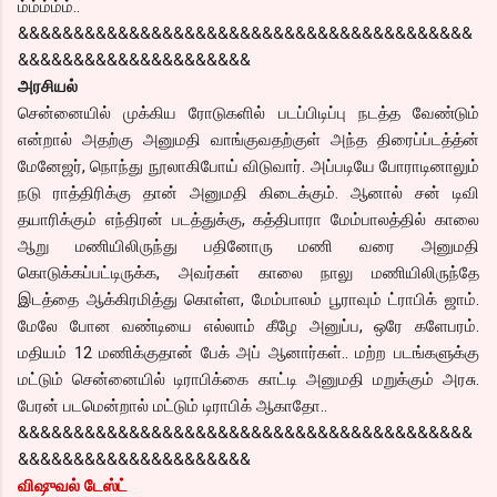
ம்ம்ம்ம்ம்..
&&&&&&&&&&&&&&&&&&&&&&&&&&&&&&&&&&&&&&&&&
&&&&&&&&&&&&&&&&&&&&&
அரசியல்
சென்னையில் முக்கிய ரோடுகளில் படப்பிடிப்பு நடத்த வேண்டும்
என்றால் அதற்கு அனுமதி வாங்குவதற்குள் அந்த திரைப்ப்டத்த்ன்
மேனேஜர், நொந்து நூலாகிபோய் விடுவார். அப்படியே போராடினாலும்
நடு ராத்திரிக்கு தான் அனுமதி கிடைக்கும். ஆனால் சன் டிவி
தயாரிக்கும் எந்திரன் படத்துக்கு, கத்திபாரா மேம்பாலத்தில் காலை
ஆறு மணியிலிருந்து பதினோரு மணி வரை அனுமதி
கொடுக்கப்பட்டிருக்க, அவர்கள் காலை நாலு மணியிலிருந்தே
இடத்தை ஆக்கிரமித்து கொள்ள, மேம்பாலம் பூராவும் ட்ராபிக் ஜாம்.
மேலே போன வண்டியை எல்லாம் கீழே அனுப்ப, ஒரே களேபரம்.
மதியம் 12 மணிக்குதான் பேக் அப் ஆனார்கள்.. மற்ற படங்களுக்கு
மட்டும் சென்னையில் டிராபிக்கை காட்டி அனுமதி மறுக்கும் அரசு.
பேரன் படமென்றால் மட்டும் டிராபிக் ஆகாதோ..
&&&&&&&&&&&&&&&&&&&&&&&&&&&&&&&&&&&&&&&&&
&&&&&&&&&&&&&&&&&&&&&
விஷுவல் டேஸ்ட்