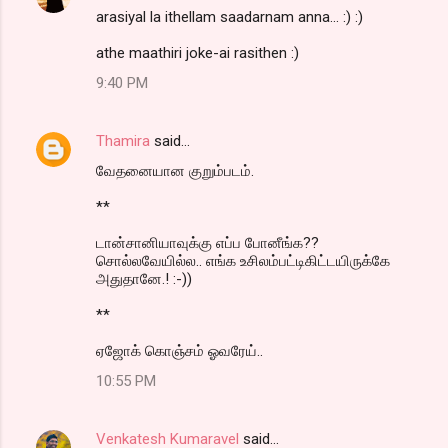
arasiyal la ithellam saadarnam anna... :) :)
athe maathiri joke-ai rasithen :)
9:40 PM
Thamira
said…
வேதனையான குறும்படம்.
**
டான்சானியாவுக்கு எப்ப போனீங்க??
சொல்லவேயில்ல.. எங்க உசிலம்பட்டிகிட்டயிருக்கே
அதுதானே.! :-))
**
ஏஜோக் கொஞ்சம் ஓவரேய்..
10:55 PM
Venkatesh Kumaravel
said…