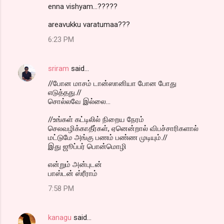
enna vishyam...?????
areavukku varatumaa???
6:23 PM
sriram
said…
//போன மாசம் டான்ஸானியா போன போது
எடுத்தது.//
சொல்லவே இல்லை...
//உங்கள் கட்டிலில் நிறைய நேரம்
செலவழிக்காதீர்கள், ஏனென்றால் விபச்சாரிகளால்
மட்டுமே அங்கு பணம் பண்ண முடியும்.//
இது ஜூப்பர் பொன்மொழி
என்றும் அன்புடன்
பாஸ்டன் ஸ்ரீராம்
7:58 PM
kanagu
said…