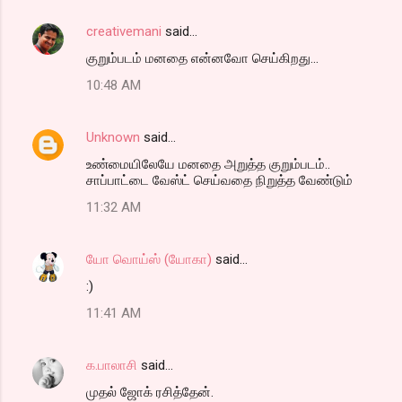
creativemani
said…
குறும்படம் மனதை என்னவோ செய்கிறது...
10:48 AM
Unknown
said…
உண்மையிலேயே மனதை அறுத்த குறும்படம்..
சாப்பாட்டை வேஸ்ட் செய்வதை நிறுத்த வேண்டும்
11:32 AM
யோ வொய்ஸ் (யோகா)
said…
:)
11:41 AM
க.பாலாசி
said…
முதல் ஜோக் ரசித்தேன்.