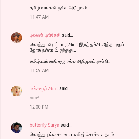
தமிழ்மாங்கனி நல்ல அறிமுகம்.
11:47 AM
புலவன் புலிகேசி
said…
கொத்து பரோட்டா ருசியா இருந்துச்சி..அந்த முதல்
ஜோக் நல்லா இருந்துது...
தமிழ்மாங்கனி ஒரு நல்ல அறிமுகம்..நன்றி..
11:59 AM
மங்களூர் சிவா
said…
nice!
12:00 PM
butterfly Surya
said…
கொத்து நல்ல சுவை... மணிஜீ சொல்வதையும்