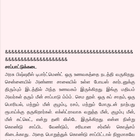
&&&&&&&&&&&&&&&&&&&&&&&&&&&&&&&&&&&&&&&&&
&&&&&&&&&&&&&&&&&&&&
சாப்பாட்டுக்கடை
அரசு பிஷ்ஷரீஸ் டிபார்ட்மெண்ட் ஒரு உணவகத்தை நடத்தி வருகிறது.
சென்னையில் அண்ணா சாலையில் உள்ள போயஸ் கார்டனுக்கு
திரும்பும் இடத்தில் அந்த உணவகம் இருக்கிறது. இங்கு மதியம்
அவர்கள் தரும் மீன் சாப்பாடு ம்ம்ம்.. செம தூள். ஒரு கப் சாதம், ஒரு
பொரியல், மற்றும் மீன் குழம்பு, ரசம், மற்றும் மோருடன் நாற்பது
ரூபாய்க்கு தருகிறார்கள். எக்ஸ்ட்ராவாக வறுத்த மீன், குழம்பு மீன்,
மீன் கட்லெட், என்று தனி லிஸ்டே இருக்கிறது. என்ன நின்று
கொண்டு சாப்பிட வேண்டும், சரியான சர்வீஸ் கொஞ்சம்
கிடைக்காது.. அதை பொறுத்துக் கொண்டு சாப்பிட்டால் நிஜமாகவே