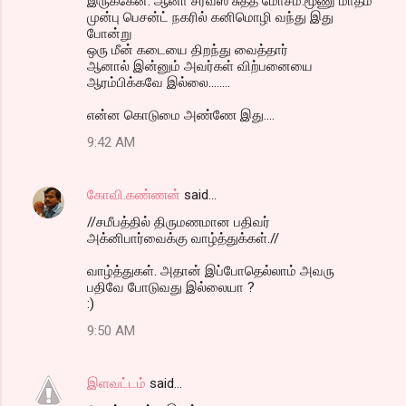
இருக்கேன். ஆனா சர்வீஸ் சுத்த மோசம்.மூணு மாதம்
முன்பு பெசன்ட் நகரில் கனிமொழி வந்து இது
போன்று
ஒரு மீன் கடையை திறந்து வைத்தார்
ஆனால் இன்னும் அவர்கள் விற்பனையை
ஆரம்பிக்கவே இல்லை........
என்ன கொடுமை அண்ணே இது....
9:42 AM
கோவி.கண்ணன்
said…
//சமீபத்தில் திருமணமான பதிவர்
அக்னிபார்வைக்கு வாழ்த்துக்கள்.//
வாழ்த்துகள். அதான் இப்போதெல்லாம் அவரு
பதிவே போடுவது இல்லையா ?
:)
9:50 AM
இளவட்டம்
said…