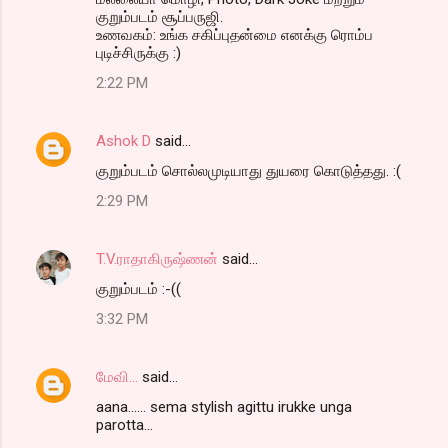
குறும்படம் சூப்பருஜி.
உணவகம்: உங்க சகிப்புதன்மை எனக்கு ரொம்ப
புடிச்சிருக்கு :)
2:22 PM
Ashok D
said…
குறும்படம் சொல்லமுடியாது துயரை கொடுத்தது. :(
2:29 PM
T.V.ராதாகிருஷ்ணன்
said…
குறும்படம் :-((
3:32 PM
மேவி...
said…
aana...... sema stylish agittu irukke unga
parotta...