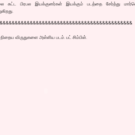
கலை கட்ட பிரபல இயக்குனர்கள் இயக்கும் படத்தை சேர்த்து மார்கெட
ுகிறது.
&&&&&&&&&&&&&&&&&&&&&&&&&&&&&&&&&&&&&&&&&&&&
 நிறைய விருதுகளை அள்ளிய படம். பட் சிம்பிள்.