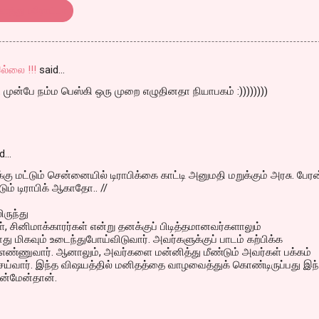
ொத்து பரோட்டா
ல்லை !!!
said…
 முன்பே நம்ம பெஸ்கி ஒரு முறை எழுதினதா நியாபகம் :))))))))
d…
்கு மட்டும் சென்னையில் டிராபிக்கை காட்டி அனுமதி மறுக்கும் அரசு. பேரன
ும் டிராபிக் ஆகாதோ.. //
லிருந்து
, சினிமாக்காரர்கள் என்று தனக்குப் பிடித்தமானவர்களாலும்
து மிகவும் உடைந்துபோய்விடுவார். அவர்களுக்குப் பாடம் கற்பிக்க
எண்ணுவார். ஆனாலும், அவர்களை மன்னித்து மீண்டும் அவர்கள் பக்கம்
ி செய்வார். இந்த விஷயத்தில் மனிதத்தை வாழவைத்துக் கொண்டிருப்பது இந
மன்மேன்தான்.