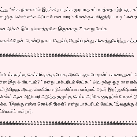
த்து, “உங்க நினைவில் இருக்கிற மறக்க முடியாத சம்பவத்தை பற்றி ஒரு க
எழுந்து ‘டீச்சர் எங்க அப்பா போன வாரம் கிணத்துல விழுந்திட்டாரு..” என்ற
 என்ன ஆச்சு? இப்ப நல்லாத்தானே இருக்காரு.?” என்று கேட்க
நினைக்கிறேன். ரெண்டு நாளா ஹெல்ப், ஹெல்ப்புன்னு கிணத்துலேர்ந்து சத்த
&&&&&&&&&&&&&&&&&&&&&&&&&&&&&&&&&&&&&&&&&&&&
பிடல்களுக்கு செக்கிங்குக்கு போக, அங்கே ஒரு பேஷண்ட் சுயமைதுனம் 
ன்ன இது அநியாயம்? “ என்று டாக்டரிடம் கேட்க, “ அவருக்கு ஒரு நாளைக்
 விடுகிறது, அதை வெளியே எடுக்கவில்லை என்றால் அவர் இறந்துவிடுவார்
ின்ஸ் ஆன அதிகாரி அடுத்த ரூமுக்கு செல்ல அங்கே ஒரு நர்ஸ் பேஷண்டு
்க, “இதற்கு என்ன சொல்கிறீர்கள்? என்று டாக்டரிடம் கேட்க, “இவருக்கு
ட்மெண்ட் என்றார்.
&&&&&&&&&&&&&&&&&&&&&&&&&&&&&&&&&&&&&&&&&&&&