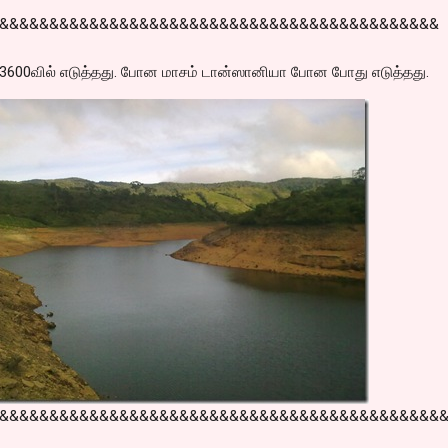
&&&&&&&&&&&&&&&&&&&&&&&&&&&&&&&&&&&&&&&&&&&&
3600வில் எடுத்தது. போன மாசம் டான்ஸானியா போன போது எடுத்தது.
&&&&&&&&&&&&&&&&&&&&&&&&&&&&&&&&&&&&&&&&&&&&