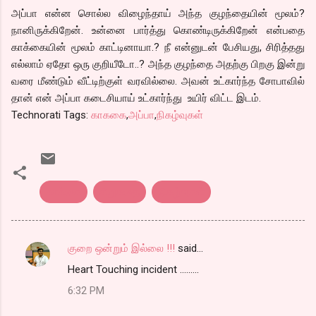
அப்பா என்ன சொல்ல விழைந்தாய் அந்த குழந்தையின் மூலம்?
நானிருக்கிறேன். உன்னை பார்த்து கொண்டிருக்கிறேன் என்பதை
காக்கையின் மூலம் காட்டினாயா.? நீ என்னுடன் பேசியது, சிரித்தது
எல்லாம் ஏதோ ஒரு குறியீடோ..? அந்த குழந்தை அதற்கு பிறகு இன்று
வரை மீண்டும் வீட்டிற்குள் வரவில்லை. அவன் உட்கார்ந்த சோபாவில்
தான் என் அப்பா கடைசியாய் உட்கார்ந்து உயிர் விட்ட இடம்.
Technorati Tags:
காககை
,
அப்பா
,
நிகழ்வுகள்
காக்கை
சிறுகதை
நிகழ்வுகள்
குறை ஒன்றும் இல்லை !!!
said…
C
Heart Touching incident .........
o
6:32 PM
m
m