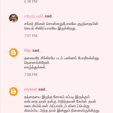
6:58 PM
ஈரோடு கதிர்
said…
சங்கர் நீங்கள் சொன்னதுபோலவே குழந்தையின்
செயல் சிலிர்ப்பாகவே இருக்கிறது...
7:01 PM
Raju
said…
தலைவரே..சீக்கிரமே படம் பண்ணப் போறீஙக்ன்னு
நெனைக்கிறேன்.
வாழ்த்துக்கள்.
7:08 PM
iniyavan
said…
தந்தையை இழந்த சோகம் எப்படி இருக்கும்
என்பதை நான் நன்கு அறிந்தவன் கேபிள். நான்
கடைசியில் என் அப்பாவிடம் விடைப்பெற்று
கிளம்பிய அந்த நாள் இன்னும் நினைவிருக்கிறது.