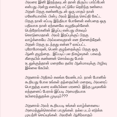
அவரை இனி இறந்தவுடன் தான் திரும்ப பார்ப்பேன்
என்பது அன்று எனக்கு மட்டுமே தெரிந்த உண்மை.
அதன் பிறகு கண்ணிருடன் ஒரு மாதம் நான்
மலேசியாவில். பின்பு அவர் இறந்த செய்தி கேட்ட
பிறகு நான் எப்படி இந்தியா போனேன் என்பதை ஒரு
பதிவாக நான் ஏற்கனவே எழுதியுள்ளேன்.
பெற்றோர்களின் இழப்பு என்பது மிகவும்
கொடுமைதான். அவர் இறப்புக்குப் பிறகு
வாழ்க்கையே அவ்வளவுதான் என நினைத்தேன்.
அதன் பிறகு நடந்தது என்ன? ஏகப்பட்ட
புரோமோஷன், பெண் குழந்தைக்குப் பிறகு ஒரு
ஆண் குழந்தை... இப்படிப் பல நிகழ்வுகள். பகவத்
கீதையில் கண்ணன் சொல்வது போல்
உடலுக்குத்தான் மறைவே தவிர ஆன்மாவுக்கு அழிவு
இல்லை கேபிள்.
அதனால் அதிகம் கலங்க வேண்டாம். நான் போனில்
கூறியது போல உங்கள் தந்தையின் மறைவு, அவரைப்
பொறுத்த வரை வலியில்லா மரணம். இந்த பூவுலகில்
எத்தனைப் பேரால் இப்படி அமைதியாக
உயிரைத்துறக்க முடியும்???
அதனால் அவர் கூறியபடி உங்கள் வாழ்க்கையை
அமைத்துக்கொள்ள பாருங்கள். நல்ல படம் எடுக்க
முயற்சி செய்யுங்கள். அவரின் ஆசிர்வாதம்