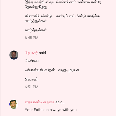
இந்த மாதிரி விஷயங்களெல்லாம் உண்மை என்றே
தோன்றுகிறது ...
விரைவில் மீண்டு ... கண்டிப்பாய் மீண்டு சாதிக்க
வாழ்த்துக்கள் .
வாழ்த்துக்கள்
6:45 PM
பிரபாகர்
said…
அண்ணா,
ஃபோன்ல பேசறேன்... எழுத முடியல.
பிரபாகர்.
6:51 PM
நையாண்டி நைனா
said…
Your Father is always with you.