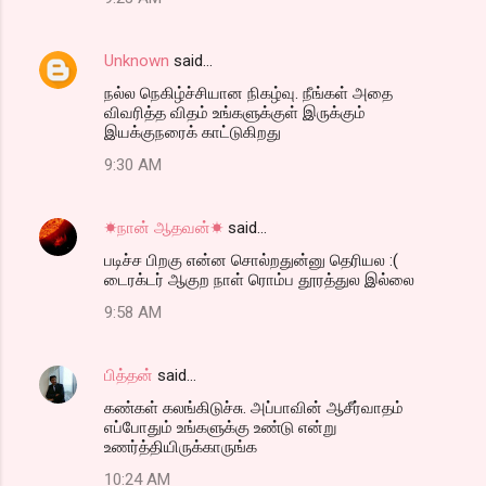
Unknown
said…
நல்ல நெகிழ்ச்சியான நிகழ்வு. நீங்கள் அதை
விவரித்த விதம் உங்களுக்குள் இருக்கும்
இயக்குநரைக் காட்டுகிறது
9:30 AM
☀நான் ஆதவன்☀
said…
படிச்ச பிறகு என்ன சொல்றதுன்னு தெரியல :(
டைரக்டர் ஆகுற நாள் ரொம்ப தூரத்துல இல்லை
9:58 AM
பித்தன்
said…
கண்கள் கலங்கிடுச்சு. அப்பாவின் ஆசீர்வாதம்
எப்போதும் உங்களுக்கு உண்டு என்று
உணர்த்தியிருக்காருங்க
10:24 AM