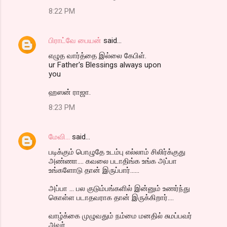
8:22 PM
பிராட்வே பையன்
said…
எழுத வார்த்தை இல்லை கேபிள்.
ur Father's Blessings always upon
you
ஹஸன் ராஜா.
8:23 PM
மேவி...
said…
படிக்கும் பொழுதே உடம்பு எல்லாம் சிலிர்க்குது
அண்ணா.... கவலை படாதிங்க உங்க அப்பா
உங்களோடு தான் இருப்பார்......
அப்பா ... பல குடும்பங்களில் இன்னும் உணர்ந்து
கொள்ள படாதவராக தான் இருக்கிறார்....
வாழ்க்கை முழுவதும் நம்மை மனதில் சுமப்பவர்
அவர்