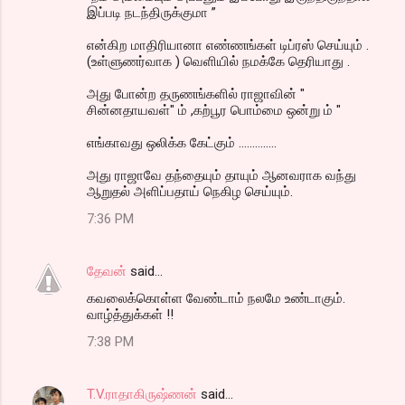
இப்படி நடந்திருக்குமா ”
என்கிற மாதிரியானா எண்ணங்கள் டிப்ரஸ் செய்யும் .
(உள்ளுணர்வாக ) வெளியில் நமக்கே தெரியாது .
அது போன்ற தருணங்களில் ராஜாவின் "
சின்னதாயவள்" ம் ,கற்பூர பொம்மை ஒன்று ம் "
எங்காவது ஒலிக்க கேட்கும் …………..
அது ராஜாவே தந்தையும் தாயும் ஆனவராக வந்து
ஆறுதல் அளிப்பதாய் நெகிழ செய்யும்.
7:36 PM
தேவன்
said…
கவலைக்கொள்ள வேண்டாம் நலமே உண்டாகும்.
வாழ்த்துக்கள் !!
7:38 PM
T.V.ராதாகிருஷ்ணன்
said…