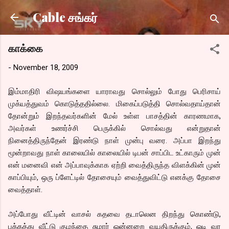
Skip to main content
Cable சங்கர்
காக்கை
-
November 18, 2009
இம்மாதிரி விஷயங்களை யாராவது சொல்லும் போது பெரிசாய்
முக்யத்துவம் கொடுத்ததில்லை. மிகைப்படுத்தி சொல்வதாய்தான்
தோன்றும் இறந்தவர்களின் மேல் உள்ள பாசத்தின் காரணமாக,
அவர்கள் உணர்ச்சி பெருக்கில் சொல்வது என்றுதான்
நினைத்திருந்தேன் இரண்டு நாள் முன்பு வரை. அப்பா இறந்து
மூன்றாவது நாள் காலையில் காலையில் டிபன் சாப்பிட உட்காரும் முன்
என் மனைவி என் அப்பாவுக்காக ஏற்றி வைத்திருந்த விளக்கின் முன்
காப்பியும், ஒரு ப்ளேட்டில் தோசையும் வைத்துவிட்டு எனக்கு தோசை
வைத்தாள்.
அப்போது வீட்டின் வாசல் கதவை தடாலென திறந்து கொண்டு,
பக்கத்து வீட்டு குழந்தை சுமார் ஒன்னறை வயதிருக்கும், ஓடி வர