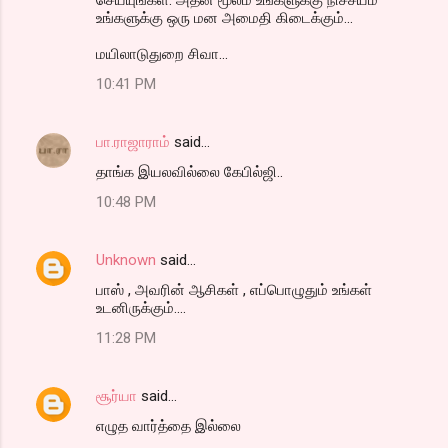
உங்களுக்கு ஒரு மன அமைதி கிடைக்கும்...
மயிலாடுதுறை சிவா...
10:41 PM
பா.ராஜாராம்
said…
தாங்க இயலவில்லை கேபில்ஜி..
10:48 PM
Unknown
said…
பாஸ் , அவரின் ஆசிகள் , எப்பொழுதும் உங்கள்
உடனிருக்கும்....
11:28 PM
சூர்யா
said…
எழுத வார்த்தை இல்லை