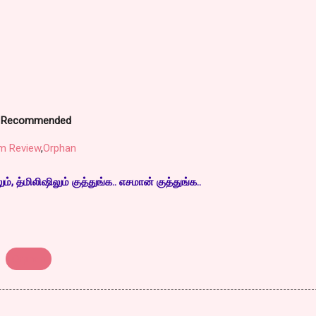
er… Recommended
lm Review
,
Orphan
, த்மிலிஷிலும் குத்துங்க.. எசமான் குத்துங்க..
Orphan