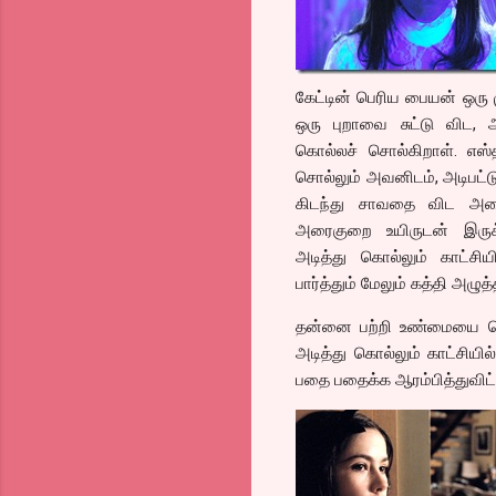
கேட்டின் பெரிய பையன் ஒரு
ஒரு புறாவை சுட்டு விட, 
கொல்லச் சொல்கிறாள். எஸ்த
சொல்லும் அவனிடம், அடிபட்ட
கிடந்து சாவதை விட அத
அரைகுறை உயிருடன் இருக்
அடித்து கொல்லும் காட்சி
பார்த்தும் மேலும் கத்தி அழு
தன்னை பற்றி உண்மையை சொல்
அடித்து கொல்லும் காட்சிய
பதை பதைக்க ஆரம்பித்துவிட்