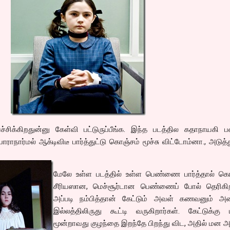
சிக்கிறதுன்னு கேள்வி பட்டுருப்பீங்க. இந்த படத்தில கதாநாயகி ப
ாராநார்மல் ஆக்டிவிடீ பார்த்துட்டு கொஞ்சம் மூச்சு விட்டோம்னா., அடுத்
மேலே உள்ள படத்தில் உள்ள பெண்ணை பார்த்தால் கொ
சீரியஸான, மெச்சூர்டான பெண்ணைப் போல் தெரிகிற
அப்படி நம்பித்தான் கேட்டும் அவள் கணவனும் 
இல்லத்திலிருது கூட்டி வருகிறார்கள். கேட்டுக்கு 
மூன்றாவது குழந்தை இறந்தே பிறந்து விட, அதில் மன