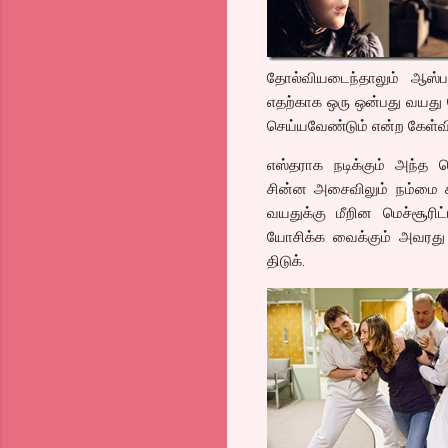
தோல்வியடைந்தாலும் ஆஸ்ப
எதற்காக ஒரு ஒன்பது வயது ப
செய்யவேண்டும் என்ற கேள்வி
எஸ்தராக நடிக்கும் அந்த 
சின்ன அசைவிலும் நம்மை கத
வயதுக்கு மீறின மெச்சூரிட
யோசிக்க வைக்கும் அவரது 
திடுக்.