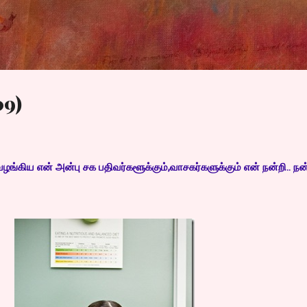
Skip to main content
09)
ங்கிய என் அன்பு சக பதிவர்களூக்கும்,வாசகர்களுக்கும் என் நன்றி.. நன்