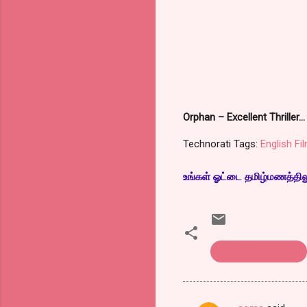
Orphan – Excellent Thrill
Technorati Tags:
English Fi
உங்கள் ஓட்டை தமிழ்மணத்திலும்
english Film reveiw