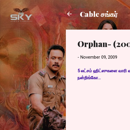
Cable சங்கர்
Orphan- (20
-
November 09, 2009
5 லட்சம் ஹிட்ஸுகளை வாரி வழ
நன்றிங்கோ...