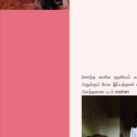
சொந்த காசில சூனியம் வச்
அதுக்கும் மேல. இப்பத்தான் ப
அசத்தலான படம் orphan.