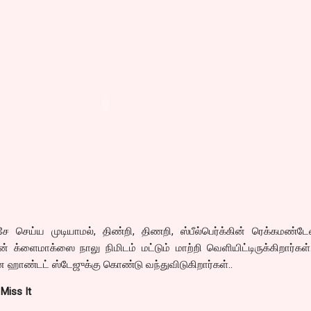
ே செய்ய முடியாமல், திண்றி, திணறி, ஸ்பீல்பெர்க்கின் ரெக்கமண்டே
ன் க்ளைமாக்ஸை நாலு நிமிடம் மட்டும் மாற்றி வெளியிட்டிருக்கிறார்கள
ன ஹாண்டட் ஸ்டேஜுக்கு கொண்டு வந்துவிடுகிறார்கள்..
Miss It