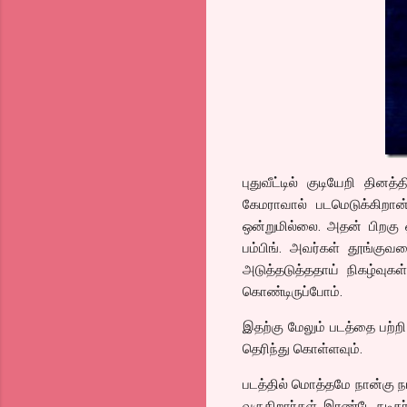
புதுவீட்டில் குடியேறி தி
கேமராவால் படமெடுக்கிறான்
ஒன்றுமில்லை. அதன் பிறகு ஒ
பம்பிங். அவர்கள் தூங்குவத
அடுத்தடுத்ததாய் நிகழ்வுகள
கொண்டிருப்போம்.
இதற்கு மேலும் படத்தை பற்ற
தெரிந்து கொள்ளவும்.
படத்தில் மொத்தமே நான்கு நட
வருகிறார்கள். இரண்டே நடிக