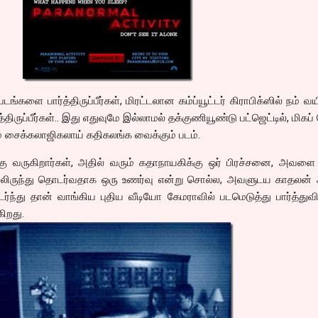
ை பார்த்திருப்பீர்கள், மிரட்டலான கம்ப்யூட்டர் கிராபிக்ஸில் நம் வ
திருப்பீர்கள்.. இது எதுவுமே இல்லாமல் தக்குணியூண்டு பட்ஜெட்டில், மிகப்
 சைக்கலாஜிகலாய் கதிகலங்க வைக்கும் படம்.
ற்கு வருகிறார்கள், அதில் வரும் கதாநாயகிக்கு ஒர் பிரச்சனை, அவள
ிலிருந்து தொடர்வதாக ஒரு உணர்வு என்று சொல்ல, அவளுடய காதலன் அ
ந்து தான் வாங்கிய புதிய வீடியோ கேமராவில் படமெடுத்து பார்த்துவ
கிறது.