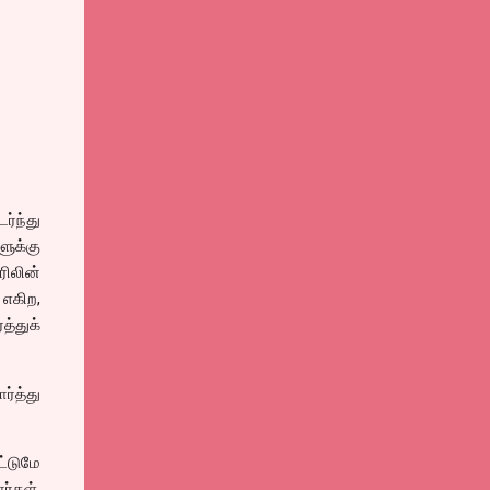
ர்ந்து
ுக்கு
ரிலின்
 எகிற,
த்துக்
ர்த்து
ட்டுமே
ர்கள்.