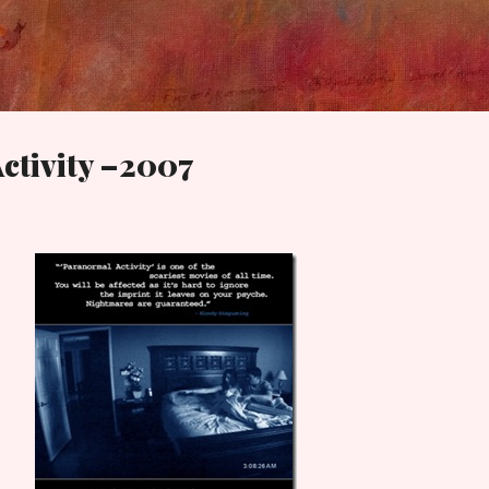
Skip to main content
ctivity –2007