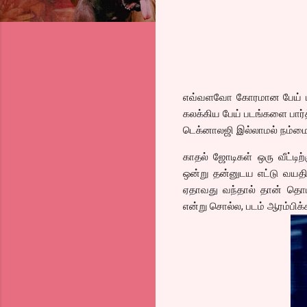
எவ்வளவோ கோரமான பேய் படங்கள
கலக்கிய பேய் படங்களை பார்த்
டெக்னாலஜி இல்லாமல் நம்மை
காதல் ஜோடிகள் ஒரு வீட்டி
ஒன்று தன்னுடய எட்டு வயத
ஏதாவது வந்தால் தான் தொடர்
என்று சொல்ல, படம் ஆரம்பிக்