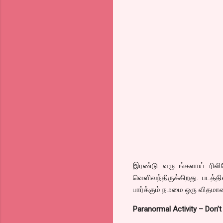
இரண்டு வருடங்களாய் ரிலிச
வெளிவந்திருக்கிறது. படத்தி
பார்க்கும் நமமை ஒரு விதமா
Paranormal Activity – Don’t 