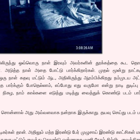
னத்திலிருந்து ஒவ்வொரு நாள் இரவும் அவர்களின் தூக்கத்தை கூட தொட
. அடுத்த நாள் அதை போட்டு பார்க்கிறார்கள். முதல் மூன்று நாட்கள
ரு நாள் கதவு மட்டும் ஆட, அதிலிருந்து ஆரம்பிக்கிறது நம்முடய அட்
ை பார்க்கும் போதெல்லாம், எப்போது எது வருமோ என்று நாடி துடிப்பு
் நிகழ, நாம் கால்களை எடுத்து மடித்து வைத்துக் கொண்டு படம் பார்
ி சொன்னால் அது அவ்வளவாக நன்றாக இருக்காது. தயவு செய்து படம் பா
ிகர்கள் தான். அதிலும் மற்ற இரண்டு பேர் முழுசாய் இரண்டு காட்சிகள் ம
ர்களை மட்டும் வைத்து கொண்டு ஒன்ணறை மணி நேரம் சில்லிட வைக்கிறா