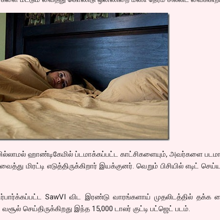
ில்லாமல் ஹாண்டிகேமில் ப்டமாக்கப்பட்ட காட்சிகளையும், அவர்களை படம
்து மிரட்டி எடுத்திருக்கிறார் இயக்குனர். வெறும் பிசியில் எடிட் செய்ய
ிர்பார்க்கப்பட்ட SawVI விட இரண்டு வாரங்களாய் முதலிடத்தில் தக்க 
வசூல் செய்திருக்கிறது இந்த 15,000 டாலர் குட்டி பட்ஜெட் படம்.