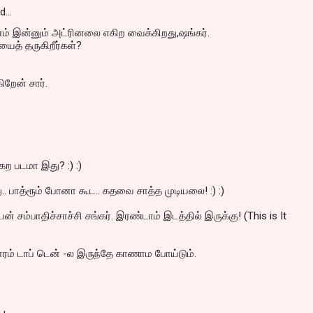
id…
னம் இன்னும் அட்ரினலை எகிற வைக்கிறது,ஷங்கர்.
.யைத் தருகிறீர்கள்?
றேன் சார்.
க்கற படமா இது? :) :)
்து.. பாத்ரூம் போனா கூட.. கதவை சாத்த முடியலை! :) :)
ன் சம்பாதிச்சாச்சி சங்கர். இரண்டாம் இடத்தில் இருக்கு! (This is It
ரம் டாப் டென் -ல இருந்தே காணாம போய்டும்.