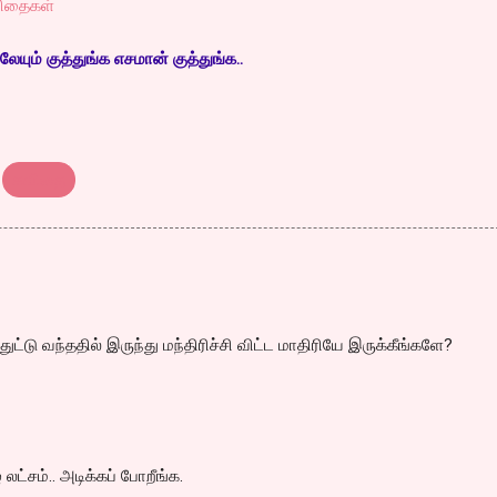
விதைகள்
ேயும் குத்துங்க எசமான் குத்துங்க..
கவிதை
துட்டு வந்ததில் இருந்து மந்திரிச்சி விட்ட மாதிரியே இருக்கீங்களே?
ட்சம்.. அடிக்கப் போறீங்க.