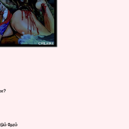
மா?
ும் நேரம்