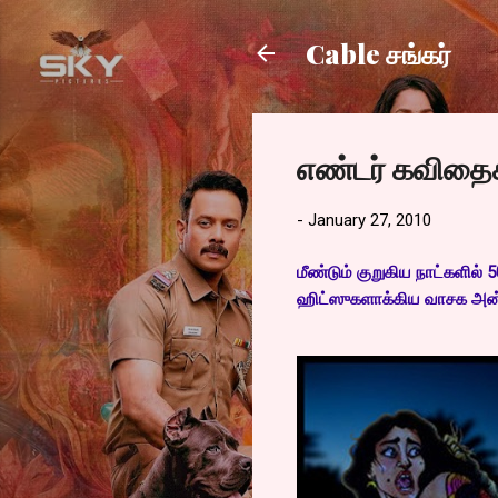
Cable சங்கர்
எண்டர் கவிதை
-
January 27, 2010
மீண்டும் குறுகிய நாட்களில்
ஹிட்ஸுகளாக்கிய வாசக அன்பர்