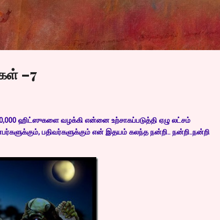
Skip to main content
கள் –7
 50,000 ஹிட்ஸுகளை வழக்கி என்னை உற்சாகப்படுத்தி ஏழு லட்சம்
களுக்கும், பதிவர்களுக்கும் என் இதயம் கலந்த நன்றி.. நன்றி..நன்றி