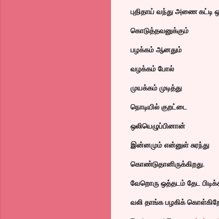
புதிதாய் வந்து அணை கட்டி ஒ
கொடுத்தவனுக்கும்
பழக்கம் ஆனதும்
வழக்கம் போல்
முயக்கம் முடித்து
நொடியில் குறட்டை
ஒலியெழுப்பினான்
இன்னமும் என்னுள் சுரந்து
கொண்டுதானிருக்கிறது.
வேறொரு ஒத்தடம் தேட பிடிக்
வலி தாங்க பழகிக் கொள்கிற