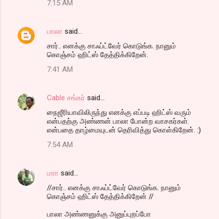
7:15 AM
பாலா
said…
சார்.. எனக்கு சாஃப்ட்வேர் கொடுங்க. நானும்
கொஞ்சம் ஹிட்ஸ் தேத்திக்கிறேன்.
7:41 AM
Cable சங்கர்
said…
நைஜீரியாவிலிருந்து எனக்கு எப்படி ஹிட்ஸ் வரும்
என்பதற்கு அண்ணன் பாலா போன்ற வாசகர்கள்.
என்பதை தாழ்மையுடன் தெரிவித்து கொள்கிறேன். :)
7:54 AM
மரா
said…
//சார்.. எனக்கு சாஃப்ட்வேர் கொடுங்க. நானும்
கொஞ்சம் ஹிட்ஸ் தேத்திக்கிறேன் //
பாலா அண்ணனுக்கு அனுப்புறப்போ