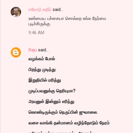
ஈரோடு கதிர்
said…
உண்மைய பச்சையா சொல்லற உங்க நேர்மை
புடிச்சிருக்கு
9:46 AM
Raju
said…
வழக்கம் போல்
பிறந்து முடிந்து
இறுதியில் மரித்து
முடிப்பவனுக்கு தெரியுமா?
அவனுள் இன்னும் எரிந்து
கொண்டிருக்கும் நெருப்பின் ஜுவாலை.
வசை வாங்கி தன்மானம் வழிந்தோடும் நேரம்