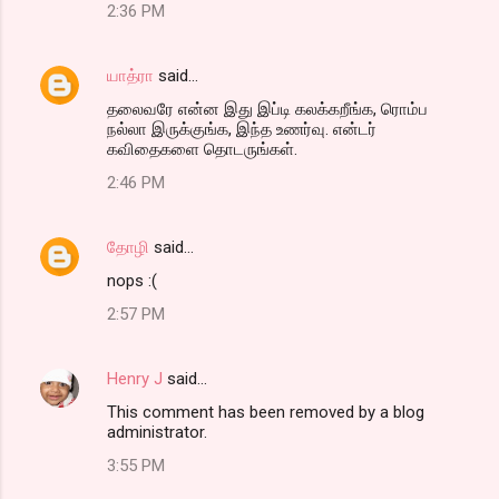
2:36 PM
யாத்ரா
said…
தலைவரே என்ன இது இப்டி கலக்கறீங்க, ரொம்ப
நல்லா இருக்குங்க, இந்த உணர்வு. என்டர்
கவிதைகளை தொடருங்கள்.
2:46 PM
தோழி
said…
nops :(
2:57 PM
Henry J
said…
This comment has been removed by a blog
administrator.
3:55 PM