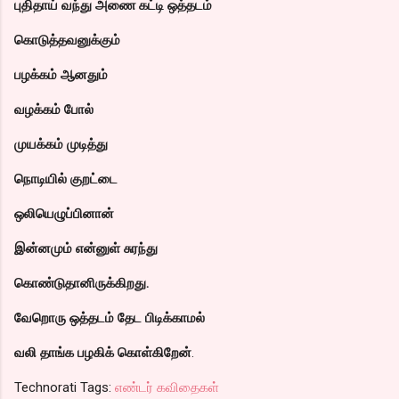
புதிதாய் வந்து அணை கட்டி ஒத்தடம்
கொடுத்தவனுக்கும்
பழக்கம் ஆனதும்
வழக்கம் போல்
முயக்கம் முடித்து
நொடியில் குறட்டை
ஒலியெழுப்பினான்
இன்னமும் என்னுள் சுரந்து
கொண்டுதானிருக்கிறது.
வேறொரு ஒத்தடம் தேட பிடிக்காமல்
வலி தாங்க பழகிக் கொள்கிறேன்
.
Technorati Tags:
எண்டர் கவிதைகள்