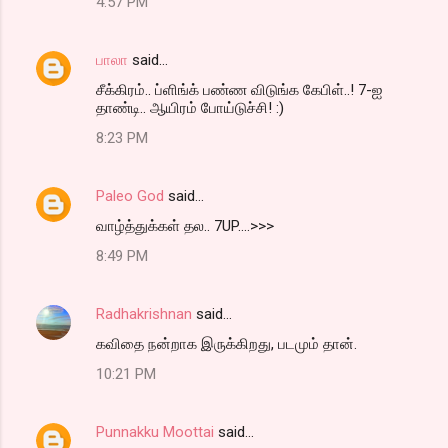
4:57 PM
பாலா
said…
சீக்கிரம்.. ப்ளிங்க் பண்ண விடுங்க கேபிள்..! 7-ஐ
தாண்டி.. ஆயிரம் போய்டுச்சி! :)
8:23 PM
Paleo God
said…
வாழ்த்துக்கள் தல.. 7UP....>>>
8:49 PM
Radhakrishnan
said…
கவிதை நன்றாக இருக்கிறது, படமும் தான்.
10:21 PM
Punnakku Moottai
said…