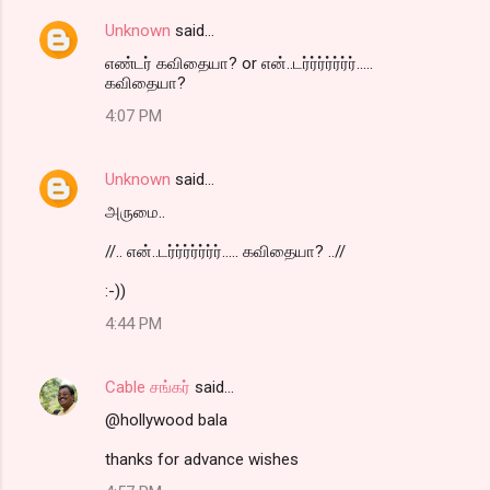
Unknown
said…
எண்டர் கவிதையா? or என்..டர்ர்ர்ர்ர்ர்ர்.....
கவிதையா?
4:07 PM
Unknown
said…
அருமை..
//.. என்..டர்ர்ர்ர்ர்ர்ர்..... கவிதையா? ..//
:-))
4:44 PM
Cable சங்கர்
said…
@hollywood bala
thanks for advance wishes