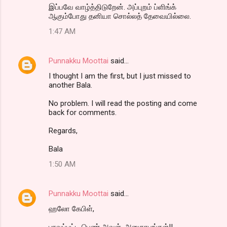
இப்பவே வாழ்த்திடுறேன். அப்புறம் ப்ளிங்க்
ஆகும்போது தனியா சொல்லத் தேவையில்லை.
1:47 AM
Punnakku Moottai
said…
I thought I am the first, but I just missed to
another Bala.
No problem. I will read the posting and come
back for comments.
Regards,
Bala
1:50 AM
Punnakku Moottai
said…
ஹலோ கேபிள்,
பாவப்பட்ட பெண் அவள். அனுதாபங்கள்!!