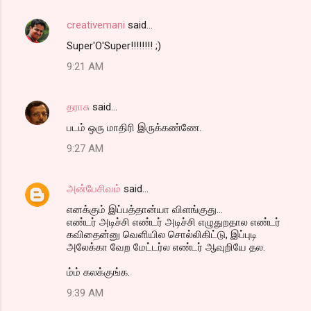
creativemani
said…
Super'O'Super!!!!!!!! ;)
9:21 AM
தராசு
said…
படம் ஒரு மாதிரி இருக்கண்ணே.
9:27 AM
அன்பேசிவம்
said…
எனக்கும் இப்பத்தான்யா விளங்குது...
எண்டர் அடிச்சி எண்டர் அடிச்சி எழுதுறதால எண்டர்
கவிதைன்னு வெளியில சொல்லிகிட்டு, இப்புடி
அலேக்கா வேற மேட்டர்ல எண்டர் ஆவுறியே தல.
ம்ம் கலக்குங்க.
9:39 AM