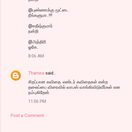
@புண்ணாக்கு மூட்டை
நீங்களுமா..!!!
@சதீஷ்குமார்
நன்றி
@அத்திரி
ஓகே..
8:06 AM
Thamira
said…
சிறப்பான கவிதை. எண்டர் கவிதைகள் என்ற
தலைப்பை விரைவில் வாபஸ் வாங்கிவிடுவீர்கள் என
நம்புகிறேன்.
11:06 PM
Post a Comment