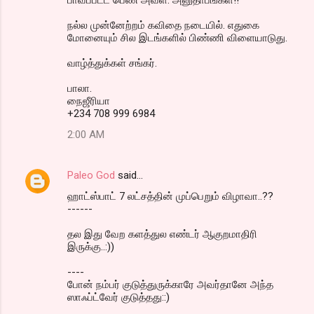
நல்ல முன்னேற்றம் கவிதை நடையில். எதுகை
மோனையும் சில இடங்களில் பிண்ணி விளையாடுது.
வாழ்த்துக்கள் சங்கர்.
பாலா.
நைஜீரியா
+234 708 999 6984
2:00 AM
Paleo God
said…
ஹாட்ஸ்பாட் 7 லட்சத்தின் முப்பெறும் விழாவா..??
------
தல இது வேற களத்துல எண்டர் ஆகுறமாதிரி
இருக்கு..:))
----
போன் நம்பர் குடுத்துருக்காரே அவர்தானே அந்த
ஸாஃப்ட்வேர் குடுத்தது::)