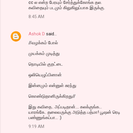
cc ல என்ற பேரயும் சேர்த்துக்கோங்க தல.
கவிதையும் படமும் கிலுகிலுப்பாக இருக்கு.
8:45 AM
Ashok D
said…
//வழக்கம் போல்
முயக்கம் முடித்து
நொடியில் குறட்டை
ஒலியெழுப்பினான்
இன்னமும் என்னுள் சுரந்து
கொண்டுதானிருக்கிறது//
இது கவிதை.. அப்படிதான்.... கலக்குங்க...
யாரங்கே.. தலைவருக்கு அடுத்த பத்மா! பூஷன் ரெடி
பண்ணுங்கப்பா... :)
9:19 AM