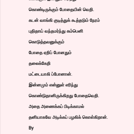
கொண்டிருக்கும் போதையின் வெறி.
கடன் வாங்கி குடித்துக் கூத்தடும் நேரம்
புதிதாய் வந்தமர்ந்து கம்பெனி
கொடுத்தவனுக்கும்
போதை ஏறிப் போனதும்
தலைக்கேறி
மட்டையாகி ப்போனான்.
இன்னமும் என்னுள் எரிந்து
கொண்டுதானிருக்கிறது போதைவெறி.
அதை அணைக்கப் பிடிக்காமல்
தனியாகவே அடிக்கப் பழகிக் கொள்கிறான்.
By