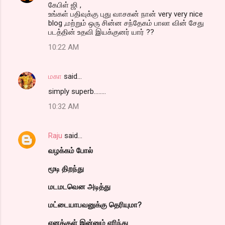
கேபிள் ஜி ,
உங்கள் பதிவுக்கு புது வாசகன் நான் very very nice
blog ,மற்றும் ஒரு சின்ன சந்தேகம் பாலா வின் சேது
படத்தின் உதவி இயக்குனர் யார் ??
10:22 AM
மகா
said…
simply superb........
10:32 AM
Raju
said…
வழக்கம் போல்
மூடி திற‌ந்து
மடமடவென அடித்து
மட்டையாப‌வனுக்கு தெரியுமா?
எனக்குள் இன்னும் எரிந்து