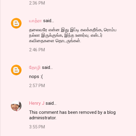
2:36 PM
யாத்ரா
said…
தலைவரே என்ன இது இப்டி கலக்கறீங்க, ரொம்ப
நல்லா இருக்குங்க, இந்த உணர்வு. என்டர்
கவிதைகளை தொடருங்கள்.
2:46 PM
தோழி
said…
nops :(
2:57 PM
Henry J
said…
This comment has been removed by a blog
administrator.
3:55 PM