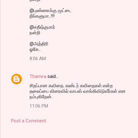
@புண்ணாக்கு மூட்டை
நீங்களுமா..!!!
@சதீஷ்குமார்
நன்றி
@அத்திரி
ஓகே..
8:06 AM
Thamira
said…
சிறப்பான கவிதை. எண்டர் கவிதைகள் என்ற
தலைப்பை விரைவில் வாபஸ் வாங்கிவிடுவீர்கள் என
நம்புகிறேன்.
11:06 PM
Post a Comment