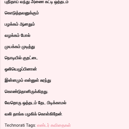
புதிதாய் வந்து அணை கட்டி ஒத்தடம்
கொடுத்தவனுக்கும்
பழக்கம் ஆனதும்
வழக்கம் போல்
முயக்கம் முடித்து
நொடியில் குறட்டை
ஒலியெழுப்பினான்
இன்னமும் என்னுள் சுரந்து
கொண்டுதானிருக்கிறது.
வேறொரு ஒத்தடம் தேட பிடிக்காமல்
வலி தாங்க பழகிக் கொள்கிறேன்
.
Technorati Tags:
எண்டர் கவிதைகள்