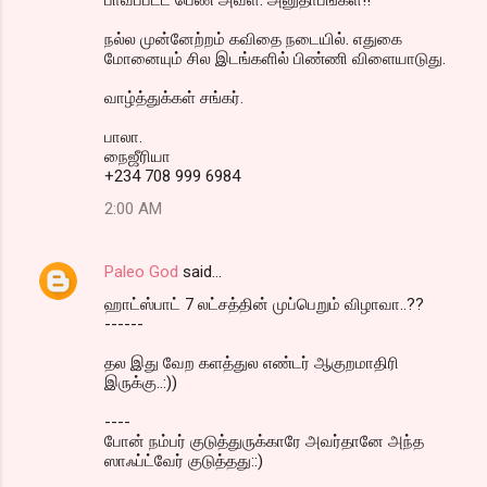
நல்ல முன்னேற்றம் கவிதை நடையில். எதுகை
மோனையும் சில இடங்களில் பிண்ணி விளையாடுது.
வாழ்த்துக்கள் சங்கர்.
பாலா.
நைஜீரியா
+234 708 999 6984
2:00 AM
Paleo God
said…
ஹாட்ஸ்பாட் 7 லட்சத்தின் முப்பெறும் விழாவா..??
------
தல இது வேற களத்துல எண்டர் ஆகுறமாதிரி
இருக்கு..:))
----
போன் நம்பர் குடுத்துருக்காரே அவர்தானே அந்த
ஸாஃப்ட்வேர் குடுத்தது::)