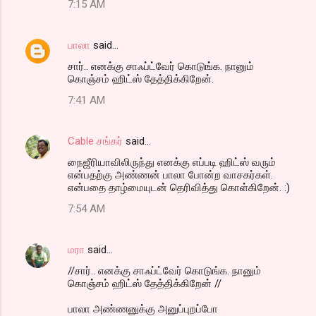
7:15 AM
பாலா
said…
சார்.. எனக்கு சாஃப்ட்வேர் கொடுங்க. நானும்
கொஞ்சம் ஹிட்ஸ் தேத்திக்கிறேன்.
7:41 AM
Cable சங்கர்
said…
நைஜீரியாவிலிருந்து எனக்கு எப்படி ஹிட்ஸ் வரும்
என்பதற்கு அண்ணன் பாலா போன்ற வாசகர்கள்.
என்பதை தாழ்மையுடன் தெரிவித்து கொள்கிறேன். :)
7:54 AM
மரா
said…
//சார்.. எனக்கு சாஃப்ட்வேர் கொடுங்க. நானும்
கொஞ்சம் ஹிட்ஸ் தேத்திக்கிறேன் //
பாலா அண்ணனுக்கு அனுப்புறப்போ