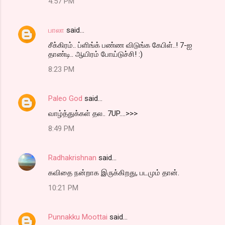
4:57 PM
பாலா
said…
சீக்கிரம்.. ப்ளிங்க் பண்ண விடுங்க கேபிள்..! 7-ஐ
தாண்டி.. ஆயிரம் போய்டுச்சி! :)
8:23 PM
Paleo God
said…
வாழ்த்துக்கள் தல.. 7UP....>>>
8:49 PM
Radhakrishnan
said…
கவிதை நன்றாக இருக்கிறது, படமும் தான்.
10:21 PM
Punnakku Moottai
said…