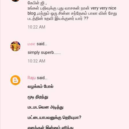
கேபிள் ஜி ,
உங்கள் பதிவுக்கு புது வாசகன் நான் very very nice
blog ,மற்றும் ஒரு சின்ன சந்தேகம் பாலா வின் சேது
படத்தின் உதவி இயக்குனர் யார் ??
10:22 AM
மகா
said…
simply superb........
10:32 AM
Raju
said…
வழக்கம் போல்
மூடி திற‌ந்து
மடமடவென அடித்து
மட்டையாப‌வனுக்கு தெரியுமா?
எனக்குள் இன்னும் எரிந்து