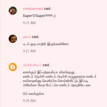
creativemani
said…
Super'O'Super!!!!!!!! ;)
9:21 AM
தராசு
said…
படம் ஒரு மாதிரி இருக்கண்ணே.
9:27 AM
அன்பேசிவம்
said…
எனக்கும் இப்பத்தான்யா விளங்குது...
எண்டர் அடிச்சி எண்டர் அடிச்சி எழுதுறதால எண்டர்
கவிதைன்னு வெளியில சொல்லிகிட்டு, இப்புடி
அலேக்கா வேற மேட்டர்ல எண்டர் ஆவுறியே தல.
ம்ம் கலக்குங்க.
9:39 AM