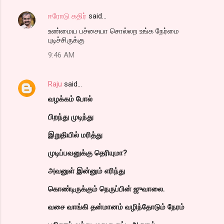
ஈரோடு கதிர்
said…
உண்மைய பச்சையா சொல்லற உங்க நேர்மை
புடிச்சிருக்கு
9:46 AM
Raju
said…
வழக்கம் போல்
பிறந்து முடிந்து
இறுதியில் மரித்து
முடிப்பவனுக்கு தெரியுமா?
அவனுள் இன்னும் எரிந்து
கொண்டிருக்கும் நெருப்பின் ஜுவாலை.
வசை வாங்கி தன்மானம் வழிந்தோடும் நேரம்