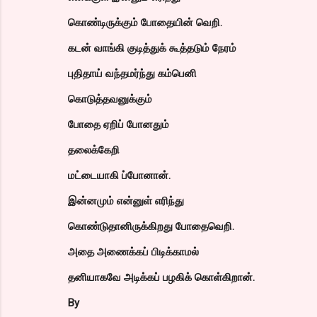
கொண்டிருக்கும் போதையின் வெறி.
கடன் வாங்கி குடித்துக் கூத்தடும் நேரம்
புதிதாய் வந்தமர்ந்து கம்பெனி
கொடுத்தவனுக்கும்
போதை ஏறிப் போனதும்
தலைக்கேறி
மட்டையாகி ப்போனான்.
இன்னமும் என்னுள் எரிந்து
கொண்டுதானிருக்கிறது போதைவெறி.
அதை அணைக்கப் பிடிக்காமல்
தனியாகவே அடிக்கப் பழகிக் கொள்கிறான்.
By