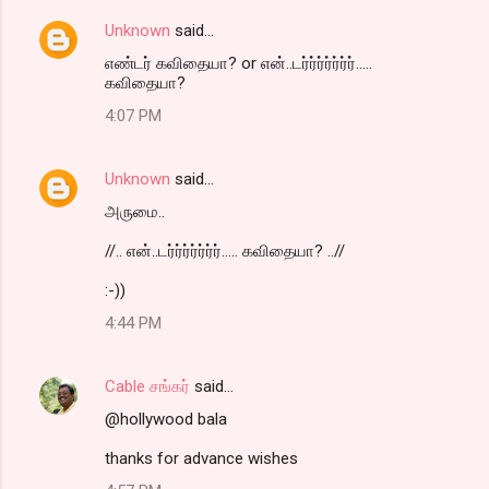
Unknown
said…
எண்டர் கவிதையா? or என்..டர்ர்ர்ர்ர்ர்ர்.....
கவிதையா?
4:07 PM
Unknown
said…
அருமை..
//.. என்..டர்ர்ர்ர்ர்ர்ர்..... கவிதையா? ..//
:-))
4:44 PM
Cable சங்கர்
said…
@hollywood bala
thanks for advance wishes