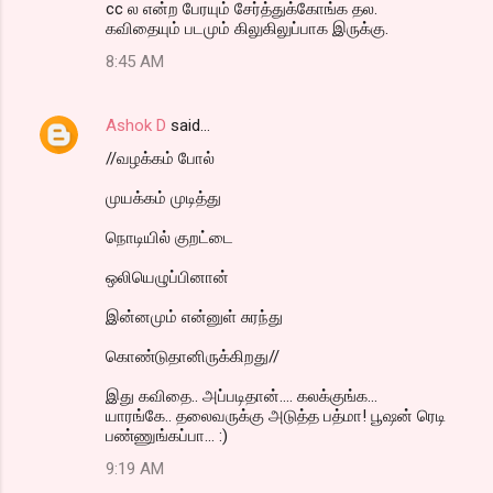
cc ல என்ற பேரயும் சேர்த்துக்கோங்க தல.
கவிதையும் படமும் கிலுகிலுப்பாக இருக்கு.
8:45 AM
Ashok D
said…
//வழக்கம் போல்
முயக்கம் முடித்து
நொடியில் குறட்டை
ஒலியெழுப்பினான்
இன்னமும் என்னுள் சுரந்து
கொண்டுதானிருக்கிறது//
இது கவிதை.. அப்படிதான்.... கலக்குங்க...
யாரங்கே.. தலைவருக்கு அடுத்த பத்மா! பூஷன் ரெடி
பண்ணுங்கப்பா... :)
9:19 AM