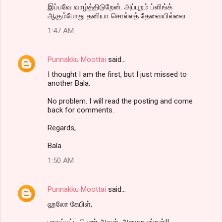
இப்பவே வாழ்த்திடுறேன். அப்புறம் ப்ளிங்க்
ஆகும்போது தனியா சொல்லத் தேவையில்லை.
1:47 AM
Punnakku Moottai
said…
I thought I am the first, but I just missed to
another Bala.
No problem. I will read the posting and come
back for comments.
Regards,
Bala
1:50 AM
Punnakku Moottai
said…
ஹலோ கேபிள்,
பாவப்பட்ட பெண் அவள். அனுதாபங்கள்!!