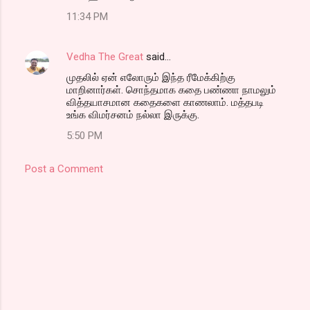
11:34 PM
Vedha The Great
said…
முதலில் ஏன் எலோரும் இந்த ரீமேக்கிற்கு
மாறினார்கள். சொந்தமாக கதை பண்ணா நாமலும்
வித்தயாசமான கதைகளை காணலாம். மத்தபடி
உங்க விமர்சனம் நல்லா இருக்கு.
5:50 PM
Post a Comment