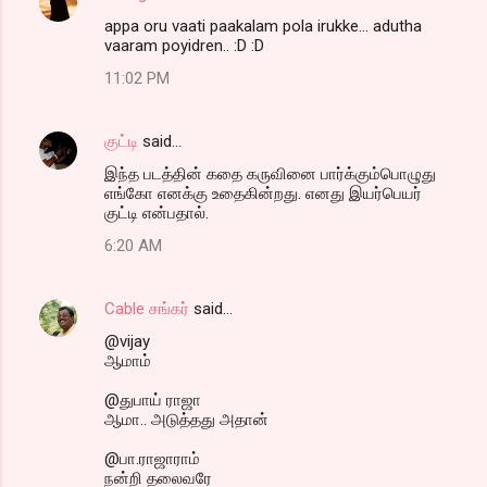
appa oru vaati paakalam pola irukke... adutha
vaaram poyidren.. :D :D
11:02 PM
குட்டி
said…
இந்த படத்தின் கதை கருவினை பார்க்கும்பொழுது
எங்கோ எனக்கு உதைகின்றது. எனது இயர்பெயர்
குட்டி என்பதால்.
6:20 AM
Cable சங்கர்
said…
@vijay
ஆமாம்
@துபாய் ராஜா
ஆமா.. அடுத்தது அதான்
@பா.ராஜாராம்
நன்றி தலைவரே