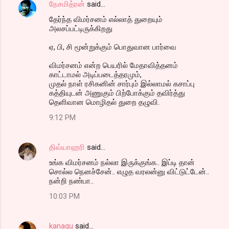
நேசமித்ரன்
said…
தேர்ந்த விமர்சனம் எல்லாத் துறையும்
அலசப்பட்டிருக்கிறது
ஏ, பி, சி மூன்றுக்கும் பொதுவான பார்வை
விமர்சனம் என்ற பெயரில் மேதாவித்தனம்
காட்டாமல் அடிப்படைத்தரமும்,
முதல் நாள் ரசிகனின் சார்பும் இல்லாமல் கசாப்பு
கத்தியுடன் அணுகும் பிற்போக்கும் தவிர்த்து
தெளிவான மொழிதல் துறை தழுவி.
9:12 PM
திவ்யாஹரி
said…
உங்க விமர்சனம் நல்லா இருக்குங்க.. இப்டி தான்
சொல்ல நெனச்சேன்.. எழுத வரலன்னு விட்டுட்டேன்..
நன்றி நண்பா..
10:03 PM
kanagu
said…