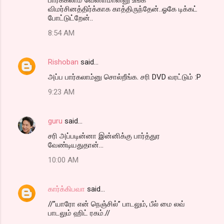
விமர்சினத்திர்க்காக காத்திருந்தேன்..ஓகே டிக்கட்
போட்டுட்றேன்..
8:54 AM
Rishoban
said…
அப்ப பார்கலாம்னு சொல்றீங்க. சரி DVD வரட்டும் :P
9:23 AM
guru
said…
சரி அப்படின்னா இன்னிக்கு பார்த்துர
வேண்டியதுதான்...
10:00 AM
கார்க்கிபவா
said…
//”யாரோ என் நெஞ்சில்” பாடலும், பீல் மை லவ்
பாடலும் ஹிட் ரகம்.//