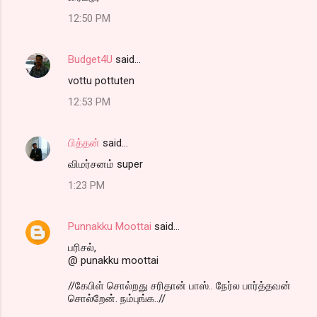
12:50 PM
Budget4U
said…
vottu pottuten
12:53 PM
பித்தன்
said…
விமர்சனம் super
1:23 PM
Punnakku Moottai
said…
பரிசல்,
@ punakku moottai
//கேபிள் சொல்றது சரிதான் பாஸ்.. நேர்ல பார்த்தவன்
சொல்றேன். நம்புங்க..//