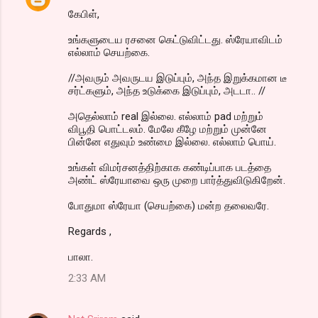
கேபிள்,
உங்களுடைய ரசனை கெட்டுவிட்டது. ஸ்ரேயாவிடம்
எல்லாம் செயற்கை.
//அவரும் அவருடய இடுப்பும், அந்த இறுக்கமான டீ
சர்ட்களும், அந்த உடுக்கை இடுப்பும், அடடா.. //
அதெல்லாம் real இல்லை. எல்லாம் pad மற்றும்
விபூதி பொட்டலம். மேலே கீழே மற்றும் முன்னே
பின்னே எதுவும் உண்மை இல்லை. எல்லாம் பொய்.
உங்கள் விமர்சனத்திற்காக கண்டிப்பாக படத்தை
அண்ட் ஸ்ரேயாவை ஒரு முறை பார்த்துவிடுகிறேன்.
போதுமா ஸ்ரேயா (செயற்கை) மன்ற தலைவரே.
Regards ,
பாலா.
2:33 AM