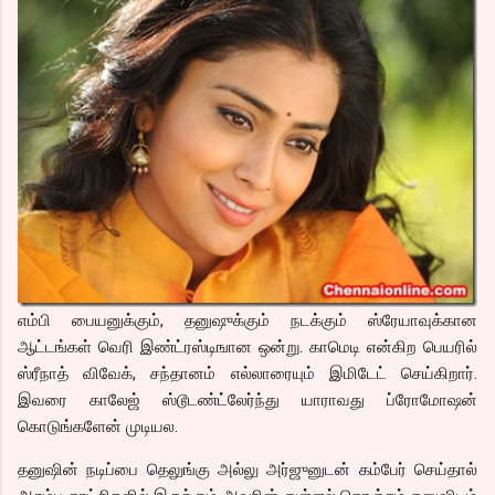
எம்பி பையனுக்கும், தனுஷுக்கும் நடக்கும் ஸ்ரேயாவுக்கான
ஆட்டங்கள் வெரி இண்ட்ரஸ்டிஙான ஒன்று. காமெடி என்கிற பெயரில்
ஸ்ரீநாத் விவேக், சந்தானம் எல்லாரையும் இமிடேட் செய்கிறார்.
இவரை காலேஜ் ஸ்டூடண்ட்லேர்ந்து யாராவது ப்ரோமோஷன்
கொடுங்களேன் முடியல.
தனுஷின் நடிப்பை தெலுங்கு அல்லு அர்ஜுனுடன் கம்பேர் செய்தால்