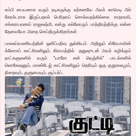
எம்பி பையனாக வரும் நடிகருக்கு ஏற்கனவே அவர் காமெடி பீஸ்
கேரக்டராக இருப்பதால் பெரிதாய் சொல்வதற்கில்லை. ராதாரவி,
சங்கராபரணம் ராஜலஷ்மி, என்று எல்லோரும் பாத்திரத்திக்கு என்ன
தேவையோ அதை செய்திருக்கிறார்கள்.
பாலசுப்ரமணியத்தின் ஒளிப்பதிவு துல்லியம். அதிலும் ஸ்ரேயாவின்
க்ளோசப் காட்சிகளிலும், கிராமத்தில் தனுஷுடன் அவர் கழிக்கும்
நாட்களுகளில் வரும் “யாரோ என் நெஞ்சில்” பாடல்களில்
லொகேஷனும், மாண்டேஜ் காட்சிகளிலும் தெரியும் ஒரு குதூகலமும்,
நிறைவும், குளுமையும், சூப்பர்ப்..