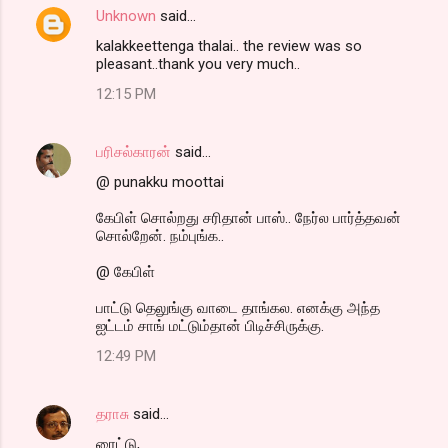
Unknown
said…
kalakkeettenga thalai.. the review was so
pleasant..thank you very much..
12:15 PM
பரிசல்காரன்
said…
@ punakku moottai
கேபிள் சொல்றது சரிதான் பாஸ்.. நேர்ல பார்த்தவன்
சொல்றேன். நம்புங்க..
@ கேபிள்
பாட்டு தெலுங்கு வாடை தாங்கல. எனக்கு அந்த
ஐட்டம் சாங் மட்டும்தான் பிடிச்சிருக்கு.
12:49 PM
தராசு
said…
ரைட்டு,