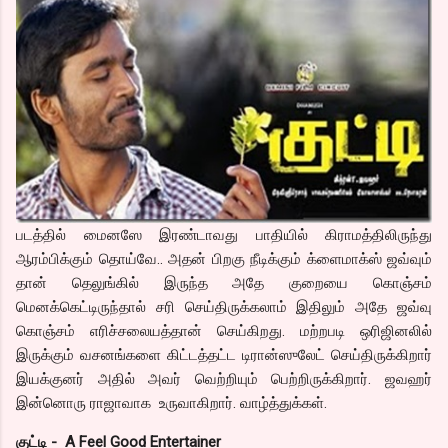
படத்தில் மைனஸே இரண்டாவது பாதியில் கிராமத்திலிருந்து
ஆரம்பிக்கும் தொய்வே.. அதன் பிறகு நீடிக்கும் க்ளைமாக்ஸ் ஜவ்வும்
தான் தெலுங்கில் இருந்த அதே குறையை கொஞ்சம்
மெனக்கெட்டிருந்தால் சரி செய்திருக்கலாம் இதிலும் அதே ஜவ்வு
கொஞ்சம் எரிச்சலையத்தான் செய்கிறது. மற்றபடி ஒரிஜினலில்
இருக்கும் வசனங்களை கிட்டத்தட்ட டிரான்ஸுலேட் செய்திருக்கிறார்
இயக்குனர் அதில் அவர் வெற்றியும் பெற்றிருக்கிறார். ஜவஹர்
இன்னொரு ராஜாவாக உருவாகிறார். வாழ்த்துக்கள்.
குட்டி - A Feel Good Entertainer