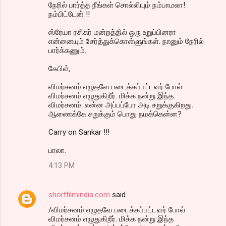
நேரில் பார்த்த நீங்கள் சொல்லியும் நம்பாமலா!
நம்பிட்டேன் !!
ஸ்ரேயா ரசிகர் மன்றத்தில் ஒரு உறுப்பினரா
என்னையும் சேர்த்துக்கொள்ளுங்கள். நானும் நேரில்
பார்க்கணும்.
கேபிள்,
விமர்சனம் எழுதவே படைக்கப்பட்டவர் போல்
விமர்சனம் எழுதுகிறீர். மிக்க நன்று இந்த
விமர்சனம். என்ன அப்பப்போ அடி சறுக்குகிறது.
ஆணைக்கே சறுக்கும் பொது நமக்கென்ன?
Carry on Sankar !!!
பாலா.
4:13 PM
shortfilmindia.com
said…
/விமர்சனம் எழுதவே படைக்கப்பட்டவர் போல்
விமர்சனம் எழுதுகிறீர். மிக்க நன்று இந்த