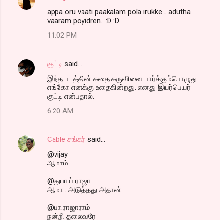
appa oru vaati paakalam pola irukke... adutha
vaaram poyidren.. :D :D
11:02 PM
குட்டி
said…
இந்த படத்தின் கதை கருவினை பார்க்கும்பொழுது
எங்கோ எனக்கு உதைகின்றது. எனது இயர்பெயர்
குட்டி என்பதால்.
6:20 AM
Cable சங்கர்
said…
@vijay
ஆமாம்
@துபாய் ராஜா
ஆமா.. அடுத்தது அதான்
@பா.ராஜாராம்
நன்றி தலைவரே