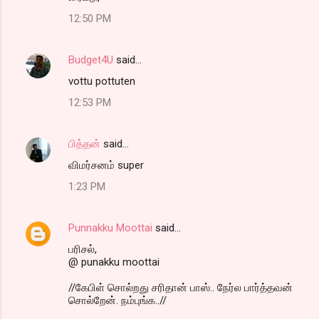
12:50 PM
Budget4U
said…
vottu pottuten
12:53 PM
பித்தன்
said…
விமர்சனம் super
1:23 PM
Punnakku Moottai
said…
பரிசல்,
@ punakku moottai
//கேபிள் சொல்றது சரிதான் பாஸ்.. நேர்ல பார்த்தவன்
சொல்றேன். நம்புங்க..//