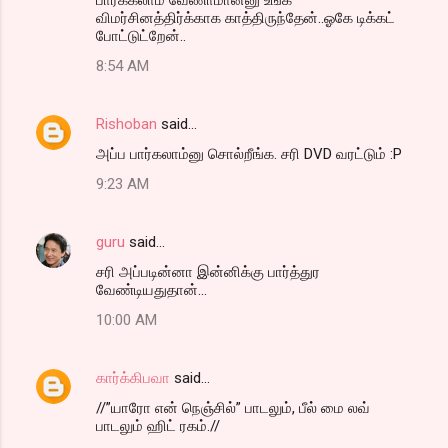
விமர்சினத்திர்க்காக காத்திருந்தேன்..ஓகே டிக்கட்
போட்டுட்றேன்..
8:54 AM
Rishoban
said…
அப்ப பார்கலாம்னு சொல்றீங்க. சரி DVD வரட்டும் :P
9:23 AM
guru
said…
சரி அப்படின்னா இன்னிக்கு பார்த்துர
வேண்டியதுதான்...
10:00 AM
கார்க்கிபவா
said…
//”யாரோ என் நெஞ்சில்” பாடலும், பீல் மை லவ்
பாடலும் ஹிட் ரகம்.//