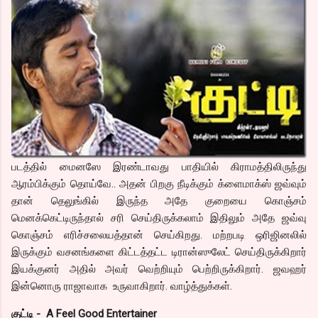
படத்தில் மைனஸே இரண்டாவது பாதியில் கிராமத்திலிருந்து
ஆரம்பிக்கும் தொய்வே.. அதன் பிறகு நீடிக்கும் க்ளைமாக்ஸ் ஜவ்வும்
தான் தெலுங்கில் இருந்த அதே குறையை கொஞ்சம்
மெனக்கெட்டிருந்தால் சரி செய்திருக்கலாம் இதிலும் அதே ஜவ்வு
கொஞ்சம் எரிச்சலையத்தான் செய்கிறது. மற்றபடி ஒரிஜினலில்
இருக்கும் வசனங்களை கிட்டத்தட்ட டிரான்ஸுலேட் செய்திருக்கிறார்
இயக்குனர் அதில் அவர் வெற்றியும் பெற்றிருக்கிறார். ஜவஹர்
இன்னொரு ராஜாவாக உருவாகிறார். வாழ்த்துக்கள்.
குட்டி - A Feel Good Entertainer