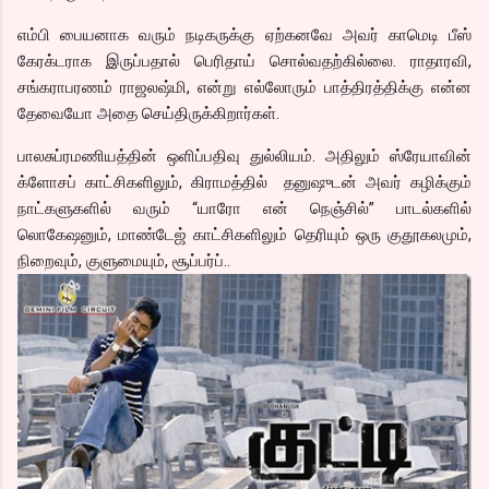
எம்பி பையனாக வரும் நடிகருக்கு ஏற்கனவே அவர் காமெடி பீஸ்
கேரக்டராக இருப்பதால் பெரிதாய் சொல்வதற்கில்லை. ராதாரவி,
சங்கராபரணம் ராஜலஷ்மி, என்று எல்லோரும் பாத்திரத்திக்கு என்ன
தேவையோ அதை செய்திருக்கிறார்கள்.
பாலசுப்ரமணியத்தின் ஒளிப்பதிவு துல்லியம். அதிலும் ஸ்ரேயாவின்
க்ளோசப் காட்சிகளிலும், கிராமத்தில் தனுஷுடன் அவர் கழிக்கும்
நாட்களுகளில் வரும் “யாரோ என் நெஞ்சில்” பாடல்களில்
லொகேஷனும், மாண்டேஜ் காட்சிகளிலும் தெரியும் ஒரு குதூகலமும்,
நிறைவும், குளுமையும், சூப்பர்ப்..