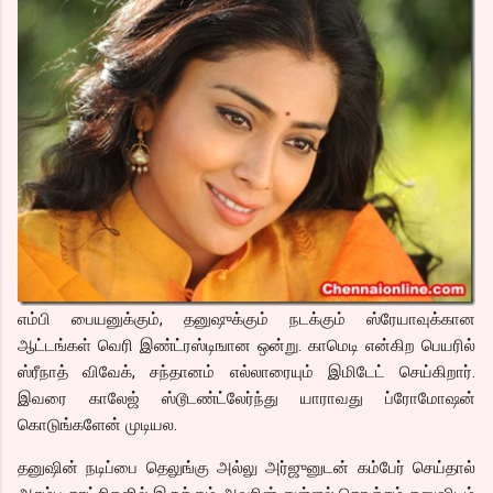
எம்பி பையனுக்கும், தனுஷுக்கும் நடக்கும் ஸ்ரேயாவுக்கான
ஆட்டங்கள் வெரி இண்ட்ரஸ்டிஙான ஒன்று. காமெடி என்கிற பெயரில்
ஸ்ரீநாத் விவேக், சந்தானம் எல்லாரையும் இமிடேட் செய்கிறார்.
இவரை காலேஜ் ஸ்டூடண்ட்லேர்ந்து யாராவது ப்ரோமோஷன்
கொடுங்களேன் முடியல.
தனுஷின் நடிப்பை தெலுங்கு அல்லு அர்ஜுனுடன் கம்பேர் செய்தால்