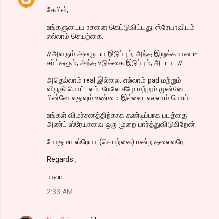
கேபிள்,
உங்களுடைய ரசனை கெட்டுவிட்டது. ஸ்ரேயாவிடம்
எல்லாம் செயற்கை.
//அவரும் அவருடய இடுப்பும், அந்த இறுக்கமான டீ
சர்ட்களும், அந்த உடுக்கை இடுப்பும், அடடா.. //
அதெல்லாம் real இல்லை. எல்லாம் pad மற்றும்
விபூதி பொட்டலம். மேலே கீழே மற்றும் முன்னே
பின்னே எதுவும் உண்மை இல்லை. எல்லாம் பொய்.
உங்கள் விமர்சனத்திற்காக கண்டிப்பாக படத்தை
அண்ட் ஸ்ரேயாவை ஒரு முறை பார்த்துவிடுகிறேன்.
போதுமா ஸ்ரேயா (செயற்கை) மன்ற தலைவரே.
Regards ,
பாலா.
2:33 AM