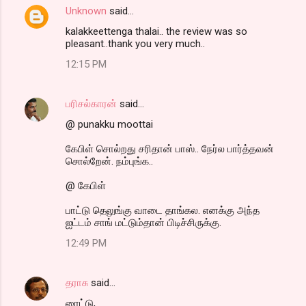
Unknown
said…
kalakkeettenga thalai.. the review was so
pleasant..thank you very much..
12:15 PM
பரிசல்காரன்
said…
@ punakku moottai
கேபிள் சொல்றது சரிதான் பாஸ்.. நேர்ல பார்த்தவன்
சொல்றேன். நம்புங்க..
@ கேபிள்
பாட்டு தெலுங்கு வாடை தாங்கல. எனக்கு அந்த
ஐட்டம் சாங் மட்டும்தான் பிடிச்சிருக்கு.
12:49 PM
தராசு
said…
ரைட்டு,