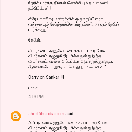
நேரில் பார்த்த நீங்கள் சொல்லியும் நம்பாமலா!
நம்பிட்டேன் !!
ஸ்ரேயா ரசிகர் மன்றத்தில் ஒரு உறுப்பினரா
என்னையும் சேர்த்துக்கொள்ளுங்கள். நானும் நேரில்
பார்க்கணும்.
கேபிள்,
விமர்சனம் எழுதவே படைக்கப்பட்டவர் போல்
விமர்சனம் எழுதுகிறீர். மிக்க நன்று இந்த
விமர்சனம். என்ன அப்பப்போ அடி சறுக்குகிறது.
ஆணைக்கே சறுக்கும் பொது நமக்கென்ன?
Carry on Sankar !!!
பாலா.
4:13 PM
shortfilmindia.com
said…
/விமர்சனம் எழுதவே படைக்கப்பட்டவர் போல்
விமர்சனம் எழுதுகிறீர். மிக்க நன்று இந்த