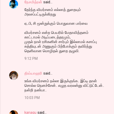
நேசமித்ரன்
said…
தேர்ந்த விமர்சனம் எல்லாத் துறையும்
அலசப்பட்டிருக்கிறது
ஏ, பி, சி மூன்றுக்கும் பொதுவான பார்வை
விமர்சனம் என்ற பெயரில் மேதாவித்தனம்
காட்டாமல் அடிப்படைத்தரமும்,
முதல் நாள் ரசிகனின் சார்பும் இல்லாமல் கசாப்பு
கத்தியுடன் அணுகும் பிற்போக்கும் தவிர்த்து
தெளிவான மொழிதல் துறை தழுவி.
9:12 PM
திவ்யாஹரி
said…
உங்க விமர்சனம் நல்லா இருக்குங்க.. இப்டி தான்
சொல்ல நெனச்சேன்.. எழுத வரலன்னு விட்டுட்டேன்..
நன்றி நண்பா..
10:03 PM
kanagu
said…