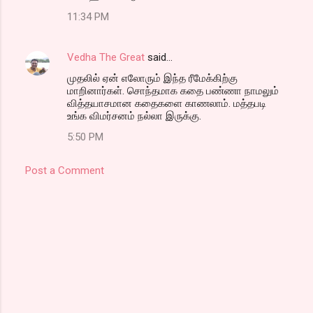
11:34 PM
Vedha The Great
said…
முதலில் ஏன் எலோரும் இந்த ரீமேக்கிற்கு
மாறினார்கள். சொந்தமாக கதை பண்ணா நாமலும்
வித்தயாசமான கதைகளை காணலாம். மத்தபடி
உங்க விமர்சனம் நல்லா இருக்கு.
5:50 PM
Post a Comment