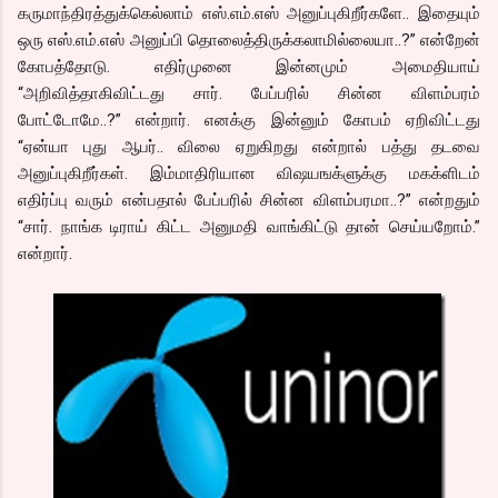
கருமாந்திரத்துக்கெல்லாம் எஸ்.எம்.எஸ் அனுப்புகிறீர்களே.. இதையும்
ஒரு எஸ்.எம்.எஸ் அனுப்பி தொலைத்திருக்கலாமில்லையா..?” என்றேன்
கோபத்தோடு. எதிர்முனை இன்னமும் அமைதியாய்
“அறிவித்தாகிவிட்டது சார். பேப்பரில் சின்ன விளம்பரம்
போட்டோமே..?” என்றார். எனக்கு இன்னும் கோபம் ஏறிவிட்டது
“ஏன்யா புது ஆபர்.. விலை ஏறுகிறது என்றால் பத்து தடவை
அனுப்புகிறீர்கள். இம்மாதிரியான விஷயஙக்ளுக்கு மகக்ளிடம்
எதிர்ப்பு வரும் என்பதால் பேப்பரில் சின்ன விளம்பரமா..?” என்றதும்
“சார். நாங்க டிராய் கிட்ட அனுமதி வாங்கிட்டு தான் செய்யறோம்.”
என்றார்.