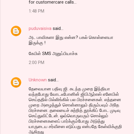
for customercare calls...
1:48 PM
puduvaisiva
said…
அட பாவிகளா இது என்ன? பகல் கொள்ளையா
இருக்கு !
கேபிள் SMS அனுப்பியாச்சு
2:00 PM
Unknown
said…
தேவையான பதிவு ஜி. கடந்த முறை இந்தியா
வந்தபோது வோடஃபோனின் ஜிபிஆர்எஸ் எனேபிள்
செய்ததில் பில்லிங்கில் பல பிரச்சனைகள். எத்தனை
முறை அழைத்துச் சொன்னாலும் திரும்பவும் அதே
பிரச்சனை. தலையைச் சுற்றித் தூக்கிப் போட முடிவு
செய்துவிட்டேன். ஒவ்வொருவரும் சொல்லும்
பிரச்சனைகளைப் பார்க்கும்போது அடுத்து
யாருடைய சர்வீஸை எடுப்பது என்பதே கேள்விக்குறி
ஆகிறது