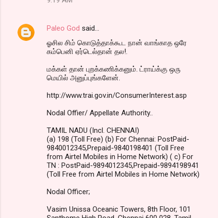
Paleo God
said…
ஓசில சிம் கொடுத்தாக்கூட நான் வாங்காத ஒரே
கம்பெனி ஏர்டெல்தான் தல!.
மக்கள் தான் புறக்கணிக்கனும். ட்ராய்க்கு ஒரு
மெயில் அனுப்புங்களேன்.
http://www.trai.gov.in/ConsumerInterest.asp
Nodal Offier/ Appellate Authority..
TAMIL NADU (Incl. CHENNAI)
(a) 198 (Toll Free) (b) For Chennai: PostPaid-
9840012345,Prepaid-9840198401 (Toll Free
from Airtel Mobiles in Home Network) ( c) For
TN : PostPaid-9894012345,Prepaid-9894198941
(Toll Free from Airtel Mobiles in Home Network)
Nodal Officer;
Vasim Unissa Oceanic Towers, 8th Floor, 101
Santhome High Road, Chennai 600 028, Tamil