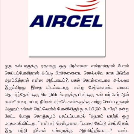
ஒரு கஸ்டமருக்கு ஏதாவது ஒரு பிரச்சனை என்றால்தான் போன்
செய்யப்போகிறான் அப்படி பிரச்சனையை சொல்லவே காசு பிடுங்க
ஆரம்பித்தால் என்ன அநியாயம்?. பகல் கொள்ளையாக அல்லவா
இருக்கிறது. இதை விடக்கூடாது என்று மேற்கொண்ட காலை
தொடர்ந்தேன். ஒரு சில நிமிடங்களுக்கு பின் ஒரு கஸ்டமர் கேர் ஆள்
லைனில் வர, எப்படி நீங்கள் சர்வீஸ் கால்களுக்கு சார்ஜ் செய்ய முடியும்
அதுவும் உங்கள் நெட்வொர்க் போனிலிருந்து கூப்பிடும் போதே? என்று
கேட்ட போது கொஞ்சமும் பதட்டப்படாமல் “ஆமாம் மாற்றி ஒரு
மாதமாகிவிட்டது. “ என்றார் தெரிமுனை. “யாரை கேட்டு செய்தீர்கள்.
இது பற்றி நீங்கள் எங்களுக்கு அறிவித்தீர்களா..? கண்ட