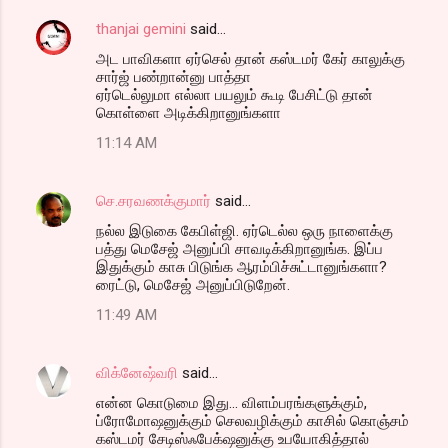
thanjai gemini
said…
அட பாவிகளா ஏர்செல் தான் கஸ்டமர் கேர் காலுக்கு
சார்ஜ் பண்றான்னு பாத்தா
ஏர்டெல்லுமா எல்லா பயலும் கூடி பேசிட்டு தான்
கொள்ளை அடிக்கிறானுங்களா
11:14 AM
செ.சரவணக்குமார்
said…
நல்ல இடுகை கேபிள்ஜி. ஏர்டெல்ல ஒரு நாளைக்கு
பத்து மெசேஜ் அனுப்பி சாவடிக்கிறானுங்க. இப்ப
இதுக்கும் காசு பிடுங்க ஆரம்பிச்சுட்டானுங்களா?
ரைட்டு, மெசேஜ் அனுப்பிடுறேன்.
11:49 AM
விக்னேஷ்வரி
said…
என்ன கொடுமை இது... விளம்பரங்களுக்கும்,
ப்ரோமோஷனுக்கும் செலவழிக்கும் காசில் கொஞ்சம்
கஸ்டமர் சேடிஸ்ஃபேக்‌ஷனுக்கு உபயோகித்தால்