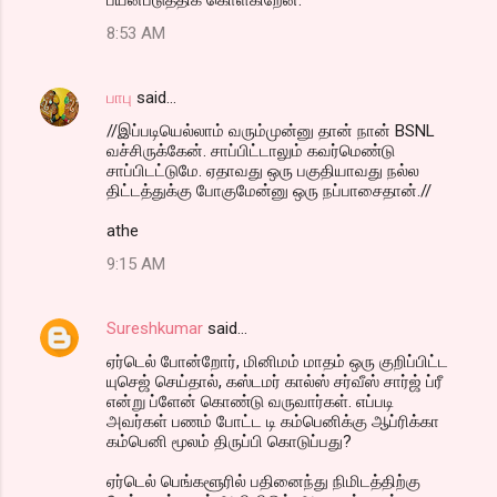
8:53 AM
பாபு
said…
//இப்படியெல்லாம் வரும்முன்னு தான் நான் BSNL
வச்சிருக்கேன். சாப்பிட்டாலும் கவர்மெண்டு
சாப்பிடட்டுமே. ஏதாவது ஒரு பகுதியாவது நல்ல
திட்டத்துக்கு போகுமேன்னு ஒரு நப்பாசைதான்.//
athe
9:15 AM
Sureshkumar
said…
ஏர்டெல் போன்றோர், மினிமம் மாதம் ஒரு குறிப்பிட்ட
யுசெஜ் செய்தால், கஸ்டமர் கால்ஸ் சர்வீஸ் சார்ஜ் ப்ரீ
என்று ப்ளேன் கொண்டு வருவார்கள். எப்படி
அவர்கள் பணம் போட்ட டி கம்பெனிக்கு ஆப்ரிக்கா
கம்பெனி மூலம் திருப்பி கொடுப்பது?
ஏர்டெல் பெங்களூரில் பதினைந்து நிமிடத்திற்கு