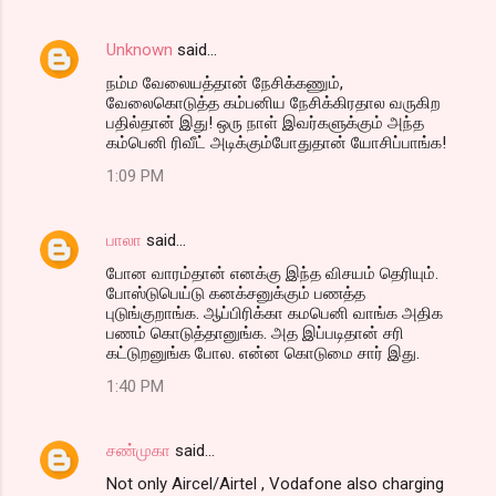
Unknown
said…
நம்ம வேலையத்தான் நேசிக்கணும்,
வேலைகொடுத்த கம்பனிய நேசிக்கிரதால வருகிற
பதில்தான் இது! ஒரு நாள் இவர்களுக்கும் அந்த
கம்பெனி ரிவீட் அடிக்கும்போதுதான் யோசிப்பாங்க!
1:09 PM
பாலா
said…
போன வாரம்தான் எனக்கு இந்த விசயம் தெரியும்.
போஸ்டுபெய்டு கனக்சனுக்கும் பணத்த
புடுங்குறாங்க. ஆப்பிரிக்கா கமபெனி வாங்க அதிக
பணம் கொடுத்தானுங்க. அத இப்படிதான் சரி
கட்டுறனுங்க போல. என்ன கொடுமை சார் இது.
1:40 PM
சண்முகா
said…
Not only Aircel/Airtel , Vodafone also charging