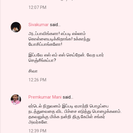
12:07 PM
Sivakumar
said…
அடப்பாவிங்களா! எப்படி எல்லாம்
கொள்ளையடிக்கிறாங்க! உக்காந்து
யோசிப்பாங்களோ!
இப்பவே எஸ் எம் எஸ் செய்றேன். வேற யார்
செஞ்சீங்கப்பா?
சிவா
12:26 PM
Premkumar Mani
said…
ஏர்டெல் நிறுவனம் இப்படி ஏமாற்றி பொழப்பை
நடத்துவைதை விட பிச்சை எடுத்து பொழைக்கலாம்.
தகவலுக்கு மிக்க நன்றி திரு.கேபிள் சங்கர்
அவர்களே.
12:39 PM