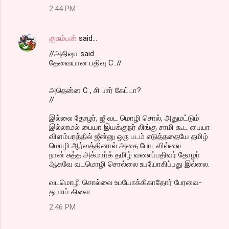
2:44 PM
குசும்பன்
said…
//அதிஷா said...
தேவையான பதிவு C..//
அதென்ன C , சி பார் கேட்டா?
//
இல்லை தோழர், ஜீ வட மொழி சொல், அதுமட்டும்
இல்லாமல் பையா இயக்குநர் லிங்கு சாமி கூட பையா
விளம்பரத்தில் ஜீன்னு ஒரு படம் எடுத்ததையே தமிழ்
மொழி ஆர்வத்தினால் அதை போடவில்லை.
நான் சுத்த அக்மார்க் தமிழ் வலைப்பதிவர் தோழர்
ஆகவே வடமொழி சொல்லை உபயோகிப்பது இல்லை.
வடமொழி சொல்லை உபயோக்கிகாதோர் பேரவை-
துபாய் கிளை
2:46 PM