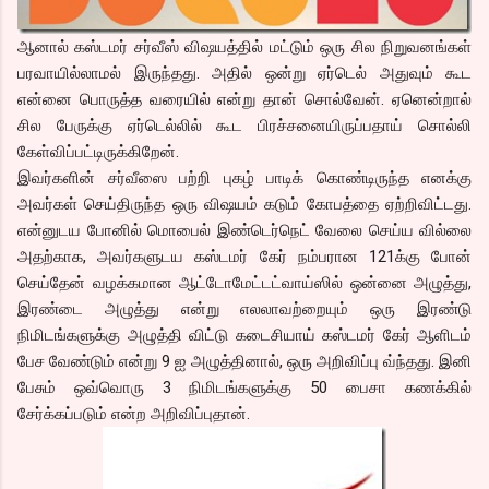
ஆனால் கஸ்டமர் சர்வீஸ் விஷயத்தில் மட்டும் ஒரு சில நிறுவனங்கள்
பரவாயில்லாமல் இருந்தது. அதில் ஒன்று ஏர்டெல் அதுவும் கூட
என்னை பொருத்த வரையில் என்று தான் சொல்வேன். ஏனென்றால்
சில பேருக்கு ஏர்டெல்லில் கூட பிரச்சனையிருப்பதாய் சொல்லி
கேள்விப்பட்டிருக்கிறேன்.
இவர்களின் சர்வீஸை பற்றி புகழ் பாடிக் கொண்டிருந்த எனக்கு
அவர்கள் செய்திருந்த ஒரு விஷயம் கடும் கோபத்தை ஏற்றிவிட்டது.
என்னுடய போனில் மொபைல் இண்டெர்நெட் வேலை செய்ய வில்லை
அதற்காக, அவர்களுடய கஸ்டமர் கேர் நம்பரான 121க்கு போன்
செய்தேன் வழக்கமான ஆட்டோமேட்டட்வாய்ஸில் ஒன்னை அழுத்து,
இரண்டை அழுத்து என்று எலலாவற்றையும் ஒரு இரண்டு
நிமிடங்களுக்கு அழுத்தி விட்டு கடைசியாய் கஸ்டமர் கேர் ஆளிடம்
பேச வேண்டும் என்று 9 ஐ அழுத்தினால், ஒரு அறிவிப்பு வ்ந்தது. இனி
பேசும் ஒவ்வொரு 3 நிமிடங்களுக்கு 50 பைசா கணக்கில்
சேர்க்கப்படும் என்ற அறிவிப்புதான்.