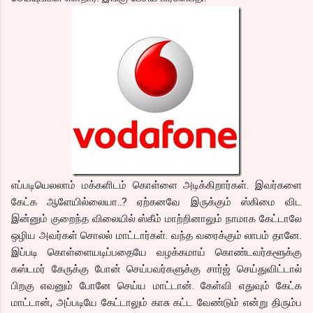
எப்படியெலலாம் மக்களிடம் கொள்ளை அடிக்கிறார்கள். இவர்களை
கேட்க ஆளேயில்லையா..? ஏற்கனவே இருக்கும் ஸ்கிமை விட
இன்னும் குறைந்த விலையில் ஸ்கீம் மாற்றினாலும் நாமாக கேட்டாலே
ஒழிய அவர்கள் சொலல் மாட்டார்கள். வந்த வரைக்கும் லாபம் தானே.
இப்படி கொள்ளையடிப்பதையே வழக்கமாய் கொண்டவர்களூக்கு
கஸ்டமர் கேருக்கு போன் செய்பவர்களுக்கு சார்ஜ் செய்துவிட்டால்
பிறகு எவனும் போனே செய்ய மாட்டான். கேள்வி எதுவும் கேட்க
மாட்டான், அப்படியே கேட்டாலும் காசு கட்ட வேண்டும் என்று திரும்ப