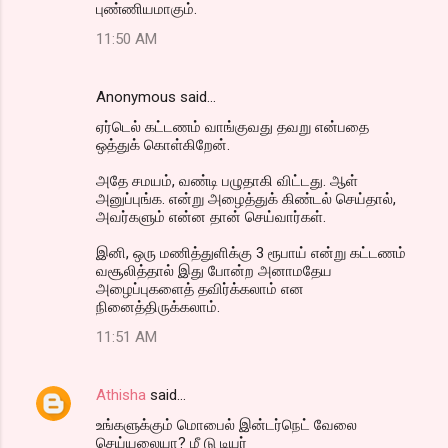
புண்ணியமாகும்.
11:50 AM
Anonymous said…
ஏர்டெல் கட்டணம் வாங்குவது தவறு என்பதை
ஒத்துக் கொள்கிறேன்.
அதே சமயம், வண்டி பழுதாகி விட்டது. ஆள்
அனுப்புங்க. என்று அழைத்துக் கிண்டல் செய்தால்,
அவர்களும் என்ன தான் செய்வார்கள்.
இனி, ஒரு மணித்துளிக்கு 3 ரூபாய் என்று கட்டணம்
வசூலித்தால் இது போன்ற அனாமதேய
அழைப்புகளைத் தவிர்க்கலாம் என
நினைத்திருக்கலாம்.
11:51 AM
Athisha
said…
உங்களுக்கும் மொபைல் இன்டர்நெட் வேலை
செய்யலையா? மீ டு டியர்