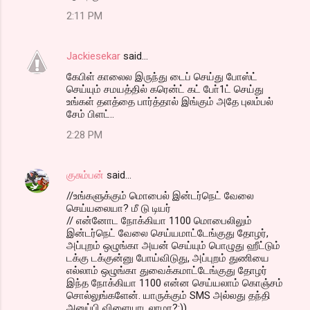
2:11 PM
Jackiesekar
said…
கேபிள் காலைல இருந்து டைப் செய்து போஸ்ட்
செய்யும் சமயத்தில் கரென்ட் கட் போ்1ட் செய்து
உங்கள் தளத்தை பார்த்தால் இங்கும் அதே புலம்பல்
சேம் பிளட்..
2:28 PM
குசும்பன்
said…
//உங்களுக்கும் மொபைல் இன்டர்நெட் வேலை
செய்யலையா? மீ டு டியர்
// என்னோட நோக்கியா 1100 மொபைலிலும்
இன்டர்நெட் வேலை செய்யமாட்டேங்குது தோழர்,
அப்புறம் ஒழுங்கா அயன் செய்யும் பொழுது ஹீட்டும்
டக்கு டக்குன்னு போய்விடுது, அப்புறம் துணியை
எல்லாம் ஒழுங்கா துவைக்கமாட்டேங்குது தோழர்
இந்த நோக்கியா 1100 என்ன செய்யலாம் கொஞ்சம்
சொல்லுங்களேன். யாருக்கும் SMS அல்லது தந்தி
அனுப்பி விளையாடலாமா?:))