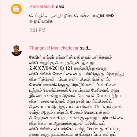
Venkatesh R
said…
செய்திக்கு நன்றி! நீங்க சொன்ன மாதிரி SMS
அனுபியாச்சு
3:01 PM
Thangavel Manickadevar
said…
கேபிள் சங்கர் உங்களின் பதிவைப் பார்த்ததும்
ஏர்டெல்லுக்கு அழைத்தேன். இன்று
2.40(07/04/2010) 121 எண்ணிற்கு எனது
ஏர்டெல்லின் லேண்ட்லைன் நம்பரிலிருந்து அழைத்து
விசாரித்தேன். ரம்யா என்ற பெண் பேசினார்.
லேண்ட்லைனிலிருந்து பிராடுபேண்ட் பிரச்சினை
மற்றும் லேண்ட்லைன் தொடர்பாக பேசினால் அது
இலவசம் என்றும் ஆனால் மொபைல் போன் பற்றிய
விசாரனை என்றால் அது தனி டிபார்ட்மெண்ட்
ஆகையால் அதற்கு கால் ஃபார்வர்ட் செய்தால்தான்
சார்ஜ் ஆகும் என்றார். மேலும் மொபைலிலும்
அதேதான் என்கிறார். எனக்கு ஒன்றும் புரியவில்லை.
விளக்கமாக ஆதாரங்களுடன் பதிவிடவும்.
ஏர்டெல்லில் கஸ்டமர்கேர் சார்ஜ் செய்வது சட்டப்படி
தவறானது. நடவடிக்கை எடுப்பது எப்படி என்றும்