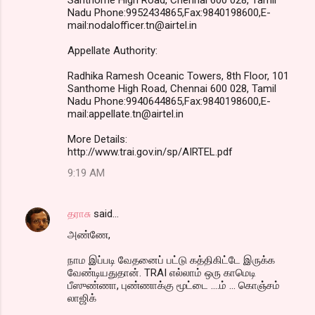
Nadu Phone:9952434865,Fax:9840198600,E-
mail:nodalofficer.tn@airtel.in
Appellate Authority:
Radhika Ramesh Oceanic Towers, 8th Floor, 101
Santhome High Road, Chennai 600 028, Tamil
Nadu Phone:9940644865,Fax:9840198600,E-
mail:appellate.tn@airtel.in
More Details:
http://www.trai.gov.in/sp/AIRTEL.pdf
9:19 AM
தராசு
said…
அண்ணே,
நாம இப்படி வேதனைப் பட்டு கத்திகிட்டே இருக்க
வேண்டியதுதான். TRAI எல்லாம் ஒரு காமெடி
பீஸுண்ணா, புண்ணாக்கு மூட்டை ....ம் ... கொஞ்சம்
லாஜிக்