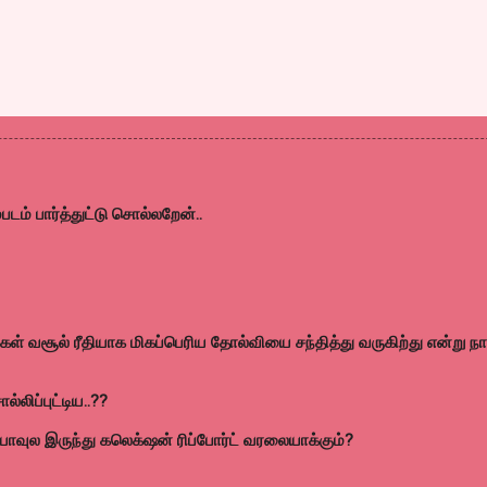
ம்படம் பார்த்துட்டு சொல்லறேன்..
கள் வசூல் ரீதியாக மிகப்பெரிய தோல்வியை சந்தித்து வருகிற்து என்று நா
்லிப்புட்டிய..??
யாவுல இருந்து கலெக்‌ஷன் ரிப்போர்ட் வரலையாக்கும்?