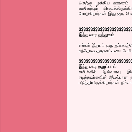
அதற்கு முக்கிய காரணம் ப்
வரவேற்பும் கிடைத்திருக்
போடுகிறார்கள். இது ஒரு பெ
$$$$$$$$$$$$$$$$$$$$$$
இந்த வார தத்துவம்
உங்கள் இதயம் ஒரு குப்பைத்
சந்தோஷ தருணங்களை சேமித்த
$$$$$$$$$$$$$$$$$$$$$$
இந்த வார குறும்படம்
சமீபத்தில் இவ்வளவு இள
நடித்தவர்களின் இயல்பான 
படுத்தியிருக்கிறார்கள். நிச்