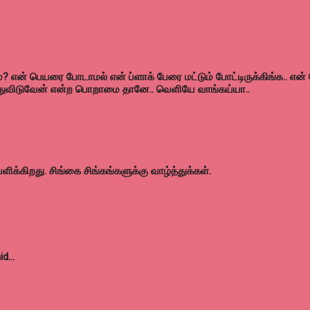
்? என் பெயரை போடாமல் என் ப்ளாக் பேரை மட்டும் போட்டிருக்கிங்க.. என்
்துவிடுவேன் என்ற பொறாமை தானே.. வெளியே வாங்கய்யா..
ிக்கிறது. சிங்கை சிங்கங்களுக்கு வாழ்த்துக்கள்.
id…