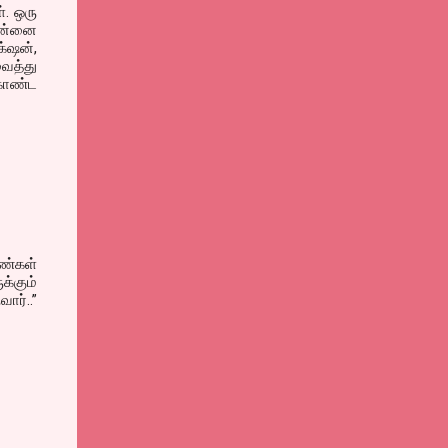
். ஒரு
ென்னை
்‌ஷன்,
வைத்து
 கொண்ட
ண்கள்
க்கும்
ர்..”