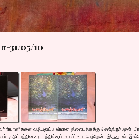
Skip to main content
ா-31/05/10
்றியாளர்களை வழியனுப்ப விமான நிலையத்துக்கு சென்றிருந்தேன், பிர
ாயம் குடும்பத்தினரை சந்திக்கும் வாய்ப்பை பெற்றேன். இதனுடன் இன