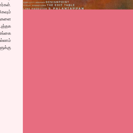
ர்கள்.
ிகவும்
ுதுகளை
புத்தக
சிங்கை
்லாம்
ுக்கு