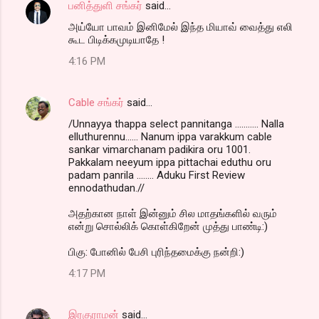
பனித்துளி சங்கர்
said…
அய்யோ பாவம் இனிமேல் இந்த மியாவ் வைத்து எலி
கூட பிடிக்கமுடியாதே !
4:16 PM
Cable சங்கர்
said…
/Unnayya thappa select pannitanga ........... Nalla
elluthurennu...... Nanum ippa varakkum cable
sankar vimarchanam padikira oru 1001.
Pakkalam neeyum ippa pittachai eduthu oru
padam panrila ........ Aduku First Review
ennodathudan.//
அதற்கான நாள் இன்னும் சில மாதங்களில் வரும்
என்று சொல்லிக் கொள்கிறேன் முத்து பாண்டி:)
பிகு: போனில் பேசி புரிந்தமைக்கு நன்றி:)
4:17 PM
இரகுராமன்
said…