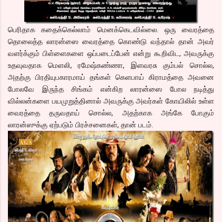
பெரிதாக கதைக்கெல்லாம் மெனக்கெடவில்லை. ஒரு வைரத்தை
தொலைத்த லாரன்ஸை வைரத்தை கொண்டு வந்தால் தான் அவர்
வளர்க்கும் பிள்ளைகளை ஒப்படைப்பேன் என்று கூறிவிட, அவருக்கு
உதவுவதாக மெளலி, ரமேஷ்கண்ணா, இளவரசு கும்பல் சொல்ல,
அதற்கு பிரதியுபகாரமாய் தங்கள் கெளபாய் கிராமத்தை அவனை
போலவே இருந்த சிங்கம் என்கிற லாரன்ஸை போல நடித்து
வில்லன்களை பயமுறுத்தினால் அவருக்கு அவர்கள் கோயிலில் உள்ள
வைரத்தை தருவதாய் சொல்ல, அதற்காக அங்கே போகும்
லாரன்ஸுக்கு ஏற்படும் பிரச்சனைகள், தான் படம்.