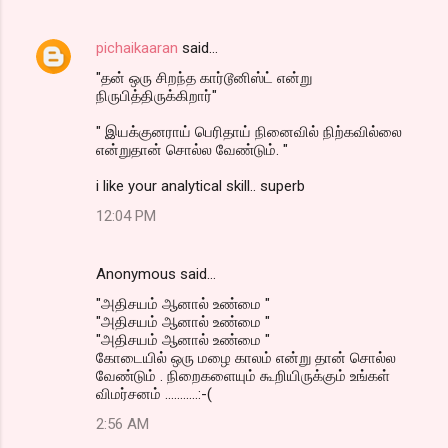
pichaikaaran
said…
"தன் ஒரு சிறந்த கார்டூனிஸ்ட் என்று
நிருபித்திருக்கிறார்"
" இயக்குனராய் பெரிதாய் நினைவில் நிற்கவில்லை
என்றுதான் சொல்ல வேண்டும். "
i like your analytical skill.. superb
12:04 PM
Anonymous said…
"அதிசயம் ஆனால் உண்மை "
"அதிசயம் ஆனால் உண்மை "
"அதிசயம் ஆனால் உண்மை "
கோடையில் ஒரு மழை காலம் என்று தான் சொல்ல
வேண்டும் . நிறைகளையும் கூறியிருக்கும் உங்கள்
விமர்சனம் ...........:-(
2:56 AM