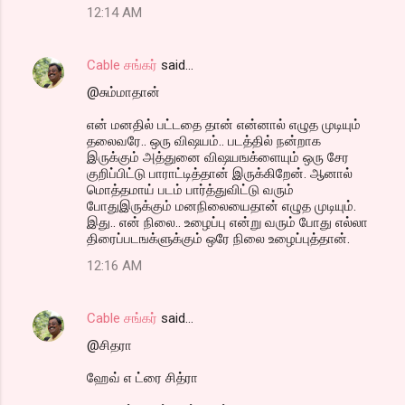
12:14 AM
Cable சங்கர்
said…
@சும்மாதான்
என் மனதில் பட்டதை தான் என்னால் எழுத முடியும்
தலைவரே.. ஒரு விஷயம்.. படத்தில் நன்றாக
இருக்கும் அத்துனை விஷயஙக்ளையும் ஒரு சேர
குறிப்பிட்டு பாராட்டித்தான் இருக்கிறேன். ஆனால்
மொத்தமாய் படம் பார்த்துவிட்டு வரும்
போதுஇருக்கும் மனநிலையைதான் எழுத முடியும்.
இது.. என் நிலை.. உழைப்பு என்று வரும் போது எல்லா
திரைப்படஙக்ளுக்கும் ஒரே நிலை உழைப்புத்தான்.
12:16 AM
Cable சங்கர்
said…
@சிதரா
ஹேவ் எ ட்ரை சித்ரா