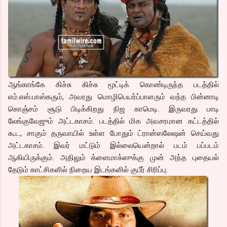
ஆங்காங்கே கிச்சு கிச்சு மூட்டிக் கொண்டிருந்த படத்தில்
எம்.எஸ்.பாஸ்கரும், அவரது மொழிபெயர்ப்பாளரும் வந்த பின்னாடி
கொஞ்சம் சூடு பிடிக்கிறது நிஜ காமெடி. இருவரது பாடி
லேங்குவேஜும் அட்டகாசம். படத்தில் மிக அவசரமான கட்டத்தில்
கூட, சாகும் தருவாயில் உள்ள போதும் ட்ரான்ஸலேஷன் செய்வது
அட்டகாசம். இவர் மட்டும் இல்லையென்றால் படம் பப்படம்
ஆகியிருக்கும். அதிலும் க்ளைமாக்ஸுக்கு முன் அந்த புதையல்
தேடும் காட்சிகளில் நிறைய இடங்களில் குபீர் சிரிப்பு.