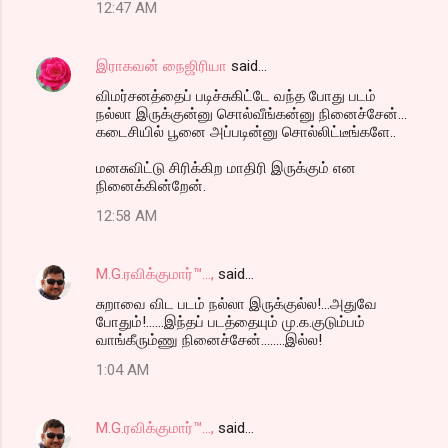
s
12:47 AM
இராகவன் நைஜிரியா
said…
விமர்சனத்தைப் படிச்சுகிட்டே வந்த போது படம்
நல்லா இருக்குன்னு சொல்வீங்கன்னு நினைச்சேன்...
கடைசியில் பூனை அப்படின்னு சொல்லிட்டீங்களே..
மனசுவிட்டு சிரிக்கிற மாதிரி இருக்கும் என
நினைக்கின்றேன்.
12:58 AM
M.G.ரவிக்குமார்™...,
said…
சுறாவை விட படம் நல்லா இருக்குல்ல!...அதுவே
போதும்!......இந்தப் படத்தையும் மு.க.குடும்பம்
வாங்கீரும்ணு நினைச்சேன்........இல்ல!
1:04 AM
M.G.ரவிக்குமார்™...,
said…