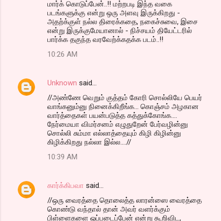
மார்க் கொடுப்பேன்..!! மற்றபடி இந்த வகை
படங்களுக்கு என்று ஒரு அளவு இருக்கிறது -
அதற்க்குள் நல்ல திரைக்கதை, நகைச்சுவை, இசை
என்று இருக்குமேயானால் - நிச்சயம் தியேட்டரில்
பார்க்க தகுந்த வரவேற்க்கதக்க படம்..!!
10:26 AM
Unknown
said…
//அண்ணே வெறும் குத்தம் கோரி சொல்லியே பெயர்
வாங்கனும்னு நினைக்கிறீங்க... கொஞ்சம் அழகான
வார்த்தைகள் பயன்படுத்த கத்துக்கோங்க....
நேர்மையா விமர்சனம் எழுதுறேன் பேர்வழின்னு
சொல்லி சும்மா எல்லாத்தையும் கிழி கிழின்னு
கிழிக்கிறது நல்லா இல்ல....//
10:39 AM
கார்க்கிபவா
said…
//ஒரு வைரத்தை தொலைத்த லாரன்ஸை வைரத்தை
கொண்டு வந்தால் தான் அவர் வளர்க்கும்
பிள்ளைகளை ஒப்படைப்பேன் என்று கூறிவிட,