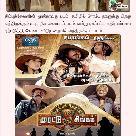
சிம்புத்தேவனின் மூன்றாவது படம், தமிழில் ரொம்ப நாளுக்கு பிறகு
வந்திருக்கும் முழு நீள கெளபாய் படம். என்று ஏகப்பட்ட எதிர்பார்ப்பை
ஏற்படுத்தி, கோடை விடுமுறையில் வந்திருக்கும் படம்