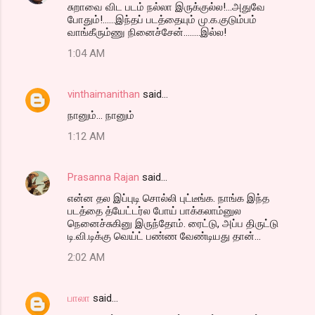
சுறாவை விட படம் நல்லா இருக்குல்ல!...அதுவே
போதும்!......இந்தப் படத்தையும் மு.க.குடும்பம்
வாங்கீரும்ணு நினைச்சேன்........இல்ல!
1:04 AM
vinthaimanithan
said…
நானும்... நானும்
1:12 AM
Prasanna Rajan
said…
என்ன தல இப்புடி சொல்லி புட்டீங்க. நாங்க இந்த
படத்தை த்யேட்டர்ல போய் பாக்கலாம்னுல
நெனைச்சுகினு இருந்தோம். ரைட்டு, அப்ப திருட்டு
டி.வி.டிக்கு வெய்ட் பண்ண வேண்டியது தான்...
2:02 AM
பாலா
said…