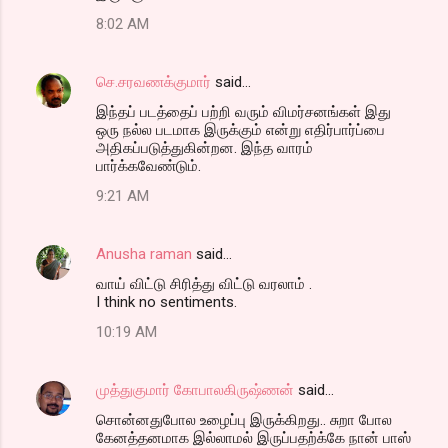
8:02 AM
செ.சரவணக்குமார்
said…
இந்தப் படத்தைப் பற்றி வரும் விமர்சனங்கள் இது
ஒரு நல்ல படமாக இருக்கும் என்று எதிர்பார்ப்பை
அதிகப்படுத்துகின்றன. இந்த வாரம்
பார்க்கவேண்டும்.
9:21 AM
Anusha raman
said…
வாய் விட்டு சிரித்து விட்டு வரலாம் .
I think no sentiments.
10:19 AM
முத்துகுமார் கோபாலகிருஷ்ணன்
said…
சொன்னதுபோல உழைப்பு இருக்கிறது.. சுறா போல
கேனத்தனமாக இல்லாமல் இருப்பதற்க்கே நான் பாஸ்